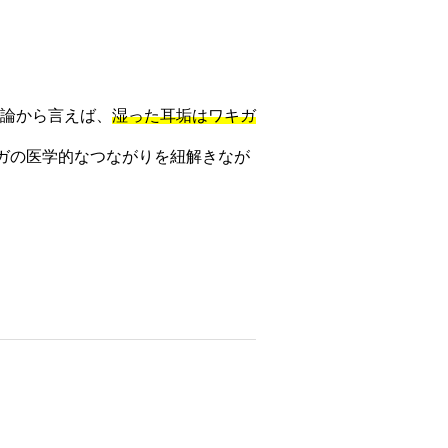
論から言えば、
湿った耳垢はワキガ
ガの医学的なつながりを紐解きなが