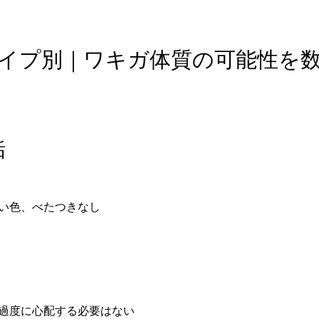
タイプ別｜ワキガ体質の可能性を
垢
ぽい色、べたつきなし
て過度に心配する必要はない