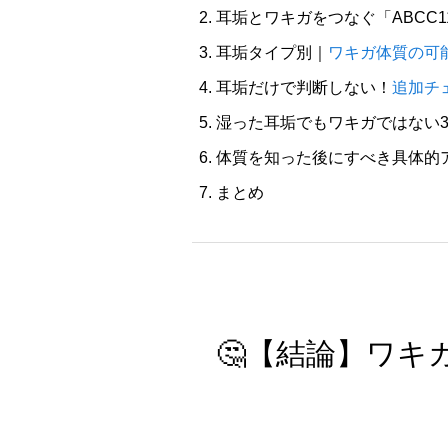
耳垢とワキガをつなぐ「ABCC
耳垢タイプ別｜
ワキガ体質の可
耳垢だけで判断しない！
追加チ
湿った耳垢でもワキガではない
体質を知った後にすべき具体的
まとめ
🤔【結論】ワ