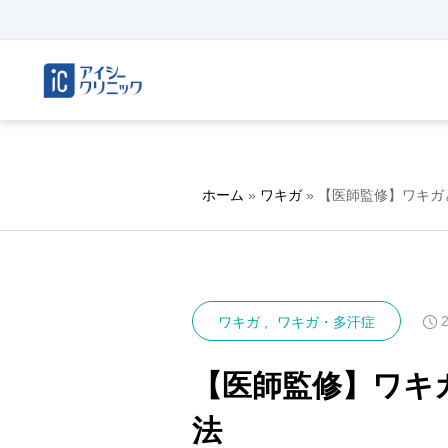
ホーム
»
ワキガ
»
【医師監修】ワキガ
ワキガ
ワキガ・多汗症
【医師監修】ワキ
法