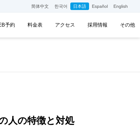
简体中文
한국어
日本語
Español
English
EB予約
料金表
アクセス
採用情報
その他
の人の特徴と対処