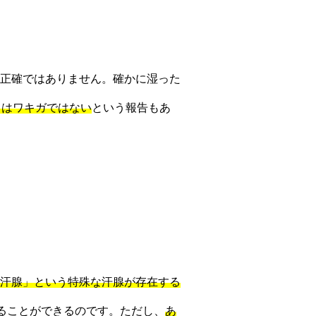
正確ではありません。確かに湿った
％はワキガではない
という報告もあ
汗腺」という特殊な汗腺が存在する
ることができるのです。ただし、
あ