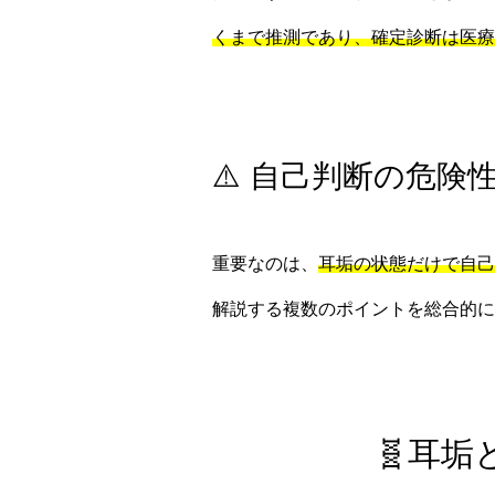
くまで推測であり、確定診断は医療
⚠️ 自己判断の危険
重要なのは、
耳垢の状態だけで自己
解説する複数のポイントを総合的に
🧬耳垢