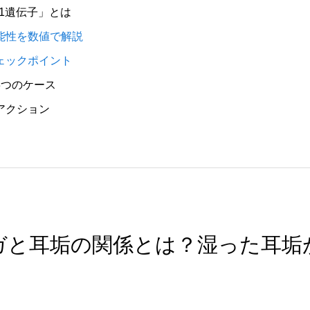
11遺伝子」とは
能性を数値で解説
ェックポイント
3つのケース
アクション
キガと耳垢の関係とは？湿った耳垢