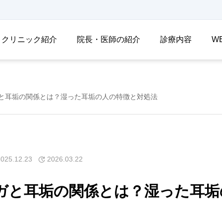
クリニック紹介
院長・医師の紹介
診療内容
W
と耳垢の関係とは？湿った耳垢の人の特徴と対処法
2025.12.23
2026.03.22
ガと耳垢の関係とは？湿った耳垢