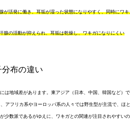
腺が活発に働き、耳垢が湿った状態になりやすく、同時にワキ
汗腺の活動が抑えられ、耳垢は乾燥し、ワキガになりにくい
子分布の違い
には地域差があります。東アジア（日本、中国、韓国など）で
に、アフリカ系やヨーロッパ系の人々では野生型が主流で、ほ
が少数派であるがゆえに、ワキガとの関連が注目されやすいの