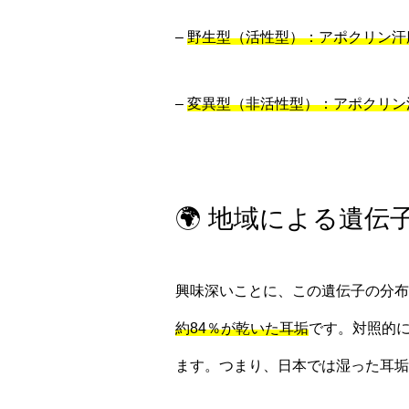
–
野生型（活性型）：アポクリン汗
–
変異型（非活性型）：アポクリン
🌍 地域による遺伝
興味深いことに、この遺伝子の分布
約84％が乾いた耳垢
です。対照的
ます。つまり、日本では湿った耳垢