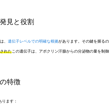
子の発見と役割
は、
遺伝子レベルでの明確な根拠
があります。その鍵を握るの
された
この遺伝子は、アポクリン汗腺からの分泌物の量を制御
その特徴
があります：