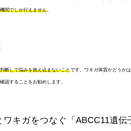
機関でしか行えません
。
性
判断して悩みを抱え込まないこと
です。ワキガ体質かどうかは
確認することをお勧めします。
とワキガをつなぐ「ABCC11遺