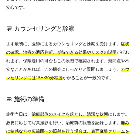
安心です。
💬 カウンセリングと診察
まず最初に、医師によるカウンセリングと診察を受けます。
症状
の確認、治療の適応判断、期待できる効果やリスクの説明
が行わ
れます。保険適用の可否もこの段階で確認されます。疑問点や不
安なことがあれば、この機会にしっかりと質問しましょう。
カウ
ンセリングには15〜30分程度
かかることが一般的です。
🧼 施術の準備
施術当日は、
治療部位のメイクを落とし、清潔な状態
にします。
必要に応じて写真撮影を行い、治療前の状態を記録します。
痛み
に敏感な方や広範囲への照射を行う場合は、表面麻酔クリームを