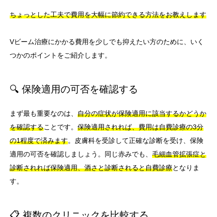
ちょっとした工夫で費用を大幅に節約できる方法をお教えします
Vビーム治療にかかる費用を少しでも抑えたい方のために、いく
つかのポイントをご紹介します。
🔍 保険適用の可否を確認する
まず最も重要なのは、
自分の症状が保険適用に該当するかどうか
を確認する
ことです。
保険適用されれば、費用は自費診療の3分
の1程度で済みます
。皮膚科を受診して正確な診断を受け、保険
適用の可否を確認しましょう。同じ赤みでも、
毛細血管拡張症と
診断されれば保険適用、酒さと診断されると自費診療
となりま
す。
📋 複数のクリニックを比較する