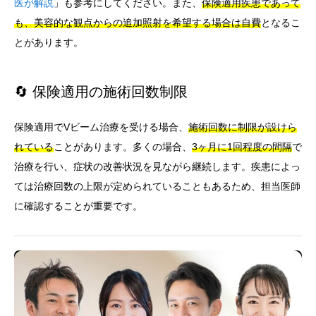
医が解説
」も参考にしてください。また、
保険適用疾患であって
も、美容的な観点からの追加照射を希望する場合は自費
となるこ
とがあります。
🔄 保険適用の施術回数制限
保険適用でVビーム治療を受ける場合、
施術回数に制限が設けら
れている
ことがあります。多くの場合、
3ヶ月に1回程度の間隔
で
治療を行い、症状の改善状況を見ながら継続します。疾患によっ
ては治療回数の上限が定められていることもあるため、担当医師
に確認することが重要です。