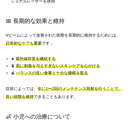
ショナルレーザーを併用
📅 長期的な効果と維持
Vビームによって改善された状態を長期的に維持するためには、
日常的なケアも重要
です：
☀️
紫外線対策を継続する
🧴
肌に刺激を与えすぎないスキンケアを心がける
🍎
バランスの良い食事と十分な睡眠を取る
症状によっては、
年に1〜2回のメンテナンス照射を行うことで、
良い状態を維持
できることもあります。
👶 小児への治療について