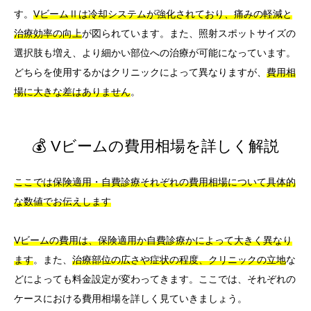
す。
VビームⅡは冷却システムが強化されており、痛みの軽減と
治療効率の向上
が図られています。また、照射スポットサイズの
選択肢も増え、より細かい部位への治療が可能になっています。
どちらを使用するかはクリニックによって異なりますが、
費用相
場に大きな差はありません
。
💰 Vビームの費用相場を詳しく解説
ここでは保険適用・自費診療それぞれの費用相場について具体的
な数値でお伝えします
Vビームの費用は、保険適用か自費診療かによって大きく異なり
ます
。また、
治療部位の広さや症状の程度、クリニックの立地
な
どによっても料金設定が変わってきます。ここでは、それぞれの
ケースにおける費用相場を詳しく見ていきましょう。