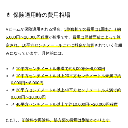
💊 保険適用時の費用相場
Vビームが保険適用される場合、
3割負担での費用は1回あたり約
5,000円〜20,000円程度
が相場です。
費用は照射面積によって算
定され、10平方センチメートルごとに料金が加算
されていく仕組
みになっています。具体的には、
📌
10平方センチメートル未満で約5,000円〜6,000円
📌
10平方センチメートル以上20平方センチメートル未満で約
6,000円〜8,000円
📌
20平方センチメートル以上40平方センチメートル未満で約
8,000円〜10,000円
📌
40平方センチメートル以上で約10,000円〜20,000円程度
ただし、
初診料や再診料、処方薬の費用は別途かかります
。