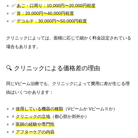
✅
あご・口周り：10,000円〜20,000円程度
✅
首：20,000円〜40,000円程度
✅
デコルテ：30,000円〜50,000円程度
クリニックによっては、面積に応じて細かく料金設定されている
場合もあります。
🔍 クリニックによる価格差の理由
同じVビーム治療でも、クリニックによって費用に差が生じる理
由はいくつかあります：
⚡
使用している機器の種類
（Vビームか VビームⅡか）
⚡
クリニックの立地
（都心部か郊外か）
⚡
医師の経験や専門性
⚡
アフターケアの内容