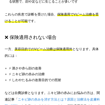
る状態で、顔や足などに生じることが多いです
これらの疾患で診断を受けた場合、
保険適用でVビーム治療を受
けることが可能
です。
❌ 保険適用されない場合
一方、
美容目的でのVビーム治療は保険適用外
となります。具体
的には：
⚡ 酒さや赤ら顔の改善
⚡ ニキビ跡の赤みの治療
⚡ しわやたるみの改善目的での照射
などは自費診療となります。ニキビ跡の赤みにお悩みの方は、関
連記事「
ニキビ跡の赤みを消す方法とは？原因と治療法を皮膚科