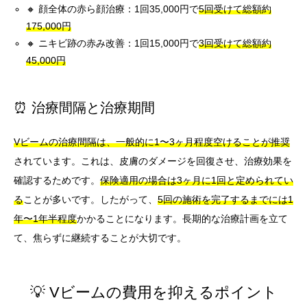
🔸 顔全体の赤ら顔治療：1回35,000円で
5回受けて総額約
175,000円
🔸 ニキビ跡の赤み改善：1回15,000円で
3回受けて総額約
45,000円
⏰ 治療間隔と治療期間
Vビームの治療間隔は、一般的に1〜3ヶ月程度空けることが推奨
されています。これは、皮膚のダメージを回復させ、治療効果を
確認するためです。
保険適用の場合は3ヶ月に1回と定められてい
る
ことが多いです。したがって、
5回の施術を完了するまでには1
年〜1年半程度
かかることになります。長期的な治療計画を立て
て、焦らずに継続することが大切です。
💡 Vビームの費用を抑えるポイント