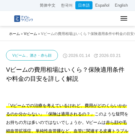
简体中文
한국어
日本語
Español
English
ホーム
»
Vビーム
»
Vビームの費用相場はいくら？保険適用条件や料金の目安
2026.01.14
2026.03.21
Vビーム
酒さ・赤ら顔
Vビームの費用相場はいくら？保険適用条件
や料金の目安を詳しく解説
「Vビームでの治療を考えているけれど、費用がどのくらいかか
るのか分からない」「保険は適用されるの？」
このような疑問を
お持ちの方は多いのではないでしょうか。Vビームは
赤ら顔や毛
細血管拡張症、単純性血管腫など、血管に関連する皮膚トラブル