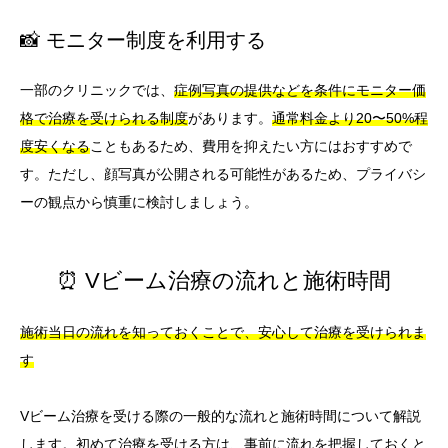
📸 モニター制度を利用する
一部のクリニックでは、
症例写真の提供などを条件にモニター価
格で治療を受けられる制度
があります。
通常料金より20〜50%程
度安くなる
こともあるため、費用を抑えたい方にはおすすめで
す。ただし、顔写真が公開される可能性があるため、プライバシ
ーの観点から慎重に検討しましょう。
⏰ Vビーム治療の流れと施術時間
施術当日の流れを知っておくことで、安心して治療を受けられま
す
Vビーム治療を受ける際の一般的な流れと施術時間について解説
します。初めて治療を受ける方は、事前に流れを把握しておくと