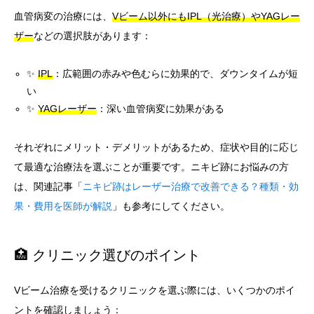
血管病変の治療には、
Vビーム以外にもIPL（光治療）やYAGレー
ザー
などの選択肢があります：
✨
IPL
：広範囲の赤みや色むらに効果的で、ダウンタイムが短
い
✨
YAGレーザー
：深い血管病変に効果がある
それぞれにメリット・デメリットがあるため、症状や目的に応じ
て最適な治療法を選ぶことが重要です。ニキビ跡にお悩みの方
は、関連記事「
ニキビ跡はレーザー治療で改善できる？種類・効
果・費用を医師が解説
」も参考にしてください。
🏥 クリニック選びのポイント
Vビーム治療を受けるクリニックを選ぶ際には、いくつかのポイ
ントを確認しましょう：