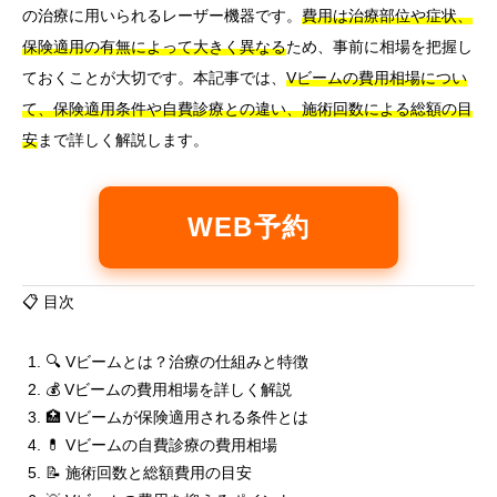
の治療に用いられるレーザー機器です。
費用は治療部位や症状、
保険適用の有無によって大きく異なる
ため、事前に相場を把握し
ておくことが大切です。本記事では、
Vビームの費用相場につい
て、保険適用条件や自費診療との違い、施術回数による総額の目
安
まで詳しく解説します。
WEB予約
📋 目次
🔍 Vビームとは？治療の仕組みと特徴
💰 Vビームの費用相場を詳しく解説
🏥 Vビームが保険適用される条件とは
💊 Vビームの自費診療の費用相場
📝 施術回数と総額費用の目安