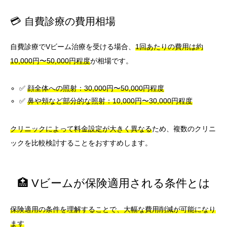
💳 自費診療の費用相場
自費診療でVビーム治療を受ける場合、
1回あたりの費用は約
10,000円〜50,000円程度
が相場です。
✅
顔全体への照射：30,000円〜50,000円程度
✅
鼻や頬など部分的な照射：10,000円〜30,000円程度
クリニックによって料金設定が大きく異なる
ため、複数のクリニ
ックを比較検討することをおすすめします。
🏥 Vビームが保険適用される条件とは
保険適用の条件を理解することで、大幅な費用削減が可能になり
ます