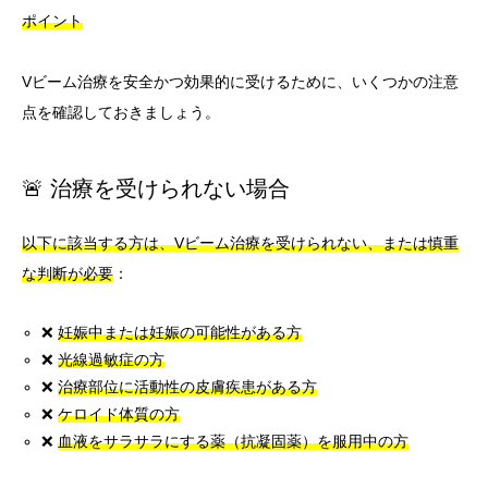
ポイント
Vビーム治療を安全かつ効果的に受けるために、いくつかの注意
点を確認しておきましょう。
🚨 治療を受けられない場合
以下に該当する方は、Vビーム治療を受けられない、または慎重
な判断が必要
：
❌
妊娠中または妊娠の可能性がある方
❌
光線過敏症の方
❌
治療部位に活動性の皮膚疾患がある方
❌
ケロイド体質の方
❌
血液をサラサラにする薬（抗凝固薬）を服用中の方