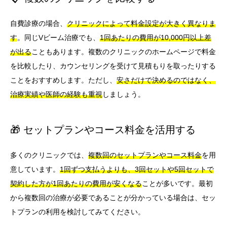
自費診療の場合、
クリニックによって料金設定が大きく異なりま
す
。同じVビーム治療でも、
1回あたりの費用が10,000円以上差
が出る
こともあります。複数のクリニックのホームページで料金
を比較したり、カウンセリングを受けて見積もりを取ったりする
ことをおすすめします。ただし、
安さだけで決めるのではなく、
治療実績や医師の経験も重視
しましょう。
🎁 セットプランやコース料金を活用する
多くのクリニックでは、
複数回のセットプランやコース料金
を用
意しています。
1回ずつ支払うよりも、3回セットや5回セットで
契約した方が1回あたりの費用が安くなる
ことが多いです。最初
から複数回の治療が必要であることが分かっている場合は、セッ
トプランの利用を検討してみてください。