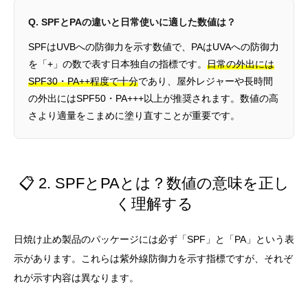
Q. SPFとPAの違いと日常使いに適した数値は？
SPFはUVBへの防御力を示す数値で、PAはUVAへの防御力
を「+」の数で表す日本独自の指標です。
日常の外出には
SPF30・PA++程度で十分
であり、屋外レジャーや長時間
の外出にはSPF50・PA+++以上が推奨されます。数値の高
さより適量をこまめに塗り直すことが重要です。
📋 2. SPFとPAとは？数値の意味を正し
く理解する
日焼け止め製品のパッケージには必ず「SPF」と「PA」という表
示があります。これらは紫外線防御力を示す指標ですが、それぞ
れが示す内容は異なります。