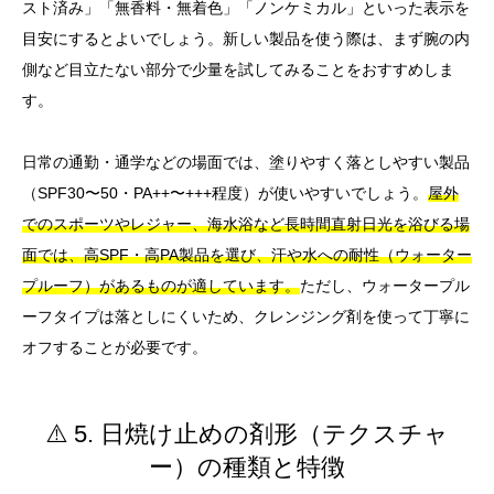
スト済み」「無香料・無着色」「ノンケミカル」といった表示を
目安にするとよいでしょう。新しい製品を使う際は、まず腕の内
側など目立たない部分で少量を試してみることをおすすめしま
す。
日常の通勤・通学などの場面では、塗りやすく落としやすい製品
（SPF30〜50・PA++〜+++程度）が使いやすいでしょう。
屋外
でのスポーツやレジャー、海水浴など長時間直射日光を浴びる場
面では、高SPF・高PA製品を選び、汗や水への耐性（ウォーター
プルーフ）があるものが適しています。
ただし、ウォータープル
ーフタイプは落としにくいため、クレンジング剤を使って丁寧に
オフすることが必要です。
⚠️ 5. 日焼け止めの剤形（テクスチャ
ー）の種類と特徴