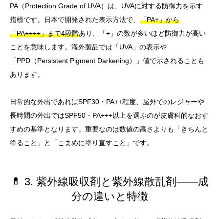
PA（Protection Grade of UVA）は、UVAに対する防御力を示す
指標です。日本で開発された表示方法で、
「PA+」から
「PA++++」まで4段階
あり、「+」の数が多いほど防御力が高い
ことを意味します。海外製品では「UVA」の表示や
「PPD（Persistent Pigment Darkening）」値で示されることも
あります。
日常的な外出であればSPF30・PA++程度、屋外でのレジャーや
長時間の外出ではSPF50・PA+++以上を選ぶのが皮膚科的なおす
すめの基準となります。重要なのは数値の高さよりも「きちんと
塗ること」と「こまめに塗り直すこと」です。
💊 3. 紫外線吸収剤と紫外線散乱剤——成
分の違いと特徴