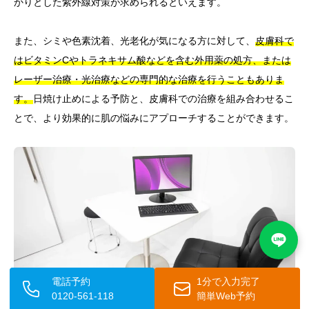
かりとした紫外線対策が求められるといえます。
また、シミや色素沈着、光老化が気になる方に対して、
皮膚科で
はビタミンCやトラネキサム酸などを含む外用薬の処方、または
レーザー治療・光治療などの専門的な治療を行うこともありま
す。
日焼け止めによる予防と、皮膚科での治療を組み合わせるこ
とで、より効果的に肌の悩みにアプローチすることができます。
電話予約
1分で入力完了
0120-561-118
簡単Web予約