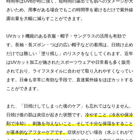
時間帯はUVBが特に強く、短時間の露出でも肌へのダメージが大
きいため、用事がある場合でもこの時間帯を避けるだけで紫外線
露出量を大幅に減らすことができます。
UVカット機能のある衣服・帽子・サングラスの活用も有効で
す。長袖・長ズボン・つばの広い帽子などの着用は、日焼け止め
だけでは難しい「塗り残し」のリスクをなくしてくれます。近年
はUVカット加工が施されたスポーツウェアや日常着も多く販売
されており、ライフスタイルに合わせて取り入れやすくなってい
ます。日傘も非常に有効な手段で、直達紫外線をほぼカットする
ことができます。
また、「日焼けしてしまった後のケア」も忘れてはなりません。
日焼け後の肌は炎症が起きた状態です。
冷やすこと（冷水や保冷
剤で冷却）、刺激を与えないこと、そして十分な保湿をすること
が基本的なアフターケアです。
症状がひどい場合（水ぶくれがで