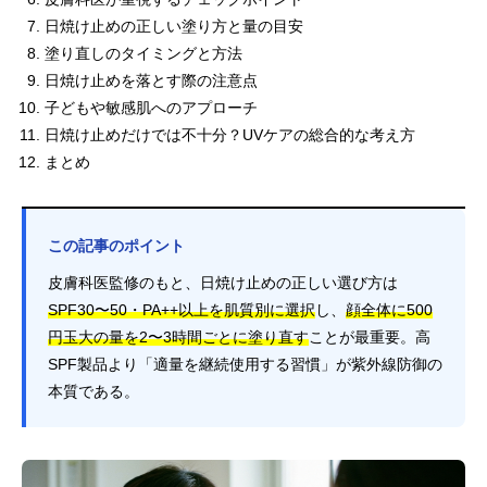
日焼け止めの正しい塗り方と量の目安
塗り直しのタイミングと方法
日焼け止めを落とす際の注意点
子どもや敏感肌へのアプローチ
日焼け止めだけでは不十分？UVケアの総合的な考え方
まとめ
この記事のポイント
皮膚科医監修のもと、日焼け止めの正しい選び方は
SPF30〜50・PA++以上を肌質別に選択
し、
顔全体に500
円玉大の量を2〜3時間ごとに塗り直す
ことが最重要。高
SPF製品より「適量を継続使用する習慣」が紫外線防御の
本質である。