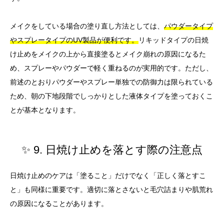
メイクをしている場合の塗り直し方法としては、
パウダータイプ
やスプレータイプのUV製品が便利です。
リキッドタイプの日焼
け止めをメイクの上から直接塗るとメイク崩れの原因になるた
め、スプレーやパウダーで軽く重ねるのが実用的です。ただし、
前述のとおりパウダーやスプレー単独での防御力は限られている
ため、朝の下地段階でしっかりとした液体タイプを塗っておくこ
とが基本となります。
✨ 9. 日焼け止めを落とす際の注意点
日焼け止めのケアは「塗ること」だけでなく「正しく落とすこ
と」も同様に重要です。適切に落とさないと毛穴詰まりや肌荒れ
の原因になることがあります。