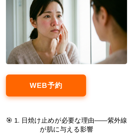
WEB予約
🎯 1. 日焼け止めが必要な理由——紫外線
が肌に与える影響