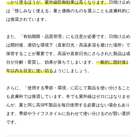
っかり塗るほうが、紫外線防御効果は高くなります。
日焼け止め
は「惜しみなく使える」量と価格のものを選ぶことも皮膚科的に
は推奨されています。
また、「有効期限・品質管理」にも注意が必要です。日焼け止め
は開封後、適切な環境下（直射日光・高温多湿を避けた場所）で
保管することが重要です。高温や直射日光にさらされた製品は成
分が分解・変質し、効果が落ちてしまいます。
一般的に開封後1
年以内を目安に使い切る
ようにしましょう。
さらに、「使用する季節・環境」に応じて製品を使い分けること
も皮膚科では推奨しています。冬でも紫外線はゼロにはなりませ
んが、夏と同じ高SPF製品を毎日使用する必要はない場合もあり
ます。季節やライフスタイルに合わせて使い分けるのが賢い選択
です。