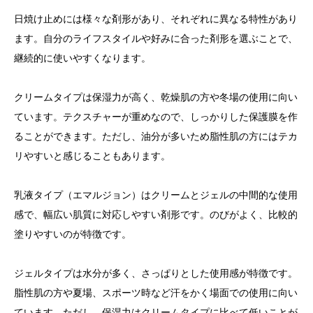
日焼け止めには様々な剤形があり、それぞれに異なる特性があり
ます。自分のライフスタイルや好みに合った剤形を選ぶことで、
継続的に使いやすくなります。
クリームタイプは保湿力が高く、乾燥肌の方や冬場の使用に向い
ています。テクスチャーが重めなので、しっかりした保護膜を作
ることができます。ただし、油分が多いため脂性肌の方にはテカ
リやすいと感じることもあります。
乳液タイプ（エマルジョン）はクリームとジェルの中間的な使用
感で、幅広い肌質に対応しやすい剤形です。のびがよく、比較的
塗りやすいのが特徴です。
ジェルタイプは水分が多く、さっぱりとした使用感が特徴です。
脂性肌の方や夏場、スポーツ時など汗をかく場面での使用に向い
ています。ただし、保湿力はクリームタイプに比べて低いことが