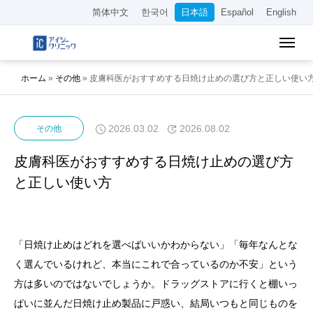
简体中文
한국어
日本語
Español
English
ホーム
»
その他
»
皮膚科医がおすすめする日焼け止めの選び方と正しい使い
2026.03.02
2026.08.02
その他
皮膚科医がおすすめする日焼け止めの選び方
と正しい使い方
「日焼け止めはどれを選べばいいかわからない」「毎年なんとな
く選んでいるけれど、本当にこれで合っているのか不安」という
方は多いのではないでしょうか。ドラッグストアに行くと棚いっ
ぱいに並んだ日焼け止め製品に戸惑い、結局いつもと同じものを