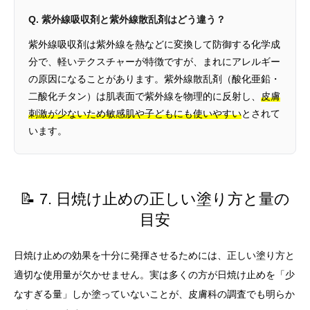
Q. 紫外線吸収剤と紫外線散乱剤はどう違う？
紫外線吸収剤は紫外線を熱などに変換して防御する化学成
分で、軽いテクスチャーが特徴ですが、まれにアレルギー
の原因になることがあります。紫外線散乱剤（酸化亜鉛・
二酸化チタン）は肌表面で紫外線を物理的に反射し、
皮膚
刺激が少ないため敏感肌や子どもにも使いやすい
とされて
います。
📝 7. 日焼け止めの正しい塗り方と量の
目安
日焼け止めの効果を十分に発揮させるためには、正しい塗り方と
適切な使用量が欠かせません。実は多くの方が日焼け止めを「少
なすぎる量」しか塗っていないことが、皮膚科の調査でも明らか