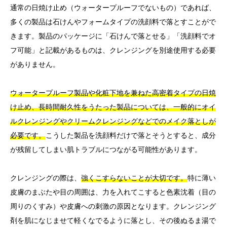
通常の日焼け止め（ウォータープルーフでないもの）であれば、
多くの製品は石けんやフォームタイプの洗顔料で落とすことがで
きます。製品のパッケージに「石けんで落とせる」「洗顔料でオ
フ可能」と記載があるものは、クレンジングを別途使用する必要
がありません。
ウォータープルーフ製品や化粧下地を兼ねた高密着タイプの日焼
け止め、長時間耐久性をうたった製品については、一般的にオイ
ルクレンジングやクリームクレンジングなどでのメイク落としが
必要です。
こうした製品を洗顔料だけで落とそうとすると、成分
が残留してしまい肌トラブルにつながる可能性があります。
クレンジングの際は、
強くこすらないことが大切です。
特に薄い
皮膚のまぶたや目の周囲は、力を入れてこすると色素沈着（目の
周りのくすみ）や皮膚への刺激の原因となります。クレンジング
剤を肌になじませて軽くなでるように落とし、その後ぬるま湯で