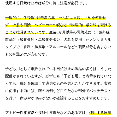
使用する日焼け止めは成分に特に注意が必要です。
一般的に、生後6か月未満の赤ちゃんには日焼け止めを使用せ
ず、衣服や日陰、ベビーカーの幌などで物理的に紫外線を避ける
ことが推奨されています。
生後6か月以降の乳幼児には、紫外線
散乱剤（酸化亜鉛・二酸化チタン）のみを使用したノンケミカル
タイプで、香料・防腐剤・アルコールなどの刺激成分を含まない
ものを選ぶのが安心です。
子ども用として市販されている日焼け止め製品の多くはこうした
配慮がされていますが、必ずしも「子ども用」と表示されていな
くても、成分を確認して適切なものを選ぶことができます。実際
に使用する前には、腕の内側など目立たない部分でパッチテスト
を行い、赤みやかゆみがないか確認することをおすすめします。
アトピー性皮膚炎や接触性皮膚炎などのある方は、
使用する日焼