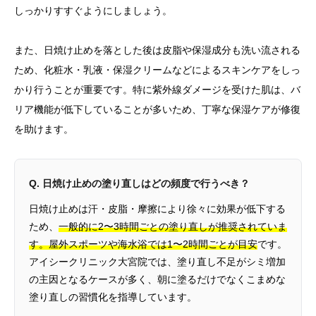
しっかりすすぐようにしましょう。
また、日焼け止めを落とした後は皮脂や保湿成分も洗い流される
ため、化粧水・乳液・保湿クリームなどによるスキンケアをしっ
かり行うことが重要です。特に紫外線ダメージを受けた肌は、バ
リア機能が低下していることが多いため、丁寧な保湿ケアが修復
を助けます。
Q. 日焼け止めの塗り直しはどの頻度で行うべき？
日焼け止めは汗・皮脂・摩擦により徐々に効果が低下する
ため、
一般的に2〜3時間ごとの塗り直しが推奨されていま
す。屋外スポーツや海水浴では1〜2時間ごとが目安
です。
アイシークリニック大宮院では、塗り直し不足がシミ増加
の主因となるケースが多く、朝に塗るだけでなくこまめな
塗り直しの習慣化を指導しています。