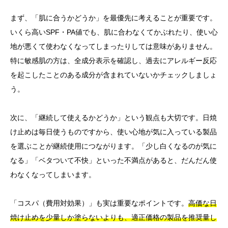
まず、「肌に合うかどうか」を最優先に考えることが重要です。
いくら高いSPF・PA値でも、肌に合わなくてかぶれたり、使い心
地が悪くて使わなくなってしまったりしては意味がありません。
特に敏感肌の方は、全成分表示を確認し、過去にアレルギー反応
を起こしたことのある成分が含まれていないかチェックしましょ
う。
次に、「継続して使えるかどうか」という観点も大切です。日焼
け止めは毎日使うものですから、使い心地が気に入っている製品
を選ぶことが継続使用につながります。「少し白くなるのが気に
なる」「ベタついて不快」といった不満点があると、だんだん使
わなくなってしまいます。
「コスパ（費用対効果）」も実は重要なポイントです。
高価な日
焼け止めを少量しか塗らないよりも、適正価格の製品を推奨量し