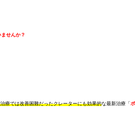
いませんか？
の治療では改善困難だったクレーターにも効果的
な最新治療「