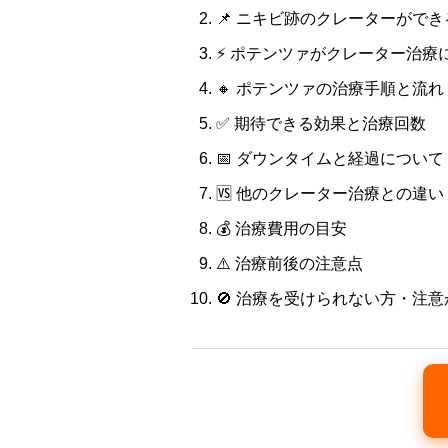
📌 ニキビ跡のクレーターがで
⚡ ポテンツァがクレーター治療
🔸 ポテンツァの治療手順と流れ
✅ 期待できる効果と治療回数
📅 ダウンタイムと経過について
🆚 他のクレーター治療との違い
💰 治療費用の目安
⚠️ 治療前後の注意点
🚫 治療を受けられない方・注