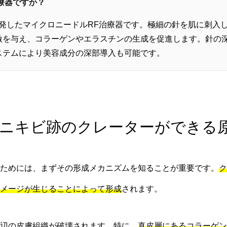
治療器ですか？
が開発したマイクロニードルRF治療器です。極細の針を肌に刺入
を与え、コラーゲンやエラスチンの生成を促進します。針の深度は
ステムにより美容成分の深部導入も可能です。
 ニキビ跡のクレーターができる
ためには、まずその形成メカニズムを知ることが重要です。
ク
メージが生じることによって形成
されます。
辺の皮膚組織が破壊されます。特に、
真皮層にあるコラーゲン