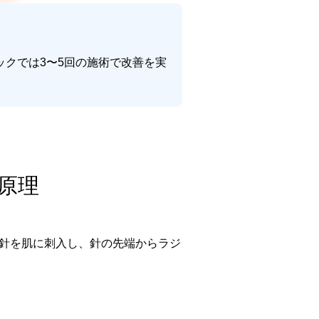
クでは3〜5回の施術で改善を実
原理
針を肌に刺入し、針の先端からラジ