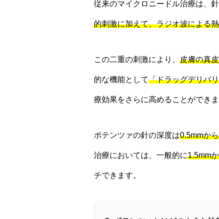
従来のマイクロニードル治療は、針
的刺激に加えて、ラジオ波による熱
この二重の刺激により、
皮膚の真皮
的な機能として
「ドラッグデリバリ
療効果をさらに高めることができま
ポテンツァの針の深度は
0.5mmか
治療においては、一般的に
1.5mm
チできます。