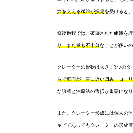
力を支える繊維が損傷
を受けると、
修復過程では、破壊された組織を埋
り、また量も不十分
なことが多いの
クレーターの形状は大きく3つのタ
らで壁面が垂直に近い凹み、ローリ
な診断と治療法の選択が重要になり
また、クレーター形成には個人の体
キビであってもクレーターの形成度