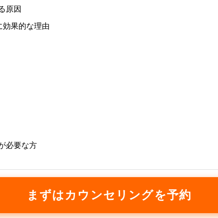
きる原因
に効果的な理由
意が必要な方
まずはカウンセリングを予約