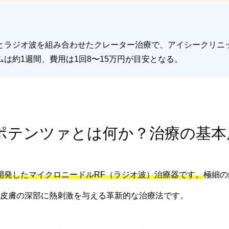
とラジオ波を組み合わせたクレーター治療で、アイシークリニッ
は約1週間、費用は1回8〜15万円が目安となる。
 ポテンツァとは何か？治療の基本
が開発したマイクロニードルRF（ラジオ波）治療器です。
極細の
皮膚の深部に熱刺激を与える革新的な治療法です。