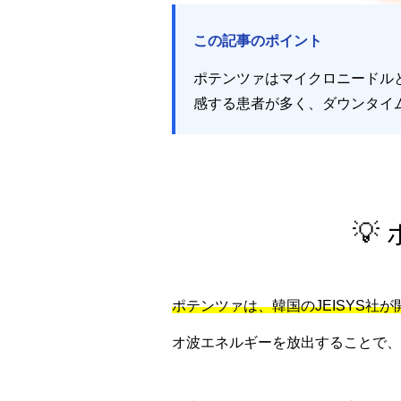
この記事のポイント
ポテンツァはマイクロニードル
感する患者が多く、ダウンタイム

ポテンツァは、韓国のJEISYS社
オ波エネルギーを放出することで、