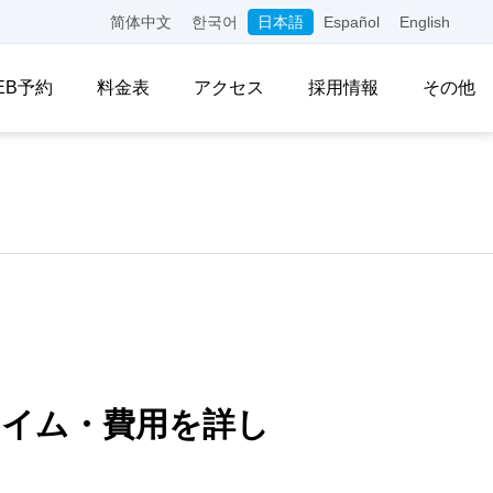
简体中文
한국어
日本語
Español
English
EB予約
料金表
アクセス
採用情報
その他
タイム・費用を詳し