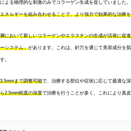
による物理的な刺激のみでコラーゲン生成を促していました。
エネルギーを組み合わせることで、より強力で効果的な治療を
層において新しいコラーゲンやエラスチンの生成が活発に促進
ーシステム」
があります。これは、針穴を通じて美容成分を肌
す。
ら3.5mmまで調整可能
で、治療する部位や症状に応じて最適な深
から2.5mm程度の深度
で治療を行うことが多く、これにより真皮