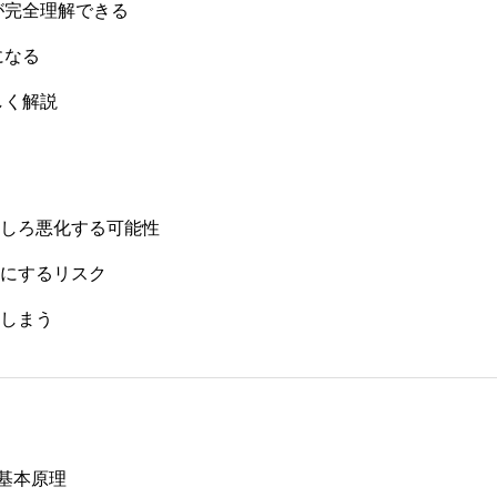
が完全理解できる
になる
しく解説
むしろ悪化する可能性
駄にするリスク
しまう
基本原理