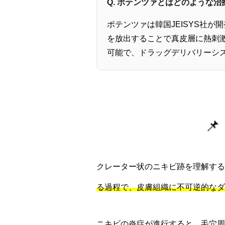
Q. ポテンツァとはどのような
ポテンツァは韓国JEISYS社
を放出することで真皮層に熱刺激
可能で、ドラッグデリバリーシ

クレーター状のニキビ跡を理解する
る過程で、皮膚組織に不可逆的なダ
ニキビの炎症が進行すると、毛穴周