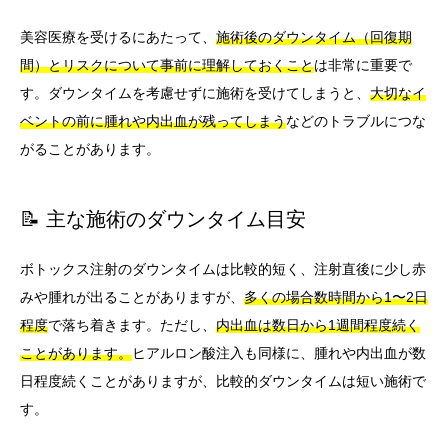
美容医療を受けるにあたって、
施術後のダウンタイム（回復期
間）とリスクについて事前に理解しておくこと
は非常に重要で
す。ダウンタイムを考慮せずに施術を受けてしまうと、
大切なイ
ベントの前に腫れや内出血が残ってしまう
などのトラブルにつな
がることがあります。
📝 主な施術のダウンタイム目安
ボトックス注射のダウンタイムは比較的短く、注射直後に少し赤
みや腫れが出ることがありますが、
多くの場合数時間から1〜2日
程度
で落ち着きます。ただし、
内出血は数日から1週間程度続く
ことがあります。
ヒアルロン酸注入も同様に、腫れや内出血が数
日程度続くことがありますが、比較的ダウンタイムは短い施術で
す。