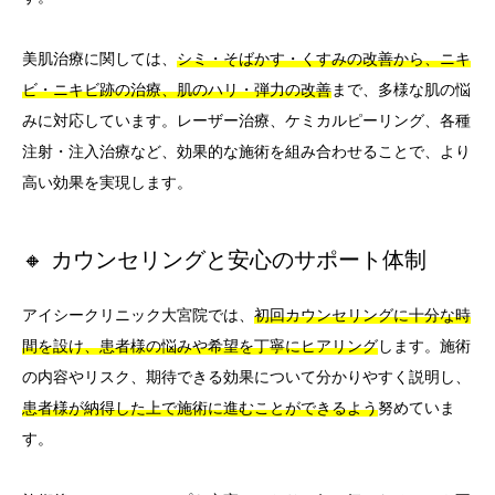
美肌治療に関しては、
シミ・そばかす・くすみの改善から、ニキ
ビ・ニキビ跡の治療、肌のハリ・弾力の改善
まで、多様な肌の悩
みに対応しています。レーザー治療、ケミカルピーリング、各種
注射・注入治療など、効果的な施術を組み合わせることで、より
高い効果を実現します。
🔸 カウンセリングと安心のサポート体制
アイシークリニック大宮院では、
初回カウンセリングに十分な時
間を設け、患者様の悩みや希望を丁寧にヒアリング
します。施術
の内容やリスク、期待できる効果について分かりやすく説明し、
患者様が納得した上で施術に進むことができるよう
努めていま
す。