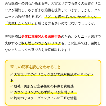
美容医療への関心が高まる中、大宮エリアでも多くの美容クリニ
ックが開院し、さまざまな施術を提供しています。しかし、クリ
ニックの数が増えるほど、
「どこを選べばいいのかわからない」
「失敗したくない」
と感じる方も多いのではないでしょうか。
美容医療は
身体に直接関わる医療行為
のため、クリニック選びで
失敗すると
取り返しのつかないリスク
も。この記事では、後悔し
ないクリニックの選び方を徹底解説します！
💡 この記事を読むとわかること
✅
大宮エリアのクリニック選びで絶対確認すべきポイン
ト
✅ 脱毛・美肌など主要施術の特徴と費用感
✅
カウンセリングで必ず聞くべき質問リスト
✅ 施術のリスク・ダウンタイムの正直な情報