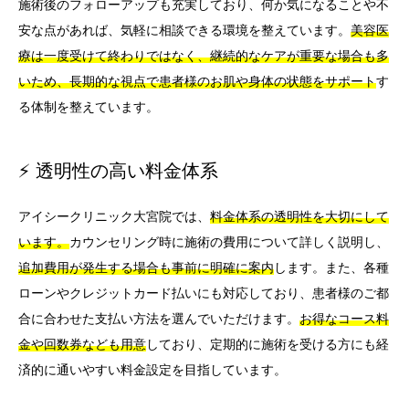
施術後のフォローアップも充実しており、何か気になることや不
安な点があれば、気軽に相談できる環境を整えています。
美容医
療は一度受けて終わりではなく、継続的なケアが重要な場合も多
いため、長期的な視点で患者様のお肌や身体の状態をサポート
す
る体制を整えています。
⚡ 透明性の高い料金体系
アイシークリニック大宮院では、
料金体系の透明性を大切にして
います。
カウンセリング時に施術の費用について詳しく説明し、
追加費用が発生する場合も事前に明確に案内
します。また、各種
ローンやクレジットカード払いにも対応しており、患者様のご都
合に合わせた支払い方法を選んでいただけます。
お得なコース料
金や回数券なども用意
しており、定期的に施術を受ける方にも経
済的に通いやすい料金設定を目指しています。