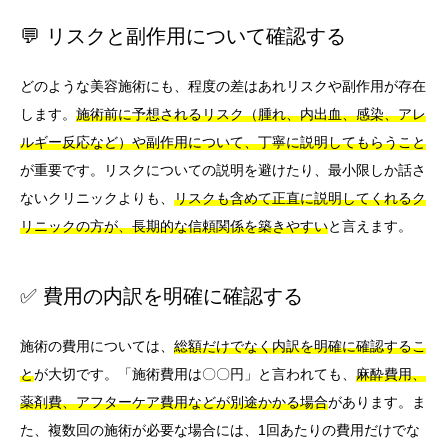
💬 リスクと副作用について確認する
どのような美容施術にも、程度の差はあれリスクや副作用が存在
します。
施術前に予想されるリスク（腫れ、内出血、感染、アレ
ルギー反応など）や副作用について、丁寧に説明してもらうこと
が重要です。リスクについての説明を避けたり、最小限しか話さ
ないクリニックよりも、
リスクも含めて正直に説明してくれるク
リニックの方が、長期的な信頼関係を築きやすい
と言えます。
✅ 費用の内訳を明確に確認する
施術の費用については、
総額だけでなく内訳を明確に確認するこ
と
が大切です。「施術費用は〇〇円」と言われても、
麻酔費用、
薬剤費、アフターケア費用などが別途かかる場合
があります。ま
た、複数回の施術が必要な場合には、1回あたりの費用だけでな