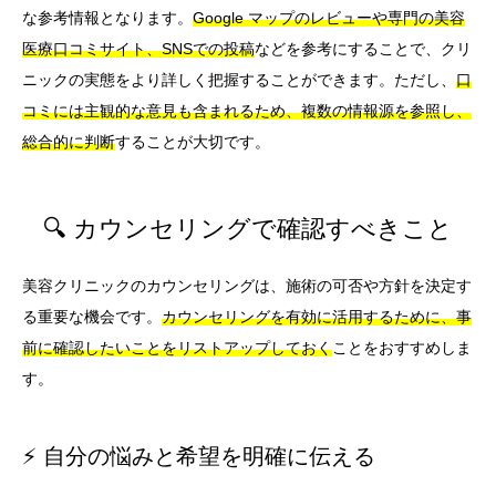
な参考情報となります。
Google マップのレビューや専門の美容
医療口コミサイト、SNSでの投稿
などを参考にすることで、クリ
ニックの実態をより詳しく把握することができます。ただし、
口
コミには主観的な意見も含まれるため、複数の情報源を参照し、
総合的に判断
することが大切です。
🔍 カウンセリングで確認すべきこと
美容クリニックのカウンセリングは、施術の可否や方針を決定す
る重要な機会です。
カウンセリングを有効に活用するために、事
前に確認したいことをリストアップしておく
ことをおすすめしま
す。
⚡ 自分の悩みと希望を明確に伝える