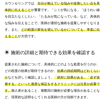
カウンセリングでは、
自分が抱えている悩みや改善したい点を具
体的に伝えること
が重要です。「シミが気になる」「ほうれい線
を目立たなくしたい」「たるみが気になっている」など、具体的
な悩みを伝えることで、医師が適切な施術を提案しやすくなりま
す。また、
どの程度の変化を望んでいるかについても、率直に伝
えること
が大切です。
🌟 施術の詳細と期待できる効果を確認する
提案された施術について、具体的にどのような処置を行うのか、
どの程度の効果が期待できるのか、
効果の持続期間はどれくらい
か
などを詳しく確認しましょう。
「絶対に効果がある」「必ず改
善する」といった過度な保証をするクリニックには注意が必要で
す。
個人差があること、複数回の施術が必要な場合があることな
ど、現実的な説明をしてくれる医師の方が信頼できます。