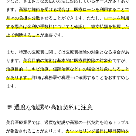
ンなど、さまざまな支払い方法に対応しているケースが多くあり
ます。
高額な施術を受ける場合は、医療ローンを利用することで
月々の負担を分散
させることができます。ただし、
ローンを利用
する場合は金利や手数料についても確認し、総支払額を把握した
上で判断すること
が重要です。
また、特定の医療費に関しては医療費控除の対象となる場合があ
ります。
美容目的の施術は基本的に医療費控除の対象外
ですが、
治療目的（ニキビ治療、傷跡治療など）の場合は対象になること
があります。
詳細は税務署や税理士に確認することをおすすめし
ます。
💬 過度な勧誘や高額契約に注意
美容医療業界では、過度な勧誘や高額の一括契約を迫るトラブル
が報告されることがあります。
カウンセリング当日に即日契約を