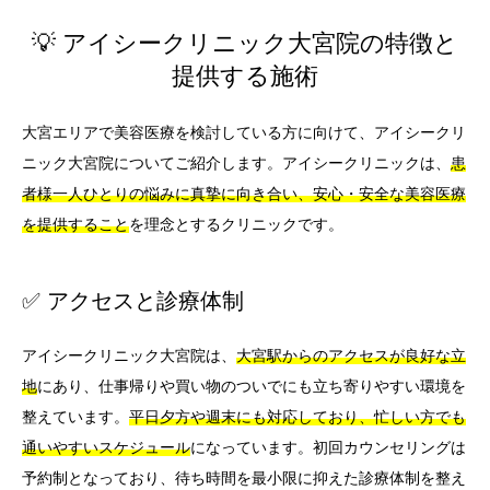
💡 アイシークリニック大宮院の特徴と
提供する施術
大宮エリアで美容医療を検討している方に向けて、アイシークリ
ニック大宮院についてご紹介します。アイシークリニックは、
患
者様一人ひとりの悩みに真摯に向き合い、安心・安全な美容医療
を提供すること
を理念とするクリニックです。
✅ アクセスと診療体制
アイシークリニック大宮院は、
大宮駅からのアクセスが良好な立
地
にあり、仕事帰りや買い物のついでにも立ち寄りやすい環境を
整えています。
平日夕方や週末にも対応しており、忙しい方でも
通いやすいスケジュール
になっています。初回カウンセリングは
予約制となっており、待ち時間を最小限に抑えた診療体制を整え