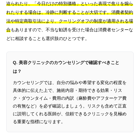
迫られたり、「今日だけの特別価格」といった表現で焦りを煽ら
れたりする場合は、冷静に判断することが大切です。
消費者契約
法や特定商取引法により、クーリングオフの制度が適用される場
合
もありますので、不当な勧誘を受けた場合は消費者センターな
どに相談することも選択肢のひとつです。
Q. 美容クリニックのカウンセリングで確認すべきこと
は？
カウンセリングでは、自分の悩みや希望する変化の程度を
具体的に伝えた上で、施術内容・期待できる効果・リス
ク・ダウンタイム・費用の内訳（麻酔費やアフターケア費
の有無など）を必ず確認しましょう。リスクも含めて正直
に説明してくれる医師が、信頼できるクリニックを見極め
る重要な指標になります。