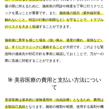
最小限に抑えるために、施術前の問診や検査を丁寧に行うクリニ
ックを選ぶことが重要です。また、
施術後の指示（紫外線対策、
触れないこと、特定の行動の制限など）を守ることで、トラブル
のリスクを大きく低減
することができます。
施術後に異常を感じた場合（強い痛み、過度の腫れ、発熱など）
は、すぐにクリニックに連絡すること
が大切です。このような緊
急時の連絡先や対応方針を事前に確認しておくことで、万が一の
際に迅速に対処することができます。
🎯 美容医療の費用と支払い方法につい
て
美容医療は基本的に保険適用外（自由診療）となるため、費用は
全額自己負担
となります。施術の種類や範囲、使用する薬剤や機