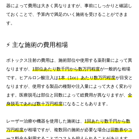
器によって費用は大きく異なりますが、事前にしっかりと確認し
ておくことで、予算内で満足のいく施術を受けることができま
す。
⚡ 主な施術の費用相場
ボトックス注射の費用は、施術部位や使用する薬剤量によって異
なりますが、
1部位あたり数千円から数万円程度
が一般的な相場
です。ヒアルロン酸注入は
1本（1cc）あたり数万円程度
が目安と
なりますが、使用する製品の種類や注入量によって大きく変わり
ます。医療脱毛は部位と回数によって総費用が異なりますが、
全
身脱毛であれば数十万円程度
になることもあります。
レーザー治療や機器を使用した施術は、
1回あたり数千円から数
万円程度
が相場ですが、複数回の施術が必要な場合は
回数券やコ
ース料金を利用することでコストを抑えられる
ことがあります。