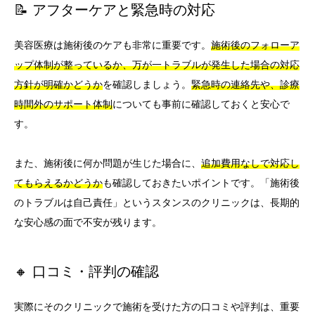
📝 アフターケアと緊急時の対応
美容医療は施術後のケアも非常に重要です。
施術後のフォローア
ップ体制が整っているか、万が一トラブルが発生した場合の対応
方針が明確かどうか
を確認しましょう。
緊急時の連絡先や、診療
時間外のサポート体制
についても事前に確認しておくと安心で
す。
また、施術後に何か問題が生じた場合に、
追加費用なしで対応し
てもらえるかどうか
も確認しておきたいポイントです。「施術後
のトラブルは自己責任」というスタンスのクリニックは、長期的
な安心感の面で不安が残ります。
🔸 口コミ・評判の確認
実際にそのクリニックで施術を受けた方の口コミや評判は、重要