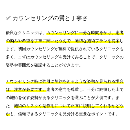
✅ カウンセリングの質と丁寧さ
優良なクリニックは、
カウンセリングに十分な時間をかけ、患者
の悩みや希望を丁寧に聞いたうえで、適切な施術プランを提案
し
ます。初回カウンセリングが無料で提供されているクリニックも
多く、まずはカウンセリングを受けてみることで、クリニックの
姿勢や雰囲気を確認することができます。
カウンセリング時に強引に契約を迫るような姿勢が見られる場合
は、注意が必要です。
患者の意向を尊重し、十分に納得した上で
の施術を促す姿勢があるクリニックを選ぶことが大切です。ま
た、
施術のリスクや副作用について正直に説明してくれるかどう
か
も、信頼できるクリニックを見分ける重要なポイントです。