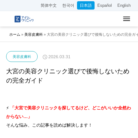
简体中文
한국어
日本語
Español
English
ホーム
»
美容皮膚科
»
大宮の美容クリニック選びで後悔しないための完全ガ
2026.03.31
美容皮膚科
大宮の美容クリニック選びで後悔しないため
の完全ガイド
⚡
「大宮で美容クリニックを探してるけど、どこがいいか全然わ
からない…」
そんな悩み、この記事を読めば解決します！