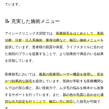
ています。
📝 充実した施術メニュー
アイシークリニック大宮院では、
医療脱毛をはじめとして、美肌
治療、注射・注入系施術、痩身治療など、幅広い施術メニュー
を
提供しています。患者様の肌質や体質、ライフスタイルに合わせ
た個別のプランを提案することで、より効果的で満足のいる結果
を目指しています。
医療脱毛においては、
最新の医療用レーザー機器を使用し、安全
かつ効果的な脱毛
を提供しています。医師が常駐する医療機関な
らではの安心感と、高い技術力で、ムダ毛の悩みを根本から改善
するサポートを行っています。また、
肌の色や毛質に合わせた適
切な出力設定を行うことで、幅広い方に対応
した脱毛が可能で
す。