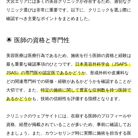
大宮エリアには多くの美容クリニックが存在するため、適切なク
リニック選びは非常に重要です。以下に、クリニックを選ぶ際に
確認すべき主要なポイントをまとめました。
🌟 医師の資格と専門性
美容医療は医療行為であるため、施術を行う医師の資格と経験は
最も重要な確認事項のひとつです。
日本美容外科学会（JSAPS・
JSAS）の専門医や認定医であるかどうか
、形成外科や皮膚科な
どの関連専門科での研修・経験があるかどうかを確認することが
大切です。また、
特定の施術に関して豊富な症例数を持つ医師で
あるかどうか
も、技術の信頼性を評価する指標となります。
クリニックのウェブサイトには、在籍する医師のプロフィールや
資格、経歴が掲載されていることが多いため、事前に確認してお
きましょう。また、カウンセリング時に実際に施術を担当する医