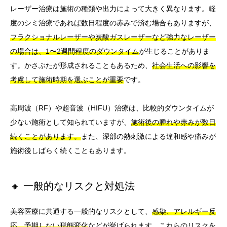
レーザー治療は施術の種類や出力によって大きく異なります。軽
度のシミ治療であれば数日程度の赤みで済む場合もありますが、
フラクショナルレーザーや炭酸ガスレーザーなど強力なレーザー
の場合は、1〜2週間程度のダウンタイム
が生じることがありま
す。かさぶたが形成されることもあるため、
社会生活への影響を
考慮して施術時期を選ぶことが重要
です。
高周波（RF）や超音波（HIFU）治療は、比較的ダウンタイムが
少ない施術として知られていますが、
施術後の腫れや赤みが数日
続くことがあります。
また、深部の熱刺激による違和感や痛みが
施術後しばらく続くこともあります。
🔸 一般的なリスクと対処法
美容医療に共通する一般的なリスクとして、
感染、アレルギー反
応、予期しない形態変化
などが挙げられます。これらのリスクを