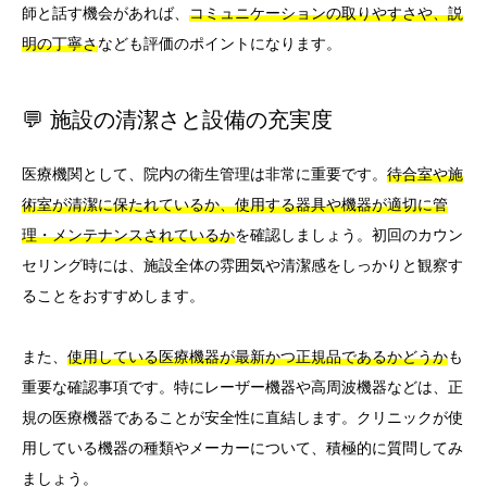
師と話す機会があれば、
コミュニケーションの取りやすさや、説
明の丁寧さ
なども評価のポイントになります。
💬 施設の清潔さと設備の充実度
医療機関として、院内の衛生管理は非常に重要です。
待合室や施
術室が清潔に保たれているか、使用する器具や機器が適切に管
理・メンテナンスされているか
を確認しましょう。初回のカウン
セリング時には、施設全体の雰囲気や清潔感をしっかりと観察す
ることをおすすめします。
また、
使用している医療機器が最新かつ正規品であるかどうか
も
重要な確認事項です。特にレーザー機器や高周波機器などは、正
規の医療機器であることが安全性に直結します。クリニックが使
用している機器の種類やメーカーについて、積極的に質問してみ
ましょう。