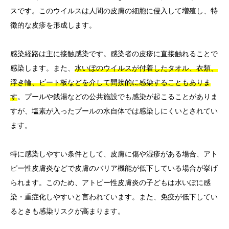
スです。このウイルスは人間の皮膚の細胞に侵入して増殖し、特
徴的な皮疹を形成します。
感染経路は主に接触感染です。感染者の皮疹に直接触れることで
感染します。また、
水いぼのウイルスが付着したタオル、衣類、
浮き輪、ビート板などを介して間接的に感染することもありま
す
。プールや銭湯などの公共施設でも感染が起こることがありま
すが、塩素が入ったプールの水自体では感染しにくいとされてい
ます。
特に感染しやすい条件として、皮膚に傷や湿疹がある場合、アト
ピー性皮膚炎などで皮膚のバリア機能が低下している場合が挙げ
られます。このため、アトピー性皮膚炎の子どもは水いぼに感
染・重症化しやすいと言われています。また、免疫が低下してい
るときも感染リスクが高まります。