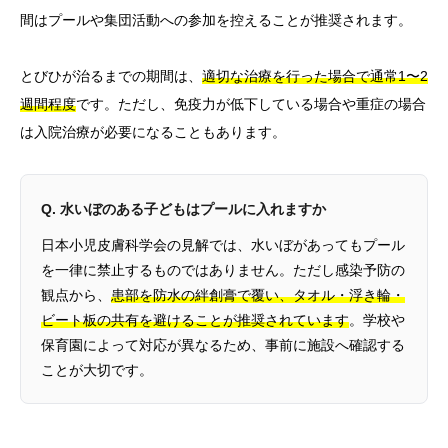
間はプールや集団活動への参加を控えることが推奨されます。
とびひが治るまでの期間は、
適切な治療を行った場合で通常1〜2
週間程度
です。ただし、免疫力が低下している場合や重症の場合
は入院治療が必要になることもあります。
Q. 水いぼのある子どもはプールに入れますか
日本小児皮膚科学会の見解では、水いぼがあってもプール
を一律に禁止するものではありません。ただし感染予防の
観点から、
患部を防水の絆創膏で覆い、タオル・浮き輪・
ビート板の共有を避けることが推奨されています
。学校や
保育園によって対応が異なるため、事前に施設へ確認する
ことが大切です。