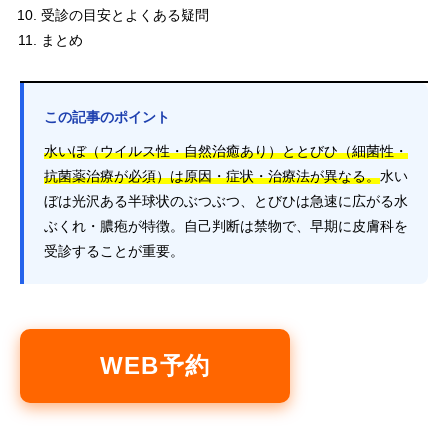
受診の目安とよくある疑問
まとめ
この記事のポイント
水いぼ（ウイルス性・自然治癒あり）ととびひ（細菌性・
抗菌薬治療が必須）は原因・症状・治療法が異なる。
水い
ぼは光沢ある半球状のぶつぶつ、とびひは急速に広がる水
ぶくれ・膿疱が特徴。自己判断は禁物で、早期に皮膚科を
受診することが重要。
WEB予約