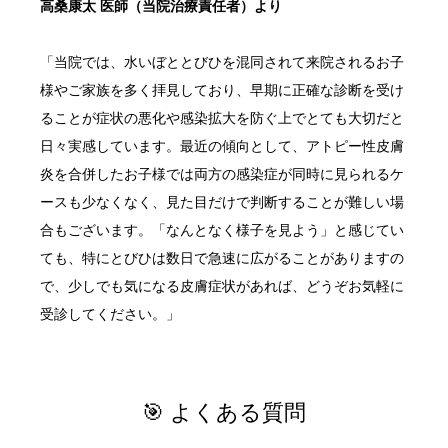
高桑康太 医師（当院治療責任者）より
「当院では、水いぼととびひを混同されて来院されるお子
様やご家族を多く拝見しており、早期に正確な診断を受け
ることが症状の悪化や感染拡大を防ぐ上でとても大切だと
日々実感しています。最近の傾向として、アトピー性皮膚
炎を合併したお子様では両方の感染症が同時に見られるケ
ースも少なくなく、見た目だけで判断することが難しい場
合もございます。「なんとなく様子を見よう」と感じてい
ても、特にとびひは数日で急速に広がることがありますの
で、少しでも気になる皮膚症状があれば、どうぞお気軽に
受診してください。」
🎯 よくある質問