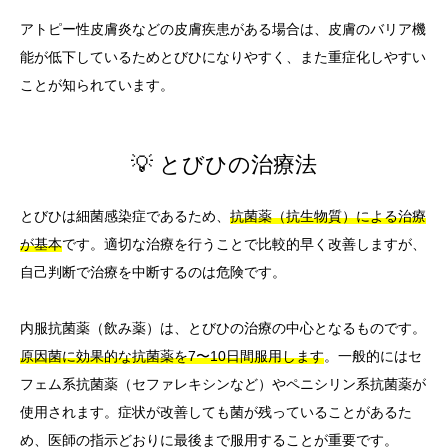
アトピー性皮膚炎などの皮膚疾患がある場合は、皮膚のバリア機
能が低下しているためとびひになりやすく、また重症化しやすい
ことが知られています。
💡 とびひの治療法
とびひは細菌感染症であるため、
抗菌薬（抗生物質）による治療
が基本
です。適切な治療を行うことで比較的早く改善しますが、
自己判断で治療を中断するのは危険です。
内服抗菌薬（飲み薬）は、とびひの治療の中心となるものです。
原因菌に効果的な抗菌薬を7〜10日間服用します
。一般的にはセ
フェム系抗菌薬（セファレキシンなど）やペニシリン系抗菌薬が
使用されます。症状が改善しても菌が残っていることがあるた
め、医師の指示どおりに最後まで服用することが重要です。