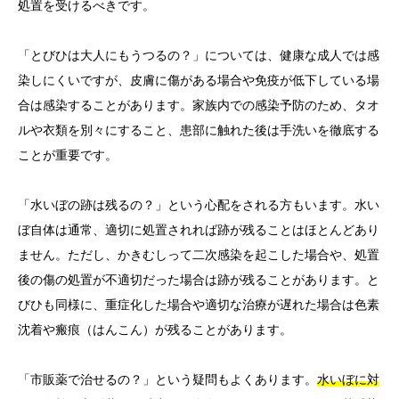
処置を受けるべきです。
「とびひは大人にもうつるの？」については、健康な成人では感
染しにくいですが、皮膚に傷がある場合や免疫が低下している場
合は感染することがあります。家族内での感染予防のため、タオ
ルや衣類を別々にすること、患部に触れた後は手洗いを徹底する
ことが重要です。
「水いぼの跡は残るの？」という心配をされる方もいます。水い
ぼ自体は通常、適切に処置されれば跡が残ることはほとんどあり
ません。ただし、かきむしって二次感染を起こした場合や、処置
後の傷の処置が不適切だった場合は跡が残ることがあります。と
びひも同様に、重症化した場合や適切な治療が遅れた場合は色素
沈着や瘢痕（はんこん）が残ることがあります。
「市販薬で治せるの？」という疑問もよくあります。
水いぼに対