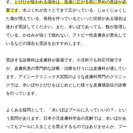
す。
とびひが疑われる場合は、急速に広がる前に早めの受診が必
要です
。水ぶくれが次々とできて広がっている、じゅくじゅくし
た傷が増えている、発熱を伴っているといった症状がある場合は
迷わず受診してください。また、水いぼであっても、数が急増し
ている、かゆみが強くて眠れない、アトピー性皮膚炎が悪化して
いるなどの場合も受診をおすすめします。
受診する診療科は皮膚科が最適です。小児科でも対応可能です
が、皮膚疾患の専門的な診断・治療を行うには皮膚科が適してい
ます。アイシークリニック大宮院のような皮膚科専門のクリニッ
クでは、水いぼやとびひをはじめとした様々な皮膚感染症の診療
を行っています。
よくある疑問として、「水いぼはプールに入っていいの？」とい
う質問があります。日本小児皮膚科学会の見解では、水いぼがあ
ってもプールに入ることを禁止するものではありませんが、プー