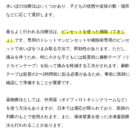
水いぼの治療法はいくつかあり、子どもの状態や皮疹の数・場所
などに応じて選択します。
最もよく行われる治療法は、
ピンセットを使った摘除（てきじ
ょ）
です。専用のトレットマンピンセットや摘除術専用のピンセ
ットで水いぼをつまみ取る方法で、即効性があります。ただし、
痛みを伴うため、特に小さな子どもには処置前に麻酔テープ（リ
ドカインテープ）を貼って痛みを軽減する工夫がされます。麻酔
テープは処置の1〜2時間前に貼る必要があるため、事前に医師に
確認して準備することが重要です。
薬物療法としては、外用薬（ポドフィロトキシンクリームなど）
を使う方法もありますが、日本では適応が限られており、医師の
判断のもとで使用されます。また、液体窒素を使った冷凍凝固療
法も行われることがあります。