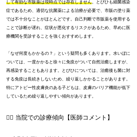
して有効な市販薬は現時点では存在しません
。とびひも細菌感染
症であるため、適切な抗菌薬による治療が必要で、市販の塗り薬
では不十分なことがほとんどです。自己判断で市販薬を使用する
ことで診断が遅れ、症状が悪化するリスクがあるため、早めに医
療機関を受診することを強くおすすめします。
「なぜ何度もかかるの？」という疑問も多くあります。水いぼに
ついては、一度かかると徐々に免疫がついて自然治癒しますが、
再感染することもあります。とびひについては、治癒後も菌に対
する免疫は長続きしないため、繰り返しかかることがあります。
特にアトピー性皮膚炎のある子どもは、皮膚のバリア機能が低下
しているため繰り返しやすい傾向があります。
👨‍⚕️ 当院での診療傾向【医師コメント】