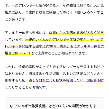
す。一度アレルギー反応が起こると、その物質に対する記憶が免
疫系に残り、再度同じ物質に接触した際により強い反応を示すこ
とがあります。
アレルギー体質の形成には、
両親からの遺伝的要因が大きく関与
しています。
両親のいずれかがアレルギー体質の場合、子供がア
レルギーを発症する確率は約30％、両親ともにアレルギー体質の
場合は約60-70％
まで上昇することが知られています。
しかし、遺伝的素因があっても必ずアレルギーを発症するわけで
はありません。環境要因や生活習慣、ストレス状況なども大きく
影響するため、
適切な対策により症状を軽減したり、発症を予防
したりすることが可能です。
Q. アレルギー体質改善にはどのくらいの期間がかかりま