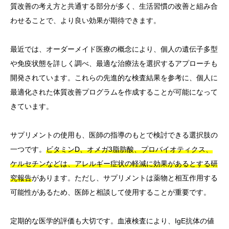
質改善の考え方と共通する部分が多く、生活習慣の改善と組み合
わせることで、より良い効果が期待できます。
最近では、オーダーメイド医療の概念により、個人の遺伝子多型
や免疫状態を詳しく調べ、最適な治療法を選択するアプローチも
開発されています。これらの先進的な検査結果を参考に、個人に
最適化された体質改善プログラムを作成することが可能になって
きています。
サプリメントの使用も、医師の指導のもとで検討できる選択肢の
一つです。
ビタミンD、オメガ3脂肪酸、プロバイオティクス、
ケルセチンなどは、アレルギー症状の軽減に効果があるとする研
究報告
があります。ただし、サプリメントは薬物と相互作用する
可能性があるため、医師と相談して使用することが重要です。
定期的な医学的評価も大切です。血液検査により、IgE抗体の値