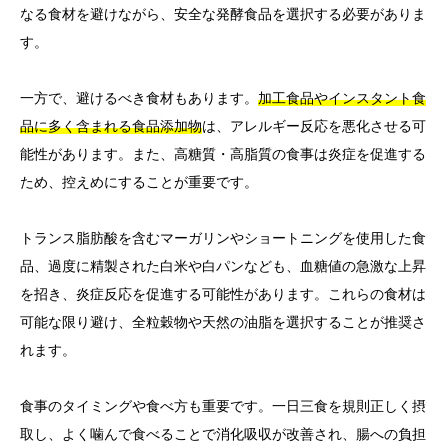
なる食材を避けながら、安全な発酵食品を選択する必要がありま
す。
一方で、避けるべき食材もあります。
加工食品やインスタント食
品に多く含まれる食品添加物
は、アレルギー反応を悪化させる可
能性があります。また、高糖質・高脂質の食事は炎症を促進する
ため、控えめにすることが重要です。
トランス脂肪酸を含むマーガリンやショートニングを使用した食
品、過度に精製された白米や白パンなども、血糖値の急激な上昇
を招き、炎症反応を促進する可能性があります。これらの食材は
可能な限り避け、全粒穀物や天然の油脂を選択することが推奨さ
れます。
食事のタイミングや食べ方も重要です。一日三食を規則正しく摂
取し、よく噛んで食べることで消化吸収が改善され、腸への負担