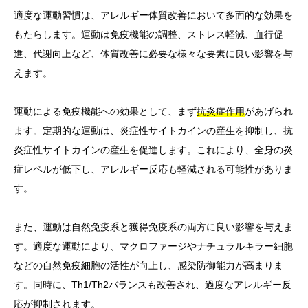
適度な運動習慣は、アレルギー体質改善において多面的な効果を
もたらします。運動は免疫機能の調整、ストレス軽減、血行促
進、代謝向上など、体質改善に必要な様々な要素に良い影響を与
えます。
運動による免疫機能への効果として、まず
抗炎症作用
があげられ
ます。定期的な運動は、炎症性サイトカインの産生を抑制し、抗
炎症性サイトカインの産生を促進します。これにより、全身の炎
症レベルが低下し、アレルギー反応も軽減される可能性がありま
す。
また、運動は自然免疫系と獲得免疫系の両方に良い影響を与えま
す。適度な運動により、マクロファージやナチュラルキラー細胞
などの自然免疫細胞の活性が向上し、感染防御能力が高まりま
す。同時に、Th1/Th2バランスも改善され、過度なアレルギー反
応が抑制されます。