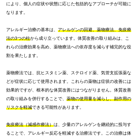
により、個人の症状や状態に応じた包括的なアプローチが可能に
なります。
アレルギー治療の基本は、
アレルゲンの回避、薬物療法、免疫療
法の3つの柱
から成り立っています。体質改善の取り組みは、こ
れらの治療効果を高め、薬物療法への依存度を減らす補完的な役
割を果たします。
薬物療法では、抗ヒスタミン薬、ステロイド薬、気管支拡張薬な
どが症状に応じて使用されます。これらの薬物は症状の改善には
効果的ですが、根本的な体質改善にはつながりません。体質改善
の取り組みを併行することで、
薬物の使用量を減らし、副作用の
リスクを軽減
できる可能性があります。
免疫療法（減感作療法）
は、少量のアレルゲンを継続的に投与す
ることで、アレルギー反応を軽減する治療法です。この治療は体