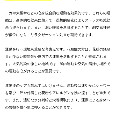
ヨガや太極拳などの心身統合的な運動も効果的です。これらの運
動は、身体的な効果に加えて、瞑想的要素によりストレス軽減効
果も得られます。また、深い呼吸を意識することで、副交感神経
が優位になり、リラクゼーション効果が期待できます。
運動を行う環境も重要な考慮点です。花粉症の方は、花粉の飛散
量が少ない時間帯や屋内での運動を選択することが推奨されま
す。大気汚染の激しい地域では、屋内運動や空気の清浄な場所で
の運動を心がけることが重要です。
運動後のケアも忘れてはいけません。運動後は速やかにシャワー
を浴び、汗や付着した花粉やアレルゲンを洗い流すことが重要で
す。また、適切な水分補給と栄養摂取により、運動による身体へ
の負担を最小限に抑えることができます。