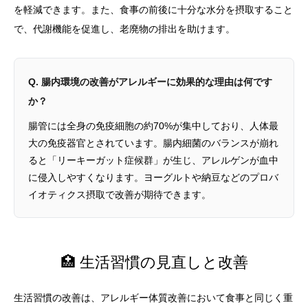
を軽減できます。また、食事の前後に十分な水分を摂取すること
で、代謝機能を促進し、老廃物の排出を助けます。
Q. 腸内環境の改善がアレルギーに効果的な理由は何です
か？
腸管には全身の免疫細胞の約70%が集中しており、人体最
大の免疫器官とされています。腸内細菌のバランスが崩れ
ると「リーキーガット症候群」が生じ、アレルゲンが血中
に侵入しやすくなります。ヨーグルトや納豆などのプロバ
イオティクス摂取で改善が期待できます。
🏥 生活習慣の見直しと改善
生活習慣の改善は、アレルギー体質改善において食事と同じく重