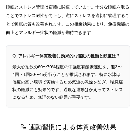
睡眠とストレス管理は密接に関連しています。十分な睡眠を取る
ことでストレス耐性が向上し、逆にストレスを適切に管理するこ
とで睡眠の質も改善されます。この相乗効果により、免疫機能の
向上とアレルギー症状の軽減が期待できます。
Q. アレルギー体質改善に効果的な運動の種類と頻度は？
最大心拍数の60〜70%程度の中強度有酸素運動を、週3〜
4回・1回30〜45分行うことが推奨されます。特に水泳は
湿度の高い環境で実施するため気道の乾燥を防ぎ、喘息症
状の軽減にも効果的です。過度な運動はかえってストレス
になるため、無理のない範囲が重要です。
📝 運動習慣による体質改善効果