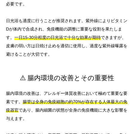
必要です。
日光浴も適度に行うことが推奨されます。紫外線によりビタミン
Dが体内で合成され、免疫機能の調整に重要な役割を果たしま
す。
一日15-30分程度の日光浴で十分な効果が期待
できますが、
皮膚の弱い方は日焼け止めを適切に使用し、過度な紫外線曝露を
避けることが大切です。
⚠️ 腸内環境の改善とその重要性
腸内環境の改善は、アレルギー体質改善において極めて重要な要
素です。
腸管は全身の免疫細胞の約70%が存在する人体最大の免
疫器官
であり、腸内細菌の状態が全身の免疫機能に大きな影響を
与えます。