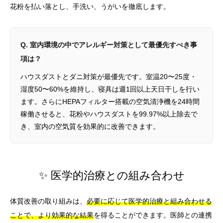
花粉を払い落とし、手洗い、うがいを徹底します。
Q. 室内環境の中でアレルギー対策として最優先すべき事
項は？
ハウスダストとダニ対策が最優先です。室温20〜25度・
湿度50〜60%を維持し、寝具は週1回以上天日干しを行い
ます。さらにHEPAフィルター搭載の空気清浄機を24時間
稼働させると、花粉やハウスダストを99.97%以上除去で
き、室内の空気質を効果的に改善できます。
✨ 医学的治療との組み合わせ
体質改善の取り組みは、
必要に応じて医学的治療と組み合わせる
ことで、より効果的な結果
を得ることができます。医師との連携