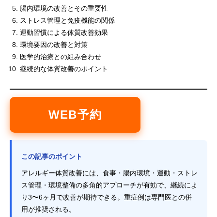
腸内環境の改善とその重要性
ストレス管理と免疫機能の関係
運動習慣による体質改善効果
環境要因の改善と対策
医学的治療との組み合わせ
継続的な体質改善のポイント
WEB予約
この記事のポイント
アレルギー体質改善には、食事・腸内環境・運動・ストレ
ス管理・環境整備の多角的アプローチが有効で、継続によ
り3〜6ヶ月で改善が期待できる。重症例は専門医との併
用が推奨される。