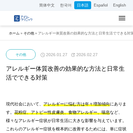
简体中文
한국어
日本語
Español
English
ホーム
»
その他
»
アレルギー体質改善の効果的な方法と日常生活でできる対
2026.01.27
2026.02.27
その他
アレルギー体質改善の効果的な方法と日常生
活でできる対策
現代社会において、
アレルギーに悩む方は年々増加傾向
にありま
す。
花粉症、アトピー性皮膚炎、食物アレルギー、喘息
など、
様々なアレルギー症状が日常生活に大きな影響を与えています。
これらのアレルギー症状を根本的に改善するためには、単に症状