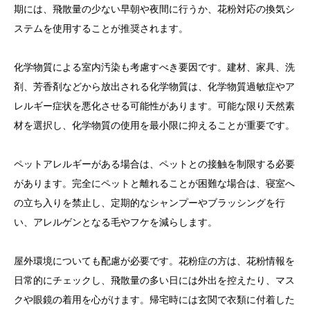
期には、飛散量の少ない早朝や夜間に行うか、花粉対応の換気シ
ステムを使用することが推奨されます。
化学物質による室内汚染も考慮すべき要因です。建材、家具、洗
剤、芳香剤などから放出される化学物質は、化学物質過敏症やア
レルギー症状を悪化させる可能性があります。可能な限り天然素
材を選択し、化学物質の使用を最小限に抑えることが重要です。
ペットアレルギーがある場合は、ペットとの接触を制限する必要
があります。完全にペットと離れることが困難な場合は、寝室へ
の立ち入りを禁止し、定期的なシャンプーやブラッシングを行
い、アレルゲンとなる毛やフケを減らします。
屋外環境についても配慮が必要です。花粉症の方は、花粉情報を
日常的にチェックし、飛散量の多い日には外出を控えたり、マス
クや眼鏡の着用を心がけます。帰宅時には玄関で衣類に付着した