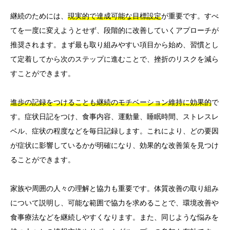
継続のためには、
現実的で達成可能な目標設定
が重要です。すべ
てを一度に変えようとせず、段階的に改善していくアプローチが
推奨されます。まず最も取り組みやすい項目から始め、習慣とし
て定着してから次のステップに進むことで、挫折のリスクを減ら
すことができます。
進歩の記録をつけることも継続のモチベーション維持に効果的
で
す。症状日記をつけ、食事内容、運動量、睡眠時間、ストレスレ
ベル、症状の程度などを毎日記録します。これにより、どの要因
が症状に影響しているかが明確になり、効果的な改善策を見つけ
ることができます。
家族や周囲の人々の理解と協力も重要です。体質改善の取り組み
について説明し、可能な範囲で協力を求めることで、環境改善や
食事療法などを継続しやすくなります。また、同じような悩みを