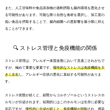
また、人工甘味料や食品添加物の過剰摂取も腸内環境を悪化させ
る可能性があります。可能な限り自然な食材を選択し、加工度の
低い食品を摂取することで、腸内細菌への悪影響を最小限に抑え
ることができます。
🔍 ストレス管理と免疫機能の関係
ストレス管理は、アレルギー体質改善において見過ごされがちで
すが、極めて重要な要素です。
慢性的なストレスは免疫機能を大
きく左右
し、アレルギー症状の悪化に直結する可能性がありま
す。
ストレス状態が続くと、副腎からコルチゾールというストレスホ
ルモンが分泌されます。短期的にはこのホルモンは生存に必要な
反応ですが、
慢性的に分泌が続くと、免疫機能が抑制
され、感染