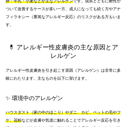
卵・牛乳・小麦などが主なアレルゲン
です。成長とともに耐性が
ついて改善するケースが多い一方、成人になっても続く方やアナ
フィラキシー（重篤なアレルギー反応）のリスクがある方もいま
す。
💊 アレルギー性皮膚炎の主な原因とア
レルゲン
アレルギー性皮膚炎を引き起こす原因（アレルゲン）は非常に多
岐にわたります。主なものを以下に挙げます。
✨ 環境中のアレルゲン
ハウスダスト（家の中のほこり）やダニ、カビ、ペットの毛やフ
ケ、花粉
などが皮膚や気道に触れることでアレルギー反応を引き