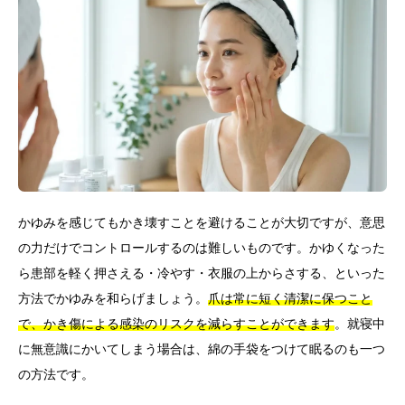
かゆみを感じてもかき壊すことを避けることが大切ですが、意思
の力だけでコントロールするのは難しいものです。かゆくなった
ら患部を軽く押さえる・冷やす・衣服の上からさする、といった
方法でかゆみを和らげましょう。
爪は常に短く清潔に保つこと
で、かき傷による感染のリスクを減らすことができます
。就寝中
に無意識にかいてしまう場合は、綿の手袋をつけて眠るのも一つ
の方法です。