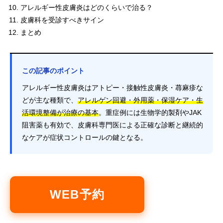
アレルギー性皮膚炎はどのくらいで治る？
皮膚科を受診すべきサイン
まとめ
この記事のポイント
アレルギー性皮膚炎はアトピー・接触性皮膚炎・蕁麻疹な
どが主な種類で、
アレルゲン回避・外用薬・保湿ケア・生
活環境整備が治療の基本
。重症例には生物学的製剤やJAK
阻害薬も有効で、皮膚科専門医による正確な診断と継続的
なケアが症状コントロールの鍵となる。
WEB予約