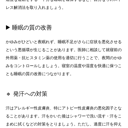
レス解消法を取り入れましょう。
▶️ 睡眠の質の改善
かゆみがひどいと夜眠れず、睡眠不足がさらに症状を悪化させる
という悪循環が生じることがあります。医師に相談して就寝前の
外用薬・抗ヒスタミン薬の使用を適切に行うことで、夜間のかゆ
みをコントロールしましょう。寝室の温度や湿度を快適に保つこ
とも睡眠の質の改善につながります。
🔹 発汗への対策
汗はアレルギー性皮膚炎、特にアトピー性皮膚炎の悪化因子とな
ることがあります。汗をかいた後はシャワーで洗い流す・汗をこ
まめに拭くなどの対策をとりましょう。ただし、過度に汗を抑え