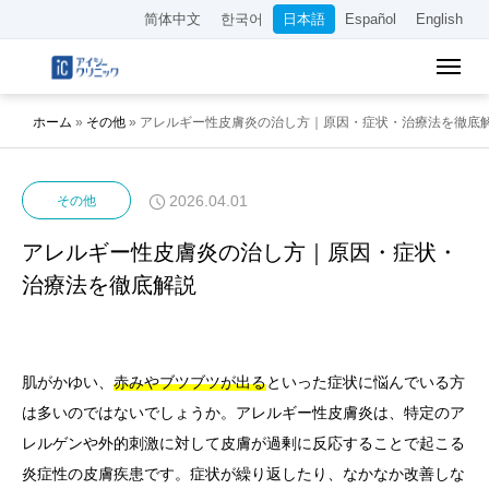
简体中文
한국어
日本語
Español
English
ホーム
»
その他
»
アレルギー性皮膚炎の治し方｜原因・症状・治療法を徹底
2026.04.01
その他
アレルギー性皮膚炎の治し方｜原因・症状・
治療法を徹底解説
肌がかゆい、
赤みやブツブツが出る
といった症状に悩んでいる方
は多いのではないでしょうか。アレルギー性皮膚炎は、特定のア
レルゲンや外的刺激に対して皮膚が過剰に反応することで起こる
炎症性の皮膚疾患です。症状が繰り返したり、なかなか改善しな