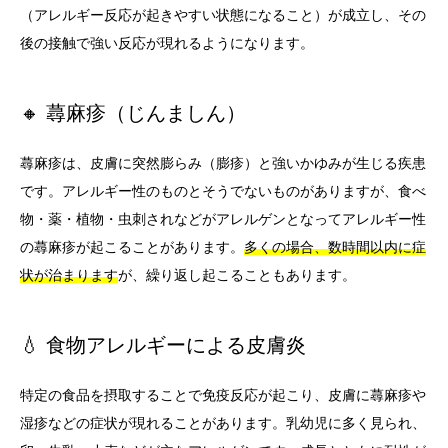
（アレルギー反応が起きやすい状態になること）が成立し、その
後の接触で強い反応が現れるようになります。
🔸 蕁麻疹（じんましん）
蕁麻疹は、皮膚に突然膨らみ（膨疹）と強いかゆみが生じる疾患
です。アレルギー性のものとそうでないものがありますが、食べ
物・薬・植物・虫刺されなどがアレルゲンとなってアレルギー性
の蕁麻疹が起こることがあります。
多くの場合、数時間以内に症
状が治まります
が、繰り返し起こることもあります。
💧 食物アレルギーによる皮膚炎
特定の食品を摂取することで免疫反応が起こり、皮膚に蕁麻疹や
湿疹などの症状が現れることがあります。乳幼児に多く見られ、