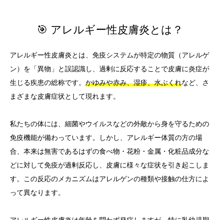
🎯 アレルギー性皮膚炎とは？
アレルギー性皮膚炎とは、免疫システムが特定の物質（アレルゲ
ン）を「異物」と誤認識し、過剰に反応することで皮膚に炎症が
生じる疾患の総称です。
かゆみや赤み、湿疹、水ぶくれ
など、さ
まざまな皮膚症状として現れます。
私たちの体には、細菌やウイルスなどの外敵から身を守るための
免疫機能が備わっています。しかし、アレルギー体質の方の場
合、本来は無害であるはずの食べ物・花粉・金属・化粧品成分な
どに対して免疫が過剰反応し、皮膚に様々な症状を引き起こしま
す。この反応のメカニズムはアレルゲンの種類や接触の仕方によ
って異なります。
アレルギー性皮膚炎は年齢を問わず発症しますが、特に乳幼児期