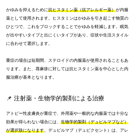
かゆみを抑えるために
抗ヒスタミン薬（抗アレルギー薬）
が内服
薬として使用されます。ヒスタミンはかゆみを引き起こす物質の
ひとつで、これをブロックすることでかゆみを軽減します。眠気
が出やすいタイプと出にくいタイプがあり、症状や生活スタイル
に合わせて選択します。
重症の場合は短期間、ステロイドの内服薬が使用されることもあ
ります。また、蕁麻疹に対しては抗ヒスタミン薬を中心とした内
服治療が基本となります。
📌 注射薬・生物学的製剤による治療
アトピー性皮膚炎が重症で、外用薬や一般的な内服薬では十分な
効果が得られない場合には、
生物学的製剤（デュピルマブなど）
が選択肢になります
。デュピルマブ（デュピクセント）は、アレ