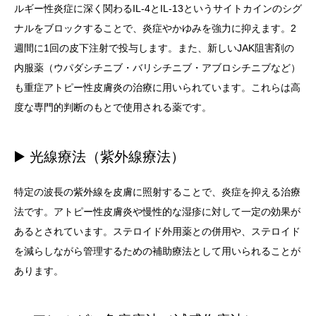
ルギー性炎症に深く関わるIL-4とIL-13というサイトカインのシグ
ナルをブロックすることで、炎症やかゆみを強力に抑えます。2
週間に1回の皮下注射で投与します。また、新しいJAK阻害剤の
内服薬（ウパダシチニブ・バリシチニブ・アブロシチニブなど）
も重症アトピー性皮膚炎の治療に用いられています。これらは高
度な専門的判断のもとで使用される薬です。
▶️ 光線療法（紫外線療法）
特定の波長の紫外線を皮膚に照射することで、炎症を抑える治療
法です。アトピー性皮膚炎や慢性的な湿疹に対して一定の効果が
あるとされています。ステロイド外用薬との併用や、ステロイド
を減らしながら管理するための補助療法として用いられることが
あります。