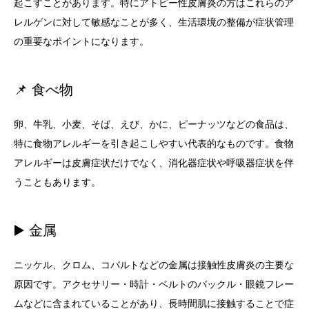
起こすことがあります。特にアトピー性皮膚炎の方はこれらのア
レルゲンに対して敏感なことが多く、生活環境の整備が症状管理
の重要なポイントになります。
📌 食べ物
卵、牛乳、小麦、そば、えび、かに、ピーナッツなどの食品は、
特に食物アレルギーを引き起こしやすい代表的なものです。食物
アレルギーは皮膚症状だけでなく、消化器症状や呼吸器症状を伴
うこともあります。
▶️ 金属
ニッケル、クロム、コバルトなどの金属は接触性皮膚炎の主要な
原因です。アクセサリー・時計・ベルトのバックル・眼鏡フレー
ムなどに含まれていることがあり、長時間肌に接触することで症