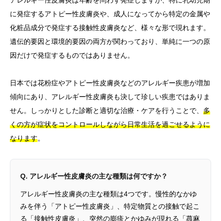
に発症するアトピー性皮膚炎や、成人になってから特定の金属や
化粧品成分で発症する接触性皮膚炎など、様々な形で現れます。
遺伝的要因と環境的要因の両方が関わっており、単純に一つの原
因だけで発症するものではありません。
日本では花粉症やアトピー性皮膚炎などのアレルギー疾患が増加
傾向にあり、アレルギー性皮膚炎も決して珍しい疾患ではありま
せん。しっかりとした診断と適切な治療・ケアを行うことで、
多
くの方が症状をコントロールしながら日常生活を過ごせるように
なります
。
Q. アレルギー性皮膚炎の主な種類は何ですか？
アレルギー性皮膚炎の主な種類は4つです。慢性的なかゆ
みを伴う「アトピー性皮膚炎」、特定物質との接触で起こ
る「接触性皮膚炎」、突然の膨疹とかゆみが現れる「蕁麻