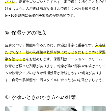
ださい
。皮膚をゴシゴシとこすらず、泡で優しく洗うことを心が
けましょう。入浴後は清潔なタオルで優しく水分を拭き取り、
5〜10分以内に保湿剤を塗るのが効果的です。
💫 保湿ケアの徹底
皮膚のバリア機能を守るために、保湿は非常に重要です。
入浴後
だけでなく、朝の洗顔後や乾燥が気になるときにもこまめに保湿
剤を塗ること
をお勧めします。保湿剤はローション・クリーム・
軟膏など様々な剤形があります。乾燥が強い部位や冬場はクリー
ムや軟膏タイプのほうが保湿効果が持続しやすい傾向がありま
す。自分の肌状態や生活スタイルに合ったものを選びましょう。
🦠 かゆいときのかき方への対策