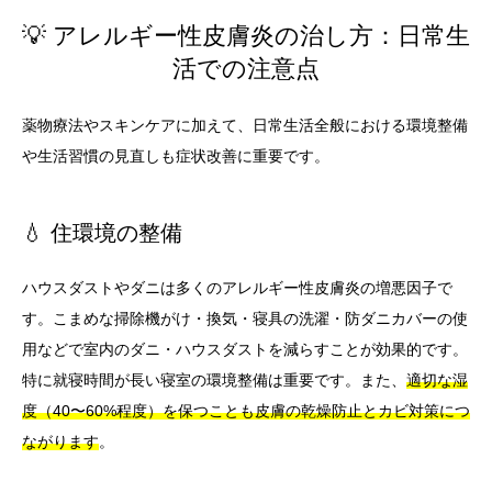
💡 アレルギー性皮膚炎の治し方：日常生
活での注意点
薬物療法やスキンケアに加えて、日常生活全般における環境整備
や生活習慣の見直しも症状改善に重要です。
💧 住環境の整備
ハウスダストやダニは多くのアレルギー性皮膚炎の増悪因子で
す。こまめな掃除機がけ・換気・寝具の洗濯・防ダニカバーの使
用などで室内のダニ・ハウスダストを減らすことが効果的です。
特に就寝時間が長い寝室の環境整備は重要です。また、
適切な湿
度（40〜60%程度）を保つことも皮膚の乾燥防止とカビ対策につ
ながります
。