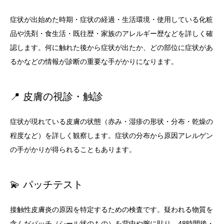
症状が出始めた時期・症状の経過・生活環境・使用している化粧
品や洗剤・食生活・既往歴・家族のアレルギー歴などを詳しく確
認します。何に触れた後から症状が出たか、どの部位に症状があ
るかなどの情報が診断の重要な手がかりになります。
📍 皮膚の視診・触診
症状が現れている皮膚の状態（赤み・湿疹の形状・分布・乾燥の
程度など）を詳しく観察します。症状の分布から原因アレルゲン
の手がかりが得られることもあります。
💫 パッチテスト
接触性皮膚炎の原因を特定するための検査です。疑われる物質を
含んだパッチ（シール状のもの）を背中や腕に貼り、
48時間後・