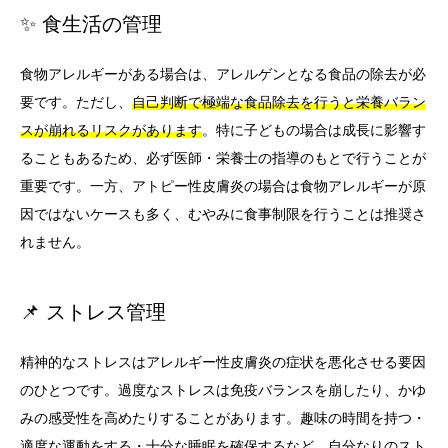
✨ 食生活の管理
食物アレルギーがある場合は、アレルゲンとなる食品の除去が必
要です。ただし、
自己判断で極端な食品除去を行うと栄養バラン
スが崩れるリスクがあります
。特に子どもの場合は成長に影響す
ることもあるため、必ず医師・栄養士の指導のもとで行うことが
重要です。一方、アトピー性皮膚炎の場合は食物アレルギーが原
因ではないケースも多く、むやみに食事制限を行うことは推奨さ
れません。
📌 ストレス管理
精神的なストレスはアレルギー性皮膚炎の症状を悪化させる要因
のひとつです。過度なストレスは免疫バランスを崩したり、かゆ
みの感受性を高めたりすることがあります。趣味の時間を持つ・
適度な運動をする・十分な睡眠を確保するなど、自分なりのスト