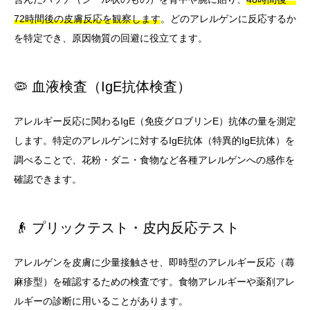
72時間後の皮膚反応を観察します
。どのアレルゲンに反応するか
を特定でき、原因物質の回避に役立てます。
🦠 血液検査（IgE抗体検査）
アレルギー反応に関わるIgE（免疫グロブリンE）抗体の量を測定
します。特定のアレルゲンに対するIgE抗体（特異的IgE抗体）を
調べることで、花粉・ダニ・食物など各種アレルゲンへの感作を
確認できます。
👴 プリックテスト・皮内反応テスト
アレルゲンを皮膚に少量接触させ、即時型のアレルギー反応（蕁
麻疹型）を確認するための検査です。食物アレルギーや薬剤アレ
ルギーの診断に用いることがあります。