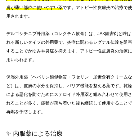
膚が薄い部位に使いやすい薬
です。アトピー性皮膚炎の治療で使
用されます。
デルゴシチニブ外用薬（コレクチム軟膏）は、JAK阻害剤と呼ば
れる新しいタイプの外用薬で、炎症に関わるシグナル伝達を阻害
することでかゆみや炎症を抑えます。アトピー性皮膚炎の治療に
用いられます。
保湿外用薬（ヘパリン類似物質・ワセリン・尿素含有クリームな
ど）は、皮膚の水分を保持し、バリア機能を整える薬です。乾燥
による悪化を防ぐためにステロイド外用薬と組み合わせて使用さ
れることが多く、症状が落ち着いた後も継続して使用することで
再燃を予防します。
✨ 内服薬による治療