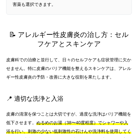
害薬も選択できます。
📝 アレルギー性皮膚炎の治し方：セル
フケアとスキンケア
皮膚科での治療と並行して、日々のセルフケアも症状管理に欠か
せません。特に皮膚のバリア機能を整えるスキンケアは、アレル
ギー性皮膚炎の予防・改善に大きな役割を果たします。
📍 適切な洗浄と入浴
皮膚の清潔を保つことは大切ですが、過度な洗浄はバリア機能を
低下させます。
ぬるめのお湯（38〜40度程度）でシャワーや入
浴を行い、刺激の少ない低刺激性の石けんや洗浄料を使用してく