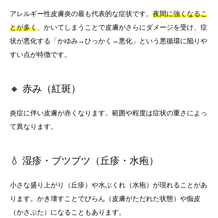
アレルギー性皮膚炎の最も代表的な症状です。
夜間に強くなるこ
とが多く
、かいてしまうことで皮膚がさらにダメージを受け、症
状が悪化する「かゆみ→ひっかく→悪化」という悪循環に陥りや
すい点が特徴です。
🔸 赤み（紅斑）
炎症に伴い皮膚が赤くなります。範囲や程度は症状の重さによっ
て異なります。
💧 湿疹・ブツブツ（丘疹・水疱）
小さな盛り上がり（丘疹）や水ぶくれ（水疱）が現れることがあ
ります。かき壊すことでびらん（皮膚がただれた状態）や痂皮
（かさぶた）になることもあります。