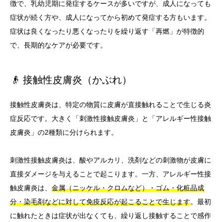
徴で、乳幼児期に発症するケースが多いですが、成人になっても
症状が続く方や、成人になってから初めて発症する方もいます。
症状は良くなったり悪くなったりを繰り返す「再燃」が特徴的
で、長期的なケアが必要です。
👴 接触性皮膚炎（かぶれ）
接触性皮膚炎は、特定の物質に皮膚が直接触れることで生じる炎
症反応です。大きく「刺激性接触皮膚炎」と「アレルギー性接触
皮膚炎」の2種類に分けられます。
刺激性接触皮膚炎は、酸やアルカリ、洗剤などの刺激物が皮膚に
直接ダメージを与えることで起こります。一方、アレルギー性接
触皮膚炎は、
金属（ニッケル・クロムなど）・ゴム・化粧品成
分・染毛剤などに対して免疫反応が起こることで生じます
。最初
に触れたときは症状が出なくても、繰り返し接触することで感作