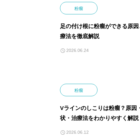
粉瘤
足の付け根に粉瘤ができる原因
療法を徹底解説
2026.06.24
粉瘤
Vラインのしこりは粉瘤？原因
状・治療法をわかりやすく解説
2026.06.12