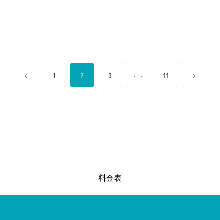
…
1
2
3
11
料金表