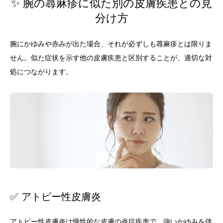
✨ 腕の蕁麻疹に似た別の皮膚疾患との見
分け方
腕にかゆみや赤みが出た場合、それが必ずしも蕁麻疹とは限りま
せん。似た症状を示す他の皮膚疾患と区別することが、適切な対
処につながります。
✅ アトピー性皮膚炎
アトピー性皮膚炎は慢性的な皮膚の炎症疾患で、強いかゆみを伴