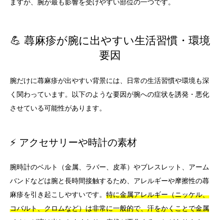
ますが、腕が最も影響を受けやすい部位の一つです。
💪 蕁麻疹が腕に出やすい生活習慣・環境
要因
腕だけに蕁麻疹が出やすい背景には、日常の生活習慣や環境も深
く関わっています。以下のような要因が腕への症状を誘発・悪化
させている可能性があります。
⚡ アクセサリーや時計の素材
腕時計のベルト（金属、ラバー、皮革）やブレスレット、アーム
バンドなどは腕と長時間接触するため、アレルギーや摩擦性の蕁
麻疹を引き起こしやすいです。
特に金属アレルギー（ニッケル、
コバルト、クロムなど）は非常に一般的で、汗をかくことで金属