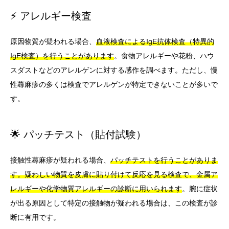
⚡ アレルギー検査
原因物質が疑われる場合、
血液検査によるIgE抗体検査（特異的
IgE検査）を行うことがあります
。食物アレルギーや花粉、ハウ
スダストなどのアレルゲンに対する感作を調べます。ただし、慢
性蕁麻疹の多くは検査でアレルゲンが特定できないことが多いで
す。
🌟 パッチテスト（貼付試験）
接触性蕁麻疹が疑われる場合、
パッチテストを行うことがありま
す。疑わしい物質を皮膚に貼り付けて反応を見る検査で、金属ア
レルギーや化学物質アレルギーの診断に用いられます
。腕に症状
が出る原因として特定の接触物が疑われる場合は、この検査が診
断に有用です。