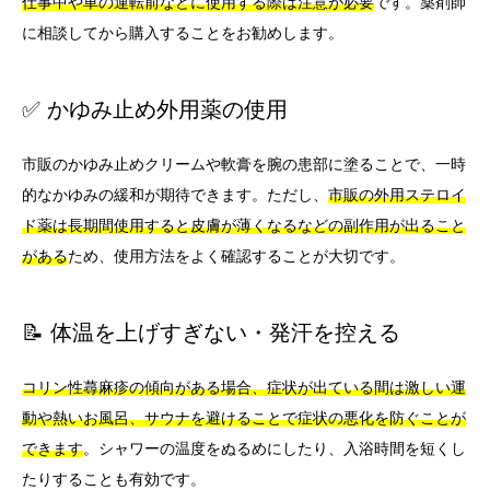
仕事中や車の運転前などに使用する際は注意が必要
です。薬剤師
に相談してから購入することをお勧めします。
✅ かゆみ止め外用薬の使用
市販のかゆみ止めクリームや軟膏を腕の患部に塗ることで、一時
的なかゆみの緩和が期待できます。ただし、
市販の外用ステロイ
ド薬は長期間使用すると皮膚が薄くなるなどの副作用が出ること
がある
ため、使用方法をよく確認することが大切です。
📝 体温を上げすぎない・発汗を控える
コリン性蕁麻疹の傾向がある場合、症状が出ている間は激しい運
動や熱いお風呂、サウナを避けることで症状の悪化を防ぐことが
できます
。シャワーの温度をぬるめにしたり、入浴時間を短くし
たりすることも有効です。