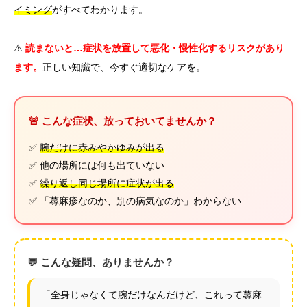
イミング
がすべてわかります。
⚠️
読まないと…症状を放置して悪化・慢性化するリスクがあり
ます。
正しい知識で、今すぐ適切なケアを。
🚨 こんな症状、放っておいてませんか？
✅
腕だけに赤みやかゆみが出る
✅ 他の場所には何も出ていない
✅
繰り返し同じ場所に症状が出る
✅ 「蕁麻疹なのか、別の病気なのか」わからない
💬 こんな疑問、ありませんか？
「全身じゃなくて腕だけなんだけど、これって蕁麻