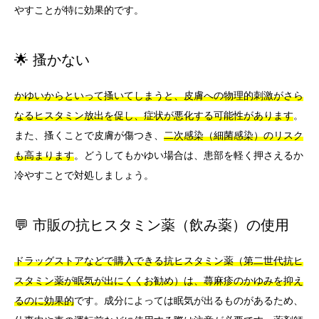
やすことが特に効果的です。
🌟 搔かない
かゆいからといって搔いてしまうと、皮膚への物理的刺激がさら
なるヒスタミン放出を促し、症状が悪化する可能性があります
。
また、搔くことで皮膚が傷つき、
二次感染（細菌感染）のリスク
も高まります
。どうしてもかゆい場合は、患部を軽く押さえるか
冷やすことで対処しましょう。
💬 市販の抗ヒスタミン薬（飲み薬）の使用
ドラッグストアなどで購入できる抗ヒスタミン薬（第二世代抗ヒ
スタミン薬が眠気が出にくくお勧め）は、蕁麻疹のかゆみを抑え
るのに効果的
です。成分によっては眠気が出るものがあるため、