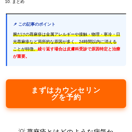
まとめ
📌 この記事のポイント
腕だけの蕁麻疹は金属アレルギーや接触・物理・寒冷・日
光蕁麻疹など局所的な原因が多く、24時間以内に消える
ことが特徴。
繰り返す場合は皮膚科受診で原因特定と治療
が重要。
まずはカウンセリン
グを予約
💡 蕁麻疹とはどのような病気か