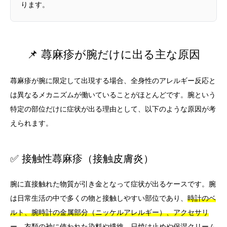
ります。
📌 蕁麻疹が腕だけに出る主な原因
蕁麻疹が腕に限定して出現する場合、全身性のアレルギー反応と
は異なるメカニズムが働いていることがほとんどです。腕という
特定の部位だけに症状が出る理由として、以下のような原因が考
えられます。
✅ 接触性蕁麻疹（接触皮膚炎）
腕に直接触れた物質が引き金となって症状が出るケースです。腕
は日常生活の中で多くの物と接触しやすい部位であり、
時計のベ
ルト、腕時計の金属部分（ニッケルアレルギー）、アクセサリ
ー、衣類の袖に使われた染料や繊維
、日焼け止めや保湿クリーム