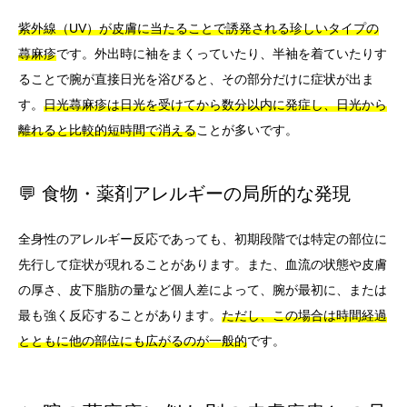
紫外線（UV）が皮膚に当たることで誘発される珍しいタイプの
蕁麻疹
です。外出時に袖をまくっていたり、半袖を着ていたりす
ることで腕が直接日光を浴びると、その部分だけに症状が出ま
す。
日光蕁麻疹は日光を受けてから数分以内に発症し、日光から
離れると比較的短時間で消える
ことが多いです。
💬 食物・薬剤アレルギーの局所的な発現
全身性のアレルギー反応であっても、初期段階では特定の部位に
先行して症状が現れることがあります。また、血流の状態や皮膚
の厚さ、皮下脂肪の量など個人差によって、腕が最初に、または
最も強く反応することがあります。
ただし、この場合は時間経過
とともに他の部位にも広がるのが一般的
です。