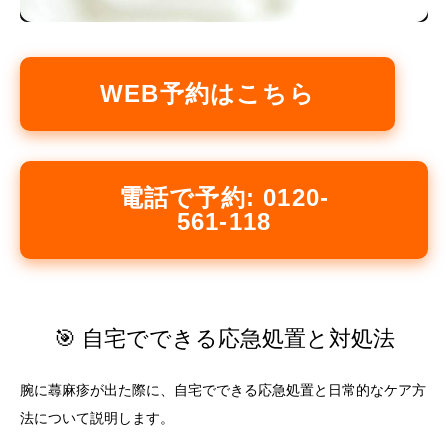
WEB予約はこちら
電話で予約: 0120-
561-118
🎯 自宅でできる応急処置と対処法
腕に蕁麻疹が出た際に、自宅でできる応急処置と日常的なケア方
法について説明します。