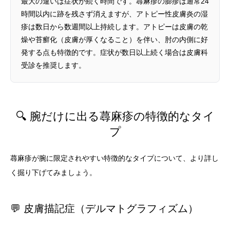
最大の違いは症状が続く時間です。蕁麻疹の膨疹は通常24
時間以内に跡を残さず消えますが、アトピー性皮膚炎の湿
疹は数日から数週間以上持続します。アトピーは皮膚の乾
燥や苔癬化（皮膚が厚くなること）を伴い、肘の内側に好
発する点も特徴的です。症状が数日以上続く場合は皮膚科
受診を推奨します。
🔍 腕だけに出る蕁麻疹の特徴的なタイ
プ
蕁麻疹が腕に限定されやすい特徴的なタイプについて、より詳し
く掘り下げてみましょう。
💬 皮膚描記症（デルマトグラフィズム）