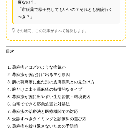
疹なの？」
「市販薬で様子見してもいいの？それとも病院行く
べき？」
👇 その疑問、この記事がすべて解決します。
目次
蕁麻疹とはどのような病気か
蕁麻疹が腕だけに出る主な原因
腕の蕁麻疹に似た別の皮膚疾患との見分け方
腕だけに出る蕁麻疹の特徴的なタイプ
蕁麻疹が腕に出やすい生活習慣・環境要因
自宅でできる応急処置と対処法
蕁麻疹の治療法と医療機関での対応
受診すべきタイミングと診療科の選び方
蕁麻疹を繰り返さないための予防策