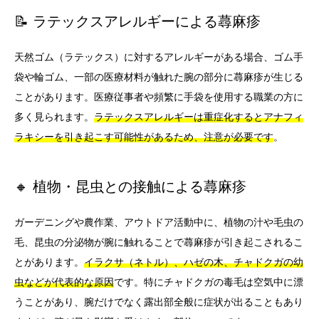
📝 ラテックスアレルギーによる蕁麻疹
天然ゴム（ラテックス）に対するアレルギーがある場合、ゴム手
袋や輪ゴム、一部の医療材料が触れた腕の部分に蕁麻疹が生じる
ことがあります。医療従事者や頻繁に手袋を使用する職業の方に
多く見られます。
ラテックスアレルギーは重症化するとアナフィ
ラキシーを引き起こす可能性があるため、注意が必要です
。
🔸 植物・昆虫との接触による蕁麻疹
ガーデニングや農作業、アウトドア活動中に、植物の汁や毛虫の
毛、昆虫の分泌物が腕に触れることで蕁麻疹が引き起こされるこ
とがあります。
イラクサ（ネトル）、ハゼの木、チャドクガの幼
虫などが代表的な原因
です。特にチャドクガの毒毛は空気中に漂
うことがあり、腕だけでなく露出部全般に症状が出ることもあり