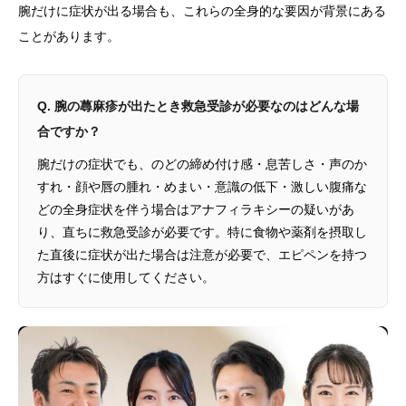
腕だけに症状が出る場合も、これらの全身的な要因が背景にある
ことがあります。
Q. 腕の蕁麻疹が出たとき救急受診が必要なのはどんな場
合ですか？
腕だけの症状でも、のどの締め付け感・息苦しさ・声のか
すれ・顔や唇の腫れ・めまい・意識の低下・激しい腹痛な
どの全身症状を伴う場合はアナフィラキシーの疑いがあ
り、直ちに救急受診が必要です。特に食物や薬剤を摂取し
た直後に症状が出た場合は注意が必要で、エピペンを持つ
方はすぐに使用してください。