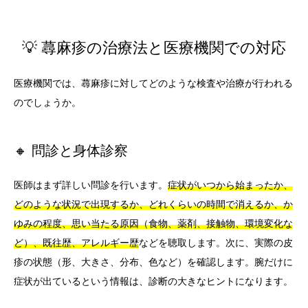
💡 蕁麻疹の治療法と医療機関での対応
医療機関では、蕁麻疹に対してどのような検査や治療が行われる
のでしょうか。
🔸 問診と身体診察
医師はまず詳しい問診を行います。
症状がいつから始まったか、
どのような状況で出現するか、どれくらいの時間で消えるか、か
ゆみの程度、思い当たる原因（食物、薬剤、接触物、環境変化な
ど）、既往歴、アレルギー歴
などを聴取します。次に、実際の皮
疹の状態（形、大きさ、分布、色など）を確認します。腕だけに
症状が出ているという情報は、診断の大きなヒントになります。