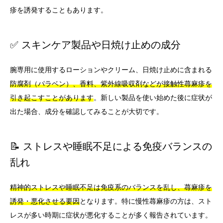
疹を誘発することもあります。
✅ スキンケア製品や日焼け止めの成分
腕専用に使用するローションやクリーム、日焼け止めに含まれる
防腐剤（パラベン）、香料、紫外線吸収剤などが接触性蕁麻疹を
引き起こすことがあります
。新しい製品を使い始めた後に症状が
出た場合、成分を確認してみることが大切です。
📝 ストレスや睡眠不足による免疫バランスの
乱れ
精神的ストレスや睡眠不足は免疫系のバランスを乱し、蕁麻疹を
誘発・悪化させる要因
となります。特に慢性蕁麻疹の方は、スト
レスが多い時期に症状が悪化することが多く報告されています。