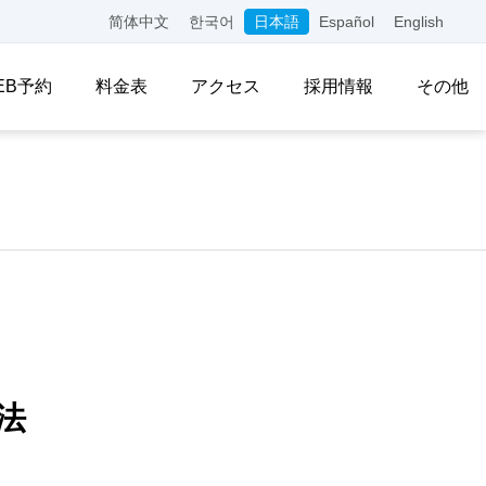
简体中文
한국어
日本語
Español
English
EB予約
料金表
アクセス
採用情報
その他
法