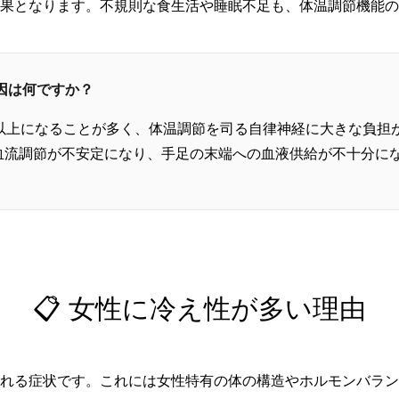
果となります。不規則な食生活や睡眠不足も、体温調節機能の
原因は何ですか？
度以上になることが多く、体温調節を司る自律神経に大きな負担
血流調節が不安定になり、手足の末端への血液供給が不十分に
📋 女性に冷え性が多い理由
れる症状です。これには女性特有の体の構造やホルモンバラン