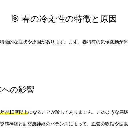
🎯 春の冷え性の特徴と原因
特徴的な症状や原因があります。まず、春特有の気候変動が体
体への影響
差が10度以上
になることが珍しくありません。このような寒
交感神経と副交感神経のバランスによって、血管の収縮や拡張