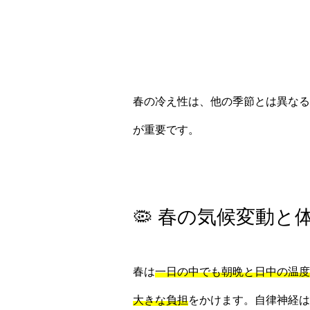
春の冷え性は、他の季節とは異なる
が重要です。
🦠 春の気候変動と
春は
一日の中でも朝晩と日中の温度
大きな負担
をかけます。自律神経は