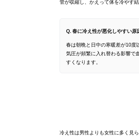
管が収縮し、かえって体を冷やす結
Q. 春に冷え性が悪化しやすい
春は朝晩と日中の寒暖差が10
気圧が頻繁に入れ替わる影響で
すくなります。
冷え性は男性よりも女性に多く見ら