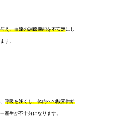
与え、血流の調節機能を不安定
にし
ます。
、
呼吸を浅くし、体内への酸素供給
ー産生が不十分になります。