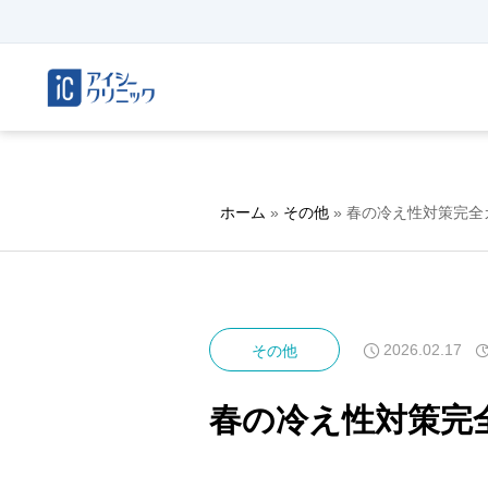
ホーム
»
その他
»
春の冷え性対策完全
2026.02.17
その他
春の冷え性対策完