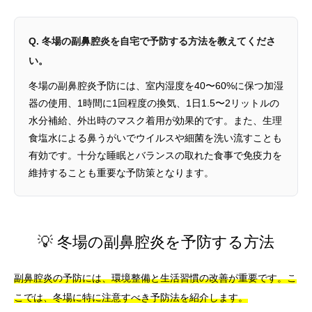
Q. 冬場の副鼻腔炎を自宅で予防する方法を教えてくださ
い。
冬場の副鼻腔炎予防には、室内湿度を40〜60%に保つ加湿
器の使用、1時間に1回程度の換気、1日1.5〜2リットルの
水分補給、外出時のマスク着用が効果的です。また、生理
食塩水による鼻うがいでウイルスや細菌を洗い流すことも
有効です。十分な睡眠とバランスの取れた食事で免疫力を
維持することも重要な予防策となります。
💡 冬場の副鼻腔炎を予防する方法
副鼻腔炎の予防には、環境整備と生活習慣の改善が重要です。こ
こでは、冬場に特に注意すべき予防法を紹介します。