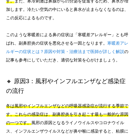
す。
また、寒冷刺激は鼻腺からの分泌を促進するため、鼻水が増
加します。冷たい空気の中にいると鼻水が止まらなくなるのは、
この反応によるものです。
このような寒暖差による鼻の症状は「寒暖差アレルギー」とも呼
ばれ、副鼻腔炎の症状を悪化させる一因となります。
寒暖差アレ
ルギーの症状とは？原因や対策・治療法まで医師が詳しく解説
の
記事も参考にしていただき、適切な対策を心がけましょう。
🔸 原因3：風邪やインフルエンザなど感染症
の流行
冬は風邪やインフルエンザなどの呼吸器感染症が流行する季節で
す。これらの感染症は、副鼻腔炎を引き起こす最も一般的な原因
の一つです。
風邪の原因となるライノウイルスやコロナウイル
ス、インフルエンザウイルスなどが鼻や喉に感染すると、粘膜に