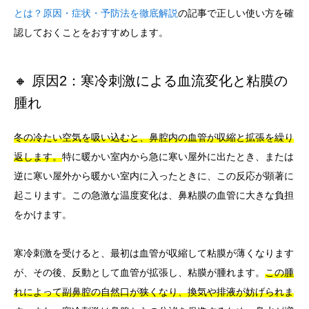
とは？原因・症状・予防法を徹底解説
の記事で正しい使い方を確
認しておくことをおすすめします。
🔸 原因2：寒冷刺激による血流変化と粘膜の
腫れ
冬の冷たい空気を吸い込むと、鼻腔内の血管が収縮と拡張を繰り
返します。
特に暖かい室内から急に寒い屋外に出たとき、または
逆に寒い屋外から暖かい室内に入ったときに、この反応が顕著に
起こります。この急激な温度変化は、鼻粘膜の血管に大きな負担
をかけます。
寒冷刺激を受けると、最初は血管が収縮して粘膜が薄くなります
が、その後、反動として血管が拡張し、粘膜が腫れます。
この腫
れによって副鼻腔の自然口が狭くなり、換気や排液が妨げられま