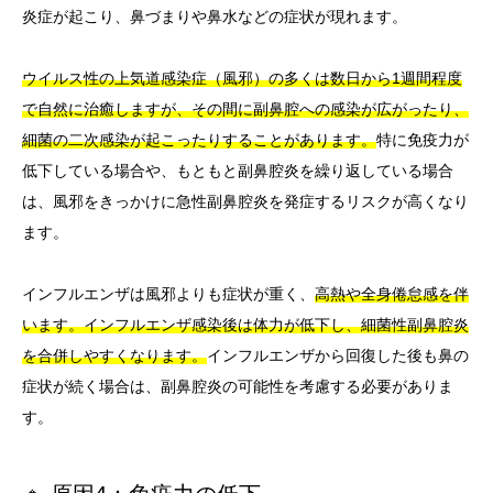
炎症が起こり、鼻づまりや鼻水などの症状が現れます。
ウイルス性の上気道感染症（風邪）の多くは数日から1週間程度
で自然に治癒しますが、その間に副鼻腔への感染が広がったり、
細菌の二次感染が起こったりすることがあります。
特に免疫力が
低下している場合や、もともと副鼻腔炎を繰り返している場合
は、風邪をきっかけに急性副鼻腔炎を発症するリスクが高くなり
ます。
インフルエンザは風邪よりも症状が重く、
高熱や全身倦怠感を伴
います。インフルエンザ感染後は体力が低下し、細菌性副鼻腔炎
を合併しやすくなります。
インフルエンザから回復した後も鼻の
症状が続く場合は、副鼻腔炎の可能性を考慮する必要がありま
す。