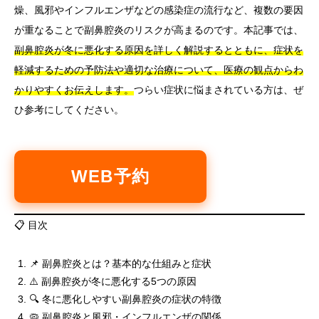
燥、風邪やインフルエンザなどの感染症の流行など、複数の要因
が重なることで副鼻腔炎のリスクが高まるのです。本記事では、
副鼻腔炎が冬に悪化する原因を詳しく解説するとともに、症状を
軽減するための予防法や適切な治療について、医療の観点からわ
かりやすくお伝えします。
つらい症状に悩まされている方は、ぜ
ひ参考にしてください。
WEB予約
📋 目次
📌 副鼻腔炎とは？基本的な仕組みと症状
⚠️ 副鼻腔炎が冬に悪化する5つの原因
🔍 冬に悪化しやすい副鼻腔炎の症状の特徴
🦠 副鼻腔炎と風邪・インフルエンザの関係