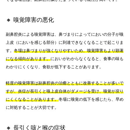
🔸 嗅覚障害の悪化
副鼻腔炎による嗅覚障害は、鼻づまりによってにおいの分子が嗅
上皮（においを感じる部分）に到達できなくなることで起こりま
す。
冬場は鼻づまりが強くなりやすいため、嗅覚障害もより顕著
になる傾向があります。
においがわからなくなると、食事の味も
わかりにくくなり、食欲が低下することがあります。
軽度の嗅覚障害は副鼻腔炎の治癒とともに改善することが多いで
すが、炎症が長引くと嗅上皮自体がダメージを受け、嗅覚が戻り
にくくなることがあります。
冬場に嗅覚の低下を感じたら、早め
に対処することが大切です。
🔸 長引く咳と喉の症状