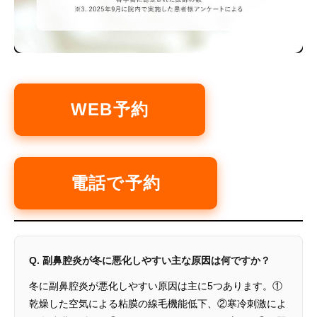
WEB予約
電話で予約
Q. 副鼻腔炎が冬に悪化しやすい主な原因は何ですか？
冬に副鼻腔炎が悪化しやすい原因は主に5つあります。①
乾燥した空気による粘膜の線毛機能低下、②寒冷刺激によ