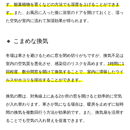
す、観葉植物を置くなどの方法でも湿度を上げることができま
す。
また、お風呂に入った後に浴室のドアを開けておくと、湿っ
た空気が室内に流れて加湿効果が得られます。
🔸 こまめな換気
冬場は寒さを避けるために窓を閉め切りがちですが、換気不足は
室内の空気質を悪化させ、感染症のリスクを高めます。
1時間に1
回程度、数分間窓を開けて換気することで、室内に滞留したウイ
ルスやホコリを排出することができます。
換気の際は、対角線上にある2か所の窓を開けると効率的に空気
が入れ替わります。寒さが気になる場合は、暖房を止めずに短時
間の換気を複数回行う方法が効果的です。また、換気扇を活用す
ることでも空気の入れ替えを促進できます。