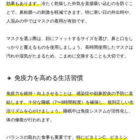
効果もあります。
冷たく乾燥した外気を直接吸い込むのを防ぐこ
とで、鼻粘膜への刺激を軽減できます。特に寒い日の外出時や、
人混みの中ではマスクの着用が有効です。
マスクを選ぶ際は、顔にフィットするサイズを選び、鼻と口をし
っかりと覆えるものを使用しましょう。長時間使用したマスクは
汚れや湿気がたまるため、こまめに交換することも大切です。
🔸 免疫力を高める生活習慣
免疫力を維持・向上させることは、感染症や副鼻腔炎の予防に直
結します。十分な睡眠（7〜8時間程度）を確保し、規則正しい生
活リズムを心がけましょう。
睡眠中は免疫システムが活性化し、
体の修復が行われます。
バランスの取れた食事も重要です。
特にビタミンC、ビタミン