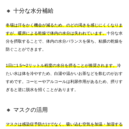
🔸 十分な水分補給
冬場は汗をかく機会が減るため、のどの渇きを感じにくくなりま
すが、暖房による乾燥で体内の水分は失われています。
十分な水
分を摂取することで、体内の水分バランスを保ち、粘膜の乾燥を
防ぐことができます。
1日に1.5〜2リットル程度の水分を摂ることが推奨されます。
冷
たい水は体を冷やすため、白湯や温かいお茶などを飲むのがおす
すめです。コーヒーやアルコールは利尿作用があるため、摂りす
ぎると逆に脱水を招くことがあります。
🔸 マスクの活用
マスクは感染症予防だけでなく、吸い込む空気を加温・加湿する