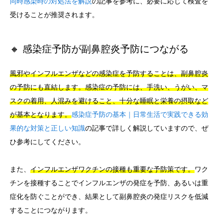
同時感染時の対処法を解説
の記事を参考に、必要に応じて検査を
受けることが推奨されます。
🔸 感染症予防が副鼻腔炎予防につながる
風邪やインフルエンザなどの感染症を予防することは、副鼻腔炎
の予防にも直結します。感染症の予防には、手洗い、うがい、マ
スクの着用、人混みを避けること、十分な睡眠と栄養の摂取など
が基本となります。
感染症予防の基本｜日常生活で実践できる効
果的な対策と正しい知識
の記事で詳しく解説していますので、ぜ
ひ参考にしてください。
また、
インフルエンザワクチンの接種も重要な予防策です。
ワク
チンを接種することでインフルエンザの発症を予防、あるいは重
症化を防ぐことができ、結果として副鼻腔炎の発症リスクを低減
することにつながります。