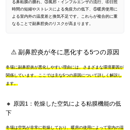
る鼻粘膜の腫れ、③風邪・インフルエンザの流行、④日照
時間の短縮やストレスによる免疫力の低下、⑤暖房使用に
よる室内外の温度差と換気不足です。これらが複合的に重
なることで副鼻腔炎のリスクが高まります。
⚠️ 副鼻腔炎が冬に悪化する5つの原因
冬場に副鼻腔炎が悪化しやすい理由には、さまざまな環境要因が
関係しています。ここでは主な5つの原因について詳しく解説し
ます。
🔸 原因1：乾燥した空気による粘膜機能の低
下
冬場は空気が非常に乾燥しており、暖房の使用によって室内の湿