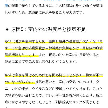
説
の記事で紹介しているように、この時期は心身への負担が増加
しやすいため、意識的に休息を取ることが大切です。
🔸 原因5：室内外の温度差と換気不足
冬場は暖房を使用するため、室内と屋外の温度差が大きくなりま
す。この急激な温度変化は自律神経に負担をかけ、鼻粘膜の血管
調節機能を乱します。
また、暖房の効いた室内に長時間いると、
乾燥に加えて空気の質も悪化しやすくなります。
冬場は寒さを避けるために窓を閉め切ることが多く、換気が不十
分になりがちです。
換気が悪いと、室内の空気中にホコリ、ダ
ニ、カビの胞子、ウイルスなどが滞留しやすくなります。これら
の物質を吸い込むことで、アレルギー性鼻炎が悪化したり、感染
症にかかりやすくなったりして、副鼻腔炎のリスクが高まりま