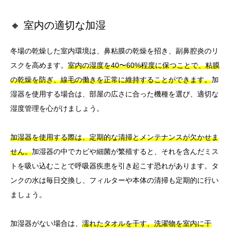
🔸 室内の適切な加湿
冬場の乾燥した室内環境は、鼻粘膜の乾燥を招き、副鼻腔炎のリ
スクを高めます。
室内の湿度を40〜60%程度に保つことで、粘膜
の乾燥を防ぎ、線毛の働きを正常に維持することができます。
加
湿器を使用する場合は、部屋の広さに合った機種を選び、適切な
湿度管理を心がけましょう。
加湿器を使用する際は、定期的な清掃とメンテナンスが欠かせま
せん。
加湿器の中でカビや細菌が繁殖すると、それを含んだミス
トを吸い込むことで呼吸器疾患を引き起こす恐れがあります。タ
ンクの水は毎日交換し、フィルターや本体の清掃も定期的に行い
ましょう。
加湿器がない場合は、
濡れたタオルを干す、洗濯物を室内に干