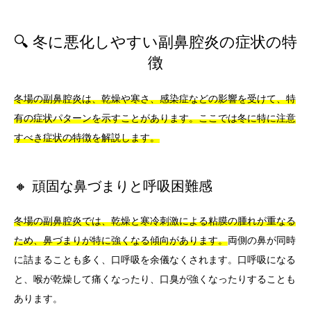
🔍 冬に悪化しやすい副鼻腔炎の症状の特
徴
冬場の副鼻腔炎は、乾燥や寒さ、感染症などの影響を受けて、特
有の症状パターンを示すことがあります。ここでは冬に特に注意
すべき症状の特徴を解説します。
🔸 頑固な鼻づまりと呼吸困難感
冬場の副鼻腔炎では、乾燥と寒冷刺激による粘膜の腫れが重なる
ため、鼻づまりが特に強くなる傾向があります。
両側の鼻が同時
に詰まることも多く、口呼吸を余儀なくされます。口呼吸になる
と、喉が乾燥して痛くなったり、口臭が強くなったりすることも
あります。