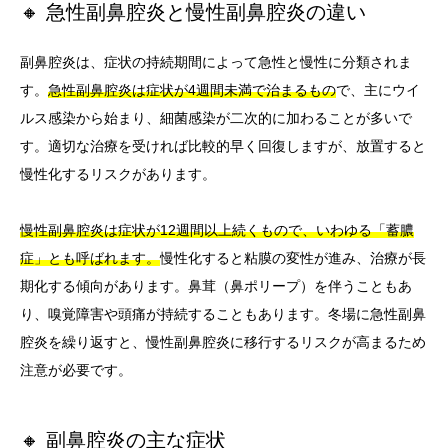
🔸 急性副鼻腔炎と慢性副鼻腔炎の違い
副鼻腔炎は、症状の持続期間によって急性と慢性に分類されま
す。
急性副鼻腔炎は症状が4週間未満で治まるもの
で、主にウイ
ルス感染から始まり、細菌感染が二次的に加わることが多いで
す。適切な治療を受ければ比較的早く回復しますが、放置すると
慢性化するリスクがあります。
慢性副鼻腔炎は症状が12週間以上続くもので、いわゆる「蓄膿
症」とも呼ばれます。
慢性化すると粘膜の変性が進み、治療が長
期化する傾向があります。鼻茸（鼻ポリープ）を伴うこともあ
り、嗅覚障害や頭痛が持続することもあります。冬場に急性副鼻
腔炎を繰り返すと、慢性副鼻腔炎に移行するリスクが高まるため
注意が必要です。
🔸 副鼻腔炎の主な症状