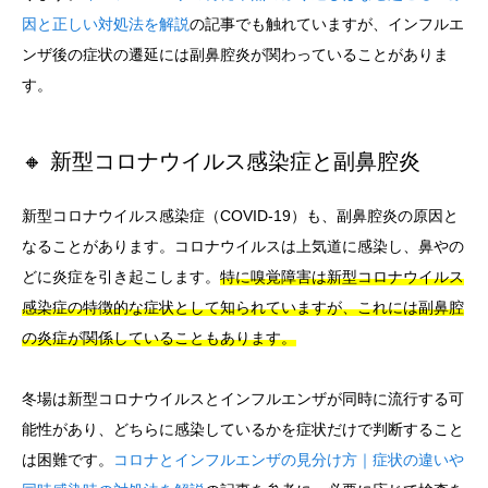
因と正しい対処法を解説
の記事でも触れていますが、インフルエ
ンザ後の症状の遷延には副鼻腔炎が関わっていることがありま
す。
🔸 新型コロナウイルス感染症と副鼻腔炎
新型コロナウイルス感染症（COVID-19）も、副鼻腔炎の原因と
なることがあります。コロナウイルスは上気道に感染し、鼻やの
どに炎症を引き起こします。
特に嗅覚障害は新型コロナウイルス
感染症の特徴的な症状として知られていますが、これには副鼻腔
の炎症が関係していることもあります。
冬場は新型コロナウイルスとインフルエンザが同時に流行する可
能性があり、どちらに感染しているかを症状だけで判断すること
は困難です。
コロナとインフルエンザの見分け方｜症状の違いや