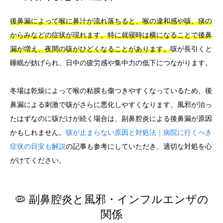
後鼻漏によって喉に鼻汁が流れ落ちると、喉の違和感や咳、痰の
からみなどの症状が現れます。特に就寝時は横になることで後鼻
漏が増え、夜間の咳がひどくなることがあります。
咳が長引くと
睡眠が妨げられ、日中の疲労感や集中力の低下につながります。
冬場は乾燥によって喉の粘膜も傷つきやすくなっているため、後
鼻漏による刺激で咳がさらに悪化しやすくなります。風邪が治っ
たはずなのに咳だけが続く場合は、副鼻腔炎による後鼻漏が原因
かもしれません。
咳が止まらない原因と対処法｜病院に行くべき
症状の目安も解説
の記事も参考にしていただき、適切な対処を心
がけてください。
🦠 副鼻腔炎と風邪・インフルエンザの
関係