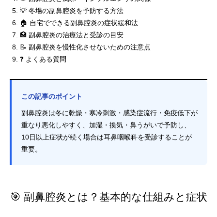
💡 冬場の副鼻腔炎を予防する方法
🏠 自宅でできる副鼻腔炎の症状緩和法
🏥 副鼻腔炎の治療法と受診の目安
📝 副鼻腔炎を慢性化させないための注意点
❓ よくある質問
この記事のポイント
副鼻腔炎は冬に乾燥・寒冷刺激・感染症流行・免疫低下が
重なり悪化しやすく、加湿・換気・鼻うがいで予防し、
10日以上症状が続く場合は耳鼻咽喉科を受診することが
重要。
🎯 副鼻腔炎とは？基本的な仕組みと症状