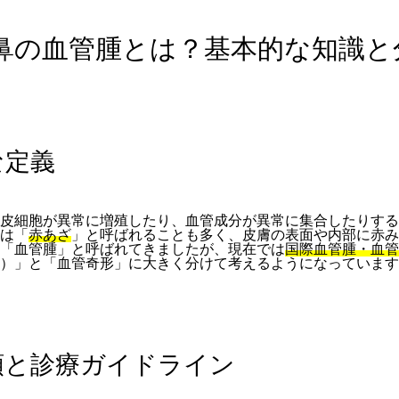
 鼻の血管腫とは？基本的な知識と
な定義
皮細胞が異常に増殖したり、血管成分が異常に集合したりする
は「
赤あざ
」と呼ばれることも多く、皮膚の表面や内部に赤み
「血管腫」と呼ばれてきましたが、現在では
国際血管腫・血管
）」と「血管奇形」に大きく分けて考えるようになっています
る分類と診療ガイドライン