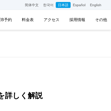
简体中文
한국어
日本語
Español
English
EB予約
料金表
アクセス
採用情報
その他
を詳しく解説