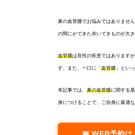
鼻の血管腫でお悩みではありません
の間にかできた赤いできものが大き
血管腫
は良性の疾患ではありますが
す。また、一口に「
血管腫
」といっ
本記事では、
鼻の血管腫
に関する基
身につけることで、ご自身に最適な
📅 WEB予約