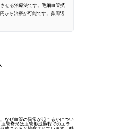
塞させる治療法です。毛細血管拡
00円から治療が可能です。鼻周辺
ム
。なぜ血管の異常が起こるかについ
 血管奇形は血管形成過程でのエラ
形成されると推察されています。動