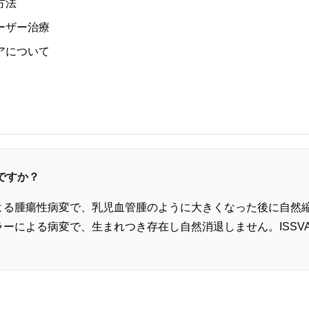
方法
ーザー治療
アについて
ですか？
よる腫瘍性病変で、乳児血管腫のように大きくなった後に自然
ーによる病変で、生まれつき存在し自然消退しません。ISSV