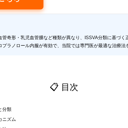
管奇形・乳児血管腫など種類が異なり、ISSVA分類に基づく
ロプラノロール内服が有効で、当院では専門医が最適な治療法
📋 目次
と分類
カニズム