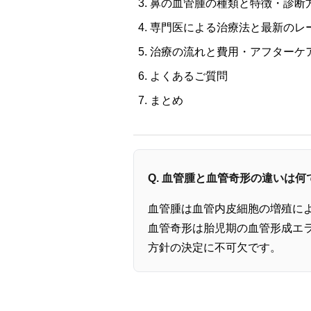
鼻の血管腫の種類と特徴・診断
専門医による治療法と最新のレ
治療の流れと費用・アフターケ
よくあるご質問
まとめ
Q. 血管腫と血管奇形の違いは何
血管腫は血管内皮細胞の増殖に
血管奇形は胎児期の血管形成エラ
方針の決定に不可欠です。