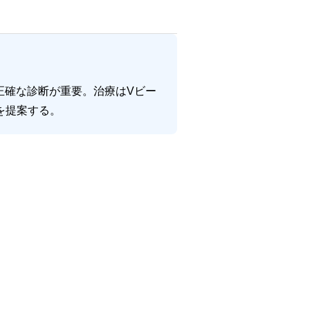
正確な診断が重要。治療はVビー
を提案する。