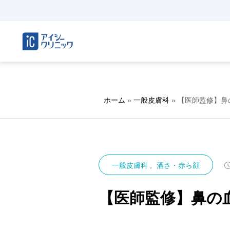
ホーム
»
一般皮膚科
»
【医師監修】鼻
一般皮膚科
酒さ・赤ら顔
【医師監修】鼻の