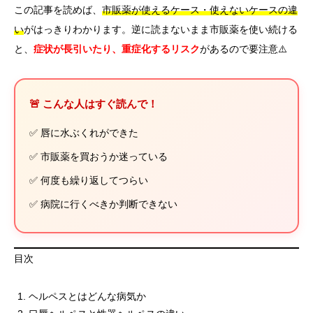
この記事を読めば、
市販薬が使えるケース・使えないケースの違
い
がはっきりわかります。逆に読まないまま市販薬を使い続ける
と、
症状が長引いたり、重症化するリスク
があるので要注意⚠️
🚨 こんな人はすぐ読んで！
✅ 唇に水ぶくれができた
✅ 市販薬を買おうか迷っている
✅ 何度も繰り返してつらい
✅ 病院に行くべきか判断できない
目次
ヘルペスとはどんな病気か