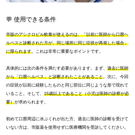
💬 使用できる条件
市販のアシクロビル軟膏が使えるのは、「以前に医師から口唇ヘ
ルペスと診断された方が、同じ場所に同じ症状が再発した場合」
に限られます
。これは非常に重要なポイントです。
具体的には次の条件を満たす必要があります。まず、
過去に医師
から「口唇ヘルペス」と診断されたことがあること
。次に、今回
の症状が以前に経験したものと同じ部位に同じような形で現れて
いること。そして、
15歳以上であること（小児は医師の診察が必
要）
が求められます。
初めて口唇周辺に水ぶくれが出た方、過去に医師の診断を受けて
いない方は、市販薬を使用せずに医療機関を受診してください。