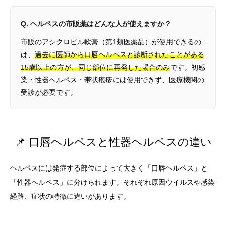
Q. ヘルペスの市販薬はどんな人が使えますか？
市販のアシクロビル軟膏（第1類医薬品）が使用できるの
は、
過去に医師から口唇ヘルペスと診断されたことがある
15歳以上の方が、同じ部位に再発した場合のみ
です。初感
染・性器ヘルペス・帯状疱疹には使用できず、医療機関の
受診が必要です。
📌 口唇ヘルペスと性器ヘルペスの違い
ヘルペスには発症する部位によって大きく「口唇ヘルペス」と
「性器ヘルペス」に分けられます。それぞれ原因ウイルスや感染
経路、症状の特徴に違いがあります。