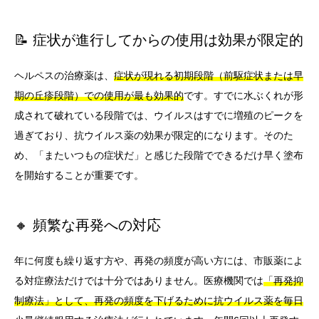
📝 症状が進行してからの使用は効果が限定的
ヘルペスの治療薬は、
症状が現れる初期段階（前駆症状または早
期の丘疹段階）での使用が最も効果的
です。すでに水ぶくれが形
成されて破れている段階では、ウイルスはすでに増殖のピークを
過ぎており、抗ウイルス薬の効果が限定的になります。そのた
め、「またいつもの症状だ」と感じた段階でできるだけ早く塗布
を開始することが重要です。
🔸 頻繁な再発への対応
年に何度も繰り返す方や、再発の頻度が高い方には、市販薬によ
る対症療法だけでは十分ではありません。医療機関では
「再発抑
制療法」として、再発の頻度を下げるために抗ウイルス薬を毎日