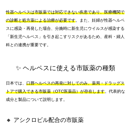
性器ヘルペスは市販薬では対応できない疾患であり、医療機関で
の診断と処方薬による治療が必要です
。また、妊婦が性器ヘルペ
スに感染・再発した場合、分娩時に新生児にウイルスが感染する
「新生児ヘルペス」を引き起こすリスクがあるため、産科・婦人
科との連携が重要です。
✨ ヘルペスに使える市販薬の種類
日本では、
口唇ヘルペスの再発に対してのみ、薬局・ドラッグス
トアで購入できる市販薬（OTC医薬品）が存在します
。代表的な
成分と製品について説明します。
🔸 アシクロビル配合の市販薬