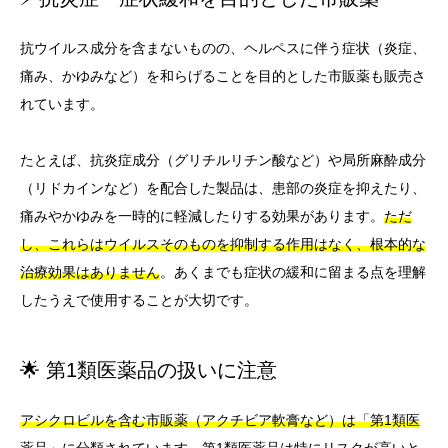
抗ウイルス成分を含まないものの、ヘルペスに伴う症状（炎症、
痛み、かゆみなど）を和らげることを目的とした市販薬も販売さ
れています。
たとえば、抗炎症成分（グリチルリチン酸など）や局所麻酔成分
（リドカインなど）を配合した製品は、患部の炎症を抑えたり、
痛みやかゆみを一時的に軽減したりする効果があります。
ただ
し、これらはウイルスそのものを抑制する作用はなく、根本的な
治療効果はありません
。あくまでも症状の緩和に留まる点を理解
したうえで使用することが大切です。
🌟 第1類医薬品の扱いに注意
アシクロビルを含む市販薬（アクチビア軟膏など）は「第1類医
薬品」に分類されています
。第1類医薬品は特にリスクが高いと