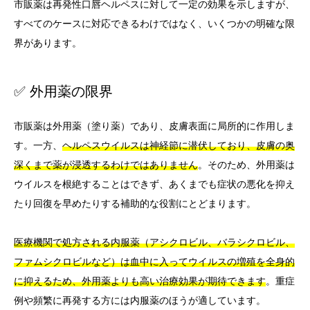
市販薬は再発性口唇ヘルペスに対して一定の効果を示しますが、
すべてのケースに対応できるわけではなく、いくつかの明確な限
界があります。
✅ 外用薬の限界
市販薬は外用薬（塗り薬）であり、皮膚表面に局所的に作用しま
す。一方、
ヘルペスウイルスは神経節に潜伏しており、皮膚の奥
深くまで薬が浸透するわけではありません
。そのため、外用薬は
ウイルスを根絶することはできず、あくまでも症状の悪化を抑え
たり回復を早めたりする補助的な役割にとどまります。
医療機関で処方される内服薬（アシクロビル、バラシクロビル、
ファムシクロビルなど）は血中に入ってウイルスの増殖を全身的
に抑えるため、外用薬よりも高い治療効果が期待できます
。重症
例や頻繁に再発する方には内服薬のほうが適しています。