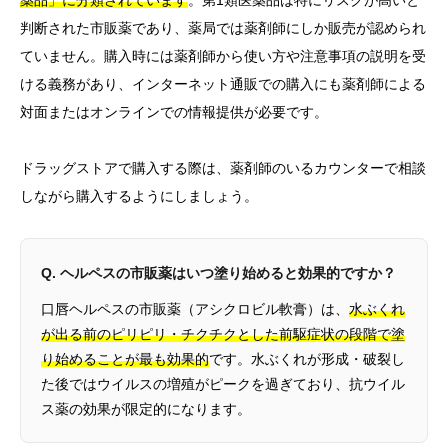
判断された市販薬であり、薬局では薬剤師にしか販売が認められ
ていません。購入時には薬剤師から使い方や注意事項の説明を受
ける義務があり、インターネット通販での購入にも薬剤師による
対面またはオンラインでの情報提供が必要です。
ドラッグストアで購入する際は、薬剤師のいるカウンターで相談
しながら購入するようにしましょう。
Q. ヘルペスの市販薬はいつ塗り始めると効果的ですか？
口唇ヘルペスの市販薬（アシクロビル軟膏）は、
水ぶくれ
が出る前のピリピリ・チクチクとした前駆症状の段階で塗
り始めることが最も効果的
です。水ぶくれが形成・破裂し
た後ではウイルスの増殖がピークを過ぎており、抗ウイル
ス薬の効果が限定的になります。