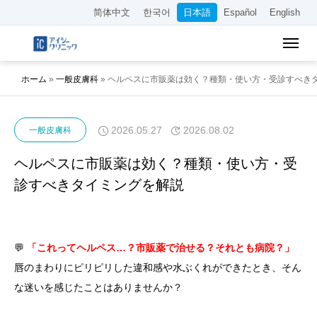
简体中文
한국어
日本語
Español
English
ホーム
»
一般皮膚科
»
ヘルペスに市販薬は効く？種類・使い方・受診すべき
2026.05.27
2026.08.02
一般皮膚科
ヘルペスに市販薬は効く？種類・使い方・受
診すべきタイミングを解説
💬
「これってヘルペス…？市販薬で治せる？それとも病院？」
唇のまわりにピリピリした違和感や水ぶくれができたとき、そん
な迷いを感じたことはありませんか？