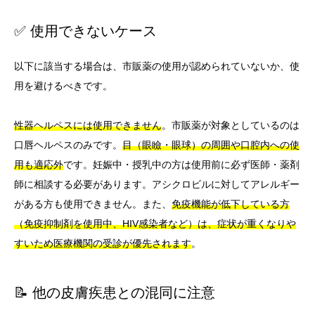
✅ 使用できないケース
以下に該当する場合は、市販薬の使用が認められていないか、使
用を避けるべきです。
性器ヘルペスには使用できません
。市販薬が対象としているのは
口唇ヘルペスのみです。
目（眼瞼・眼球）の周囲や口腔内への使
用も適応外
です。妊娠中・授乳中の方は使用前に必ず医師・薬剤
師に相談する必要があります。アシクロビルに対してアレルギー
がある方も使用できません。また、
免疫機能が低下している方
（免疫抑制剤を使用中、HIV感染者など）は、症状が重くなりや
すいため医療機関の受診が優先されます
。
📝 他の皮膚疾患との混同に注意