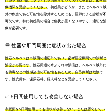
口唇や性器周囲に水ぶくれや潰瘍が初めて現れた場合は、必ず医
療機関を受診してください
。初感染かどうか、またはヘルペス以
外の疾患である可能性を除外するためにも、医師による診断が不
可欠です。特に初感染の場合は症状が重くなりやすく、適切な治
療が必要です。
💬 性器や肛門周囲に症状が出た場合
性器ヘルペスは市販薬の適応外であり、必ず医療機関での診断と
治療が必要です
。性器周辺の水ぶくれや潰瘍は、ヘルペス以外に
も
梅毒などの性感染症の可能性もあるため、自己判断は危険
で
す。性皮膚科、泌尿器科、婦人科などを受診してください。
✅ 5日間使用しても改善しない場合
市販薬を5日間使用しても症状が改善しない、または悪化してい