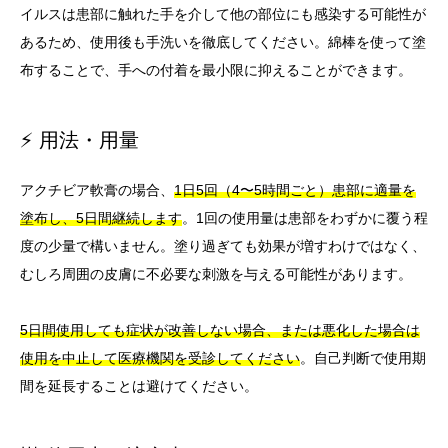
イルスは患部に触れた手を介して他の部位にも感染する可能性が
あるため、使用後も手洗いを徹底してください。綿棒を使って塗
布することで、手への付着を最小限に抑えることができます。
⚡ 用法・用量
アクチビア軟膏の場合、
1日5回（4〜5時間ごと）患部に適量を
塗布し、5日間継続します
。1回の使用量は患部をわずかに覆う程
度の少量で構いません。塗り過ぎても効果が増すわけではなく、
むしろ周囲の皮膚に不必要な刺激を与える可能性があります。
5日間使用しても症状が改善しない場合、または悪化した場合は
使用を中止して医療機関を受診してください
。自己判断で使用期
間を延長することは避けてください。