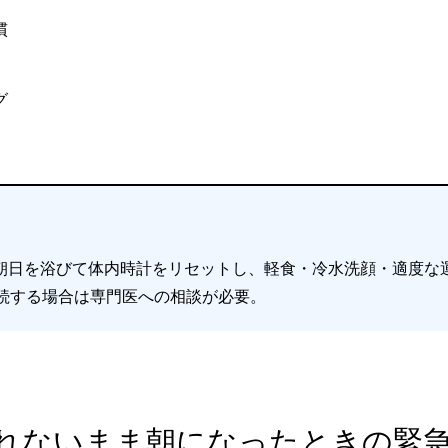
慣
グ
朝日を浴びて体内時計をリセットし、軽食・冷水洗顔・適度な
継続する場合は専門医への相談が必要。
眠れないまま朝になったときの緊