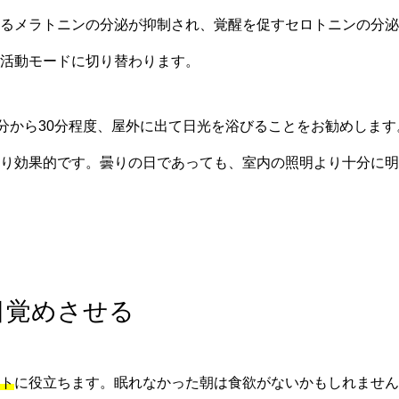
るメラトニンの分泌が抑制され、覚醒を促すセロトニンの分泌
活動モードに切り替わります。
5分から30分程度、屋外に出て日光を浴びることをお勧めしま
り効果的です。曇りの日であっても、室内の照明より十分に明
目覚めさせる
ト
に役立ちます。眠れなかった朝は食欲がないかもしれません