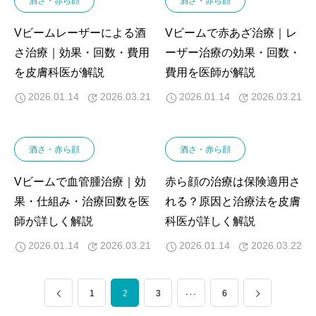
酒さ・赤ら顔
酒さ・赤ら顔
Vビームレーザーによる酒
Vビームで赤あざ治療｜レ
さ治療｜効果・回数・費用
ーザー治療の効果・回数・
を皮膚科医が解説
費用を医師が解説
2026.01.14
2026.03.21
2026.01.14
2026.03.21
酒さ・赤ら顔
酒さ・赤ら顔
Vビームで血管腫治療｜効
赤ら顔の治療は保険適用さ
果・仕組み・治療回数を医
れる？原因と治療法を皮膚
師が詳しく解説
科医が詳しく解説
2026.01.14
2026.03.21
2026.01.14
2026.03.22
1
2
…
3
6