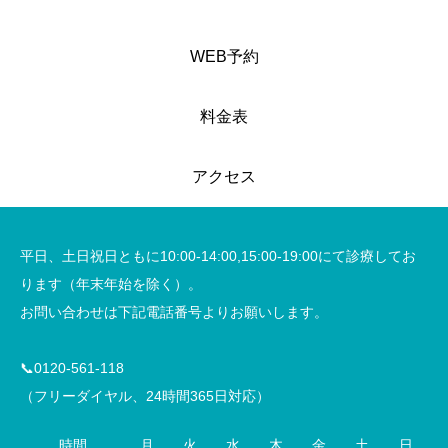
WEB予約
料金表
アクセス
平日、土日祝日ともに10:00-14:00,15:00-19:00にて診療してお
ります（年末年始を除く）。
お問い合わせは下記電話番号よりお願いします。
📞0120-561-118
（フリーダイヤル、24時間365日対応）
時間
月
火
水
木
金
土
日