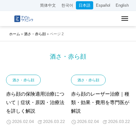
简体中文
한국어
日本語
Español
English
ホーム
»
酒さ・赤ら顔
»
ページ 2
酒さ・赤ら顔
酒さ・赤ら顔
酒さ・赤ら顔
赤ら顔の保険適用治療につ
赤ら顔のレーザー治療｜種
いて｜症状・原因・治療法
類・効果・費用を専門医が
を詳しく解説
解説
2026.02.04
2026.03.22
2026.02.04
2026.03.22