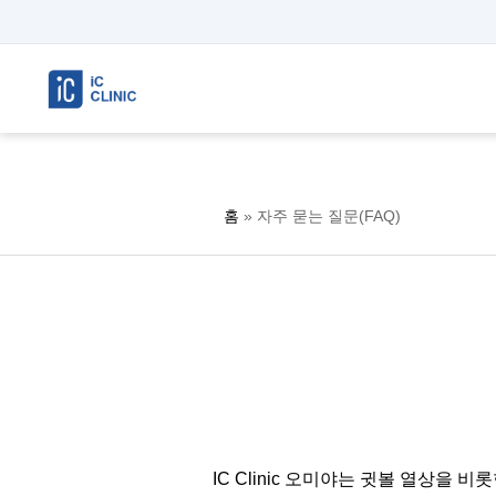
홈
»
자주 묻는 질문(FAQ)
IC Clinic 오미야는 귓볼 열상