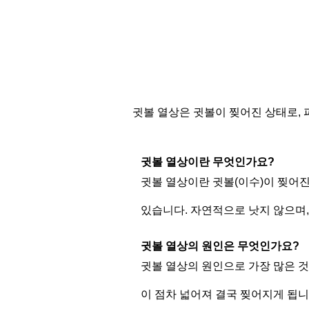
귓볼 열상은 귓볼이 찢어진 상태로,
귓볼 열상이란 무엇인가요?
귓볼 열상이란 귓볼(이수)이 찢어
있습니다. 자연적으로 낫지 않으며
귓볼 열상의 원인은 무엇인가요?
귓볼 열상의 원인으로 가장 많은 
이 점차 넓어져 결국 찢어지게 됩니