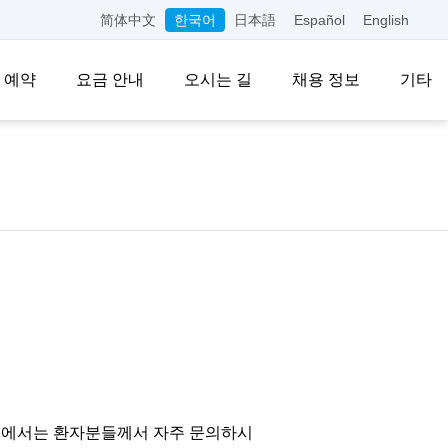
简体中文
한국어
日本語
Español
English
 예약
요금 안내
오시는 길
채용 정보
기타
페이지에서는 환자분들께서 자주 문의하시