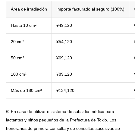
Área de irradiación
Importe facturado al seguro (100%)
Hasta 10 cm²
¥49,120
20 cm²
¥54,120
50 cm²
¥69,120
100 cm²
¥89,120
Más de 180 cm²
¥134,120
※ En caso de utilizar el sistema de subsidio médico para
lactantes y niños pequeños de la Prefectura de Tokio. Los
honorarios de primera consulta y de consultas sucesivas se