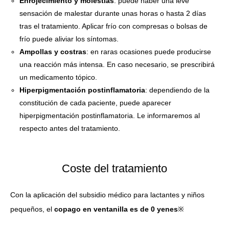
Enrojecimiento y molestias
: puede haber una leve
sensación de malestar durante unas horas o hasta 2 días
tras el tratamiento. Aplicar frío con compresas o bolsas de
frío puede aliviar los síntomas.
Ampollas y costras
: en raras ocasiones puede producirse
una reacción más intensa. En caso necesario, se prescribirá
un medicamento tópico.
Hiperpigmentación postinflamatoria
: dependiendo de la
constitución de cada paciente, puede aparecer
hiperpigmentación postinflamatoria. Le informaremos al
respecto antes del tratamiento.
Coste del tratamiento
Con la aplicación del subsidio médico para lactantes y niños
pequeños, el
copago en ventanilla es de 0 yenes
※