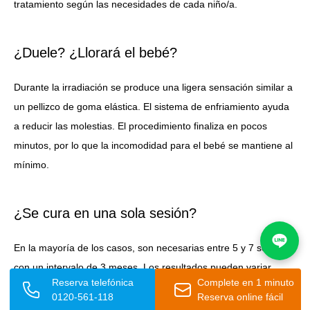
tratamiento según las necesidades de cada niño/a.
¿Duele? ¿Llorará el bebé?
Durante la irradiación se produce una ligera sensación similar a
un pellizco de goma elástica. El sistema de enfriamiento ayuda
a reducir las molestias. El procedimiento finaliza en pocos
minutos, por lo que la incomodidad para el bebé se mantiene al
mínimo.
¿Se cura en una sola sesión?
En la mayoría de los casos, son necesarias entre 5 y 7 sesiones
con un intervalo de 3 meses. Los resultados pueden variar
Reserva telefónica
Complete en 1 minuto
según la persona.
0120-561-118
Reserva online fácil