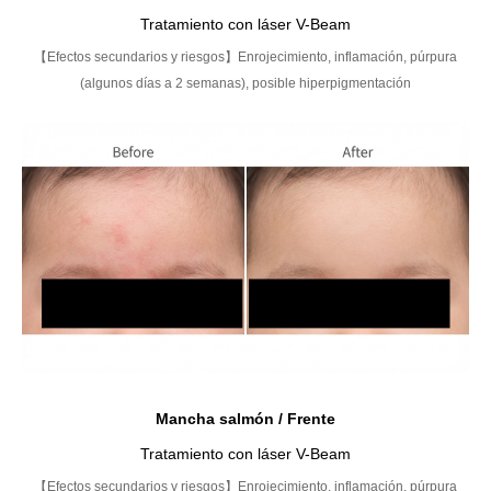
Tratamiento con láser V-Beam
【Efectos secundarios y riesgos】Enrojecimiento, inflamación, púrpura
(algunos días a 2 semanas), posible hiperpigmentación
Mancha salmón / Frente
Tratamiento con láser V-Beam
【Efectos secundarios y riesgos】Enrojecimiento, inflamación, púrpura