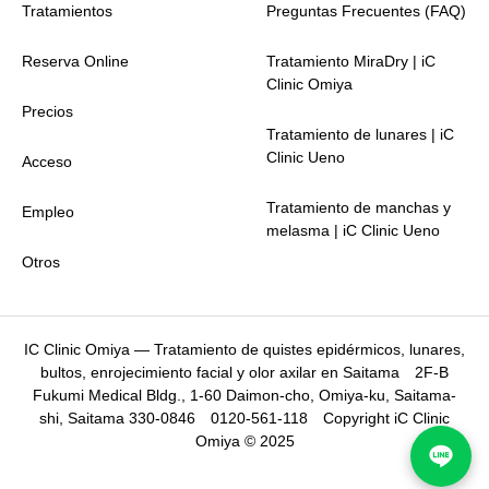
Tratamientos
Preguntas Frecuentes (FAQ)
Reserva Online
Tratamiento MiraDry | iC
Clinic Omiya
Precios
Tratamiento de lunares | iC
Clinic Ueno
Acceso
Tratamiento de manchas y
Empleo
melasma | iC Clinic Ueno
Otros
IC Clinic Omiya — Tratamiento de quistes epidérmicos, lunares,
bultos, enrojecimiento facial y olor axilar en Saitama
2F-B
Fukumi Medical Bldg., 1-60 Daimon-cho, Omiya-ku, Saitama-
shi, Saitama 330-0846
0120-561-118 Copyright iC Clinic
Omiya © 2025