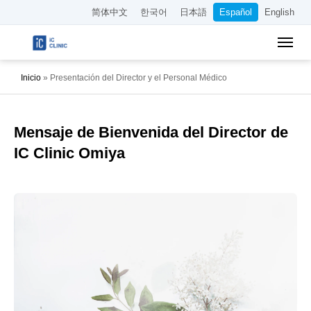
简体中文
한국어
日本語
Español
English
Inicio
»
Presentación del Director y el Personal Médico
Mensaje de Bienvenida del Director de
IC Clinic Omiya