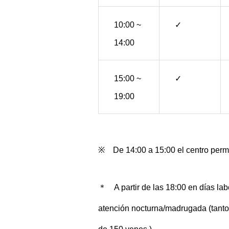
10:00 ~
✓
14:00
15:00 ~
✓
19:00
※ De 14:00 a 15:00 el centro perma
＊ A partir de las 18:00 en días labo
atención nocturna/madrugada (tanto 