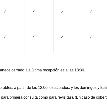
✓
✓
✓
✓
✓
✓
✓
✓
nece cerrado. La última recepción es a las 18:30.
rables, a partir de las 12:00 los sábados, y los domingos y fest
para primera consulta como para revisitas). (En caso de cobert