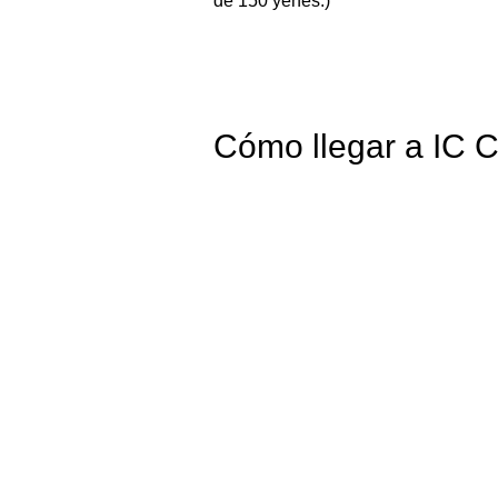
de 150 yenes.)
Cómo llegar a IC C