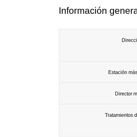
Información genera
Direcc
Estación más
Director 
Tratamientos d