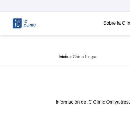
Sobre la Clí
Inicio
»
Cómo Llegar
Información de IC Clinic Omiya (resu