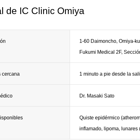
l de IC Clinic Omiya
ión
1-60 Daimoncho, Omiya-ku
Fukumi Medical 2F, Secció
 cercana
1 minuto a pie desde la sal
médico
Dr. Masaki Sato
isponibles
Quiste epidérmico (atherom
inflamado, lipoma, lunares 