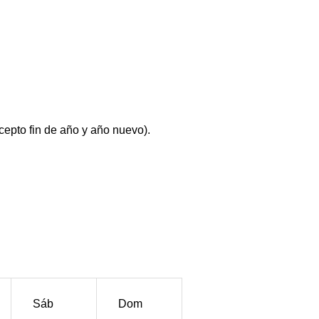
cepto fin de año y año nuevo).
Sáb
Dom