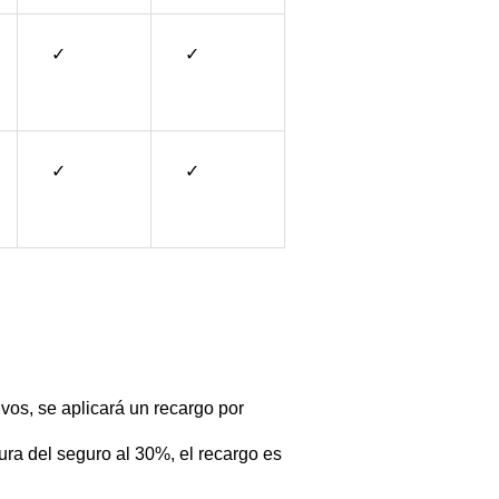
✓
✓
✓
✓
ivos, se aplicará un recargo por
ura del seguro al 30%, el recargo es