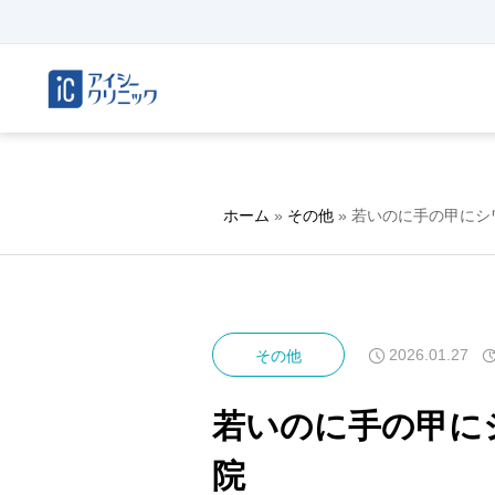
ホーム
»
その他
»
若いのに手の甲にシ
2026.01.27
その他
若いのに手の甲に
院