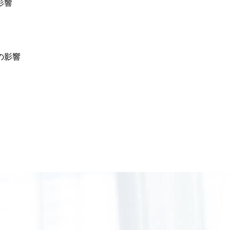
影響
の影響