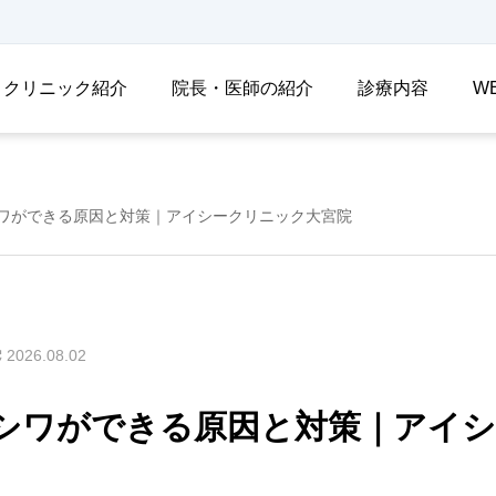
クリニック紹介
院長・医師の紹介
診療内容
W
ワができる原因と対策｜アイシークリニック大宮院
2026.08.02
シワができる原因と対策｜アイ