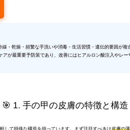
外線・乾燥・頻繁な手洗いや消毒・生活習慣・遺伝的要因が複
保湿ケアが最重要予防策であり、改善にはヒアルロン酸注入やレ
🎯 1. 手の甲の皮膚の特徴と構造
較して特殊な構造を持っています。まず注目すべきは
皮膚の薄