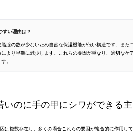
しやすい理由は？
皮脂腺の数が少ないため自然な保湿機能が低い構造です。また
激により早期に減少します。これらの要因が重なり、適切なケ
ます。
2. 若いのに手の甲にシワができる
因は複数存在し、多くの場合これらの要因が複合的に作用して