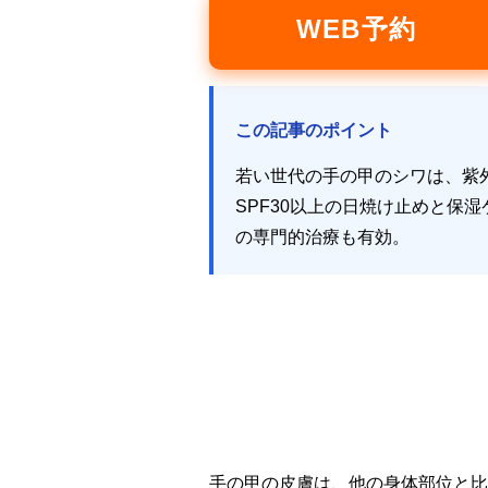
WEB予約
この記事のポイント
若い世代の手の甲のシワは、紫
SPF30以上の日焼け止めと
の専門的治療も有効。
手の甲の皮膚は、他の身体部位と比