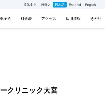
简体中文
한국어
日本語
Español
English
EB予約
料金表
アクセス
採用情報
その他
シークリニック大宮