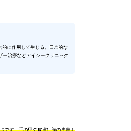
合的に作用して生じる。日常的な
ーザー治療などアイシークリニック
さです。手の甲の皮膚は顔の皮膚よ