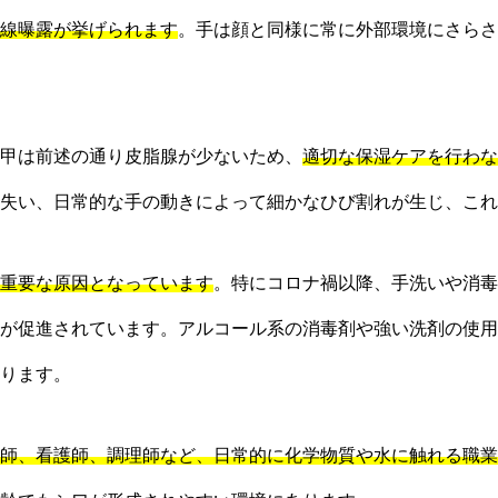
線曝露が挙げられます
。手は顔と同様に常に外部環境にさらさ
甲は前述の通り皮脂腺が少ないため、
適切な保湿ケアを行わな
失い、日常的な手の動きによって細かなひび割れが生じ、これ
重要な原因となっています
。特にコロナ禍以降、手洗いや消毒
が促進されています。アルコール系の消毒剤や強い洗剤の使用
ります。
師、看護師、調理師など、日常的に化学物質や水に触れる職業