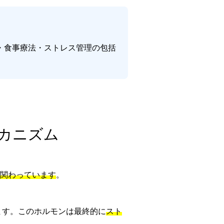
・食事療法・ストレス管理の包括
メカニズム
関わっています
。
ます。このホルモンは最終的に
スト