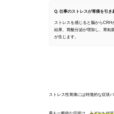
Q. 仕事のストレスが胃痛を引
ストレスを感じると脳からCR
結果、胃酸分泌が増加し、胃粘
が生じます。
ストレス性胃痛には特徴的な症状パ
最も一般的な症状は、
みぞおち付近