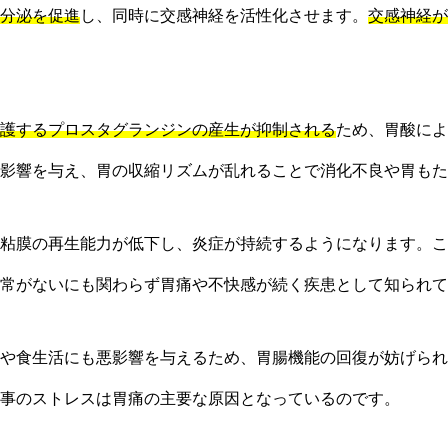
分泌を促進
し、同時に交感神経を活性化させます。
交感神経が
護するプロスタグランジンの産生が抑制される
ため、胃酸によ
影響を与え、胃の収縮リズムが乱れることで消化不良や胃もた
粘膜の再生能力が低下し、炎症が持続するようになります。こ
常がないにも関わらず胃痛や不快感が続く疾患として知られて
や食生活にも悪影響を与えるため、胃腸機能の回復が妨げられ
事のストレスは胃痛の主要な原因となっているのです。