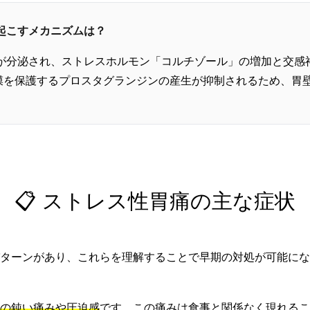
き起こすメカニズムは？
Hが分泌され、ストレスホルモン「コルチゾール」の増加と交感
膜を保護するプロスタグランジンの産生が抑制されるため、胃
📋 ストレス性胃痛の主な症状
ターンがあり、これらを理解することで早期の対処が可能にな
の鈍い痛みや圧迫感
です。この痛みは食事と関係なく現れるこ