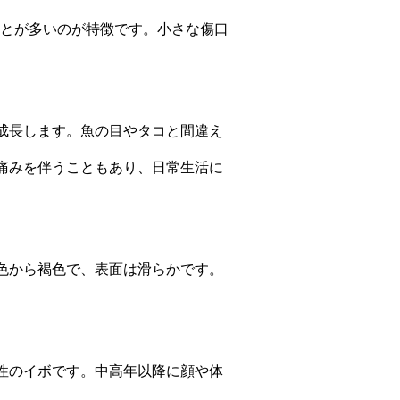
とが多いのが特徴です。小さな傷口
成長します。魚の目やタコと間違え
痛みを伴うこともあり、日常生活に
色から褐色で、表面は滑らかです。
性のイボです。中高年以降に顔や体