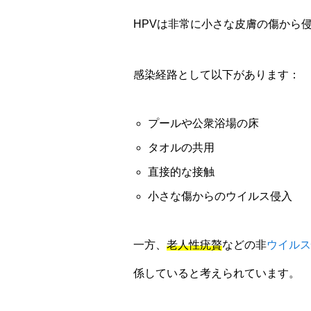
HPVは非常に小さな皮膚の傷から
感染経路として以下があります：
プールや公衆浴場の床
タオルの共用
直接的な接触
小さな傷からのウイルス侵入
一方、
老人性疣贅
などの非
ウイルス
係していると考えられています。