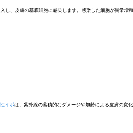
侵入し、皮膚の基底細胞に感染します。感染した細胞が異常増
性イボ
は、紫外線の蓄積的なダメージや加齢による皮膚の変化