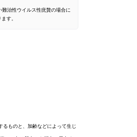
い難治性ウイルス性疣贅の場合に
ります。
するものと、加齢などによって生じ