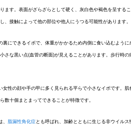
ります。表面がざらざらとして硬く、灰白色や褐色を呈するこ
し、接触によって他の部位や他人にうつる可能性があります。
の裏にできるイボで、体重がかかるため内側に食い込むように
小さな黒い点(血管の断面)が見えることがあります。歩行時の
い女性の顔や手の甲に多く見られる平らで小さなイボです。肌
ら数十個まとまってできることが特徴です。
は、
脂漏性角化症
とも呼ばれ、加齢とともに生じる非ウイルス