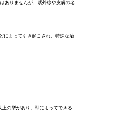
はありませんが、紫外線や皮膚の老
などによって引き起こされ、特殊な治
類以上の型があり、型によってできる