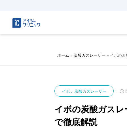
ホーム
»
炭酸ガスレーザー
»
イボの炭
イボ
炭酸ガスレーザー
イボの炭酸ガスレ
で徹底解説