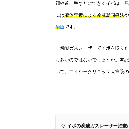
顔や首、手などにできるイボは、見
には
液体窒素による冷凍凝固療法
や
治療
です。
「炭酸ガスレーザーでイボを取りた
も多いのではないでしょうか。本記
いて、アイシークリニック大宮院の
Q. イボの炭酸ガスレーザー治