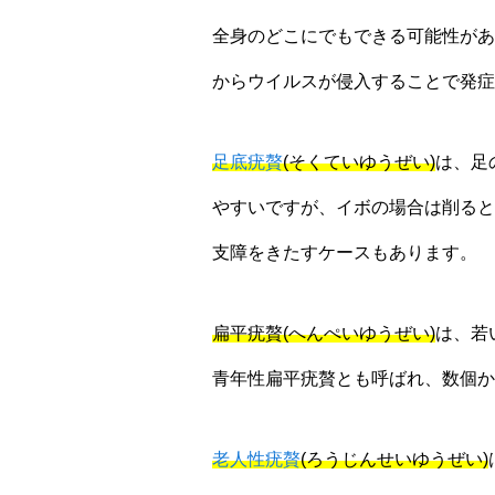
全身のどこにでもできる可能性があ
からウイルスが侵入することで発症
足底疣贅
(そくていゆうぜい)
は、足
やすいですが、イボの場合は削ると
支障をきたすケースもあります。
扁平疣贅(へんぺいゆうぜい)
は、若
青年性扁平疣贅とも呼ばれ、数個か
老人性疣贅
(ろうじんせいゆうぜい)