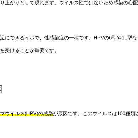
り上がりとして現れます。ウイルス性ではないため感染の心配
辺にできるイボで、性感染症の一種です。HPVの6型や11型
を受けることが重要です。
因
マウイルス(HPV)の感染
が原因です。このウイルスは100種