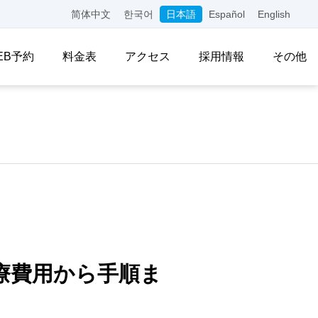
简体中文
한국어
日本語
Español
English
EB予約
料金表
アクセス
採用情報
その他
療費用から手順ま