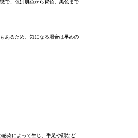
徴で、色は肌色から褐色、黒色まで
もあるため、気になる場合は早めの
)の感染によって生じ、手足や顔など