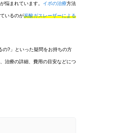
が悩まれています。
イボの治療
方法
ているのが
炭酸ガスレーザーによる
るの?」といった疑問をお持ちの方
、治療の詳細、費用の目安などにつ