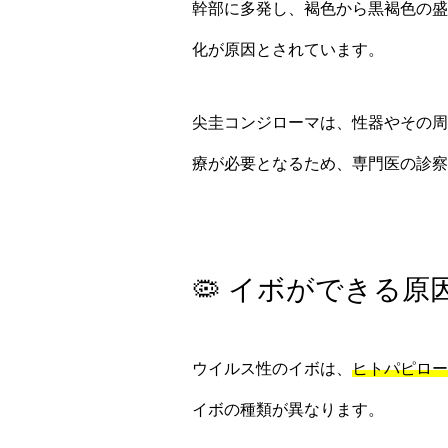
幹部に多発し、褐色から黒褐色の盛
化が原因とされています。
尖圭コンジローマは、性器やその周
療が必要となるため、専門医の診察
🦠 イボができる原
ウイルス性のイボは、
ヒトパピロー
イボの種類が異なります。