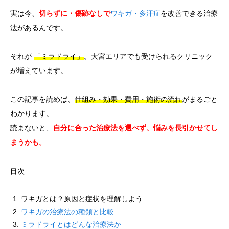
実は今、
切らずに・傷跡なしで
ワキガ・多汗症
を改善できる治療
法があるんです。
それが
「ミラドライ」
。大宮エリアでも受けられるクリニック
が増えています。
この記事を読めば、
仕組み・効果・費用・施術の流れ
がまるごと
わかります。
読まないと、
自分に合った治療法を選べず、悩みを長引かせてし
まうかも。
目次
ワキガとは？原因と症状を理解しよう
ワキガの治療法の種類と比較
ミラドライとはどんな治療法か