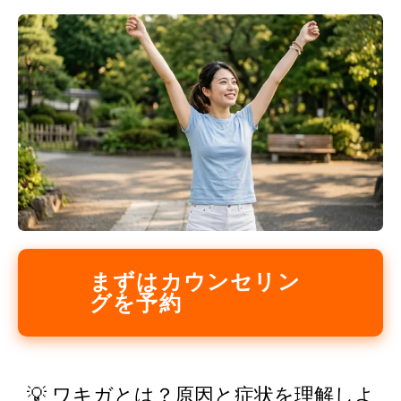
まずはカウンセリン
グを予約
💡 ワキガとは？原因と症状を理解しよ