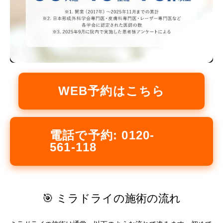
WEB予約はこちら
電話で予約: 0120-
561-118
🎯 ミラドライの施術の流れ