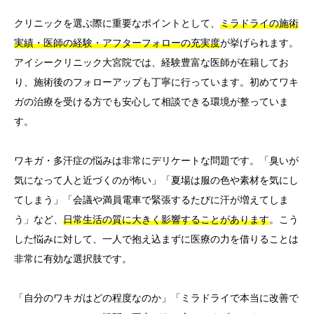
クリニックを選ぶ際に重要なポイントとして、
ミラドライの施術
実績・医師の経験・アフターフォローの充実度
が挙げられます。
アイシークリニック大宮院では、経験豊富な医師が在籍してお
り、施術後のフォローアップも丁寧に行っています。初めてワキ
ガの治療を受ける方でも安心して相談できる環境が整っていま
す。
ワキガ・多汗症の悩みは非常にデリケートな問題です。「臭いが
気になって人と近づくのが怖い」「夏場は服の色や素材を気にし
てしまう」「会議や満員電車で緊張するたびに汗が増えてしま
う」など、
日常生活の質に大きく影響することがあります
。こう
した悩みに対して、一人で抱え込まずに医療の力を借りることは
非常に有効な選択肢です。
「自分のワキガはどの程度なのか」「ミラドライで本当に改善で