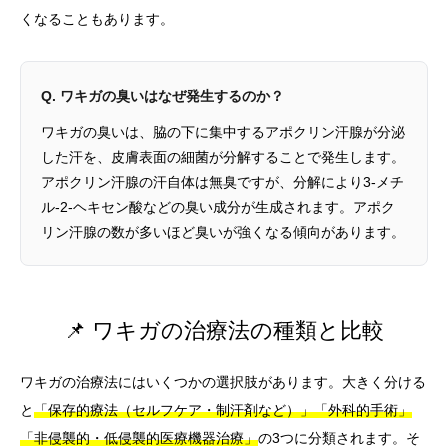
くなることもあります。
Q. ワキガの臭いはなぜ発生するのか？
ワキガの臭いは、脇の下に集中するアポクリン汗腺が分泌
した汗を、皮膚表面の細菌が分解することで発生します。
アポクリン汗腺の汗自体は無臭ですが、分解により3-メチ
ル-2-ヘキセン酸などの臭い成分が生成されます。アポク
リン汗腺の数が多いほど臭いが強くなる傾向があります。
📌 ワキガの治療法の種類と比較
ワキガの治療法にはいくつかの選択肢があります。大きく分ける
と
「保存的療法（セルフケア・制汗剤など）」「外科的手術」
「非侵襲的・低侵襲的医療機器治療」
の3つに分類されます。そ