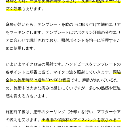
麻酔と同時に汗腺を皮膚表面から遠ざけて皮膚への熱ダメージを
防ぐ効果
もあります。
麻酔が効いたら、テンプレートを脇の下に貼り付けて施術エリア
をマーキングします。テンプレートはアポクリン汗腺の分布エリ
アに合わせて設計されており、照射ポイントを均一に管理するた
めに使用します。
いよいよマイクロ波の照射です。ハンドピースをテンプレートの
各ポイントに順番に当て、マイクロ波を照射していきます。
両脇
全体の施術時間は通常30〜60分程度
です。麻酔が効いているた
め、施術中は大きな痛みは感じにくいですが、多少の熱感や圧迫
感を覚える方もいます。
施術終了後は、患部のクーリング（冷却）を行い、アフターケア
の説明を受けます。
圧迫用の保護材やアイスパックを渡されるこ