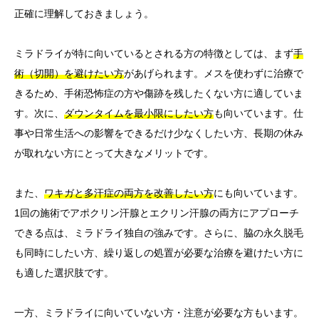
正確に理解しておきましょう。
ミラドライが特に向いているとされる方の特徴としては、まず
手
術（切開）を避けたい方
があげられます。メスを使わずに治療で
きるため、手術恐怖症の方や傷跡を残したくない方に適していま
す。次に、
ダウンタイムを最小限にしたい方
も向いています。仕
事や日常生活への影響をできるだけ少なくしたい方、長期の休み
が取れない方にとって大きなメリットです。
また、
ワキガと多汗症の両方を改善したい方
にも向いています。
1回の施術でアポクリン汗腺とエクリン汗腺の両方にアプローチ
できる点は、ミラドライ独自の強みです。さらに、脇の永久脱毛
も同時にしたい方、繰り返しの処置が必要な治療を避けたい方に
も適した選択肢です。
一方、ミラドライに向いていない方・注意が必要な方もいます。