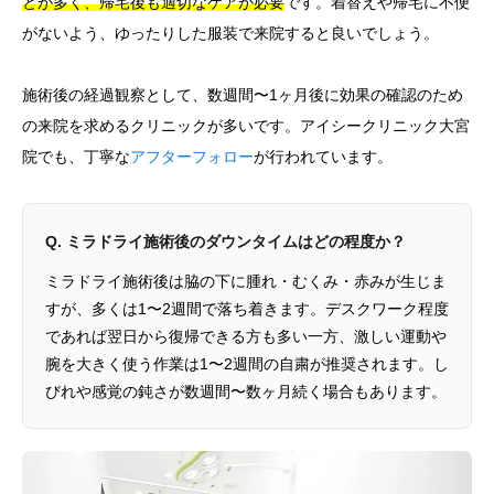
とが多く、帰宅後も適切なケアが必要
です。着替えや帰宅に不便
がないよう、ゆったりした服装で来院すると良いでしょう。
施術後の経過観察として、数週間〜1ヶ月後に効果の確認のため
の来院を求めるクリニックが多いです。アイシークリニック大宮
院でも、丁寧な
アフターフォロー
が行われています。
Q. ミラドライ施術後のダウンタイムはどの程度か？
ミラドライ施術後は脇の下に腫れ・むくみ・赤みが生じま
すが、多くは1〜2週間で落ち着きます。デスクワーク程度
であれば翌日から復帰できる方も多い一方、激しい運動や
腕を大きく使う作業は1〜2週間の自粛が推奨されます。し
びれや感覚の鈍さが数週間〜数ヶ月続く場合もあります。