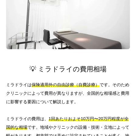
💡 ミラドライの費用相場
ミラドライは
保険適用外の自由診療（自費診療）
です。そのため
クリニックによって費用が異なりますが、全国的な相場感と費用
に影響する要因について解説します。
ミラドライの費用は、
1回あたりおよそ10万円〜20万円程度が全
国的な相場
です。地域やクリニックの設備・技術・立地によって
幅があります。都市部では高めに設定されていることが多く、地