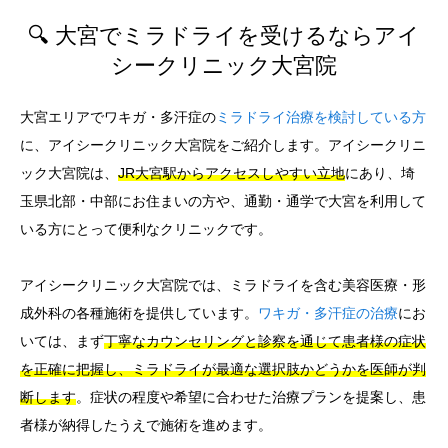
🔍 大宮でミラドライを受けるならアイ
シークリニック大宮院
大宮エリアでワキガ・多汗症の
ミラドライ治療を検討している方
に、アイシークリニック大宮院をご紹介します。アイシークリニ
ック大宮院は、
JR大宮駅からアクセスしやすい立地
にあり、埼
玉県北部・中部にお住まいの方や、通勤・通学で大宮を利用して
いる方にとって便利なクリニックです。
アイシークリニック大宮院では、ミラドライを含む美容医療・形
成外科の各種施術を提供しています。
ワキガ・多汗症の治療
にお
いては、まず
丁寧なカウンセリングと診察を通じて患者様の症状
を正確に把握し、ミラドライが最適な選択肢かどうかを医師が判
断します
。症状の程度や希望に合わせた治療プランを提案し、患
者様が納得したうえで施術を進めます。