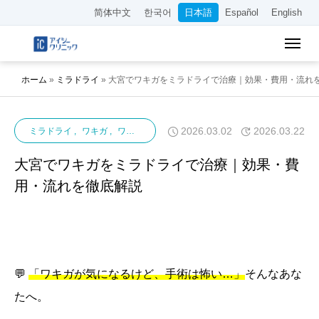
简体中文
한국어
日本語
Español
English
ホーム
»
ミラドライ
»
大宮でワキガをミラドライで治療｜効果・費用・流れ
2026.03.02
2026.03.22
ミラドライ
ワキガ
ワキガ・多汗症
多汗症
大宮でワキガをミラドライで治療｜効果・費
用・流れを徹底解説
💬
「ワキガが気になるけど、手術は怖い…」
そんなあな
たへ。