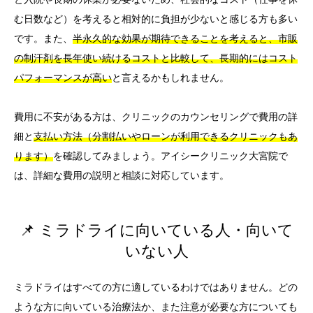
む日数など）を考えると相対的に負担が少ないと感じる方も多い
です。また、
半永久的な効果が期待できることを考えると、市販
の制汗剤を長年使い続けるコストと比較して、長期的にはコスト
パフォーマンスが高い
と言えるかもしれません。
費用に不安がある方は、クリニックのカウンセリングで費用の詳
細と
支払い方法（分割払いやローンが利用できるクリニックもあ
ります）
を確認してみましょう。アイシークリニック大宮院で
は、詳細な費用の説明と相談に対応しています。
📌 ミラドライに向いている人・向いて
いない人
ミラドライはすべての方に適しているわけではありません。どの
ような方に向いている治療法か、また注意が必要な方についても