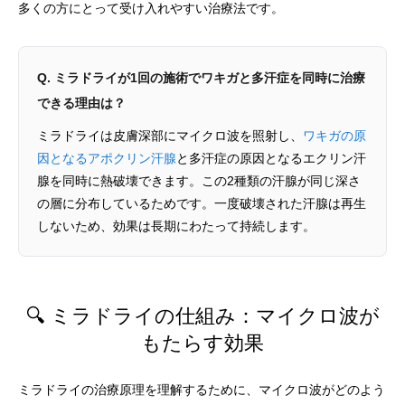
多くの方にとって受け入れやすい治療法です。
Q. ミラドライが1回の施術でワキガと多汗症を同時に治療
できる理由は？
ミラドライは皮膚深部にマイクロ波を照射し、
ワキガの原
因となるアポクリン汗腺
と多汗症の原因となるエクリン汗
腺を同時に熱破壊できます。この2種類の汗腺が同じ深さ
の層に分布しているためです。一度破壊された汗腺は再生
しないため、効果は長期にわたって持続します。
🔍 ミラドライの仕組み：マイクロ波が
もたらす効果
ミラドライの治療原理を理解するために、マイクロ波がどのよう