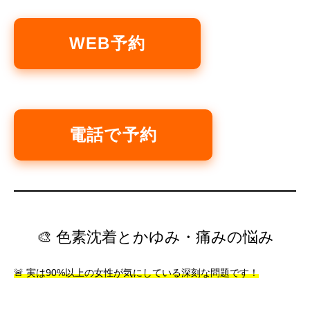
WEB予約
電話で予約
🎨 色素沈着とかゆみ・痛みの悩み
🚨 実は90%以上の女性が気にしている深刻な問題です！