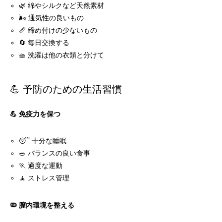
🌿 綿やシルクなど天然素材
🌬️ 通気性の良いもの
📏 締め付けの少ないもの
🔄 毎日交換する
🧺 洗濯は他の衣類と分けて
💪 予防のための生活習慣
💪 免疫力を保つ
😴 十分な睡眠
🥗 バランスの良い食事
🏃 適度な運動
🧘 ストレス管理
🦠 膣内環境を整える