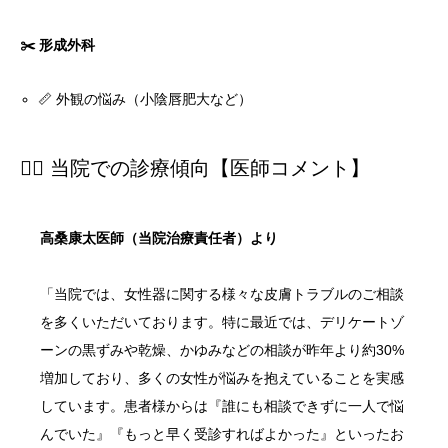
✂️ 形成外科
📏 外観の悩み（小陰唇肥大など）
👨‍⚕️ 当院での診療傾向【医師コメント】
高桑康太医師（当院治療責任者）より
「当院では、女性器に関する様々な皮膚トラブルのご相談
を多くいただいております。特に最近では、デリケートゾ
ーンの黒ずみや乾燥、かゆみなどの相談が昨年より約30%
増加しており、多くの女性が悩みを抱えていることを実感
しています。患者様からは『誰にも相談できずに一人で悩
んでいた』『もっと早く受診すればよかった』といったお