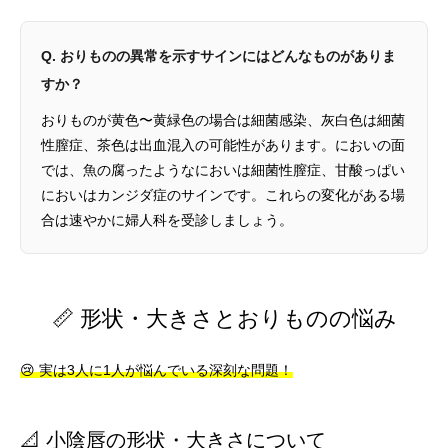
Q. おりものの異常を示すサインにはどんなものがありま
すか？
おりものが黄色〜黄緑色の場合は細菌感染、灰白色は細菌
性膣症、茶色は出血混入の可能性があります。においの面
では、魚の腐ったようなにおいは細菌性膣症、甘酸っぱい
においはカンジダ症のサインです。これらの変化がある場
合は速やかに婦人科を受診しましょう。
📏 形状・大きさとおりものの悩み
😢 実は3人に1人が悩んでいる深刻な問題！
📐 小陰唇の形状・大きさについて