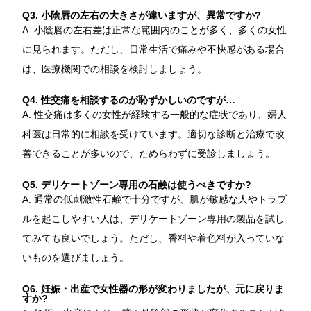
Q3. 小陰唇の左右の大きさが違いますが、異常ですか?
A. 小陰唇の左右差は正常な範囲内のことが多く、多くの女性
に見られます。ただし、日常生活で痛みや不快感がある場合
は、医療機関での相談を検討しましょう。
Q4. 性交痛を相談するのが恥ずかしいのですが…
A. 性交痛は多くの女性が経験する一般的な症状であり、婦人
科医は日常的に相談を受けています。適切な診断と治療で改
善できることが多いので、ためらわずに受診しましょう。
Q5. デリケートゾーン専用の石鹸は使うべきですか?
A. 通常の低刺激性石鹸で十分ですが、肌が敏感な人やトラブ
ルを起こしやすい人は、デリケートゾーン専用の製品を試し
てみても良いでしょう。ただし、香料や着色料が入っていな
いものを選びましょう。
Q6. 妊娠・出産で女性器の形が変わりましたが、元に戻りま
すか?