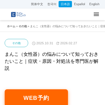
简体中文
한국어
日本語
Español
English
ホーム
»
その他
»
まんこ（女性器）の悩みについて知っておきたいこと｜症
2025.10.31
2026.02.27
その他
まんこ（女性器）の悩みについて知っておき
たいこと｜症状・原因・対処法を専門医が解
説
WEB予約