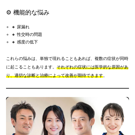
⚙️ 機能的な悩み
🔸 尿漏れ
🔸 性交時の問題
🔸 感度の低下
これらの悩みは、単独で現れることもあれば、複数の症状が同時
に起こることもあります。
それぞれの症状には医学的な原因があ
り、適切な診断と治療によって改善が期待できます
。