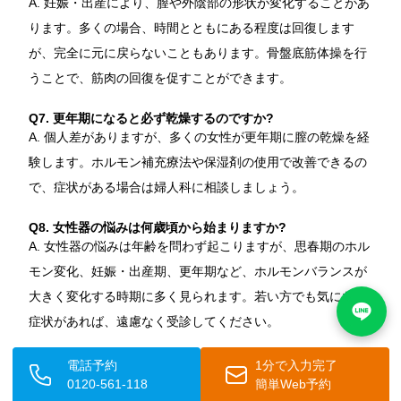
A. 妊娠・出産により、膣や外陰部の形状が変化することがあ
ります。多くの場合、時間とともにある程度は回復します
が、完全に元に戻らないこともあります。骨盤底筋体操を行
うことで、筋肉の回復を促すことができます。
Q7. 更年期になると必ず乾燥するのですか?
A. 個人差がありますが、多くの女性が更年期に膣の乾燥を経
験します。ホルモン補充療法や保湿剤の使用で改善できるの
で、症状がある場合は婦人科に相談しましょう。
Q8. 女性器の悩みは何歳頃から始まりますか?
A. 女性器の悩みは年齢を問わず起こりますが、思春期のホル
モン変化、妊娠・出産期、更年期など、ホルモンバランスが
大きく変化する時期に多く見られます。若い方でも気になる
症状があれば、遠慮なく受診してください。
電話予約
1分で入力完了
0120-561-118
簡単Web予約