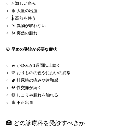
⚡ 激しい痛み
🩸 大量の出血
🌡️ 高熱を伴う
🔧 異物が取れない
💢 突然の腫れ
⏰ 早めの受診が必要な症状
🔥 かゆみが1週間以上続く
💛 おりものの色やにおいの異常
🚽 排尿時の痛みや違和感
💔 性交痛が続く
🔴 しこりや腫れを触れる
🩸 不正出血
🏥 どの診療科を受診すべきか