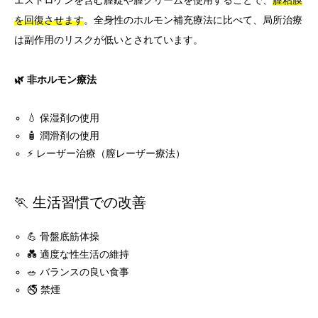
を回復させます
。全身性のホルモン補充療法に比べて、局所治療
は副作用のリスクが低いとされています。
🌿 非ホルモン療法
💧 保湿剤の使用
🧴 潤滑剤の使用
⚡ レーザー治療（膣レーザー療法）
🏃 生活習慣での改善
💪 骨盤底筋体操
💑 適度な性生活の維持
🥗 バランスの良い食事
🚭 禁煙