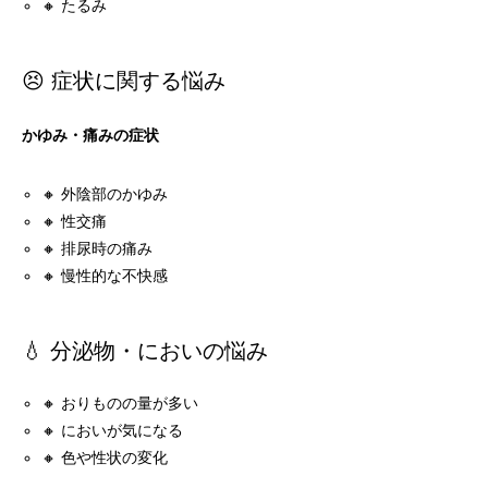
🔸 たるみ
😣 症状に関する悩み
かゆみ・痛みの症状
🔸 外陰部のかゆみ
🔸 性交痛
🔸 排尿時の痛み
🔸 慢性的な不快感
💧 分泌物・においの悩み
🔸 おりものの量が多い
🔸 においが気になる
🔸 色や性状の変化