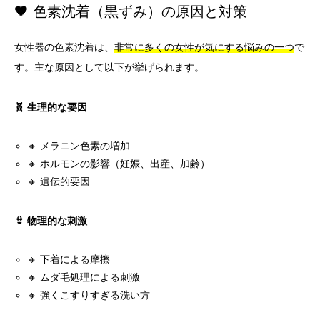
🖤 色素沈着（黒ずみ）の原因と対策
女性器の色素沈着は、
非常に多くの女性が気にする悩みの一つ
で
す。主な原因として以下が挙げられます。
🧬 生理的な要因
🔸 メラニン色素の増加
🔸 ホルモンの影響（妊娠、出産、加齢）
🔸 遺伝的要因
👙 物理的な刺激
🔸 下着による摩擦
🔸 ムダ毛処理による刺激
🔸 強くこすりすぎる洗い方