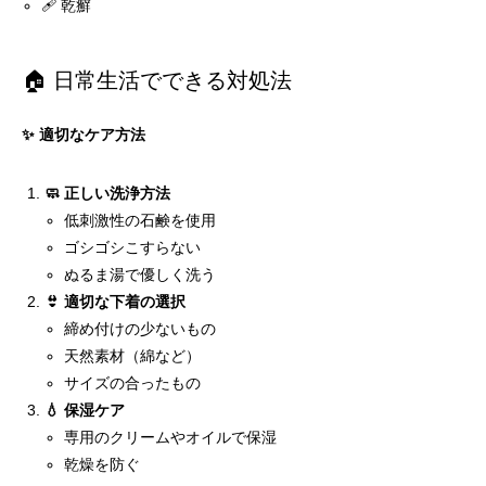
🩹 乾癬
🏠 日常生活でできる対処法
✨ 適切なケア方法
🧼 正しい洗浄方法
低刺激性の石鹸を使用
ゴシゴシこすらない
ぬるま湯で優しく洗う
👙 適切な下着の選択
締め付けの少ないもの
天然素材（綿など）
サイズの合ったもの
💧 保湿ケア
専用のクリームやオイルで保湿
乾燥を防ぐ