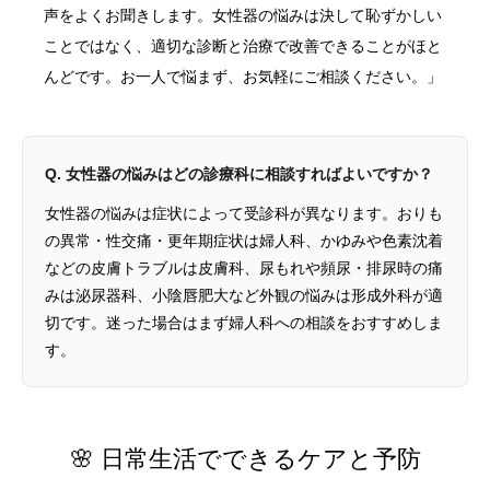
声をよくお聞きします。女性器の悩みは決して恥ずかしい
ことではなく、適切な診断と治療で改善できることがほと
んどです。お一人で悩まず、お気軽にご相談ください。」
Q. 女性器の悩みはどの診療科に相談すればよいですか？
女性器の悩みは症状によって受診科が異なります。おりも
の異常・性交痛・更年期症状は婦人科、かゆみや色素沈着
などの皮膚トラブルは皮膚科、尿もれや頻尿・排尿時の痛
みは泌尿器科、小陰唇肥大など外観の悩みは形成外科が適
切です。迷った場合はまず婦人科への相談をおすすめしま
す。
🌸 日常生活でできるケアと予防