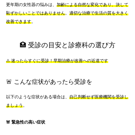
更年期の女性器の悩みは、
加齢による自然な変化であり、決して
恥ずかしいことではありません
。
適切な治療で生活の質を大きく
改善できます
。
🏥 受診の目安と診療科の選び方
⚠️ 迷ったらすぐに受診！早期治療が改善への近道です
🚨 こんな症状があったら受診を
以下のような症状がある場合は、
自己判断せず医療機関を受診し
ましょう
。
🚨 緊急性の高い症状