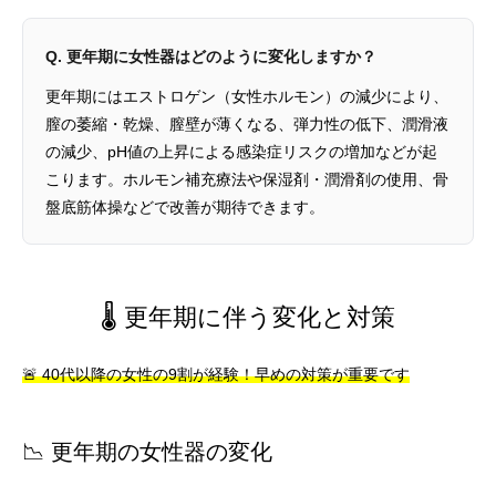
Q. 更年期に女性器はどのように変化しますか？
更年期にはエストロゲン（女性ホルモン）の減少により、
膣の萎縮・乾燥、膣壁が薄くなる、弾力性の低下、潤滑液
の減少、pH値の上昇による感染症リスクの増加などが起
こります。ホルモン補充療法や保湿剤・潤滑剤の使用、骨
盤底筋体操などで改善が期待できます。
🌡️ 更年期に伴う変化と対策
🚨 40代以降の女性の9割が経験！早めの対策が重要です
📉 更年期の女性器の変化