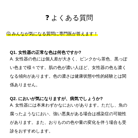
❓ よくある質問
🤔 みんなが気になる質問に専門医が答えます！
Q1. 女性器の正常な色は何色ですか?
A. 女性器の色には個人差が大きく、ピンクから茶色、黒っぽ
い色まで様々です。肌の色が濃い人ほど、女性器の色も濃く
なる傾向があります。色の濃さは健康状態や性的経験とは関
係ありません。
Q2. においが気になりますが、病気でしょうか?
A. 女性器には本来わずかなにおいがあります。ただし、魚の
腐ったようなにおい、強い悪臭がある場合は感染症の可能性
があります。また、おりものの色や量の変化を伴う場合も受
診をおすすめします。