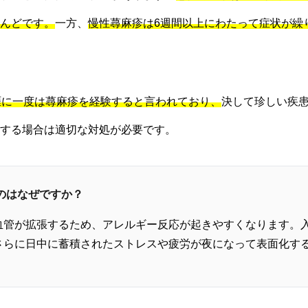
んどです。
一方、
慢性蕁麻疹は6週間以上にわたって症状が繰
生涯に一度は蕁麻疹を経験すると言われており、
決して珍しい疾
する場合は適切な対処が必要です。
いのはなぜですか？
血管が拡張するため、アレルギー反応が起きやすくなります。
さらに日中に蓄積されたストレスや疲労が夜になって表面化す