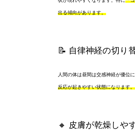
状が現れやすくなります。特に
「コ
出る傾向があります。
📝 自律神経の切り
人間の体は昼間は交感神経が優位に
反応が起きやすい状態になります。
🔸 皮膚が乾燥しや