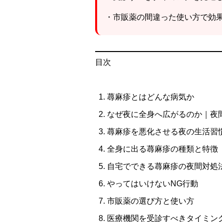
・市販薬の間違った使い方で効
目次
蕁麻疹とはどんな病気か
なぜ夜に全身へ広がるのか｜夜
蕁麻疹を悪化させる夜の生活習
全身に出る蕁麻疹の種類と特徴
自宅でできる蕁麻疹の夜間対処
やってはいけないNG行動
市販薬の選び方と使い方
医療機関を受診すべきタイミン