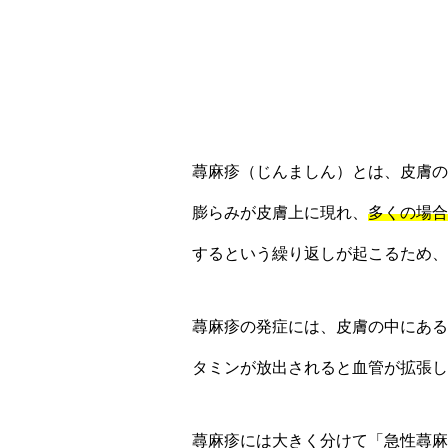
蕁麻疹（じんましん）とは、皮膚の
膨らみが皮膚上に現れ、
多くの場合
するという繰り返しが起こるため、
蕁麻疹の発症には、皮膚の中にある
タミンが放出されると血管が拡張し
蕁麻疹には大きく分けて「急性蕁麻