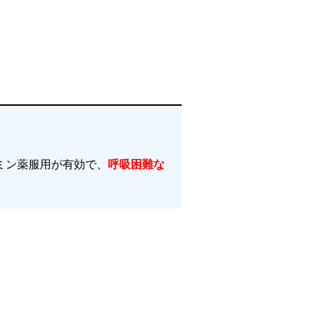
ミン薬服用が有効で、
呼吸困難な