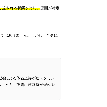
り返される状態を指し、
原因が特定
患ではありません。しかし、全身に
入浴による体温上昇がヒスタミン
ることも、夜間に蕁麻疹が現れや