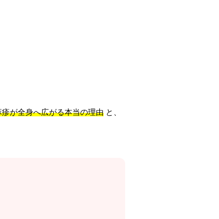
麻疹が全身へ広がる本当の理由
と、