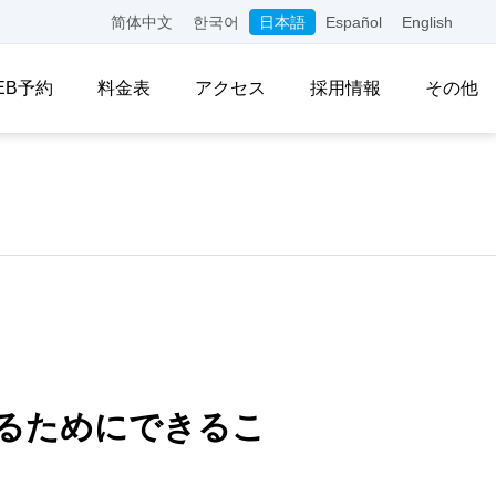
简体中文
한국어
日本語
Español
English
EB予約
料金表
アクセス
採用情報
その他
るためにできるこ