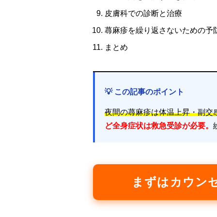
皮膚科での診断と治療
蕁麻疹を繰り返さないための予
まとめ
💡 この記事のポイント
夜間の蕁麻疹は体温上昇・副交
ど全身症状は救急受診が必要。
まずはカウン