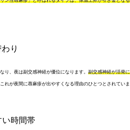
リン性蕁麻疹」と呼ばれるタイプは、体温上昇が引き金となる
替わり
なり、夜は副交感神経が優位になります。
副交感神経が活発に
これが夜間に蕁麻疹が出やすくなる理由のひとつとされていま
すい時間帯