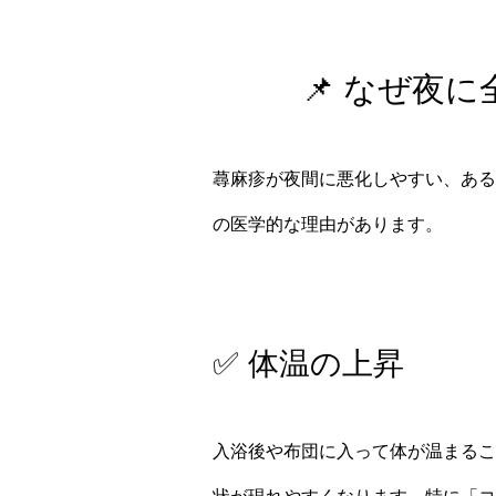
📌 なぜ夜
蕁麻疹が夜間に悪化しやすい、ある
の医学的な理由があります。
✅ 体温の上昇
入浴後や布団に入って体が温まるこ