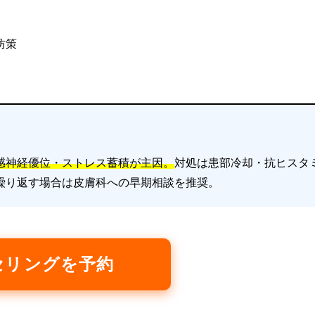
防策
感神経優位・ストレス蓄積が主因。
対処は患部冷却・抗ヒスタ
繰り返す場合は皮膚科への早期相談を推奨。
セリングを予約