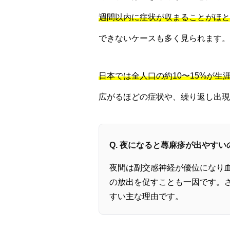
週間以内に症状が収まることがほと
できないケースも多く見られます。
日本では全人口の約10〜15%が
広がるほどの症状や、繰り返し出現
Q. 夜になると蕁麻疹が出やす
夜間は副交感神経が優位になり
の放出を促すことも一因です。
すい主な理由です。