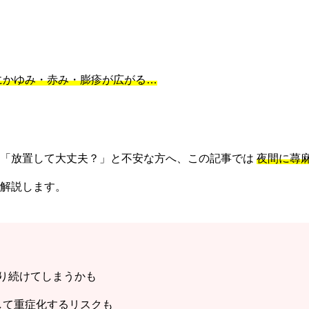
にかゆみ・赤み・膨疹が広がる…
」「放置して大丈夫？」と不安な方へ、この記事では
夜間に蕁
解説します。
り続けてしまうかも
して重症化するリスクも