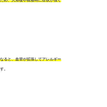
ため、入浴後や就寝時に症状が強く
なると、血管が拡張してアレルギー
す。