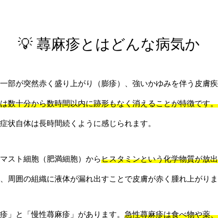
💡 蕁麻疹とはどんな病気か
一部が突然赤く盛り上がり（膨疹）、強いかゆみを伴う皮膚疾
は数十分から数時間以内に跡形もなく消えることが特徴です。
症状自体は長時間続くように感じられます。
マスト細胞（肥満細胞）から
ヒスタミンという化学物質が放出
、周囲の組織に液体が漏れ出すことで皮膚が赤く腫れ上がりま
疹」と「慢性蕁麻疹」があります。
急性蕁麻疹は食べ物や薬、