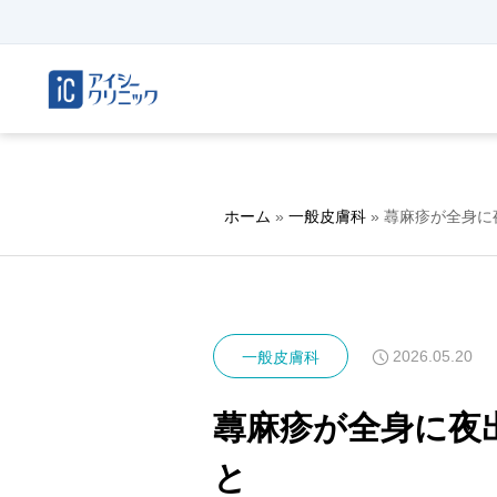
ホーム
»
一般皮膚科
»
蕁麻疹が全身に
2026.05.20
一般皮膚科
蕁麻疹が全身に夜
と