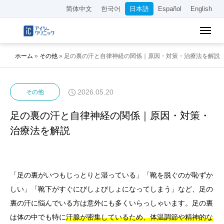
简体中文
한국어
日本語
Español
English
ホーム
»
その他
»
足の裏の汗と自律神経の関係｜原因・対策・治療法を解説
2026.05.20
その他
足の裏の汗と自律神経の関係｜原因・対策・
治療法を解説
「足の裏がいつもじっとりと湿っている」「靴を脱ぐのが恥ずか
しい」「靴下がすぐにびしょびしょになってしまう」など、足の
裏の汗に悩んでいる方は意外にも多くいらっしゃいます。足の裏
は体の中でも特に
汗腺が密集しているため、体温調節や精神的な