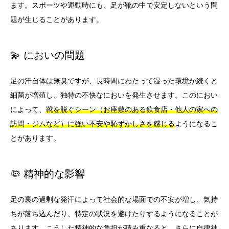
ます。スポーツや運動時にも、足が靴の中で安定しないという問
題が生じることがあります。
💫 においの問題
足の汗自体は無臭ですが、長時間にわたって湿った環境が続くと
細菌が増殖し、独特の不快なにおいを発生させます。このにおい
によって、
靴を脱ぐシーン（お座敷のある飲食店・他人の家への
訪問・ジムなど）に強い不安や恥ずかしさを感じる
ようになるこ
とがあります。
🦠 精神的な影響
足の裏の過剰な発汗によって社会的な場面での不安が増し、気持
ちが落ち込んだり、特定の状況を避けたりするようになることが
あります。こうした精神的な負担が積み重なると、さらに自律神