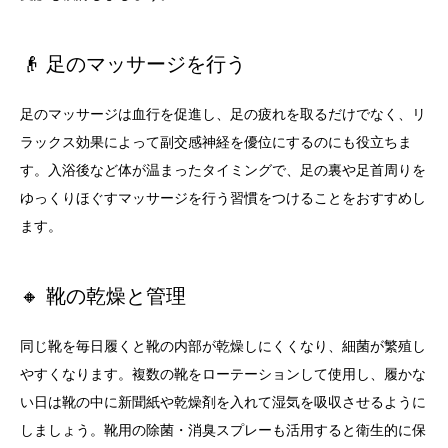
👴 足のマッサージを行う
足のマッサージは血行を促進し、足の疲れを取るだけでなく、リ
ラックス効果によって副交感神経を優位にするのにも役立ちま
す。入浴後など体が温まったタイミングで、足の裏や足首周りを
ゆっくりほぐすマッサージを行う習慣をつけることをおすすめし
ます。
🔸 靴の乾燥と管理
同じ靴を毎日履くと靴の内部が乾燥しにくくなり、細菌が繁殖し
やすくなります。複数の靴をローテーションして使用し、履かな
い日は靴の中に新聞紙や乾燥剤を入れて湿気を吸収させるように
しましょう。靴用の除菌・消臭スプレーも活用すると衛生的に保