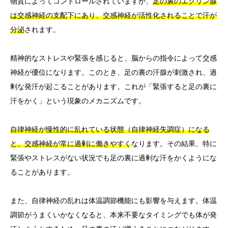
物質によってコントロールされていますが、
足の裏のエクリン腺
は交感神経の支配下にあり、交感神経が活性化されることで汗が
分泌
されます。
精神的なストレスや緊張を感じると、脳からの指令によって交感
神経が優位になります。このとき、足の裏の汗腺が刺激され、過
剰な発汗が起こることがあります。これが「緊張すると足の裏に
汗をかく」という現象のメカニズムです。
自律神経が慢性的に乱れている状態（自律神経失調症）になる
と、交感神経が常に過剰に働きやすく
なります。その結果、特に
緊張やストレスがない状況でも足の裏に過剰な汗をかくようにな
ることがあります。
また、自律神経の乱れは体温調節機能にも影響を与えます。体温
調節がうまくいかなくなると、本来不要なタイミングでも体が発