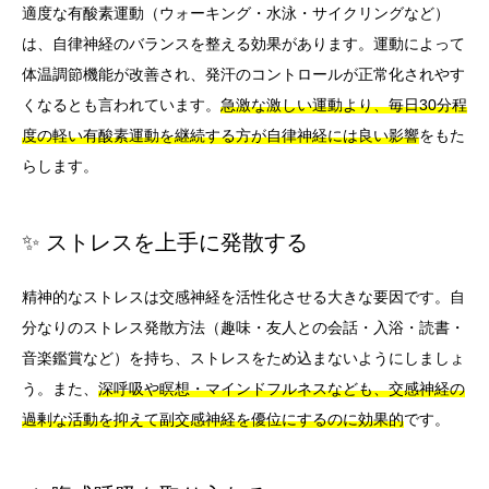
適度な有酸素運動（ウォーキング・水泳・サイクリングなど）
は、自律神経のバランスを整える効果があります。運動によって
体温調節機能が改善され、発汗のコントロールが正常化されやす
くなるとも言われています。
急激な激しい運動より、毎日30分程
度の軽い有酸素運動を継続する方が自律神経には良い影響
をもた
らします。
✨ ストレスを上手に発散する
精神的なストレスは交感神経を活性化させる大きな要因です。自
分なりのストレス発散方法（趣味・友人との会話・入浴・読書・
音楽鑑賞など）を持ち、ストレスをため込まないようにしましょ
う。また、
深呼吸や瞑想・マインドフルネスなども、交感神経の
過剰な活動を抑えて副交感神経を優位にするのに効果的
です。