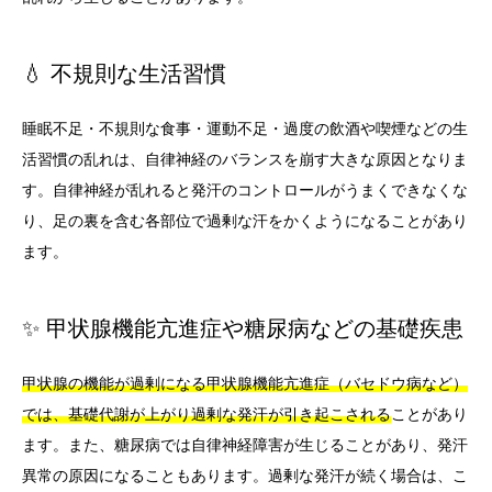
💧 不規則な生活習慣
睡眠不足・不規則な食事・運動不足・過度の飲酒や喫煙などの生
活習慣の乱れは、自律神経のバランスを崩す大きな原因となりま
す。自律神経が乱れると発汗のコントロールがうまくできなくな
り、足の裏を含む各部位で過剰な汗をかくようになることがあり
ます。
✨ 甲状腺機能亢進症や糖尿病などの基礎疾患
甲状腺の機能が過剰になる甲状腺機能亢進症（バセドウ病など）
では、基礎代謝が上がり過剰な発汗が引き起こされる
ことがあり
ます。また、糖尿病では自律神経障害が生じることがあり、発汗
異常の原因になることもあります。過剰な発汗が続く場合は、こ