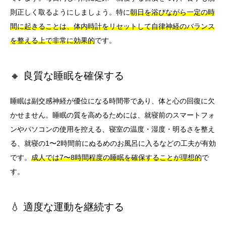
則正しく取るようにしましょう。特に
朝日を浴びながら一定の時
間に起きることは、体内時計をリセットして自律神経のバランス
を整える上で非常に効果的
です。
🔸 良質な睡眠を確保する
睡眠は副交感神経が優位になる時間帯であり、体と心の回復に欠
かせません。睡眠の質を高めるためには、就寝前のスマートフォ
ンやパソコンの使用を控える、寝室の温度・湿度・明るさを整え
る、就寝の1〜2時間前にぬるめのお風呂に入るなどの工夫が有効
です。
成人では7〜8時間程度の睡眠を確保することが理想的
で
す。
💧 適度な運動を継続する