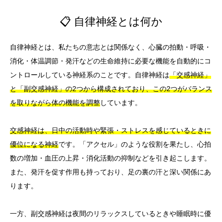
📋 自律神経とは何か
自律神経とは、私たちの意志とは関係なく、心臓の拍動・呼吸・
消化・体温調節・発汗などの生命維持に必要な機能を自動的にコ
ントロールしている神経系のことです。自律神経は
「交感神経」
と「副交感神経」の2つから構成されており、この2つがバランス
を取りながら体の機能を調整
しています。
交感神経は、日中の活動時や緊張・ストレスを感じているときに
優位になる神経
です。「アクセル」のような役割を果たし、心拍
数の増加・血圧の上昇・消化活動の抑制などを引き起こします。
また、発汗を促す作用も持っており、足の裏の汗と深い関係にあ
ります。
一方、副交感神経は夜間のリラックスしているときや睡眠時に優