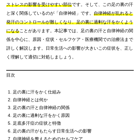
ストレスの影響を受けやすい部位
です。そして、この足の裏の汗
と深く関係しているのが「自律神経」です。
自律神経が乱れると
発汗のコントロールが難しくなり、足の裏に過剰な汗をかくよう
になる
ことがあります。本記事では、足の裏の汗と自律神経の関
係を中心に、原因・症状・セルフケア・医療機関での治療法まで
詳しく解説します。日常生活への影響が大きいこの症状を、正し
く理解して適切に対処しましょう。
目次
足の裏に汗をかく仕組み
自律神経とは何か
足の裏の汗と自律神経の関係
足の裏に過剰な汗をかく原因
足底多汗症の症状と特徴
足の裏の汗がもたらす日常生活への影響
自律神経を整えるためのセルフケア