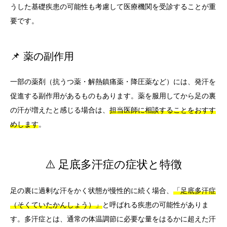
うした基礎疾患の可能性も考慮して医療機関を受診することが重
要です。
📌 薬の副作用
一部の薬剤（抗うつ薬・解熱鎮痛薬・降圧薬など）には、発汗を
促進する副作用があるものもあります。薬を服用してから足の裏
の汗が増えたと感じる場合は、
担当医師に相談することをおすす
めします
。
⚠️ 足底多汗症の症状と特徴
足の裏に過剰な汗をかく状態が慢性的に続く場合、
「足底多汗症
（そくていたかんしょう）」
と呼ばれる疾患の可能性がありま
す。多汗症とは、通常の体温調節に必要な量をはるかに超えた汗