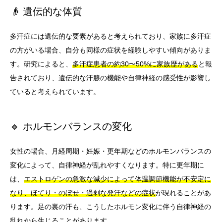
👴 遺伝的な体質
多汗症には遺伝的な要素があると考えられており、家族に多汗症
の方がいる場合、自分も同様の症状を経験しやすい傾向がありま
す。研究によると、
多汗症患者の約30〜50%に家族歴がある
と報
告されており、遺伝的な汗腺の機能や自律神経の感受性が影響し
ていると考えられています。
🔸 ホルモンバランスの変化
女性の場合、月経周期・妊娠・更年期などのホルモンバランスの
変化によって、自律神経が乱れやすくなります。特に更年期に
は、
エストロゲンの急激な減少によって体温調節機能が不安定に
なり、ほてり・のぼせ・過剰な発汗などの症状
が現れることがあ
ります。足の裏の汗も、こうしたホルモン変化に伴う自律神経の
乱れから生じることがあります。