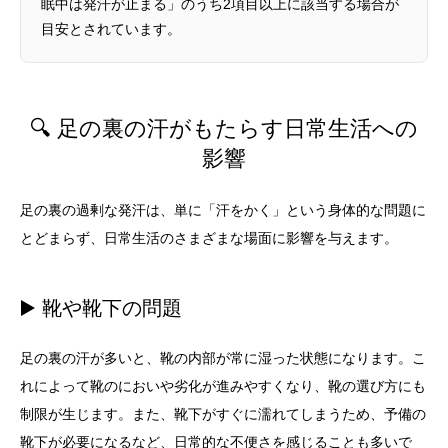
眠中は発汗が止まる」のうち2項目以上に該当する場合が
目安とされています。
🔍 足の裏の汗がもたらす日常生活への
影響
足の裏の過剰な発汗は、単に「汗をかく」という身体的な問題に
とどまらず、日常生活のさまざまな場面に影響を与えます。
▶️ 靴や靴下の問題
足の裏の汗が多いと、靴の内部が常に湿った状態になります。こ
れによって靴のにおいや劣化が進みやすくなり、靴の選び方にも
制限が生じます。また、靴下がすぐに濡れてしまうため、予備の
靴下が必要になるなど、日常的な不便さを感じることも多いで