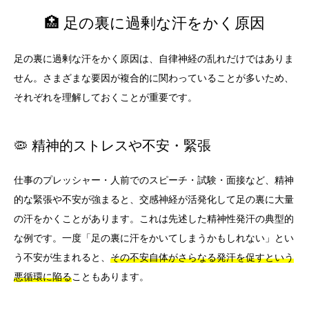
🏥 足の裏に過剰な汗をかく原因
足の裏に過剰な汗をかく原因は、自律神経の乱れだけではありま
せん。さまざまな要因が複合的に関わっていることが多いため、
それぞれを理解しておくことが重要です。
🦠 精神的ストレスや不安・緊張
仕事のプレッシャー・人前でのスピーチ・試験・面接など、精神
的な緊張や不安が強まると、交感神経が活発化して足の裏に大量
の汗をかくことがあります。これは先述した精神性発汗の典型的
な例です。一度「足の裏に汗をかいてしまうかもしれない」とい
う不安が生まれると、
その不安自体がさらなる発汗を促すという
悪循環に陥る
こともあります。