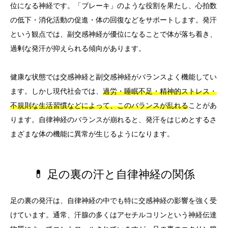
位になる神経です。「ブレーキ」のような役割を果たし、心拍数
の低下・消化活動の促進・体の回復などをサポートします。発汗
という観点では、副交感神経が優位になることで体が落ち着き、
過剰な発汗が抑えられる傾向があります。
健康な状態では交感神経と副交感神経がバランスよく機能してい
ます。しかし現代社会では、
過労・睡眠不足・精神的ストレス・
不規則な生活習慣などによって、このバランスが乱れる
ことがあ
ります。自律神経のバランスが崩れると、発汗をはじめとするさ
まざまな体の機能に異常が生じるようになります。
💊 足の裏の汗と自律神経の関係
足の裏の発汗は、自律神経の中でも特に交感神経の影響を強く受
けています。通常、汗腺の多くはアセチルコリンという神経伝達