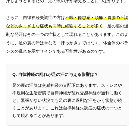
汗しようとするため、足の裏の汗が増えることにつながります。
さらに、自律神経失調症の方は
不眠・倦怠感・頭痛・胃腸の不調
などのさまざまな症状も同時に経験することが多く
、足の裏の過
剰な発汗はその一つの症状として現れることがあります。このよ
うに、足の裏の汗は単なる「汗っかき」ではなく、体全体のバラ
ンスの乱れを示すサインである可能性があるのです。
Q. 自律神経の乱れが足の汗に与える影響は？
足の裏の汗腺は交感神経の支配下にあります。ストレスや
不規則な生活習慣で自律神経が乱れ交感神経が過剰に働く
と、緊張がない状況でも足の裏に過剰な汗をかく状態が続
くことがあります。これは自律神経失調症の症状の一つと
して現れることがあります。