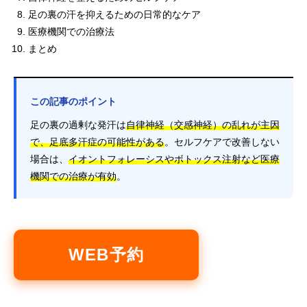
足の裏の汗を抑えるための日常的なケア
医療機関での治療法
まとめ
この記事のポイント
足の裏の過剰な発汗は
自律神経（交感神経）の乱れが主因
で、足底多汗症の可能性がある
。セルフケアで改善しない
場合は、
イオントフォレーシスやボトックス注射など医療
機関での治療が有効
。
WEB予約