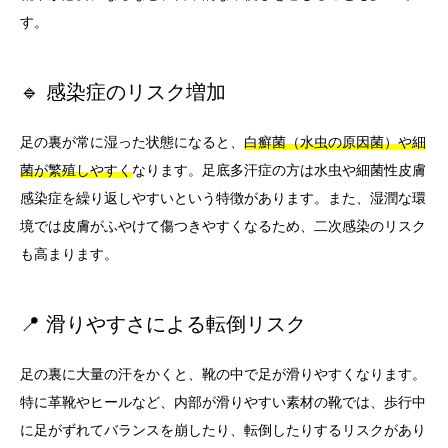
す。
🔹 感染症のリスク増加
足の裏が常に湿った状態になると、
白癬菌（水虫の原因菌）や細
菌が繁殖しやすく
なります。足底多汗症の方は水虫や細菌性皮膚
感染症を繰り返しやすいという特徴があります。また、湿潤な環
境では皮膚がふやけて傷つきやすくなるため、二次感染のリスク
も高まります。
📍 滑りやすさによる転倒リスク
足の裏に大量の汗をかくと、靴の中で足が滑りやすくなります。
特に革靴やヒールなど、内部が滑りやすい素材の靴では、歩行中
に足がずれてバランスを崩したり、転倒したりするリスクがあり