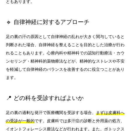
ともあります。
🔹 自律神経に対するアプローチ
足の裏の汗の原因として自律神経の乱れが大きく関与していると
判断された場合、自律神経を整えることを目的とした治療が行わ
れることもあります。心療内科や精神科での認知行動療法・カウ
ンセリング・精神科的薬物療法などが、精神的なストレスや不安
を軽減して自律神経のバランスを改善するのに役立つことがあり
ます。
📍 どの科を受診すればよいか
足の裏の過剰な発汗で医療機関を受診する場合、
まずは皮膚科へ
の受診が一般的
です。皮膚科では多汗症の診断と外用薬の処方、
イオントフォレーシス療法などが行われます。また、ボトックス