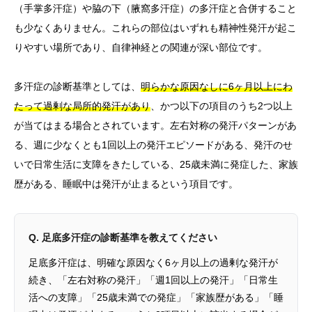
（手掌多汗症）や脇の下（腋窩多汗症）の多汗症と合併すること
も少なくありません。これらの部位はいずれも精神性発汗が起こ
りやすい場所であり、自律神経との関連が深い部位です。
多汗症の診断基準としては、
明らかな原因なしに6ヶ月以上にわ
たって過剰な局所的発汗があり
、かつ以下の項目のうち2つ以上
が当てはまる場合とされています。左右対称の発汗パターンがあ
る、週に少なくとも1回以上の発汗エピソードがある、発汗のせ
いで日常生活に支障をきたしている、25歳未満に発症した、家族
歴がある、睡眠中は発汗が止まるという項目です。
Q. 足底多汗症の診断基準を教えてください
足底多汗症は、明確な原因なく6ヶ月以上の過剰な発汗が
続き、「左右対称の発汗」「週1回以上の発汗」「日常生
活への支障」「25歳未満での発症」「家族歴がある」「睡