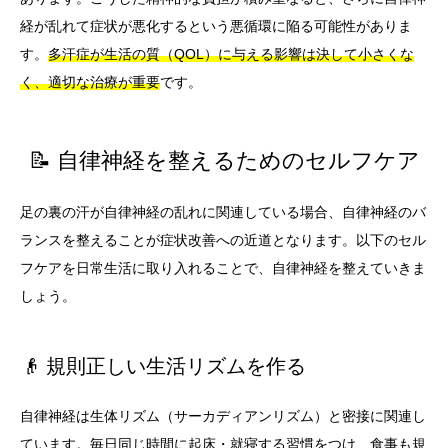
経が乱れて症状が悪化するという悪循環に陥る可能性がありま
す。
多汗症が生活の質（QOL）に与える影響は決して小さくな
く、適切な治療が重要
です。
📝 自律神経を整えるためのセルフケア
足の裏の汗が自律神経の乱れに関連している場合、自律神経のバ
ランスを整えることが症状改善への近道となります。以下のセル
フケアを日常生活に取り入れることで、自律神経を整えていきま
しょう。
👴 規則正しい生活リズムを作る
自律神経は生体リズム（サーカディアンリズム）と密接に関連し
ています。毎日同じ時間に起床・就寝する習慣をつけ、食事も規