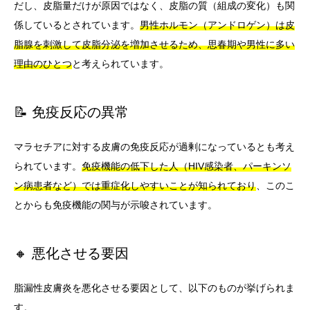
だし、皮脂量だけが原因ではなく、皮脂の質（組成の変化）も関
係しているとされています。
男性ホルモン（アンドロゲン）は皮
脂腺を刺激して皮脂分泌を増加させるため、思春期や男性に多い
理由のひとつ
と考えられています。
📝 免疫反応の異常
マラセチアに対する皮膚の免疫反応が過剰になっているとも考え
られています。
免疫機能の低下した人（HIV感染者、パーキンソ
ン病患者など）では重症化しやすいことが知られており
、このこ
とからも免疫機能の関与が示唆されています。
🔸 悪化させる要因
脂漏性皮膚炎を悪化させる要因として、以下のものが挙げられま
す。