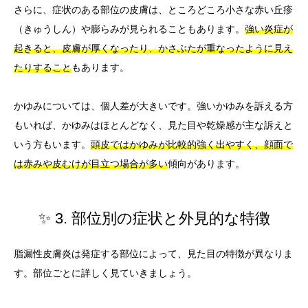
さらに、症状のある部位の皮膚は、ところどころ小さな赤い丘疹
（きゅうしん）や膨らみが見られることもあります。
強い炎症が
起きると、皮膚が厚くなったり、かさぶたが重なったように見え
たりすること
もあります。
かゆみについては、個人差が大きいです。強いかゆみを訴える方
もいれば、かゆみはほとんどなく、見た目や乾燥感が主な訴えと
いう方もいます。
頭皮ではかゆみが比較的強く出やすく、顔面で
は赤みや皮むけが目立つ場合が多い
傾向があります。
✨ 3. 部位別の症状と外見的な特徴
脂漏性皮膚炎は発症する部位によって、見た目の特徴が異なりま
す。部位ごとに詳しく見ていきましょう。