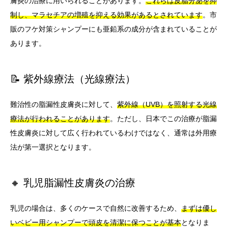
膚炎の治療に用いられることがあります。
これらは皮脂分泌を抑
制し、マラセチアの増殖を抑える効果があるとされています
。市
販のフケ対策シャンプーにも亜鉛系の成分が含まれていることが
あります。
📝 紫外線療法（光線療法）
難治性の脂漏性皮膚炎に対して、
紫外線（UVB）を照射する光線
療法が行われることがあります
。ただし、日本でこの治療が脂漏
性皮膚炎に対して広く行われているわけではなく、通常は外用療
法が第一選択となります。
🔸 乳児脂漏性皮膚炎の治療
乳児の場合は、多くのケースで自然に改善するため、
まずは優し
いベビー用シャンプーで頭皮を清潔に保つことが基本
となりま