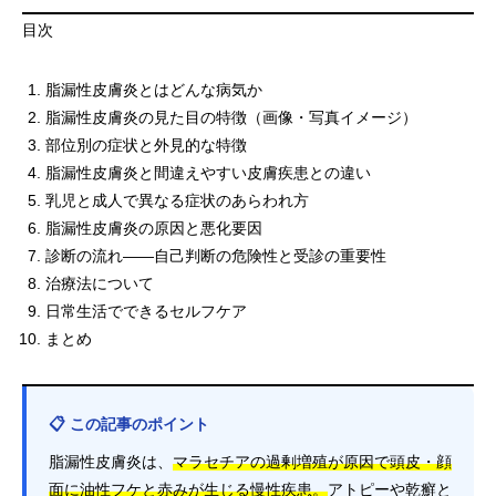
目次
脂漏性皮膚炎とはどんな病気か
脂漏性皮膚炎の見た目の特徴（画像・写真イメージ）
部位別の症状と外見的な特徴
脂漏性皮膚炎と間違えやすい皮膚疾患との違い
乳児と成人で異なる症状のあらわれ方
脂漏性皮膚炎の原因と悪化要因
診断の流れ――自己判断の危険性と受診の重要性
治療法について
日常生活でできるセルフケア
まとめ
📋 この記事のポイント
脂漏性皮膚炎は、
マラセチアの過剰増殖が原因で頭皮・顔
面に油性フケと赤みが生じる慢性疾患。
アトピーや乾癬と