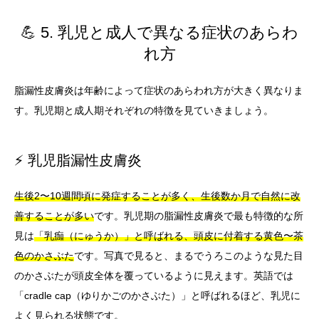
💪 5. 乳児と成人で異なる症状のあらわ
れ方
脂漏性皮膚炎は年齢によって症状のあらわれ方が大きく異なりま
す。乳児期と成人期それぞれの特徴を見ていきましょう。
⚡ 乳児脂漏性皮膚炎
生後2〜10週間頃に発症することが多く、生後数か月で自然に改
善することが多い
です。乳児期の脂漏性皮膚炎で最も特徴的な所
見は
「乳痂（にゅうか）」と呼ばれる、頭皮に付着する黄色〜茶
色のかさぶた
です。写真で見ると、まるでうろこのような見た目
のかさぶたが頭皮全体を覆っているように見えます。英語では
「cradle cap（ゆりかごのかさぶた）」と呼ばれるほど、乳児に
よく見られる状態です。