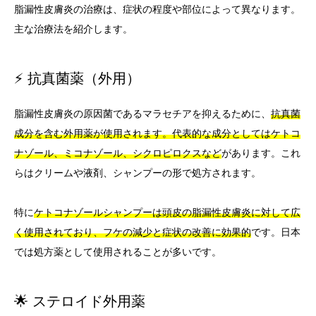
脂漏性皮膚炎の治療は、症状の程度や部位によって異なります。
主な治療法を紹介します。
⚡ 抗真菌薬（外用）
脂漏性皮膚炎の原因菌であるマラセチアを抑えるために、
抗真菌
成分を含む外用薬が使用されます。代表的な成分としてはケトコ
ナゾール、ミコナゾール、シクロピロクスなど
があります。これ
らはクリームや液剤、シャンプーの形で処方されます。
特に
ケトコナゾールシャンプーは頭皮の脂漏性皮膚炎に対して広
く使用されており、フケの減少と症状の改善に効果的
です。日本
では処方薬として使用されることが多いです。
🌟 ステロイド外用薬