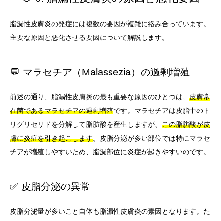
脂漏性皮膚炎の発症には複数の要因が複雑に絡み合っています。
主要な原因と悪化させる要因について解説します。
💬 マラセチア（Malassezia）の過剰増殖
前述の通り、脂漏性皮膚炎の最も重要な原因のひとつは、
皮膚常
在菌であるマラセチアの過剰増殖
です。マラセチアは皮脂中のト
リグリセリドを分解して脂肪酸を産生しますが、
この脂肪酸が皮
膚に炎症を引き起こします
。皮脂分泌が多い部位では特にマラセ
チアが増殖しやすいため、脂漏部位に炎症が起きやすいのです。
✅ 皮脂分泌の異常
皮脂分泌量が多いこと自体も脂漏性皮膚炎の素因となります。た