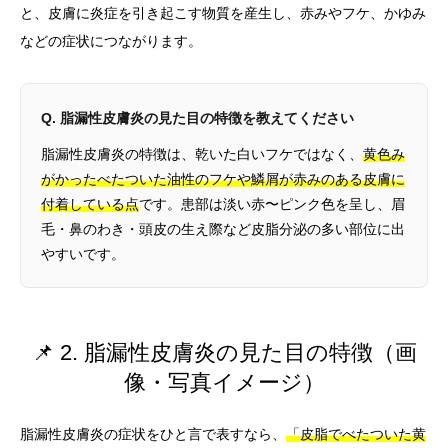
と、皮膚に炎症を引き起こす物質を産生し、赤みやフケ、かゆみ
などの症状につながります。
Q. 脂漏性皮膚炎の見た目の特徴を教えてください
脂漏性皮膚炎の特徴は、乾いた白いフケではなく、
黄色み
がかったべたついた油性のフケや鱗屑が赤みのある皮膚に
付着している点
です。患部は淡い赤〜ピンク色を呈し、眉
毛・鼻のわき・頭皮の生え際など皮脂分泌の多い部位に出
やすいです。
📌 2. 脂漏性皮膚炎の見た目の特徴（画
像・写真イメージ）
脂漏性皮膚炎の症状をひと言で表すなら、
「皮脂でべたついた黄