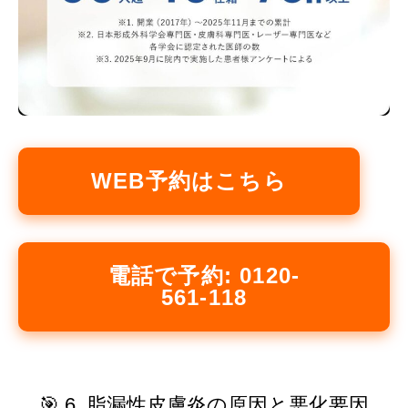
WEB予約はこちら
電話で予約: 0120-
561-118
🎯 6. 脂漏性皮膚炎の原因と悪化要因