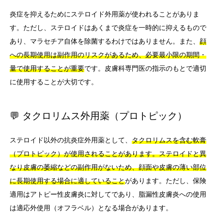
炎症を抑えるためにステロイド外用薬が使われることがありま
す。ただし、ステロイドはあくまで炎症を一時的に抑えるもので
あり、マラセチア自体を除菌するわけではありません。また、
顔
への長期使用は副作用のリスクがあるため、必要最小限の期間・
量で使用することが重要
です。皮膚科専門医の指示のもとで適切
に使用することが大切です。
💬 タクロリムス外用薬（プロトピック）
ステロイド以外の抗炎症外用薬として、
タクロリムスを含む軟膏
（プロトピック）が使用されることがあります。ステロイドと異
なり皮膚の萎縮などの副作用がないため、顔面や皮膚の薄い部位
に長期使用する場合に適していること
があります。ただし、保険
適用はアトピー性皮膚炎に対してであり、脂漏性皮膚炎への使用
は適応外使用（オフラベル）となる場合があります。