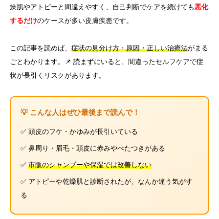
燥肌やアトピーと間違えやすく、自己判断でケアを続けても
悪化
するだけ
のケースが多い皮膚疾患です。
この記事を読めば、
症状の見分け方・原因・正しい治療法
がまる
ごとわかります。📌 読まずにいると、間違ったセルフケアで症
状が長引くリスクがあります。
💡 こんな人はぜひ最後まで読んで！
✅ 頭皮のフケ・かゆみが長引いている
✅ 鼻周り・眉毛・頭皮に赤みやべたつきがある
✅
市販のシャンプーや保湿では改善しない
✅ アトピーや乾燥肌と診断されたが、なんか違う気がす
る