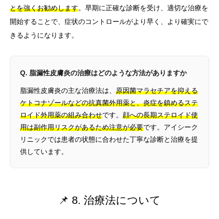
とを強くお勧めします
。早期に正確な診断を受け、適切な治療を
開始することで、症状のコントロールがより早く、より確実にで
きるようになります。
Q. 脂漏性皮膚炎の治療はどのような方法がありますか
脂漏性皮膚炎の主な治療法は、
原因菌マラセチアを抑える
ケトコナゾールなどの抗真菌外用薬と、炎症を鎮めるステ
ロイド外用薬の組み合わせ
です。
顔への長期ステロイド使
用は副作用リスクがあるため注意が必要
です。アイシーク
リニックでは患者の状態に合わせた丁寧な診断と治療を提
供しています。
📌 8. 治療法について