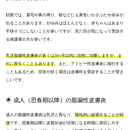
顔面では、眉毛や鼻の周り、額などにも黄色いかさぶたや赤みが
出ることがあります。かゆみはほとんどなく、赤ちゃんはあまり
不快そうにしないことが多いですが、見た目が気になって受診す
る保護者の方が多いです。
乳児脂漏性皮膚炎の多くは3か月以内に自然に治癒しますが、ま
れに長引くこともあります
。また、アトピー性皮膚炎に移行する
こともあるため、症状が続く場合は皮膚科を受診することが望ま
しいです。
🌟 成人（思春期以降）の脂漏性皮膚炎
成人の脂漏性皮膚炎は乳児と異なり、
慢性的に経過することが特
徴
です。思春期以降に皮脂分泌が活発になる時期に発症しやす