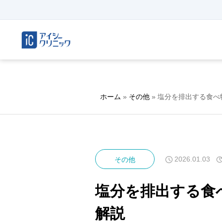
ホーム
»
その他
»
塩分を排出する食べ
2026.01.03
その他
塩分を排出する食
解説