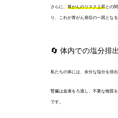
さらに、
胃がんのリスク上昇
との
り、これが胃がん発症の一因となる
🔄 体内での塩分排
私たちの体には、余分な塩分を排
腎臓は血液をろ過し、不要な物質
です。