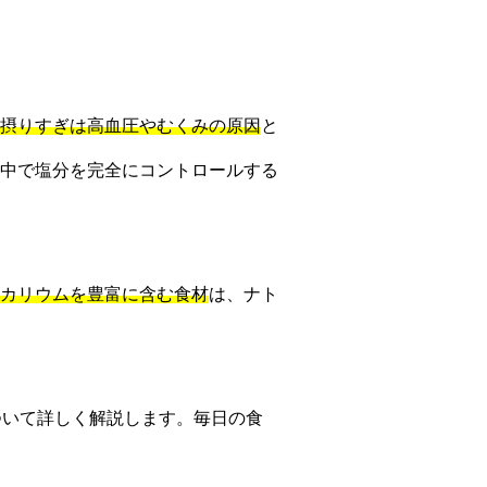
摂りすぎは高血圧やむくみの原因
と
中で塩分を完全にコントロールする
カリウムを豊富に含む食材
は、ナト
ついて詳しく解説します。毎日の食