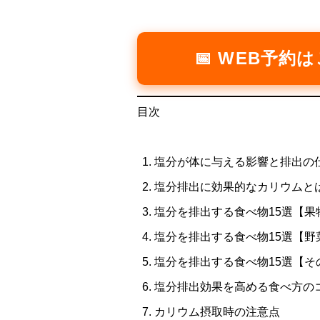
📅 WEB予約
目次
塩分が体に与える影響と排出の
塩分排出に効果的なカリウムと
塩分を排出する食べ物15選【果
塩分を排出する食べ物15選【野
塩分を排出する食べ物15選【そ
塩分排出効果を高める食べ方の
カリウム摂取時の注意点