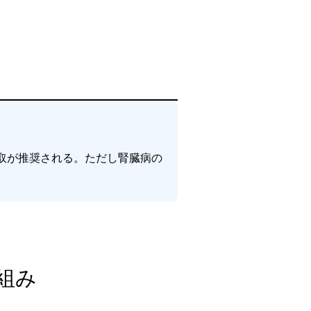
取が推奨される。ただし腎臓病の
組み