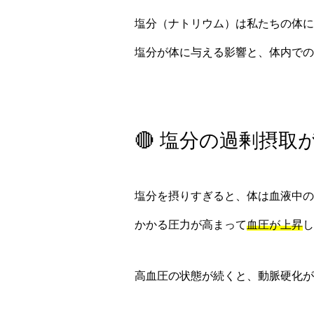
塩分（ナトリウム）は私たちの体に
塩分が体に与える影響と、体内での
🔴 塩分の過剰摂
塩分を摂りすぎると、体は血液中の
かかる圧力が高まって
血圧が上昇
し
高血圧の状態が続くと、動脈硬化が