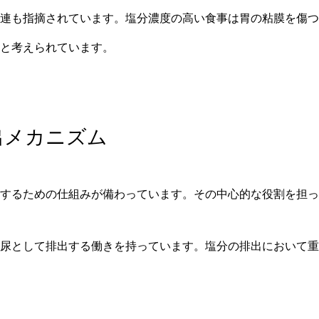
関連も指摘されています。塩分濃度の高い食事は胃の粘膜を傷
と考えられています。
出メカニズム
出するための仕組みが備わっています。その中心的な役割を担っ
を尿として排出する働きを持っています。塩分の排出において重