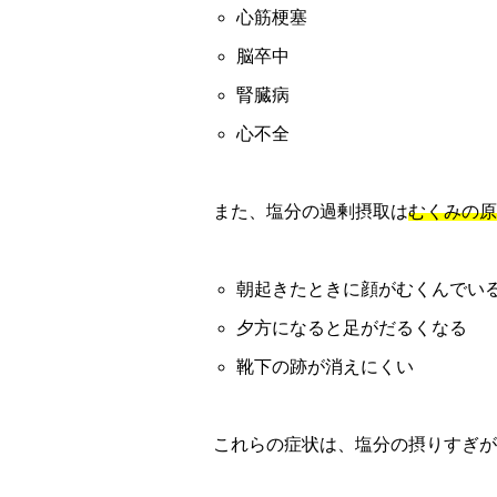
心筋梗塞
脳卒中
腎臓病
心不全
また、塩分の過剰摂取は
むくみの原
朝起きたときに顔がむくんでい
夕方になると足がだるくなる
靴下の跡が消えにくい
これらの症状は、塩分の摂りすぎが