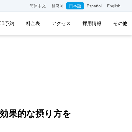
简体中文
한국어
日本語
Español
English
EB予約
料金表
アクセス
採用情報
その他
と効果的な摂り方を