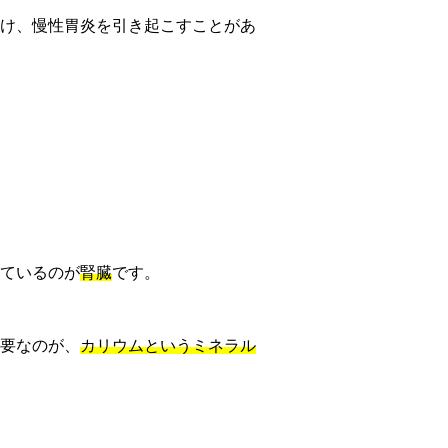
つけ、慢性胃炎を引き起こすことがあ
ているのが
腎臓
です。
要なのが、
カリウムというミネラル