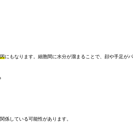
因
にもなります。細胞間に水分が溜まることで、顔や手足がパ
る
関係している可能性があります。