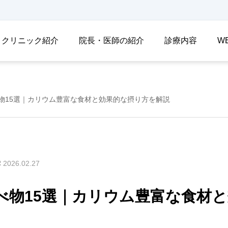
クリニック紹介
院長・医師の紹介
診療内容
W
物15選｜カリウム豊富な食材と効果的な摂り方を解説
2026.02.27
べ物15選｜カリウム豊富な食材