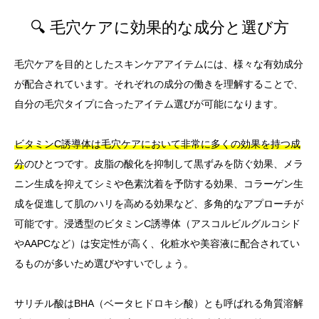
🔍 毛穴ケアに効果的な成分と選び方
毛穴ケアを目的としたスキンケアアイテムには、様々な有効成分
が配合されています。それぞれの成分の働きを理解することで、
自分の毛穴タイプに合ったアイテム選びが可能になります。
ビタミンC誘導体は毛穴ケアにおいて非常に多くの効果を持つ成
分
のひとつです。皮脂の酸化を抑制して黒ずみを防ぐ効果、メラ
ニン生成を抑えてシミや色素沈着を予防する効果、コラーゲン生
成を促進して肌のハリを高める効果など、多角的なアプローチが
可能です。浸透型のビタミンC誘導体（アスコルビルグルコシド
やAAPCなど）は安定性が高く、化粧水や美容液に配合されてい
るものが多いため選びやすいでしょう。
サリチル酸はBHA（ベータヒドロキシ酸）とも呼ばれる角質溶解