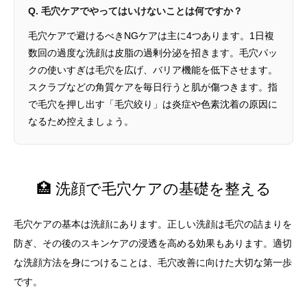
Q. 毛穴ケアでやってはいけないことは何ですか？
毛穴ケアで避けるべきNGケアは主に4つあります。1日複
数回の過度な洗顔は皮脂の過剰分泌を招きます。毛穴パッ
クの使いすぎは毛穴を広げ、バリア機能を低下させます。
スクラブなどの角質ケアを毎日行うと肌が傷つきます。指
で毛穴を押し出す「毛穴絞り」は炎症や色素沈着の原因に
なるため控えましょう。
🏥 洗顔で毛穴ケアの基礎を整える
毛穴ケアの基本は洗顔にあります。正しい洗顔は毛穴の詰まりを
防ぎ、その後のスキンケアの浸透を高める効果もあります。適切
な洗顔方法を身につけることは、毛穴改善に向けた大切な第一歩
です。