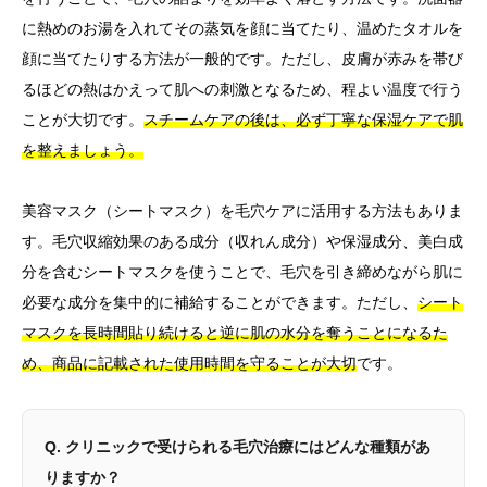
に熱めのお湯を入れてその蒸気を顔に当てたり、温めたタオルを
顔に当てたりする方法が一般的です。ただし、皮膚が赤みを帯び
るほどの熱はかえって肌への刺激となるため、程よい温度で行う
ことが大切です。
スチームケアの後は、必ず丁寧な保湿ケアで肌
を整えましょう。
美容マスク（シートマスク）を毛穴ケアに活用する方法もありま
す。毛穴収縮効果のある成分（収れん成分）や保湿成分、美白成
分を含むシートマスクを使うことで、毛穴を引き締めながら肌に
必要な成分を集中的に補給することができます。ただし、
シート
マスクを長時間貼り続けると逆に肌の水分を奪うことになるた
め、商品に記載された使用時間を守ることが大切
です。
Q. クリニックで受けられる毛穴治療にはどんな種類があ
りますか？