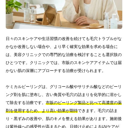
日々のスキンケアや生活習慣の改善を続けても毛穴トラブルがな
かなか改善しない場合や、より早く確実な効果を求める場合に
は、美容クリニックでの専門的な治療を検討することも選択肢の
ひとつです。クリニックでは、市販のスキンケアアイテムでは届
かない肌の深層にアプローチする治療が受けられます。
ケミカルピーリングは、グリコール酸やサリチル酸などのピーリ
ング剤を肌に塗布し、古い角質や毛穴の詰まりを化学的に溶かし
て除去する治療です。
市販のピーリング製品と比べて高濃度の薬
剤を使用するため、より高い効果が期待
できます。毛穴の詰ま
り・黒ずみの改善や、肌のキメを整える効果があります。施術後
は紫外線への感受性が高まるため、日焼け止めによるUVケアが