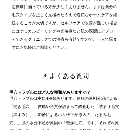
悪循環に陥っている方が少なくありません。まずは自分の
毛穴タイプを正しく見極めたうえで適切なホームケアを継
続することが大切ですが、セルフケアで改善が難しい場合
にはケミカルピーリングや光治療など肌の深層にアプロー
チできるクリニックでの治療も有効ですので、一人で悩ま
ずにお気軽にご相談ください。」
📌 よくある質問
毛穴トラブルにはどんな種類がありますか？
毛穴トラブルは主に4種類あります。皮脂の過剰分泌による
「開き毛穴」、皮脂や角質が詰まって酸化した「詰まり毛穴
（黒ずみ）」、加齢によるハリ低下が原因の「たるみ毛
穴」、肌の水分不足が原因の「乾燥毛穴」です。それぞれ原