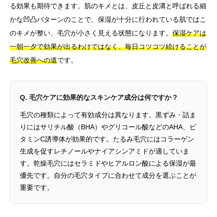
る効果も期待できます。肌のキメとは、皮丘と皮溝と呼ばれる細
かな凹凸パターンのことで、保湿が十分に行われている肌ではこ
のキメが整い、毛穴が小さく見える状態になります。
保湿ケアは
一朝一夕で効果が出るわけではなく、毎日コツコツ続けることが
毛穴改善への道
です。
Q. 毛穴ケアに効果的なスキンケア成分は何ですか？
毛穴の種類によって有効成分は異なります。黒ずみ・詰ま
りにはサリチル酸（BHA）やグリコール酸などのAHA、ビ
タミンC誘導体が効果的です。たるみ毛穴にはコラーゲン
生成を促すレチノールやナイアシンアミドが適していま
す。乾燥毛穴にはセラミドやヒアルロン酸による保湿が最
優先です。自分の毛穴タイプに合わせて成分を選ぶことが
重要です。