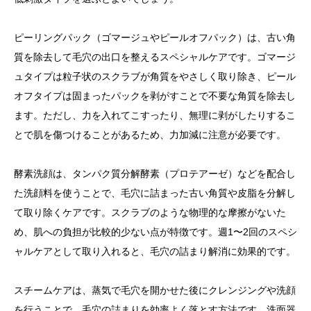
ピーリングパック（ゴマージュやピールオフパック）は、古い角
質を除去して毛穴の出口を整えるスペシャルケアです。ゴマージ
ュタイプは粒子状のスクラブが角質をやさしく取り除き、ピール
オフタイプは固まったパックを剥がすことで不要な角質を除去し
ます。ただし、力を入れてこすったり、無理に剥がしたりするこ
とで肌を傷つけることがあるため、力加減に注意が必要です。
酵素洗顔は、タンパク質分解酵素（プロテアーゼ）などを配合し
た洗顔料を使うことで、毛穴に詰まった古い角質や皮脂を分解し
て取り除くケアです。スクラブのような物理的な摩擦がないた
め、肌への負担が比較的少ない点が特徴です。週1〜2回のスペシ
ャルケアとして取り入れると、毛穴の詰まり解消に効果的です。
スチームケアは、蒸気で毛穴を開かせた後にクレンジングや洗顔
を行うことで、毛穴の詰まりを効率よく落とす方法です。洗面器