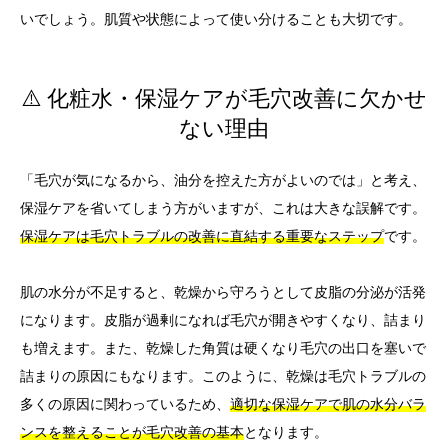
いでしょう。肌質や状態によって使い分けることも大切です。
⚠️ 化粧水・保湿ケアが毛穴改善に欠かせ
ない理由
「毛穴が気になるから、油分を控えた方がよいのでは」と考え、
保湿ケアを省いてしまう方がいますが、これは大きな誤解です。
保湿ケアは毛穴トラブルの改善に直結する重要なステップ
です。
肌の水分が不足すると、乾燥から守ろうとして皮脂の分泌が活発
になります。皮脂が過剰になれば毛穴が開きやすくなり、詰まり
も増えます。また、乾燥した角質は硬くなり毛穴の出口を塞いで
詰まりの原因にもなります。このように、乾燥は毛穴トラブルの
多くの原因に関わっているため、
適切な保湿ケアで肌の水分バラ
ンスを整えることが毛穴改善の基本
となります。