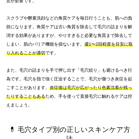
意が必要です。
スクラブや酵素洗顔などの角質ケアを毎日行うことも、肌への負
担になります。角質ケアは古い角質を除去して毛穴の詰まりを解
消する効果がありますが、やりすぎると必要な角質まで除去して
しまい、肌のバリア機能を損ないます。
週1〜2回程度を目安に取
り入れることが適切
です。
また、毛穴の詰まりを手で押し出す「毛穴絞り」も避けるべき行
為です。毛穴を指で強く圧迫することで、毛穴が傷つき炎症を起
こすことがあります。
炎症後は毛穴が広がったり色素沈着が残っ
たりすることもある
ため、手を使って直接毛穴に触れるケアは控
えましょう。
💊 毛穴タイプ別の正しいスキンケア方
法