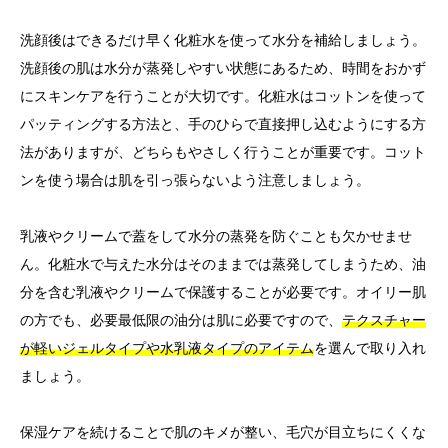
洗顔後はできるだけ早く化粧水を使って水分を補給しましょう。
洗顔後の肌は水分が蒸発しやすい状態にあるため、時間をおかず
にスキンケアを行うことが大切です。化粧水はコットンを使って
パッティングする方法と、手のひらで直接押し込むようにする方
法がありますが、どちらもやさしく行うことが重要です。コット
ンを使う場合は肌を引っ張らないよう注意しましょう。
乳液やクリームで蓋をして水分の蒸発を防ぐことも欠かせませ
ん。化粧水で与えた水分はそのままでは蒸発してしまうため、油
分を含む乳液やクリームで保護することが必要です。オイリー肌
の方でも、必要最低限の油分は肌に必要ですので、
テクスチャー
が軽いジェルタイプや水乳液タイプのアイテム
を選んで取り入れ
ましょう。
保湿ケアを続けることで肌のキメが整い、毛穴が目立ちにくくな