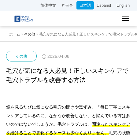
简体中文
한국어
日本語
Español
English
ホーム
»
その他
»
毛穴が気になる人必見！正しいスキンケアで毛穴トラブル
2026.04.08
その他
毛穴が気になる人必見！正しいスキンケアで
毛穴トラブルを改善する方法
鏡を見るたびに気になる毛穴の開きや黒ずみ。「毎日丁寧にスキ
ンケアしているのに、なかなか改善しない」と悩んでいる方は多
いのではないでしょうか。毛穴トラブルは、
間違ったスキンケア
を続けることで悪化するケースも少なくありません。
毛穴の状態