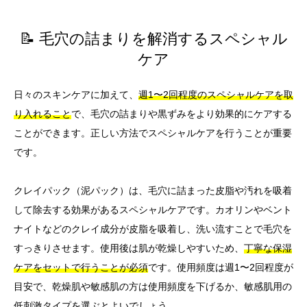
📝 毛穴の詰まりを解消するスペシャル
ケア
日々のスキンケアに加えて、
週1〜2回程度のスペシャルケアを取
り入れること
で、毛穴の詰まりや黒ずみをより効果的にケアする
ことができます。正しい方法でスペシャルケアを行うことが重要
です。
クレイパック（泥パック）は、毛穴に詰まった皮脂や汚れを吸着
して除去する効果があるスペシャルケアです。カオリンやベント
ナイトなどのクレイ成分が皮脂を吸着し、洗い流すことで毛穴を
すっきりさせます。使用後は肌が乾燥しやすいため、
丁寧な保湿
ケアをセットで行うことが必須
です。使用頻度は週1〜2回程度が
目安で、乾燥肌や敏感肌の方は使用頻度を下げるか、敏感肌用の
低刺激タイプを選ぶとよいでしょう。