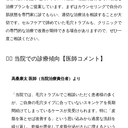
治療プランをご提案しています。まずはカウンセリングで自分の
肌状態を専門家に診てもらい、適切な治療法を相談することが大
切です。セルフケアで諦めていた毛穴トラブルも、クリニックで
の専門的な治療で改善が期待できる場合がありますので、ぜひ一
度ご相談ください。
👨‍⚕️ 当院での診療傾向【医師コメント】
高桑康太 医師（当院治療責任者）より
「当院では、毛穴トラブルでご相談いただく患者様の多く
が、ご自身の毛穴タイプに合っていないスキンケアを長期
間続けてしまっているケースが見受けられます。特に「皮
脂を落とせば改善する」という思い込みから過度な洗顔を
繰り返し、乾燥が悪化して皮脂分泌がさらに増えるという