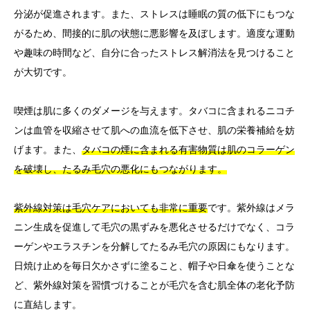
分泌が促進されます。また、ストレスは睡眠の質の低下にもつな
がるため、間接的に肌の状態に悪影響を及ぼします。適度な運動
や趣味の時間など、自分に合ったストレス解消法を見つけること
が大切です。
喫煙は肌に多くのダメージを与えます。タバコに含まれるニコチ
ンは血管を収縮させて肌への血流を低下させ、肌の栄養補給を妨
げます。また、
タバコの煙に含まれる有害物質は肌のコラーゲン
を破壊し、たるみ毛穴の悪化にもつながります。
紫外線対策は毛穴ケアにおいても非常に重要
です。紫外線はメラ
ニン生成を促進して毛穴の黒ずみを悪化させるだけでなく、コラ
ーゲンやエラスチンを分解してたるみ毛穴の原因にもなります。
日焼け止めを毎日欠かさずに塗ること、帽子や日傘を使うことな
ど、紫外線対策を習慣づけることが毛穴を含む肌全体の老化予防
に直結します。