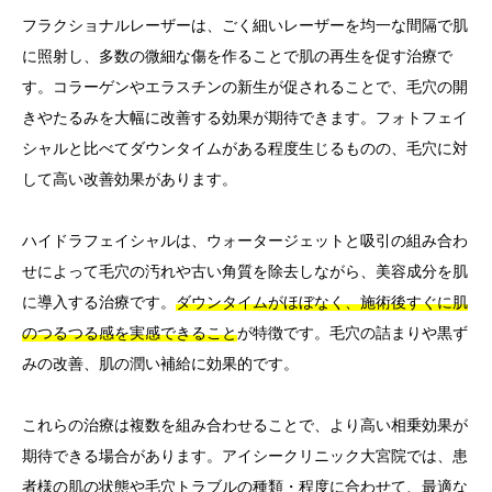
フラクショナルレーザーは、ごく細いレーザーを均一な間隔で肌
に照射し、多数の微細な傷を作ることで肌の再生を促す治療で
す。コラーゲンやエラスチンの新生が促されることで、毛穴の開
きやたるみを大幅に改善する効果が期待できます。フォトフェイ
シャルと比べてダウンタイムがある程度生じるものの、毛穴に対
して高い改善効果があります。
ハイドラフェイシャルは、ウォータージェットと吸引の組み合わ
せによって毛穴の汚れや古い角質を除去しながら、美容成分を肌
に導入する治療です。
ダウンタイムがほぼなく、施術後すぐに肌
のつるつる感を実感できること
が特徴です。毛穴の詰まりや黒ず
みの改善、肌の潤い補給に効果的です。
これらの治療は複数を組み合わせることで、より高い相乗効果が
期待できる場合があります。アイシークリニック大宮院では、患
者様の肌の状態や毛穴トラブルの種類・程度に合わせて、最適な