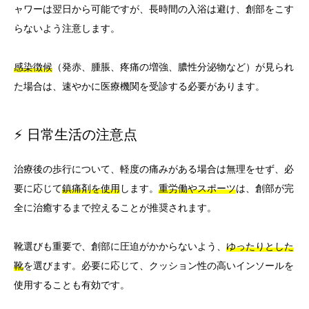
ャワーは翌日から可能ですが、長時間の入浴は避け、創部をこす
らないよう注意します。
感染徴候
（発赤、腫脹、疼痛の増強、膿性分泌物など）が見られ
た場合は、速やかに医療機関を受診する必要があります。
⚡ 日常生活の注意点
治療後の歩行について、軽度の痛みがある場合は無理をせず、必
要に応じて
鎮痛剤を使用
します。
重労働やスポーツ
は、創部が完
全に治癒するまで控えることが推奨されます。
靴選びも重要で、創部に圧迫がかからないよう、
ゆったりとした
靴
を選びます。必要に応じて、クッション性の高いインソールを
使用することも有効です。