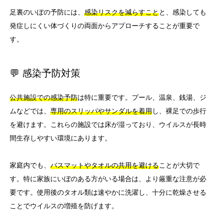
足裏のいぼの予防には、
感染リスクを減らすこと
と、感染しても
発症しにくい体づくりの両面からアプローチすることが重要で
す。
💬 感染予防対策
公共施設での感染予防
は特に重要です。プール、温泉、銭湯、ジ
ムなどでは、
専用のスリッパやサンダルを着用
し、裸足での歩行
を避けます。これらの施設では床が湿っており、ウイルスが長時
間生存しやすい環境にあります。
家庭内でも、
バスマットやタオルの共用を避ける
ことが大切で
す。特に家族にいぼのある方がいる場合は、より厳重な注意が必
要です。使用後のタオル類は速やかに洗濯し、十分に乾燥させる
ことでウイルスの増殖を防げます。