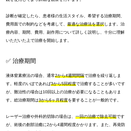
診断が確定したら、患者様の生活スタイル、希望する治療期間、
費用面での制約などを考慮して、
最適な治療法を選択
します。治
療内容、期間、費用、副作用について詳しく説明し、十分に理解
いただいた上で治療を開始します。
✅ 治療期間
液体窒素療法の場合、通常
2から4週間間隔
で治療を繰り返しま
す。軽度のいぼであれば
3から5回程度
で治癒することが多いです
が、難治性の場合は10回以上の治療が必要になることもありま
す。総治療期間は
3から6ヶ月程度
を要することが一般的です。
レーザー治療や外科的切除の場合は、
一回の治療で除去可能
です
が、術後の創部治癒に2から4週間程度かかります。また、再発防