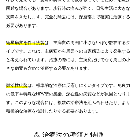
困難な場合があります。歩行時の痛みが強く、日常生活に大きな
支障をきたします。完全な除去には、深層部まで確実に治療する
必要があります。
衛星病変を伴う疣贅
は、主病変の周囲に小さないぼが散在するタ
イプです。これは、主病変から周囲への自家感染により発生する
と考えられています。治療の際には、主病変だけでなく周囲の小
さな病変も含めて治療する必要があります。
難治性疣贅
は、標準的な治療に反応しにくいタイプです。免疫力
の低下や特殊なHPV型の感染、深在性の病変などが原因となりま
す。このような場合には、複数の治療法を組み合わせたり、より
積極的な治療を検討したりする必要があります。
💪 治療法の種類と特徴