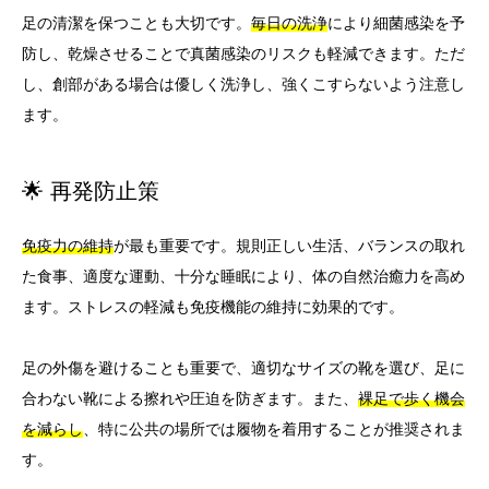
足の清潔を保つことも大切です。
毎日の洗浄
により細菌感染を予
防し、乾燥させることで真菌感染のリスクも軽減できます。ただ
し、創部がある場合は優しく洗浄し、強くこすらないよう注意し
ます。
🌟 再発防止策
免疫力の維持
が最も重要です。規則正しい生活、バランスの取れ
た食事、適度な運動、十分な睡眠により、体の自然治癒力を高め
ます。ストレスの軽減も免疫機能の維持に効果的です。
足の外傷を避けることも重要で、適切なサイズの靴を選び、足に
合わない靴による擦れや圧迫を防ぎます。また、
裸足で歩く機会
を減らし
、特に公共の場所では履物を着用することが推奨されま
す。