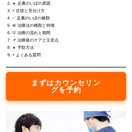
🔸 足裏のいぼの原因
⚡ 症状と見分け方
✅ 足裏のいぼの種類
🚨 治療法の種類と特徴
💡 治療の流れと期間
📌 治療後のケアと注意点
🔸 予防方法
⚡ よくある質問
まずはカウンセリン
グを予約