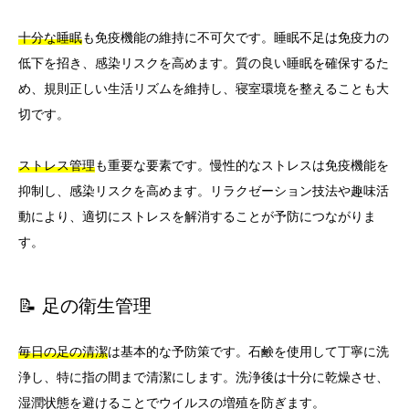
十分な睡眠
も免疫機能の維持に不可欠です。睡眠不足は免疫力の
低下を招き、感染リスクを高めます。質の良い睡眠を確保するた
め、規則正しい生活リズムを維持し、寝室環境を整えることも大
切です。
ストレス管理
も重要な要素です。慢性的なストレスは免疫機能を
抑制し、感染リスクを高めます。リラクゼーション技法や趣味活
動により、適切にストレスを解消することが予防につながりま
す。
📝 足の衛生管理
毎日の足の清潔
は基本的な予防策です。石鹸を使用して丁寧に洗
浄し、特に指の間まで清潔にします。洗浄後は十分に乾燥させ、
湿潤状態を避けることでウイルスの増殖を防ぎます。