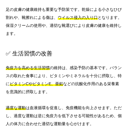
足の皮膚の健康維持も重要な予防策です。乾燥による小さなひび
割れや、靴擦れによる傷は、
ウイルス侵入の入り口
となります。
保湿クリームの使用や、適切な靴選びにより皮膚の健康を維持し
ます。
✅ 生活習慣の改善
免疫力を高める生活習慣
の維持は、感染予防の基本です。バラン
スの取れた食事により、ビタミンやミネラルを十分に摂取し、特
に
ビタミンCやビタミンE、亜鉛
などの抗酸化作用のある栄養素
を意識的に摂取します。
適度な運動
は血液循環を促進し、免疫機能を向上させます。ただ
し、過度な運動は逆に免疫力を低下させる可能性があるため、個
人の体力に合わせた適切な運動量を心がけます。