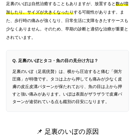
足裏のいぼは自然治癒することもありますが、放置すると
数が増
加したり、サイズが大きくなったり
する可能性があります。ま
た、歩行時の痛みが強くなり、日常生活に支障をきたすケースも
少なくありません。そのため、早期の診断と適切な治療が重要と
されています。
Q. 足裏のいぼとタコ・魚の目の見分け方は？
足裏のいぼ（足底疣贅）は、横から圧迫すると痛む「側方
圧痛」が特徴です。タコは上から押しても痛みが少なく皮
膚の皮丘皮溝パターンが保たれており、魚の目は上から押
すと強い痛みがあります。いぼは表面がザラザラで皮膚パ
ターンが途切れている点も鑑別の目安になります。
📌 足裏のいぼの原因