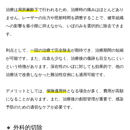
治療は
局所麻酔下
で行われるため、治療時の痛みはほとんどあり
ません。レーザーの出力や照射時間を調整することで、健常組織
への影響を最小限に抑えながら、いぼのみを選択的に除去できま
す。
利点として、
一回の治療で完全除去
が期待でき、治療期間の短縮
が可能です。また、出血も少なく、治療後の傷跡も目立ちにくい
という特徴があります。深在性のいぼに対しても効果的で、他の
治療法で改善しなかった難治性症例にも適用可能です。
デメリットとしては、
保険適用外
となる場合が多く、費用が高額
になることがあります。また、治療後の創部管理が重要で、感染
予防のための適切なケアが必要です。
🔸 外科的切除