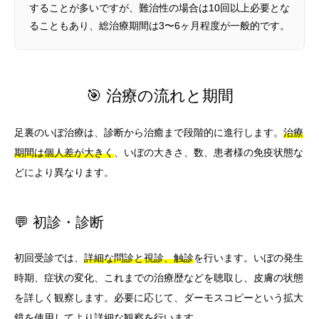
することが多いですが、難治性の場合は10回以上必要とな
ることもあり、総治療期間は3〜6ヶ月程度が一般的です。
🎯 治療の流れと期間
足裏のいぼ治療は、診断から治癒まで段階的に進行します。
治療
期間は個人差が大きく
、いぼの大きさ、数、患者様の免疫状態な
どにより異なります。
💬 初診・診断
初回受診では、
詳細な問診と視診、触診
を行います。いぼの発生
時期、症状の変化、これまでの治療歴などを聴取し、皮膚の状態
を詳しく観察します。必要に応じて、ダーモスコピーという拡大
鏡を使用してより詳細な観察を行います。