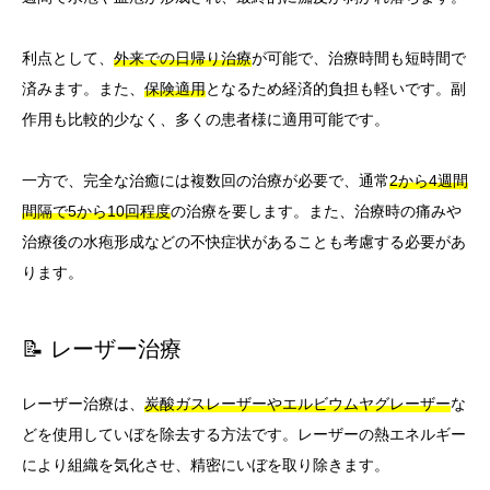
利点として、
外来での日帰り治療
が可能で、治療時間も短時間で
済みます。また、
保険適用
となるため経済的負担も軽いです。副
作用も比較的少なく、多くの患者様に適用可能です。
一方で、完全な治癒には複数回の治療が必要で、通常
2から4週間
間隔で5から10回程度
の治療を要します。また、治療時の痛みや
治療後の水疱形成などの不快症状があることも考慮する必要があ
ります。
📝 レーザー治療
レーザー治療は、
炭酸ガスレーザーやエルビウムヤグレーザー
な
どを使用していぼを除去する方法です。レーザーの熱エネルギー
により組織を気化させ、精密にいぼを取り除きます。