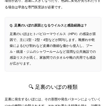
場合があり、急速に大きくなったり、色調に変化が見られたりす
る場合は早急な専門医受診が必要です。
Q. 足裏のいぼの原因となるウイルスと感染経路は？
足裏のいぼはヒトパピローマウイルス（HPV）の感染が原
因で、主に1型・2型・4型などが関与します。靴擦れや乾
燥によるひび割れなど皮膚の微細な傷から侵入し、プー
ル・銭湯・ジムのシャワールームなど湿潤な公共施設での
感染リスクが高く、家族間でのタオルや靴の共用でも感染
が広がります。
🔍 足裏のいぼの種類
足裏に発生するいぼには、その形態や発生パターンによっていく
つかの種類に分類されます。それぞれ異なる特徴を持ち、
治療法