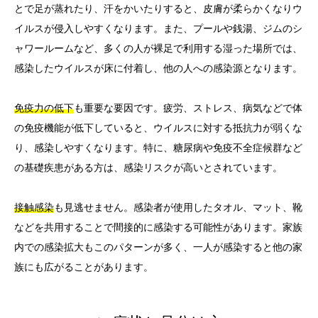
とで足が蒸れたり、汗をかいたりすると、皮膚が柔らかくなりウ
イルスが侵入しやすくなります。また、プールや銭湯、ジムのシ
ャワールームなど、多くの人が裸足で利用する湿った場所では、
感染したウイルスが床に付着し、他の人への感染源となります。
免疫力の低下
も重要な要因です。疲労、ストレス、病気などで体
の免疫機能が低下していると、ウイルスに対する抵抗力が弱くな
り、感染しやすくなります。特に、糖尿病や免疫不全症候群など
の基礎疾患がある方は、感染リスクが高いとされています。
接触感染
も見逃せません。感染者が使用したタオル、マット、靴
などを共用することで間接的に感染する可能性があります。家族
内での感染拡大もこのパターンが多く、一人が感染すると他の家
族にも広がることがあります。