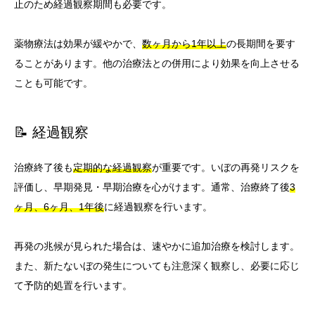
止のため経過観察期間も必要です。
薬物療法は効果が緩やかで、
数ヶ月から1年以上
の長期間を要す
ることがあります。他の治療法との併用により効果を向上させる
ことも可能です。
📝 経過観察
治療終了後も
定期的な経過観察
が重要です。いぼの再発リスクを
評価し、早期発見・早期治療を心がけます。通常、治療終了後
3
ヶ月、6ヶ月、1年後
に経過観察を行います。
再発の兆候が見られた場合は、速やかに追加治療を検討します。
また、新たないぼの発生についても注意深く観察し、必要に応じ
て予防的処置を行います。