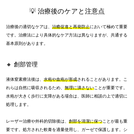
💡 治療後のケアと注意点
治療後の適切なケアは、
治癒促進と再発防止
において極めて重要
です。治療法により具体的なケア方法は異なりますが、共通する
基本原則があります。
🔸 創部管理
液体窒素療法後は、
水疱や血疱が形成
されることがあります。こ
れらは自然に吸収されるため、
無理に潰さない
ことが重要です。
水疱が大きく歩行に支障がある場合は、医師に相談の上で適切に
処理します。
レーザー治療や外科的切除後は、
創部を清潔に保つ
ことが最も重
要です。処方された軟膏を適量使用し、ガーゼで保護します。シ