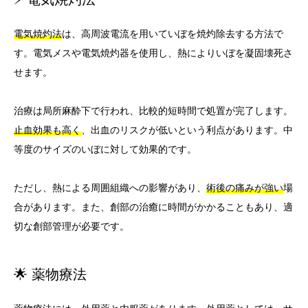
電気焼灼法
は、高周波電流を用いていぼを焼灼除去する方法で
す。電気メスや電気焼灼器を使用し、熱によりいぼを凝固壊死さ
せます。
治療は局所麻酔下で行われ、比較的短時間で処置が完了します。
止血効果も高く
、出血のリスクが低いという利点があります。中
等度のサイズのいぼに対して効果的です。
ただし、熱による周囲組織への影響があり、
術後の痛みが強い
場
合があります。また、創部の治癒に時間がかかることもあり、適
切な創部管理が必要です。
🌟 薬物療法