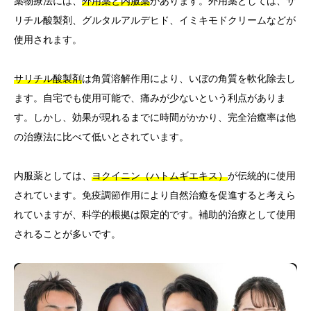
薬物療法には、
外用薬と内服薬
があります。外用薬としては、サ
リチル酸製剤、グルタルアルデヒド、イミキモドクリームなどが
使用されます。
サリチル酸製剤
は角質溶解作用により、いぼの角質を軟化除去し
ます。自宅でも使用可能で、痛みが少ないという利点がありま
す。しかし、効果が現れるまでに時間がかかり、完全治癒率は他
の治療法に比べて低いとされています。
内服薬としては、
ヨクイニン（ハトムギエキス）
が伝統的に使用
されています。免疫調節作用により自然治癒を促進すると考えら
れていますが、科学的根拠は限定的です。補助的治療として使用
されることが多いです。