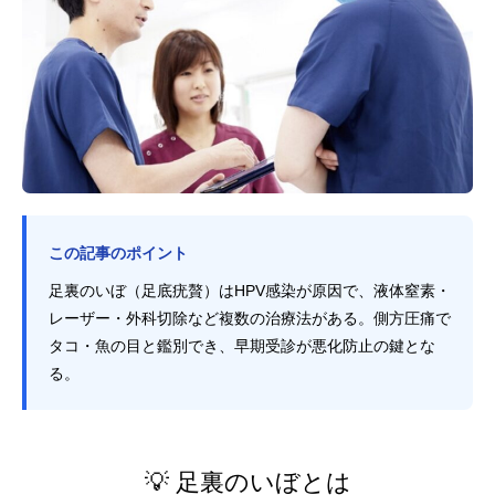
この記事のポイント
足裏のいぼ（足底疣贅）はHPV感染が原因で、液体窒素・
レーザー・外科切除など複数の治療法がある。側方圧痛で
タコ・魚の目と鑑別でき、早期受診が悪化防止の鍵とな
る。
💡 足裏のいぼとは