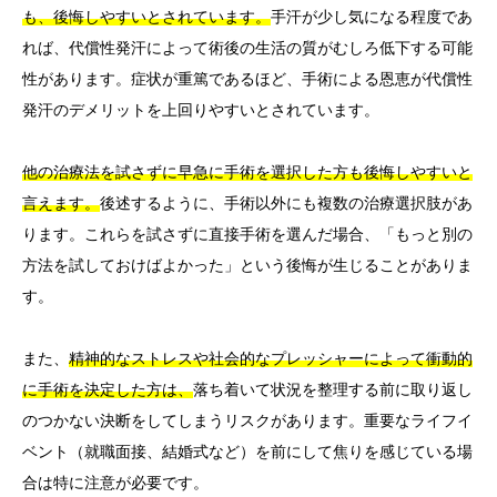
も、後悔しやすいとされています。
手汗が少し気になる程度であ
れば、代償性発汗によって術後の生活の質がむしろ低下する可能
性があります。症状が重篤であるほど、手術による恩恵が代償性
発汗のデメリットを上回りやすいとされています。
他の治療法を試さずに早急に手術を選択した方も後悔しやすいと
言えます。
後述するように、手術以外にも複数の治療選択肢があ
ります。これらを試さずに直接手術を選んだ場合、「もっと別の
方法を試しておけばよかった」という後悔が生じることがありま
す。
また、
精神的なストレスや社会的なプレッシャーによって衝動的
に手術を決定した方は、
落ち着いて状況を整理する前に取り返し
のつかない決断をしてしまうリスクがあります。重要なライフイ
ベント（就職面接、結婚式など）を前にして焦りを感じている場
合は特に注意が必要です。