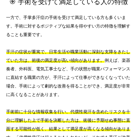
🎯 手術を受けて満足している人の特徴
一方で、手掌多汗症の手術を受けて満足している方も多くいま
す。手術に対するポジティブな結果を得やすい方の特徴を理解す
ることも重要です。
手汗の症状が重篤で、日常生活や職業活動に深刻な支障をきたし
ていた方は、術後の満足度が高い傾向があります。
例えば、楽器
奏者、外科医、電気工事士など、手の状態が職業パフォーマンス
に直結する職業の方が、手汗によって仕事ができなくなっていた
場合、手術によって劇的な改善を得ることができ、満足度が非常
に高くなることがあります。
手術前に十分な情報収集を行い、代償性発汗を含めたリスクを十
分に理解した上で手術を決断した方は、術後に予期せぬ事態に直
面する可能性が低く、結果として満足度が高くなる傾向がありま