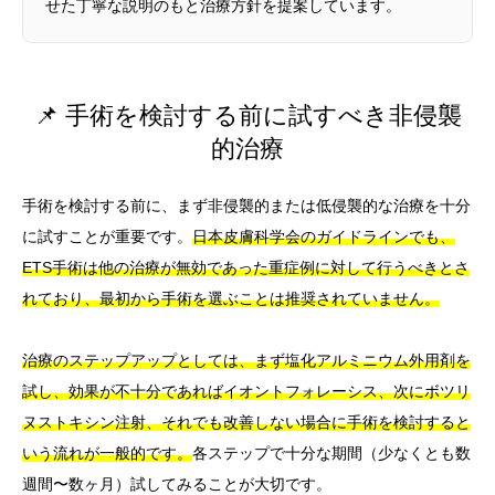
せた丁寧な説明のもと治療方針を提案しています。
📌 手術を検討する前に試すべき非侵襲
的治療
手術を検討する前に、まず非侵襲的または低侵襲的な治療を十分
に試すことが重要です。
日本皮膚科学会のガイドラインでも、
ETS手術は他の治療が無効であった重症例に対して行うべきとさ
れており、最初から手術を選ぶことは推奨されていません。
治療のステップアップとしては、まず塩化アルミニウム外用剤を
試し、効果が不十分であればイオントフォレーシス、次にボツリ
ヌストキシン注射、それでも改善しない場合に手術を検討すると
いう流れが一般的です。
各ステップで十分な期間（少なくとも数
週間〜数ヶ月）試してみることが大切です。