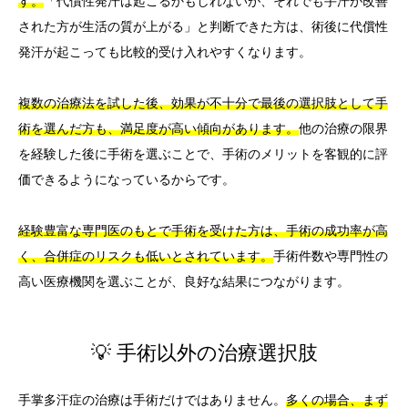
す。
「代償性発汗は起こるかもしれないが、それでも手汗が改善
された方が生活の質が上がる」と判断できた方は、術後に代償性
発汗が起こっても比較的受け入れやすくなります。
複数の治療法を試した後、効果が不十分で最後の選択肢として手
術を選んだ方も、満足度が高い傾向があります。
他の治療の限界
を経験した後に手術を選ぶことで、手術のメリットを客観的に評
価できるようになっているからです。
経験豊富な専門医のもとで手術を受けた方は、手術の成功率が高
く、合併症のリスクも低いとされています。
手術件数や専門性の
高い医療機関を選ぶことが、良好な結果につながります。
💡 手術以外の治療選択肢
手掌多汗症の治療は手術だけではありません。
多くの場合、まず