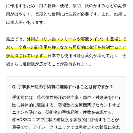
に作用するため、口の乾燥、便秘、尿閉、眼のかすみなどの副作
用が出やすく、長期的な使用には注意が必要です。また、効果に
は個人差があります。
最近では、
外用抗コリン薬（クリームや溶液タイプ）も登場して
おり、全身への副作用を抑えながら局所的に発汗を抑制すること
が期待されています。
日本でも使用可能な薬剤が増えており、今
後さらに選択肢が広がることが期待されます。
Q. 手掌多汗症の手術前に確認すべきことは何ですか？
手術前には、①代償性発汗の発症率・部位・対処法を担当
医に具体的に確認する、②複数の医療機関でセカンドオピ
ニオンを受ける、③術者の手術経験・件数を確認する、
④HDSSスコアで症状の重症度を客観的に評価することが
重要です。アイシークリニックでは患者ごとの状況に合わ