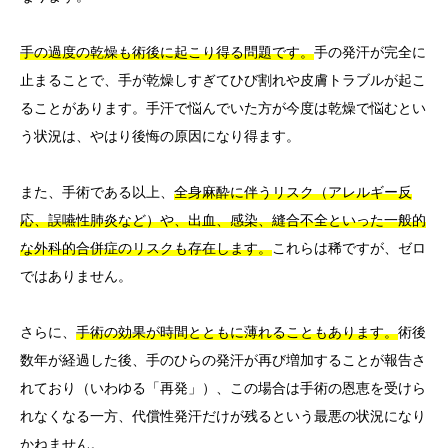
手の過度の乾燥も術後に起こり得る問題です。
手の発汗が完全に
止まることで、手が乾燥しすぎてひび割れや皮膚トラブルが起こ
ることがあります。手汗で悩んでいた方が今度は乾燥で悩むとい
う状況は、やはり後悔の原因になり得ます。
また、手術である以上、
全身麻酔に伴うリスク（アレルギー反
応、誤嚥性肺炎など）や、出血、感染、縫合不全といった一般的
な外科的合併症のリスクも存在します。
これらは稀ですが、ゼロ
ではありません。
さらに、
手術の効果が時間とともに薄れることもあります。
術後
数年が経過した後、手のひらの発汗が再び増加することが報告さ
れており（いわゆる「再発」）、この場合は手術の恩恵を受けら
れなくなる一方、代償性発汗だけが残るという最悪の状況になり
かねません。