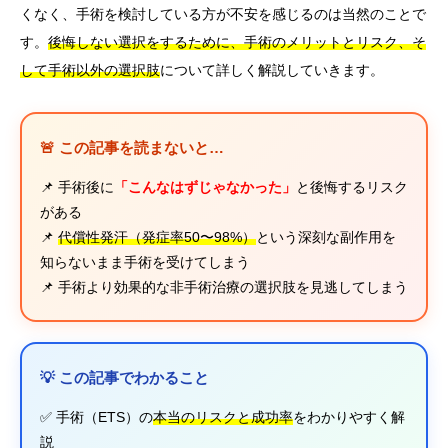
くなく、手術を検討している方が不安を感じるのは当然のことで
す。
後悔しない選択をするために、手術のメリットとリスク、そ
して手術以外の選択肢
について詳しく解説していきます。
🚨 この記事を読まないと…
📌 手術後に
「こんなはずじゃなかった」
と後悔するリスク
がある
📌
代償性発汗（発症率50〜98%）
という深刻な副作用を
知らないまま手術を受けてしまう
📌 手術より効果的な非手術治療の選択肢を見逃してしまう
💡 この記事でわかること
✅ 手術（ETS）の
本当のリスクと成功率
をわかりやすく解
説