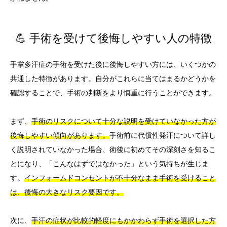
💪 手術を受けて後悔しやすい人の特徴
手掌多汗症の手術を受けた後に後悔しやすい方には、いくつかの
共通した特徴があります。自分がこれらに当てはまるかどうかを
確認することで、手術の判断をより慎重に行うことができます。
まず、
手術のリスクについて十分な説明を受けていなかった方が
後悔しやすい傾向があります。
手術前に代償性発汗について詳し
く説明されていなかった場合、術後に初めてその深刻さを知るこ
とになり、「こんなはずではなかった」という気持ちが生じま
す。
インフォームドコンセントが不十分なまま手術を受けること
は、後悔の大きなリスク要因です。
次に、
手汗の症状が比較的軽度にもかかわらず手術を選択した方