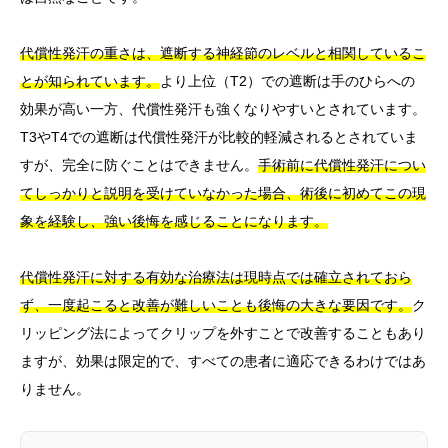
代償性発汗の重さは、遮断する神経節のレベルと相関しているこ
とが知られています。
より上位（T2）での遮断は手のひらへの
効果が高い一方、代償性発汗も強くなりやすいとされています。
T3やT4での遮断は代償性発汗が比較的軽減されるとされていま
すが、完全に防ぐことはできません。
手術前に代償性発汗につい
てしっかりと説明を受けていなかった場合、術後に初めてこの現
象を経験し、強い後悔を感じることになります。
代償性発汗に対する有効な治療法は現時点では確立されておら
ず、一度起こると改善が難しいことも後悔の大きな要因です。
ク
リッピング法によってクリップを外すことで改善することもあり
ますが、効果は限定的で、すべての患者に適応できるわけではあ
りません。