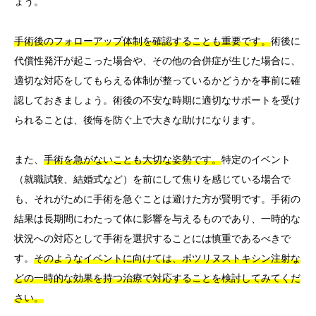
ょう。
手術後のフォローアップ体制を確認することも重要です。
術後に
代償性発汗が起こった場合や、その他の合併症が生じた場合に、
適切な対応をしてもらえる体制が整っているかどうかを事前に確
認しておきましょう。術後の不安な時期に適切なサポートを受け
られることは、後悔を防ぐ上で大きな助けになります。
また、
手術を急がないことも大切な姿勢です。
特定のイベント
（就職試験、結婚式など）を前にして焦りを感じている場合で
も、それがために手術を急ぐことは避けた方が賢明です。手術の
結果は長期間にわたって体に影響を与えるものであり、一時的な
状況への対応として手術を選択することには慎重であるべきで
す。
そのようなイベントに向けては、ボツリヌストキシン注射な
どの一時的な効果を持つ治療で対応することを検討してみてくだ
さい。