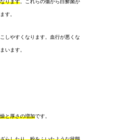
なります
。これらの傷から白癬菌が
ます。
こしやすくなります。血行が悪くな
まいます。
燥と厚さの増加
です。
ざらしたり、粉をふいたような状態