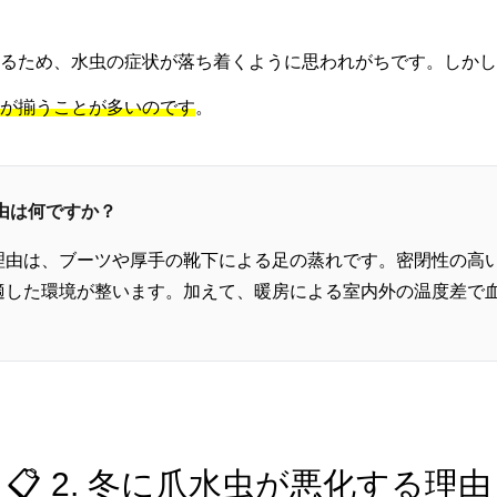
なるため、水虫の症状が落ち着くように思われがちです。しかし
が揃うことが多いのです
。
理由は何ですか？
理由は、ブーツや厚手の靴下による足の蒸れです。密閉性の高
適した環境が整います。加えて、暖房による室内外の温度差で
📋 2. 冬に爪水虫が悪化する理由