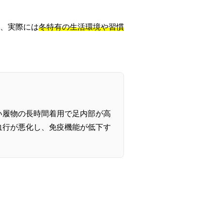
、実際には
冬特有の生活環境や習慣
い履物の長時間着用で足内部が高
血行が悪化し、免疫機能が低下す