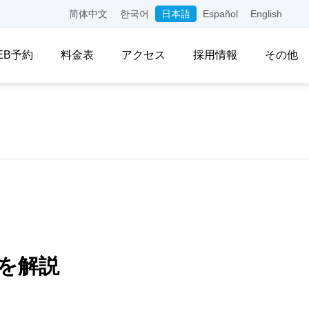
简体中文
한국어
日本語
Español
English
EB予約
料金表
アクセス
採用情報
その他
を解説