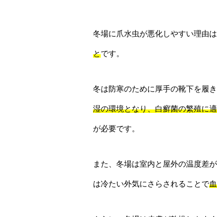
冬場に爪水虫が悪化しやすい理由は
と
です。
冬は防寒のために厚手の靴下を履き
湿の環境となり、白癬菌の繁殖に適
が必要です。
また、冬場は室内と屋外の温度差が
は冷たい外気にさらされることで
血