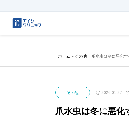
ホーム
»
その他
»
爪水虫は冬に悪化す
2026.01.27
その他
爪水虫は冬に悪化