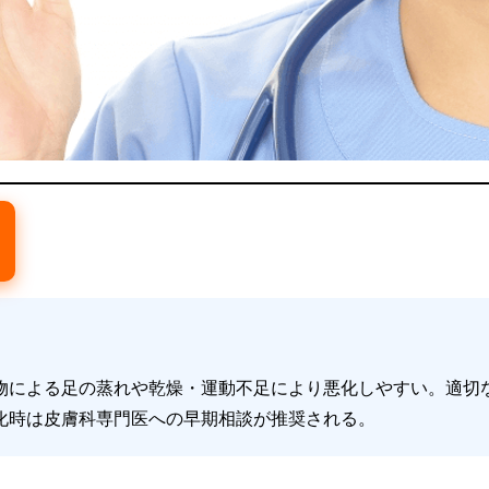
物による足の蒸れや乾燥・運動不足により悪化しやすい。適切
化時は皮膚科専門医への早期相談が推奨される。