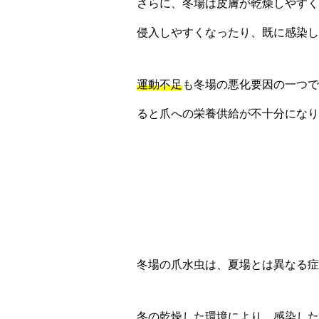
さらに、冬場は皮膚が乾燥しやすく
侵入しやすくなったり、既に感染し
運動不足
も冬場の悪化要因の一つで
ると爪への栄養供給が不十分にな
冬場の爪水虫は、夏場とは異なる症
冬の乾燥した環境により、感染した