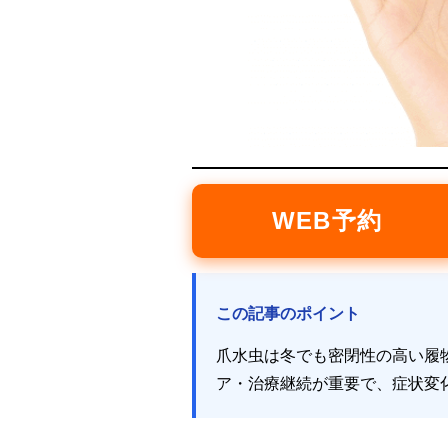
WEB予約
この記事のポイント
爪水虫は冬でも密閉性の高い履
ア・治療継続が重要で、症状変