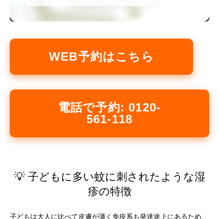
WEB予約はこちら
電話で予約: 0120-
561-118
💡 子どもに多い蚊に刺されたような湿
疹の特徴
子どもは大人に比べて皮膚が薄く免疫系も発達途上にあるため、