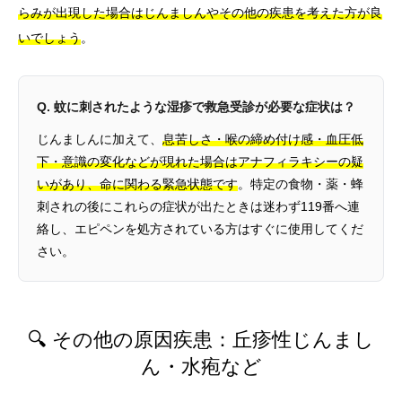
らみが出現した場合はじんましんやその他の疾患を考えた方が良
いでしょう
。
Q. 蚊に刺されたような湿疹で救急受診が必要な症状は？
じんましんに加えて、
息苦しさ・喉の締め付け感・血圧低
下・意識の変化などが現れた場合はアナフィラキシーの疑
いがあり、命に関わる緊急状態です
。特定の食物・薬・蜂
刺されの後にこれらの症状が出たときは迷わず119番へ連
絡し、エピペンを処方されている方はすぐに使用してくだ
さい。
🔍 その他の原因疾患：丘疹性じんまし
ん・水疱など