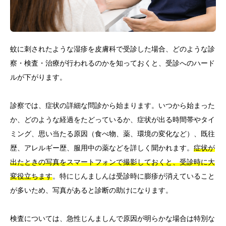
蚊に刺されたような湿疹を皮膚科で受診した場合、どのような診
察・検査・治療が行われるのかを知っておくと、受診へのハード
ルが下がります。
診察では、症状の詳細な問診から始まります。いつから始まった
か、どのような経過をたどっているか、症状が出る時間帯やタイ
ミング、思い当たる原因（食べ物、薬、環境の変化など）、既往
歴、アレルギー歴、服用中の薬などを詳しく聞かれます。
症状が
出たときの写真をスマートフォンで撮影しておくと、受診時に大
変役立ちます
。特にじんましんは受診時に膨疹が消えていること
が多いため、写真があると診断の助けになります。
検査については、急性じんましんで原因が明らかな場合は特別な