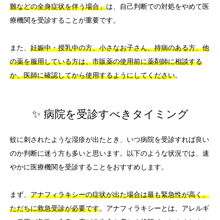
難などの全身症状を伴う場合」
は、自己判断での対処をやめて医
療機関を受診することが重要です。
また、
妊娠中・授乳中の方、小さなお子さん、持病のある方、他
の薬を服用している方は、市販薬の使用前に薬剤師に相談する
か、医師に確認してから使用するようにしてください
。
✨ 病院を受診すべきタイミング
蚊に刺されたような湿疹が出たとき、いつ病院を受診すれば良い
のか判断に迷う方も多いと思います。以下のような状況では、速
やかに医療機関を受診することをおすすめします。
まず、
アナフィラキシーの症状が出た場合は最も緊急性が高く、
ただちに救急受診が必要です
。アナフィラキシーとは、アレルギ