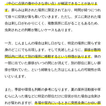
（中心に点状の傷や小さな赤い点）が確認できることがありま
す
。膨らみは刺された場所に限定されており、時間が経つにつれ
て徐々に症状が落ち着いていきます。ただし、ダニに刺された場
合は刺し口がわかりにくく、複数箇所に広がることもあるため、
虫刺されとの判断が難しいケースもあります。
一方、じんましんの場合は刺し口がなく、特定の場所に限らず全
身のどこにでも出現します。そして先述したように、
膨疹が数時
間以内に消えて別の場所に移動するという特徴があります
。体の
一部に出ていた膨疹がいつの間にか消えて、別の部位に新しい膨
疹が現れていた、という経験をした方はじんましんの可能性が高
いといえます。
また、季節や環境も判断の参考になります。夏の屋外活動後や草
むらに入った後などに特定の部位だけに症状が出た場合は虫刺さ
れが疑われますが、
冬場や室内にいるときに突然全身にかゆい膨