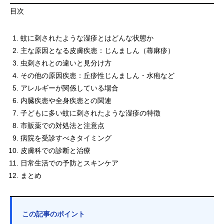
目次
蚊に刺されたような湿疹とはどんな状態か
主な原因となる皮膚疾患：じんましん（蕁麻疹）
虫刺されとの違いと見分け方
その他の原因疾患：丘疹性じんましん・水疱など
アレルギーが関係している場合
内臓疾患や全身疾患との関連
子どもに多い蚊に刺されたような湿疹の特徴
市販薬での対処法と注意点
病院を受診すべきタイミング
皮膚科での診断と治療
日常生活での予防とスキンケア
まとめ
この記事のポイント