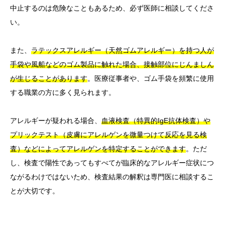
中止するのは危険なこともあるため、必ず医師に相談してくださ
い。
また、
ラテックスアレルギー（天然ゴムアレルギー）を持つ人が
手袋や風船などのゴム製品に触れた場合、接触部位にじんましん
が生じることがあります
。医療従事者や、ゴム手袋を頻繁に使用
する職業の方に多く見られます。
アレルギーが疑われる場合、
血液検査（特異的IgE抗体検査）や
プリックテスト（皮膚にアレルゲンを微量つけて反応を見る検
査）などによってアレルゲンを特定することができます
。ただ
し、検査で陽性であってもすべてが臨床的なアレルギー症状につ
ながるわけではないため、検査結果の解釈は専門医に相談するこ
とが大切です。