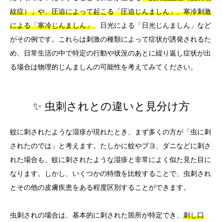
紋症）」や、圧迫によって起こる「圧迫じんましん」、寒冷刺激
による「寒冷じんましん」
、日光による「日光じんましん」など
がその例です。これらは刺激の種類によって症状が誘発されるた
め、日常生活の中で特定の行動や状況のあとに繰り返し症状が出
る場合は物理的じんましんの可能性を考えてみてください。
✨ 虫刺されとの違いと見分け方
蚊に刺されたような湿疹が現れたとき、まず多くの方が「虫に刺
されたのでは」と考えます。たしかに蚊やブヨ、ダニなどに刺さ
れた場合も、蚊に刺されたような湿疹と非常によく似た見た目に
なります。しかし、いくつかの特徴を比較することで、虫刺され
とその他の皮膚疾患をある程度区別することができます。
虫刺されの場合は、基本的に刺された箇所が特定でき、
刺し口