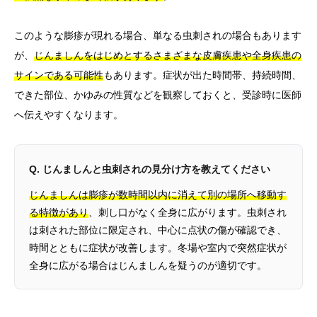
このような膨疹が現れる場合、単なる虫刺されの場合もあります
が、
じんましんをはじめとするさまざまな皮膚疾患や全身疾患の
サインである可能性
もあります。症状が出た時間帯、持続時間、
できた部位、かゆみの性質などを観察しておくと、受診時に医師
へ伝えやすくなります。
Q. じんましんと虫刺されの見分け方を教えてください
じんましんは膨疹が数時間以内に消えて別の場所へ移動す
る特徴があり
、刺し口がなく全身に広がります。虫刺され
は刺された部位に限定され、中心に点状の傷が確認でき、
時間とともに症状が改善します。冬場や室内で突然症状が
全身に広がる場合はじんましんを疑うのが適切です。