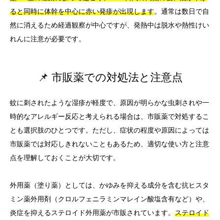
ると同時に体幹を中心に赤い発疹が出現します
。通常は数日で自
然に消えるため経過観察が中心ですが、発熱中は脱水や熱性けい
れんに注意が必要です。
📌 市販薬での対処法と注意点
蚊に刺されたような湿疹が軽度で、原因が明らかな虫刺されや一
時的なアレルギー反応と考えられる場合は、市販薬で対処するこ
とも選択肢のひとつです。ただし、症状の程度や原因によっては
市販薬では対応しきれないこともあるため、適切な使い方と注意
点を理解しておくことが大切です。
外用薬（塗り薬）としては、かゆみを抑える成分を含む抗ヒスタ
ミン薬外用剤（クロルフェニラミンマレイン酸塩含有など）や、
炎症を抑えるステロイド外用薬が市販されています。
ステロイド