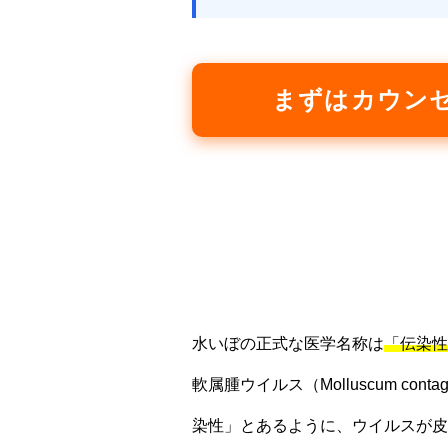
まずはカウン
水いぼの正式な医学名称は
「伝染性
軟属腫ウイルス（Molluscum c
染性」とあるように、ウイルスが皮