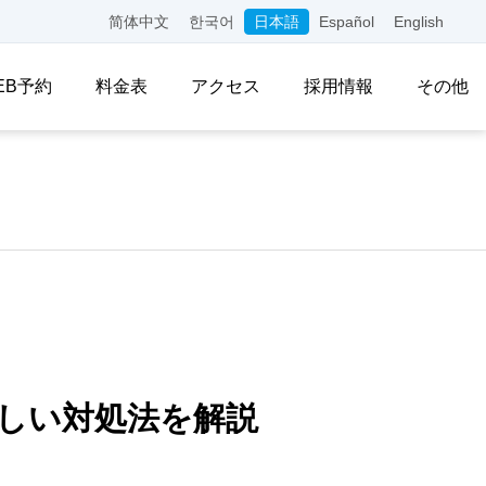
简体中文
한국어
日本語
Español
English
EB予約
料金表
アクセス
採用情報
その他
しい対処法を解説