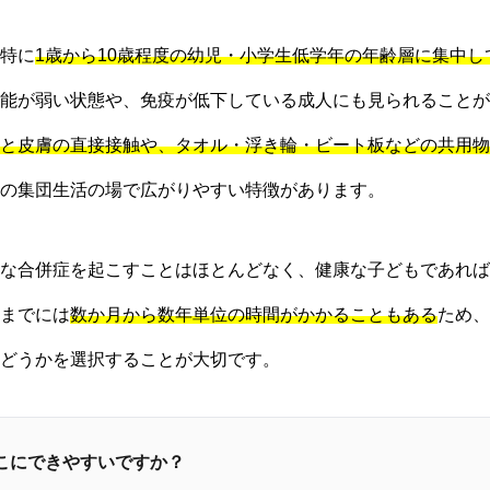
特に
1歳から10歳程度の幼児・小学生低学年の年齢層に集中し
能が弱い状態や、免疫が低下している成人にも見られることが
と皮膚の直接接触や、タオル・浮き輪・ビート板などの共用物
の集団生活の場で広がりやすい特徴があります。
な合併症を起こすことはほとんどなく、健康な子どもであれば
までには
数か月から数年単位の時間がかかることもある
ため、
どうかを選択することが大切です。
どこにできやすいですか？