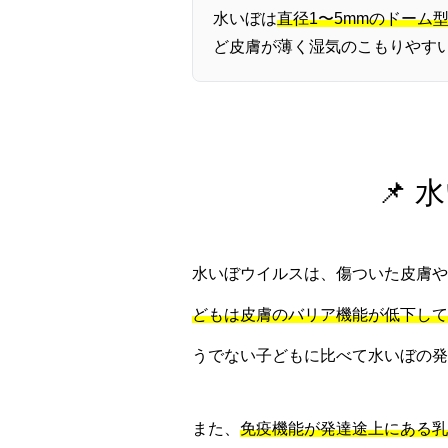
水いぼは
直径1〜5mmのドーム
ど皮膚が薄く湿気のこもりやす
📌
水いぼウイルスは、傷ついた皮膚や
どもは皮膚のバリア機能が低下して
うでない子どもに比べて水いぼの発
また、
免疫機能が発達途上にある乳