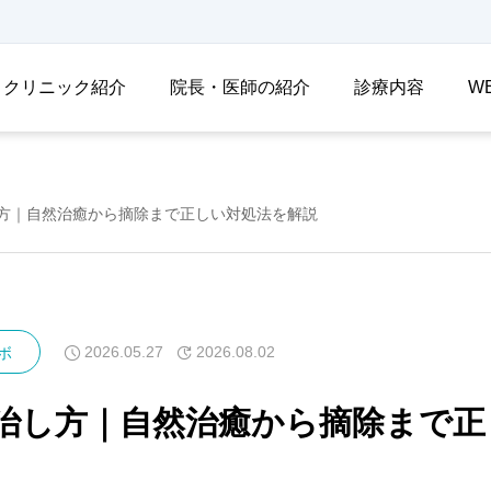
クリニック紹介
院長・医師の紹介
診療内容
W
方｜自然治癒から摘除まで正しい対処法を解説
2026.05.27
2026.08.02
ボ
治し方｜自然治癒から摘除まで正