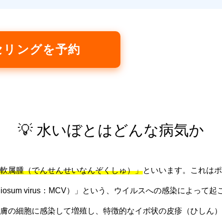
セリングを予約
💡 水いぼとはどんな病気か
軟属腫（でんせんせいなんぞくしゅ）」
といいます。これはポ
ontagiosum virus：MCV）」という、ウイルスへの感染に
膚の細胞に感染して増殖し、特徴的なイボ状の皮疹（ひしん）