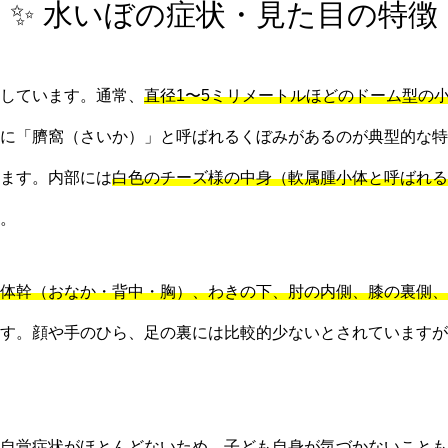
✨ 水いぼの症状・見た目の特徴
しています。通常、
直径1〜5ミリメートルほどのドーム型の
に「臍窩（さいか）」と呼ばれるくぼみがあるのが典型的な特
ます。内部には
白色のチーズ様の中身（軟属腫小体と呼ばれる
。
体幹（おなか・背中・胸）、わきの下、肘の内側、膝の裏側、
す。顔や手のひら、足の裏には比較的少ないとされていますが
自覚症状がほとんどないため、子ども自身が気づかないことも