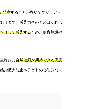
て発症
することが多いですが、アト
あります。感染力そのものはそれほ
を介して感染する
ため、保育施設や
最終的に
自然治癒が期待できる疾患
感染拡大防止や子どもの心理的なス