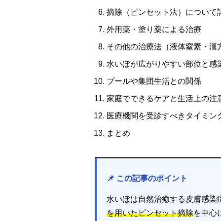
摘除（ピンセット法）について
外用薬・塗り薬による治療
その他の治療法（液体窒素・漢
水いぼが広がりやすい部位と感
プールや集団生活との関係
家庭でできるケアと生活上の注
医療機関を受診すべきタイミン
まとめ
📌 この記事のポイント
水いぼは自然治癒する皮膚感染
を用いたピンセット摘除
を中心