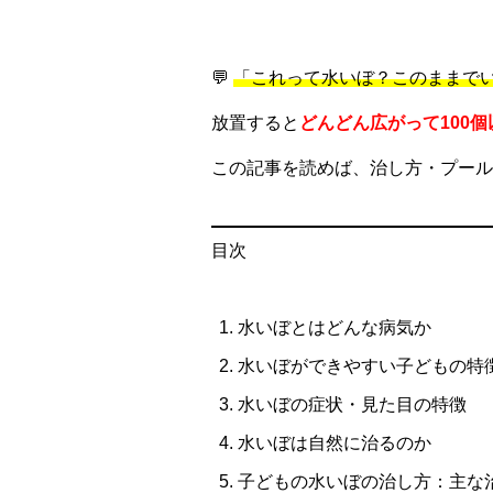
💬
「これって水いぼ？このままで
放置すると
どんどん広がって100
この記事を読めば、治し方・プール
目次
水いぼとはどんな病気か
水いぼができやすい子どもの特
水いぼの症状・見た目の特徴
水いぼは自然に治るのか
子どもの水いぼの治し方：主な