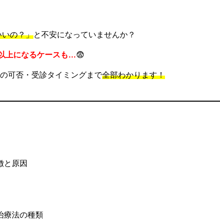
いいの？」
と不安になっていませんか？
個以上になるケースも…
😨
の可否・受診タイミングまで
全部わかります！
徴と原因
治療法の種類