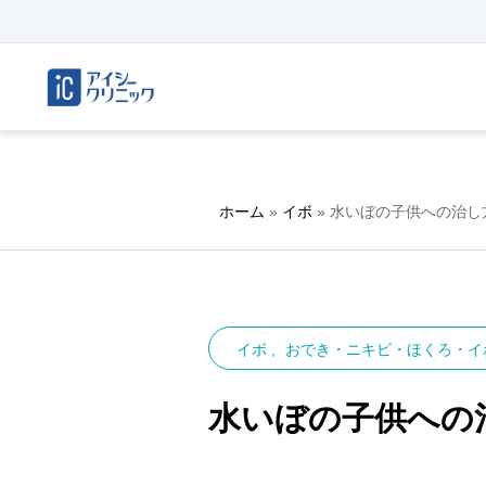
ホーム
»
イボ
»
水いぼの子供への治し
イボ
おでき・ニキビ・ほくろ・イ
水いぼの子供への