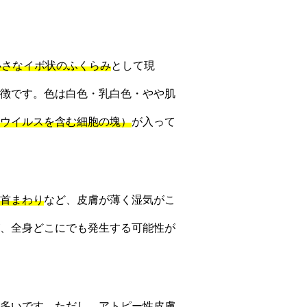
小さなイボ状のふくらみ
として現
徴です。色は白色・乳白色・やや肌
ウイルスを含む細胞の塊）
が入って
首まわり
など、皮膚が薄く湿気がこ
、全身どこにでも発生する可能性が
多いです。ただし、アトピー性皮膚