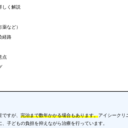
詳しく解説
方薬など）
染経路
意点
グ
症ですが、
完治まで数年かかる場合もあります。
アイシークリ
に、子どもの負担を抑えながら治療を行っています。