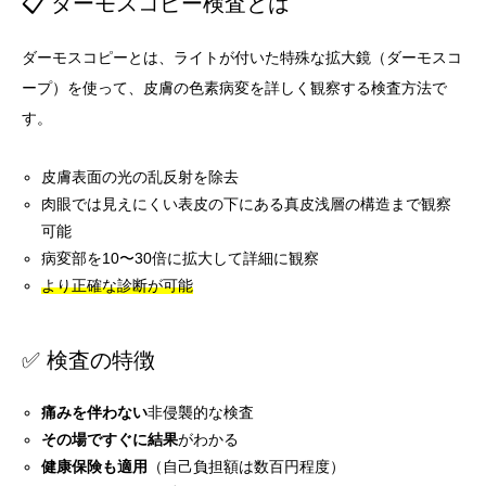
📋 ダーモスコピー検査とは
ダーモスコピーとは、ライトが付いた特殊な拡大鏡（ダーモスコ
ープ）を使って、皮膚の色素病変を詳しく観察する検査方法で
す。
皮膚表面の光の乱反射を除去
肉眼では見えにくい表皮の下にある真皮浅層の構造まで観察
可能
病変部を10〜30倍に拡大して詳細に観察
より正確な診断が可能
✅ 検査の特徴
痛みを伴わない
非侵襲的な検査
その場ですぐに結果
がわかる
健康保険も適用
（自己負担額は数百円程度）