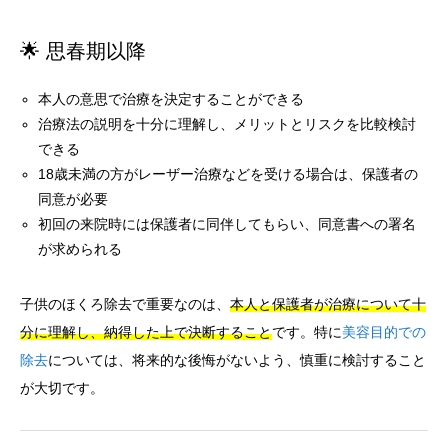
🌟 思春期以降
本人の意思で治療を決定することができる
治療法の説明を十分に理解し、メリットとリスクを比較検討
できる
18歳未満の方がレーザー治療などを受ける場合は、保護者の
同意が必要
初回の来院時には保護者に同伴してもらい、同意書への署名
が求められる
子供のほくろ除去で重要なのは、
本人と保護者が治療について十
分に理解し、納得した上で決断すること
です。特に
美容目的での
除去
については、将来的な後悔がないよう、慎重に検討すること
が大切です。