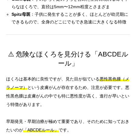
らなほくろで、直径は5mm〜12mm程度とさまざま
Spitz母斑
：子供に発生することが多く、ほとんどが幼児期に
できるもので、全身のどこにでもでき急速に大きくなる特徴
⚠️ 危険なほくろを見分ける「ABCDEル
ール」
ほくろは基本的に良性ですが、見た目が似ている
悪性黒色腫（メ
ラノーマ）
という皮膚がんが存在するため、注意が必要です。悪
性黒色腫は皮膚がんの中でも特に悪性度が高く、進行が早いとい
う特徴があります。
早期発見・早期治療が極めて重要であり、そのために知っておき
たいのが
「ABCDEルール」
です。