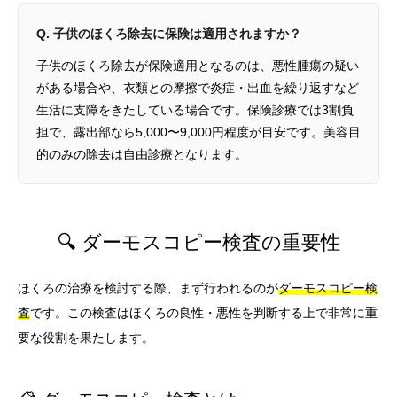
Q. 子供のほくろ除去に保険は適用されますか？
子供のほくろ除去が保険適用となるのは、悪性腫瘍の疑い
がある場合や、衣類との摩擦で炎症・出血を繰り返すなど
生活に支障をきたしている場合です。保険診療では3割負
担で、露出部なら5,000〜9,000円程度が目安です。美容目
的のみの除去は自由診療となります。
🔍 ダーモスコピー検査の重要性
ほくろの治療を検討する際、まず行われるのが
ダーモスコピー検
査
です。この検査はほくろの良性・悪性を判断する上で非常に重
要な役割を果たします。