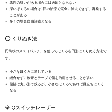
悪性の疑いがある場合には適応とならない
深いほくろの場合は1回の治療で完全に除去できず、再発する
ことがある
多くの場合自由診療となる
⭕ くりぬき法
円筒状のメス（パンチ）を使ってほくろを円形にくりぬく方法で
す。
小さなほくろに適している
縫合せずに軟膏とテープで傷を治癒させることが多い
傷跡は丸い形で残るが、小さなほくろであれば目立ちにくく
なる
💎 Qスイッチレーザー