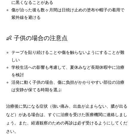
に黒くなることがある
傷が治った後も数ヶ月間は日焼け止めの塗布や帽子の着用で
紫外線を避ける
👶 子供の場合の注意点
テープを貼り続けることや傷を触らないようにすることが難
しい
学校生活への影響も考慮して、夏休みなど長期休暇中に治療
を検討
活発に動く子供の場合、傷に負担がかかりやすい部位の治療
は安静が保てる時期を選ぶ
治療後に気になる症状（強い痛み、出血が止まらない、膿が出る
など）がある場合は、すぐに治療を受けた医療機関に連絡しまし
ょう。また、経過観察のための再診は必ず受けるようにしてくだ
さい。