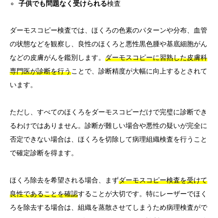
子供でも問題なく受けられる
検査
ダーモスコピー検査では、ほくろの色素のパターンや分布、血管
の状態などを観察し、良性のほくろと悪性黒色腫や基底細胞がん
などの皮膚がんを鑑別します。
ダーモスコピーに習熟した皮膚科
専門医が診断を行う
ことで、診断精度が大幅に向上するとされて
います。
ただし、すべてのほくろをダーモスコピーだけで完璧に診断でき
るわけではありません。診断が難しい場合や悪性の疑いが完全に
否定できない場合は、ほくろを切除して病理組織検査を行うこと
で確定診断を得ます。
ほくろ除去を希望される場合、まず
ダーモスコピー検査を受けて
良性であることを確認
することが大切です。特にレーザーでほく
ろを除去する場合は、組織を蒸散させてしまうため病理検査がで