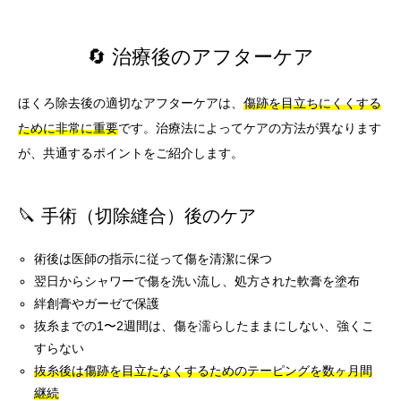
🔄 治療後のアフターケア
ほくろ除去後の適切なアフターケアは、
傷跡を目立ちにくくする
ために非常に重要
です。治療法によってケアの方法が異なります
が、共通するポイントをご紹介します。
🔪 手術（切除縫合）後のケア
術後は医師の指示に従って傷を清潔に保つ
翌日からシャワーで傷を洗い流し、処方された軟膏を塗布
絆創膏やガーゼで保護
抜糸までの1〜2週間は、傷を濡らしたままにしない、強くこ
すらない
抜糸後は傷跡を目立たなくするためのテーピングを数ヶ月間
継続