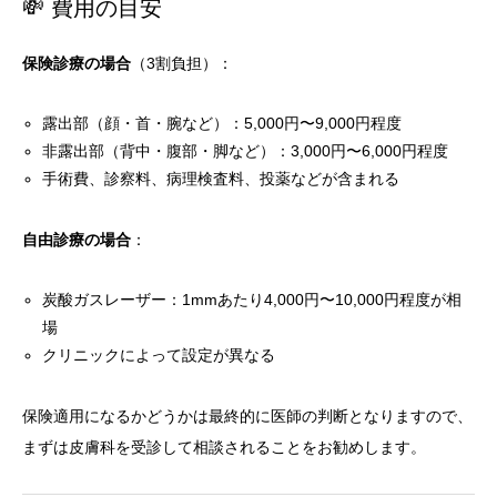
💸 費用の目安
保険診療の場合
（3割負担）：
露出部（顔・首・腕など）：5,000円〜9,000円程度
非露出部（背中・腹部・脚など）：3,000円〜6,000円程度
手術費、診察料、病理検査料、投薬などが含まれる
自由診療の場合
：
炭酸ガスレーザー：1mmあたり4,000円〜10,000円程度が相
場
クリニックによって設定が異なる
保険適用になるかどうかは最終的に医師の判断となりますので、
まずは皮膚科を受診して相談されることをお勧めします。