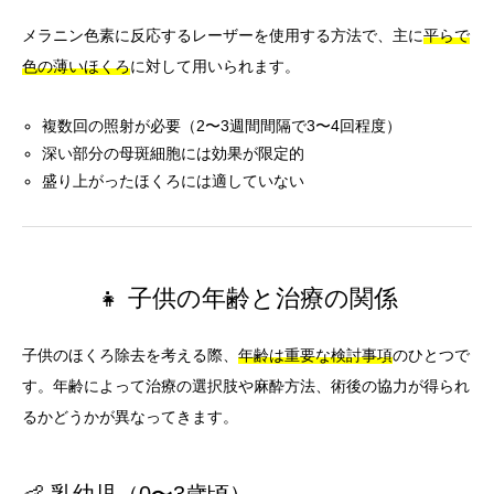
メラニン色素に反応するレーザーを使用する方法で、主に
平らで
色の薄いほくろ
に対して用いられます。
複数回の照射が必要（2〜3週間間隔で3〜4回程度）
深い部分の母斑細胞には効果が限定的
盛り上がったほくろには適していない
👧 子供の年齢と治療の関係
子供のほくろ除去を考える際、
年齢は重要な検討事項
のひとつで
す。年齢によって治療の選択肢や麻酔方法、術後の協力が得られ
るかどうかが異なってきます。