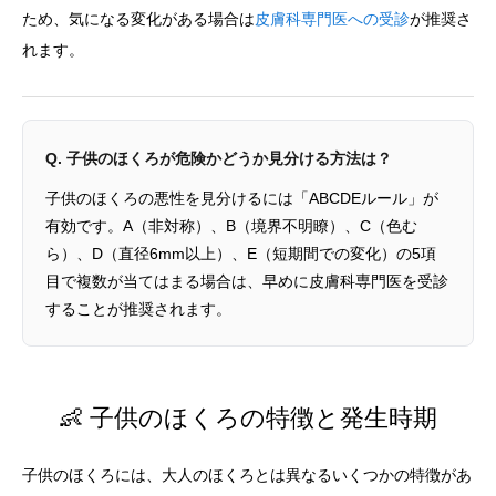
ため、気になる変化がある場合は
皮膚科専門医への受診
が推奨さ
れます。
Q. 子供のほくろが危険かどうか見分ける方法は？
子供のほくろの悪性を見分けるには「ABCDEルール」が
有効です。A（非対称）、B（境界不明瞭）、C（色む
ら）、D（直径6mm以上）、E（短期間での変化）の5項
目で複数が当てはまる場合は、早めに皮膚科専門医を受診
することが推奨されます。
👶 子供のほくろの特徴と発生時期
子供のほくろには、大人のほくろとは異なるいくつかの特徴があ