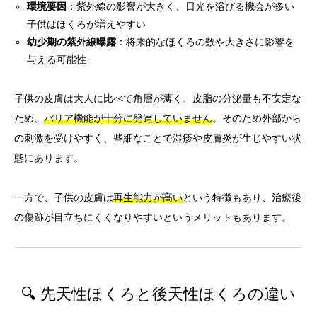
環境要因
：紫外線の影響が大きく、日光を浴びる機会が多い
子供はほくろが増えやすい
幼少期の紫外線曝露
：将来的なほくろの数や大きさに影響を
与える可能性
子供の皮膚は大人に比べて角層が薄く、皮脂の分泌量も不安定な
ため、
バリア機能が十分に発達していません
。そのため外部から
の刺激を受けやすく、些細なことで湿疹や皮膚炎が生じやすい状
態にあります。
一方で、子供の皮膚は
再生能力が高い
という特徴もあり、治療後
の傷跡が目立ちにくくなりやすいというメリットもあります。
🔍 先天性ほくろと後天性ほくろの違い