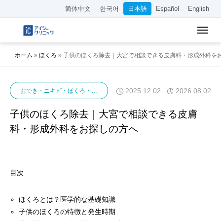
简体中文
한국어
日本語
Español
English
ホーム
»
ほくろ
»
子供のほくろ除去｜大宮で相談できる皮膚科・形成外科を
2025.12.02
2026.08.02
おでき・ニキビ・ほくろ・イボ
ほくろ
子供のほくろ除去｜大宮で相談できる皮膚
科・形成外科をお探しの方へ
目次
ほくろとは？医学的な基礎知識
子供のほくろの特徴と発生時期