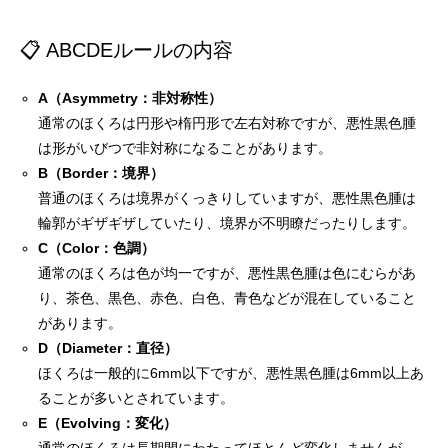
📋 ABCDEルールの内容
A（Asymmetry：非対称性）
通常のほくろは円形や楕円形で左右対称ですが、悪性黒色腫
は形がいびつで非対称になることがあります。
B（Border：境界）
普通のほくろは境界がくっきりしていますが、悪性黒色腫は
輪郭がギザギザしていたり、境界が不明瞭だったりします。
C（Color：色調）
通常のほくろは色が均一ですが、悪性黒色腫は色にむらがあ
り、茶色、黒色、赤色、白色、青色などが混在していること
があります。
D（Diameter：直径）
ほくろは一般的に6mm以下ですが、悪性黒色腫は6mm以上あ
ることが多いとされています。
E（Evolving：変化）