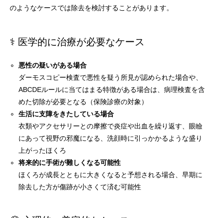
のようなケースでは除去を検討することがあります。
⚕️ 医学的に治療が必要なケース
悪性の疑いがある場合
ダーモスコピー検査で悪性を疑う所見が認められた場合や、
ABCDEルールに当てはまる特徴がある場合は、病理検査を含
めた切除が必要となる（保険診療の対象）
生活に支障をきたしている場合
衣類やアクセサリーとの摩擦で炎症や出血を繰り返す、眼瞼
にあって視野の邪魔になる、洗顔時に引っかかるような盛り
上がったほくろ
将来的に手術が難しくなる可能性
ほくろが成長とともに大きくなると予想される場合、早期に
除去した方が傷跡が小さくて済む可能性