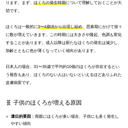
ります。まず、
ほくろの発生時期
について理解しておくことが大
切です。
ほくろは一般的に
3〜4歳頃から出現し始め
、思春期にかけて徐々
に数が増えていきます。この時期には大きさや隆起、色調も変化
することがあります。成人以降は新たなほくろの発生は減少し、
加齢とともに色が薄くなっていく傾向があります。
日本人の場合、31〜35歳で平均約10個のほくろが存在するとい
う報告もあり、ほくろのない人はいないといえるほどありふれた
皮膚病変です。
🧬 子供のほくろが増える原因
遺伝的要因
：両親にほくろが多い場合、子供にも多く発生し
やすい傾向