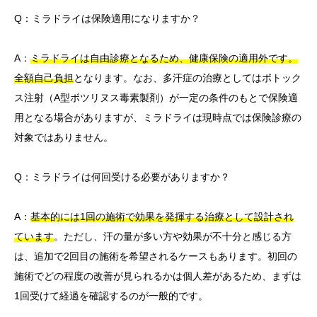
Q：ミラドライは保険適用になりますか？
A：
ミラドライは自由診療となるため、健康保険の適用外です。
全額自己負担
となります。なお、多汗症の治療としてはボトック
ス注射（A型ボツリヌス毒素製剤）が一定の条件のもとで保険適
用となる場合がありますが、ミラドライは現時点では保険診療の
対象ではありません。
Q：ミラドライは何回受ける必要がありますか？
A：
基本的には1回の施術で効果を発揮する治療として設計され
ています
。ただし、汗の量が多い方や効果が不十分と感じる方
は、追加で2回目の施術を希望されるケースもあります。初回の
施術でどの程度の改善が見られるかは個人差があるため、まずは
1回受けて経過を確認するのが一般的です。