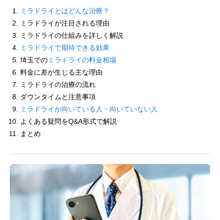
ミラドライとはどんな治療？
ミラドライが注目される理由
ミラドライの仕組みを詳しく解説
ミラドライで期待できる効果
埼玉での
ミラドライの料金相場
料金に差が生じる主な理由
ミラドライの治療の流れ
ダウンタイムと注意事項
ミラドライが向いている人・向いていない人
よくある疑問をQ&A形式で解説
まとめ