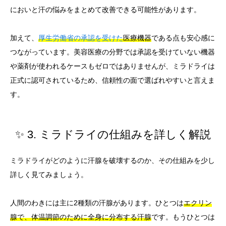
においと汗の悩みをまとめて改善できる可能性があります。
加えて、
厚生労働省の承認を受けた
医療機器
である点も安心感に
つながっています。美容医療の分野では承認を受けていない機器
や薬剤が使われるケースもゼロではありませんが、ミラドライは
正式に認可されているため、信頼性の面で選ばれやすいと言えま
す。
✨ 3. ミラドライの仕組みを詳しく解説
ミラドライがどのように汗腺を破壊するのか、その仕組みを少し
詳しく見てみましょう。
人間のわきには主に2種類の汗腺があります。ひとつは
エクリン
腺で、体温調節のために全身に分布する汗腺
です。もうひとつは