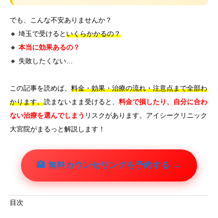
でも、こんな不安ありませんか？
🔸 埼玉で受けると
いくらかかるの？
🔸
本当に効果あるの？
🔸 失敗したくない…
この記事を読めば、
料金・効果・治療の流れ・注意点まで全部わ
かります。
読まないまま受けると、
料金で損したり、自分に合わ
ない治療を選んでしまう
リスクがあります。アイシークリニック
大宮院がまるっと解説します！
🏥 無料カウンセリングを予約する →
目次