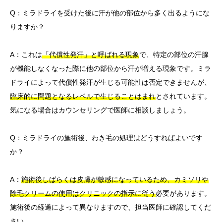
Q：ミラドライを受けた後に汗が他の部位から多く出るようにな
りますか？
A：これは
「代償性発汗」と呼ばれる現象
で、特定の部位の汗腺
が機能しなくなった際に他の部位から汗が増える現象です。ミラ
ドライによって代償性発汗が生じる可能性は否定できませんが、
臨床的に問題となるレベルで生じることはまれ
とされています。
気になる場合はカウンセリングで医師に相談しましょう。
Q：ミラドライの施術後、わき毛の処理はどうすればよいです
か？
A：
施術後しばらくは皮膚が敏感になっているため、カミソリや
除毛クリームの使用はクリニックの指示に従う
必要があります。
施術後の経過によって異なりますので、担当医師に確認してくだ
さい。