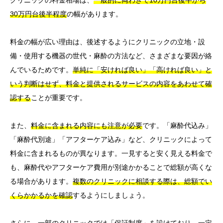
クリニックの料金相場は、
一般的に両わきで10万円台後半から
30万円台後半程度
の幅があります。
料金の幅が広い理由は、後述するようにクリニックの立地・設
備・使用する機器の世代・麻酔の方法など、さまざまな要因が絡
んでいるためです。
単純に「安ければ良い」「高ければ良い」と
いう判断はせず、料金と提供されるサービスの内容をあわせて確
認する
ことが重要です。
また、
料金に含まれる内容にも注意が必要
です。「麻酔代込み」
「麻酔代別途」「アフターケア込み」など、クリニックによって
料金に含まれるものが異なります。一見すると安く見える料金で
も、麻酔代やアフターケア費用が別途かかることで総額が高くな
る場合があります。
複数のクリニックに相談する際は、総額でい
くらかかるかを確認
するようにしましょう。