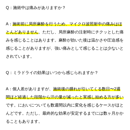
Q：施術中は痛みがありますか？
A：
施術前に局所麻酔を行うため、マイクロ波照射中の痛みはほ
とんどありません
。ただし、局所麻酔の注射時にチクッとした痛
みを感じることはあります。麻酔が効いた後は温かさや圧迫感を
感じることがありますが、強い痛みとして感じることは少ないと
されています。
Q：ミラドライの効果はいつから感じられますか？
A：個人差がありますが、
施術後の腫れが引いてくる数日〜2週
間ほど経過した段階から汗の量が減ったと実感し始める方が多い
です。においについても数週間以内に変化を感じるケースがほと
んどです。ただし、最終的な効果が安定するまでには数ヶ月かか
ることもあります。