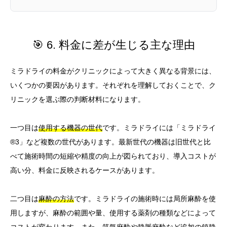
🎯 6. 料金に差が生じる主な理由
ミラドライの料金がクリニックによって大きく異なる背景には、
いくつかの要因があります。それぞれを理解しておくことで、ク
リニックを選ぶ際の判断材料になります。
一つ目は
使用する機器の世代
です。ミラドライには「ミラドライ
®3」など複数の世代があります。最新世代の機器は旧世代と比
べて施術時間の短縮や精度の向上が図られており、導入コストが
高い分、料金に反映されるケースがあります。
二つ目は
麻酔の方法
です。ミラドライの施術時には局所麻酔を使
用しますが、麻酔の範囲や量、使用する薬剤の種類などによって
コストが変わります。また、笑気麻酔や静脈麻酔など追加の鎮静