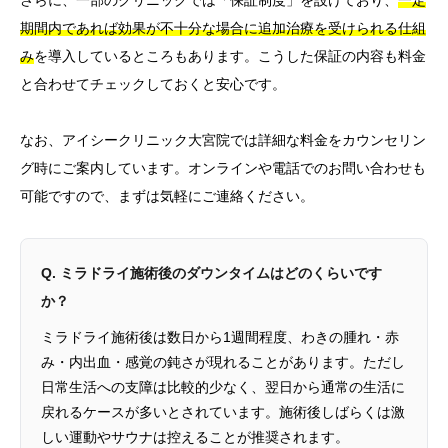
さらに、一部のクリニックでは「保証制度」を設けており、
一定
期間内であれば効果が不十分な場合に追加治療を受けられる仕組
み
を導入しているところもあります。こうした保証の内容も料金
と合わせてチェックしておくと安心です。
なお、アイシークリニック大宮院では詳細な料金をカウンセリン
グ時にご案内しています。オンラインや電話でのお問い合わせも
可能ですので、まずは気軽にご連絡ください。
Q. ミラドライ施術後のダウンタイムはどのくらいです
か？
ミラドライ施術後は数日から1週間程度、わきの腫れ・赤
み・内出血・感覚の鈍さが現れることがあります。ただし
日常生活への支障は比較的少なく、翌日から通常の生活に
戻れるケースが多いとされています。施術後しばらくは激
しい運動やサウナは控えることが推奨されます。