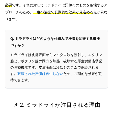
必要
です。それに対してミラドライは汗腺そのものを破壊するア
プローチのため、
一度の治療で長期的な効果が見込める
点が異な
ります。
Q. ミラドライはどのような仕組みで汗腺を治療する機器
ですか？
ミラドライは皮膚表面からマイクロ波を照射し、エクリン
腺とアポクリン腺の両方を加熱・破壊する厚生労働省承認
の医療機器です。皮膚表面は冷却システムで保護されま
す。
破壊された汗腺は再生しない
ため、長期的な効果が期
待できます。
📌 2. ミラドライが注目される理由