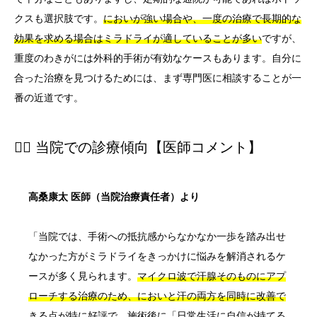
クスも選択肢です。
においが強い場合や、一度の治療で長期的な
効果を求める場合はミラドライが適していることが多い
ですが、
重度のわきがには外科的手術が有効なケースもあります。自分に
合った治療を見つけるためには、まず専門医に相談することが一
番の近道です。
👨‍⚕️ 当院での診療傾向【医師コメント】
高桑康太 医師（当院治療責任者）より
「当院では、手術への抵抗感からなかなか一歩を踏み出せ
なかった方がミラドライをきっかけに悩みを解消されるケ
ースが多く見られます。
マイクロ波で汗腺そのものにアプ
ローチする治療のため、においと汗の両方を同時に改善で
きる点が特に好評
で、施術後に「日常生活に自信が持てる