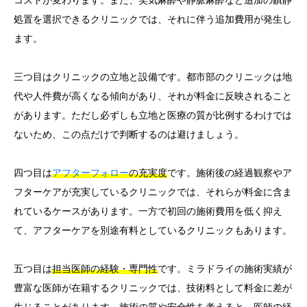
処置を選択できるクリニックでは、それに伴う追加費用が発生し
ます。
三つ目はクリニックの立地と設備です。都市部のクリニックは地
代や人件費が高くなる傾向があり、それが料金に反映されること
があります。ただし必ずしも立地と医療の質が比例するわけでは
ないため、この点だけで判断するのは避けましょう。
四つ目は
アフターフォロー
の充実度
です。施術後の経過観察やア
フターケアが充実しているクリニックでは、それらが料金に含ま
れているケースがあります。一方で初回の施術費用を低く抑え
て、アフターケアを別途有料としているクリニックもあります。
五つ目は
担当医師の経験・専門性
です。ミラドライの施術実績が
豊富な医師が在籍するクリニックでは、技術料として料金に差が
生じることがあります。施術の質や安全性を考えると、医師の経