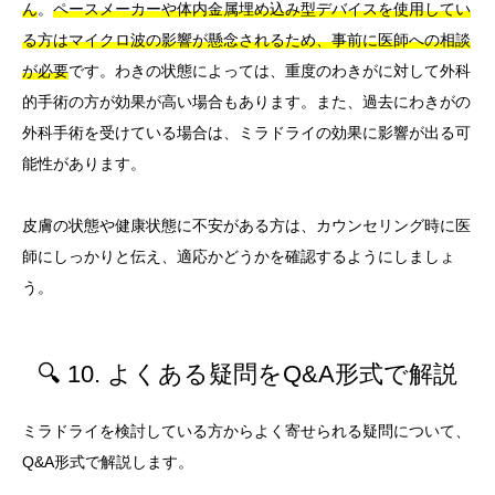
ん
。
ペースメーカーや体内金属埋め込み型デバイスを使用してい
る方はマイクロ波の影響が懸念されるため、事前に医師への相談
が必要
です。わきの状態によっては、重度のわきがに対して外科
的手術の方が効果が高い場合もあります。また、過去にわきがの
外科手術を受けている場合は、ミラドライの効果に影響が出る可
能性があります。
皮膚の状態や健康状態に不安がある方は、カウンセリング時に医
師にしっかりと伝え、適応かどうかを確認するようにしましょ
う。
🔍 10. よくある疑問をQ&A形式で解説
ミラドライを検討している方からよく寄せられる疑問について、
Q&A形式で解説します。