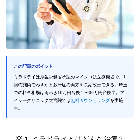
この記事のポイント
ミラドライは厚生労働省承認のマイクロ波医療機器で、1
回の施術でわきがと多汗症の両方を長期改善できる。埼玉
での料金相場は両わき10万円台後半〜30万円台後半。ア
イシークリニック大宮院では
無料カウンセリング
を実施
中。
💡 1. ミラドライとはどんな治療？