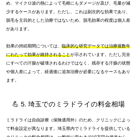
め、マイクロ波の熱によって毛根にもダメージが及び、毛量が減
少するケースがあります。ただし、これは副次的な効果であり、
脱毛を主目的とした治療ではないため、脱毛効果の程度は個人差
があります。
効果の持続期間については、
臨床的な研究データでは治療後数年
にわたって効果が維持されること
が示されています。ただし完全
にすべての汗腺が破壊されるわけではなく、残存する汗腺の状態
や個人差によって、経過後に追加治療が必要になるケースもあり
ます。
💪 5. 埼玉でのミラドライの料金相場
ミラドライは自由診療（保険適用外）のため、クリニックによっ
て料金設定が異なります。埼玉県内でミラドライを提供している