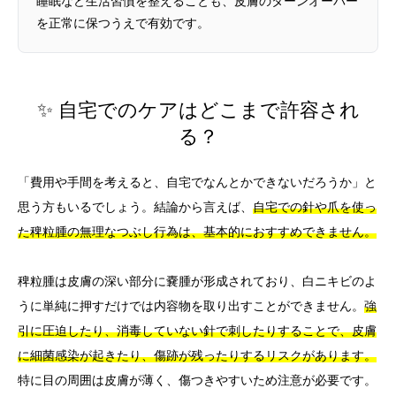
睡眠など生活習慣を整えることも、皮膚のターンオーバー
を正常に保つうえで有効です。
✨ 自宅でのケアはどこまで許容され
る？
「費用や手間を考えると、自宅でなんとかできないだろうか」と
思う方もいるでしょう。結論から言えば、
自宅での針や爪を使っ
た稗粒腫の無理なつぶし行為は、基本的におすすめできません。
稗粒腫は皮膚の深い部分に嚢腫が形成されており、白ニキビのよ
うに単純に押すだけでは内容物を取り出すことができません。
強
引に圧迫したり、消毒していない針で刺したりすることで、皮膚
に細菌感染が起きたり、傷跡が残ったりするリスクがあります。
特に目の周囲は皮膚が薄く、傷つきやすいため注意が必要です。