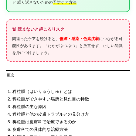
✅ 繰り返さないための
予防ケア方法
🚨 読まないと起こるリスク
間違ったケアを続けると、
傷跡・感染・色素沈着
につながる可
能性があります。「たかがぶつぶつ」と放置せず、正しい知識
を身につけましょう。
目次
稗粒腫（はいりゅうしゅ）とは
稗粒腫ができやすい場所と見た目の特徴
稗粒腫の主な原因
稗粒腫と他の皮膚トラブルとの見分け方
稗粒腫は皮膚科で治療できるのか
皮膚科での具体的な治療方法