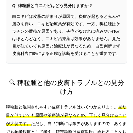
Q. 稗粒腫と白ニキビはどう見分けますか？
白ニキビは皮脂の詰まりが原因で、炎症が起きると赤みや
痛みを伴い、ニキビ治療薬が有効です。一方、稗粒腫はケ
ラチンの蓄積が原因であり、炎症がなければ痛みやかゆみ
はほとんどなく、ニキビ治療薬は効果がありません。見た
目が似ていても原因と治療法が異なるため、自己判断せず
皮膚科専門医による正確な診断を受けることが重要です。
🔍 稗粒腫と他の皮膚トラブルとの見分
け方
稗粒腫と混同されやすい皮膚トラブルはいくつかあります。
見た
目が似ていても原因や治療法が異なるため、正しく見分けること
が大切です。
ただし、自己判断には限界がありますので、あくま
でも参考程度として考え、確定診断は皮膚科医に委ねることをお