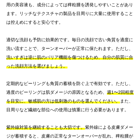
用の美容液も、成分によっては稗粒腫を誘発しやすいことがあり
ます。リッチなテクスチャの製品を目周りに大量に使用すること
は控えめにすると安心です。
適切な洗顔も予防に効果的です。毎日の洗顔で古い角質を適度に
洗い流すことで、ターンオーバーが正常に保たれます。ただし、
洗いすぎは逆に肌のバリア機能を傷つけるため、自分の肌質に合
った洗顔方法を選びましょう。
定期的なピーリングも角質の蓄積を防ぐ上で有効です。ただし、
過度のピーリングは肌ダメージの原因となるため、
週1〜2回程度
を目安に、敏感肌の方は低刺激のものを選んでください。
また、
目周りなど繊細な部位への使用は慎重に行う必要があります。
紫外線対策を継続することも大切です。
紫外線による皮膚ダメー
ジが蓄積すると、皮膚の正常なターンオーバーが乱れ、稗粒腫が