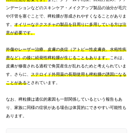
ンデーションなどのスキンケア・メイクアップ製品の油分が毛穴
や汗管を塞ぐことで、稗粒腫が形成されやすくなることがありま
す。
オイリーなテクスチャの製品を目周りに多用している方は注
意が必要です。
外傷やレーザー治療、皮膚の炎症（アトピー性皮膚炎、水疱性疾
患など）の後に続発性稗粒腫が生じることもあります。
これは、
皮膚が修復される過程で角質産生が乱れるためと考えられていま
す。さらに、
ステロイド外用薬の長期使用も稗粒腫の誘因になる
ことがある
とされています。
なお、稗粒腫は遺伝的素因も一部関係しているという報告もあ
り、家族に同様の症状がある場合は体質的にできやすい可能性も
あります。