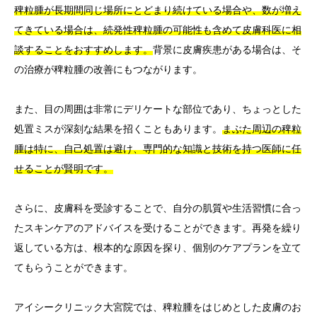
稗粒腫が長期間同じ場所にとどまり続けている場合や、数が増え
てきている場合は、続発性稗粒腫の可能性も含めて皮膚科医に相
談することをおすすめします。
背景に皮膚疾患がある場合は、そ
の治療が稗粒腫の改善にもつながります。
また、目の周囲は非常にデリケートな部位であり、ちょっとした
処置ミスが深刻な結果を招くこともあります。
まぶた周辺の稗粒
腫は特に、自己処置は避け、専門的な知識と技術を持つ医師に任
せることが賢明です。
さらに、皮膚科を受診することで、自分の肌質や生活習慣に合っ
たスキンケアのアドバイスを受けることができます。再発を繰り
返している方は、根本的な原因を探り、個別のケアプランを立て
てもらうことができます。
アイシークリニック大宮院では、稗粒腫をはじめとした皮膚のお