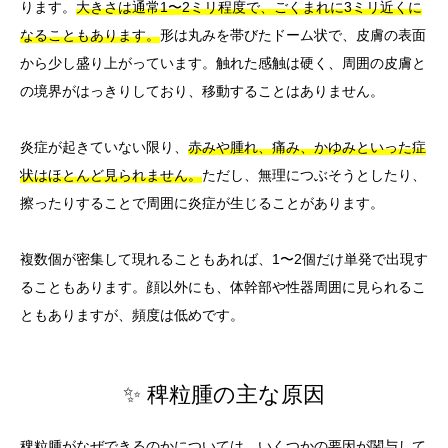
ります。
大きさは通常1〜2ミリ程度で、ごくまれに3ミリ近くに
なることもあります。
形は丸みを帯びたドーム状で、皮膚の表面
から少し盛り上がっています。触れた感触は硬く、周囲の皮膚と
の境界がはっきりしており、移動することはありません。
炎症が起きていない限り、
赤みや腫れ、痛み、かゆみといった症
状はほとんど見られません。
ただし、無理につぶそうとしたり、
擦ったりすることで周囲に炎症が生じることがあります。
複数個が密集して現れることもあれば、1〜2個だけ単発で出現す
ることもあります。顔以外にも、体幹部や性器周囲に見られるこ
ともありますが、頻度は低めです。
✨ 稗粒腫の主な原因
稗粒腫がなぜできるのかについては、いくつかの要因が関与して