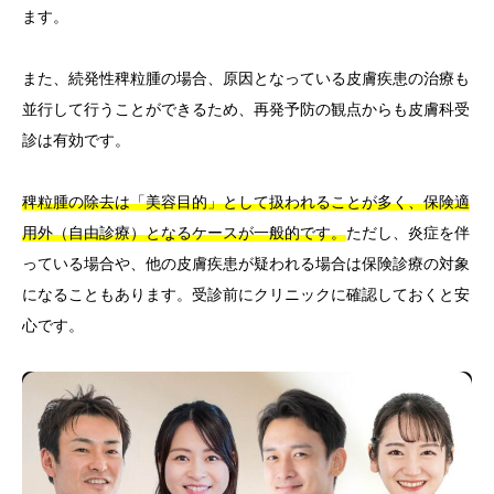
ます。
また、続発性稗粒腫の場合、原因となっている皮膚疾患の治療も
並行して行うことができるため、再発予防の観点からも皮膚科受
診は有効です。
稗粒腫の除去は「美容目的」として扱われることが多く、保険適
用外（自由診療）となるケースが一般的です。
ただし、炎症を伴
っている場合や、他の皮膚疾患が疑われる場合は保険診療の対象
になることもあります。受診前にクリニックに確認しておくと安
心です。