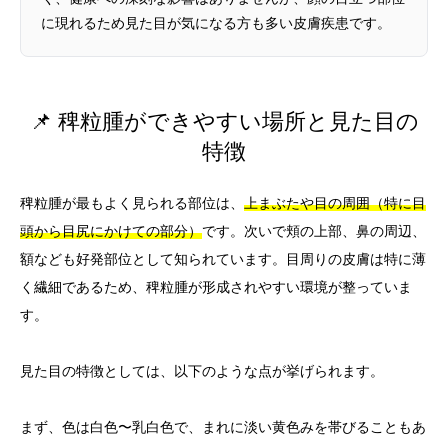
に現れるため見た目が気になる方も多い皮膚疾患です。
📌 稗粒腫ができやすい場所と見た目の
特徴
稗粒腫が最もよく見られる部位は、
上まぶたや目の周囲（特に目
頭から目尻にかけての部分）
です。次いで頬の上部、鼻の周辺、
額なども好発部位として知られています。目周りの皮膚は特に薄
く繊細であるため、稗粒腫が形成されやすい環境が整っていま
す。
見た目の特徴としては、以下のような点が挙げられます。
まず、色は白色〜乳白色で、まれに淡い黄色みを帯びることもあ