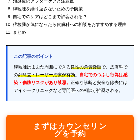
治療後のアフターケアと注意点
稗粒腫を繰り返さないための予防策
自宅でのケアはどこまで許容される？
稗粒腫が気になったら皮膚科への相談をおすすめする理由
まとめ
この記事のポイント
稗粒腫はまぶた周囲にできる
良性の角質嚢腫
で、皮膚科で
の
針除去・レーザー治療が有効
。
自宅でのつぶし行為は感
染・傷跡リスクがあり禁忌。
正確な診断と安全な除去には
アイシークリニックなど専門医への相談が推奨される。
まずはカウンセリン
グを予約