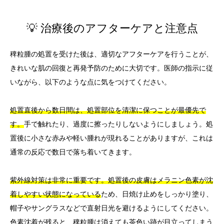
💡 治療後のアフターケアと注意点
稗粒腫の処置を受けた後は、適切なアフターケアを行うことが、
きれいな肌の回復と再発予防のために大切です。医師の指示に従
いながら、以下のような点に気をつけてください。
処置直後から数日間は、処置部位を清潔に保つことが最優先で
す。
手で触れたり、過度に擦ったりしないようにしましょう。処
置後に小さな赤みや軽い腫れが現れることがありますが、これは
通常の反応で数日で落ち着いてきます。
紫外線対策は非常に重要です。処置後の皮膚はメラニン色素が沈
着しやすい状態になっている
ため、日焼け止めをしっかり塗り、
帽子やサングラスなどで直射日光を避けるようにしてください。
色素沈着が残ると、稗粒腫は消えても茶色い跡が目立ってしまう