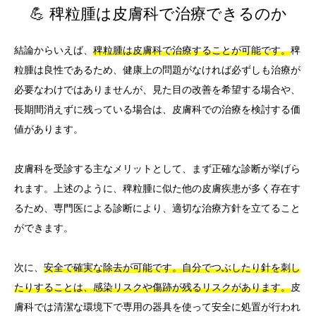
💪 稗粒腫は皮膚科で治療できるのか
結論からいえば、
稗粒腫は皮膚科で治療することが可能です。
稗
粒腫は良性であるため、健康上の問題がなければ必ずしも治療が
必要なわけではありませんが、見た目の改善を希望する場合や、
長期間消えずに残っている場合は、皮膚科での治療を検討する価
値があります。
皮膚科を受診する主なメリットとして、まず正確な診断が挙げら
れます。上述のように、稗粒腫に似た他の皮膚疾患が多く存在す
るため、専門医による診断により、適切な治療方針を立てること
ができます。
次に、
安全で確実な除去が可能です。自分でつぶしたり針を刺し
たりすることは、感染リスクや傷跡が残るリスクがあります。
皮
膚科では清潔な環境下で専用の器具を使って安全に処置が行われ