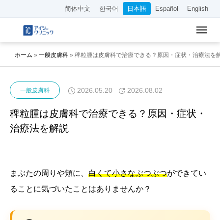
简体中文
한국어
日本語
Español
English
ホーム
»
一般皮膚科
»
稗粒腫は皮膚科で治療できる？原因・症状・治療法を
2026.05.20
2026.08.02
一般皮膚科
稗粒腫は皮膚科で治療できる？原因・症状・
治療法を解説
まぶたの周りや頬に、
白くて小さなぶつぶつ
ができてい
ることに気づいたことはありませんか？