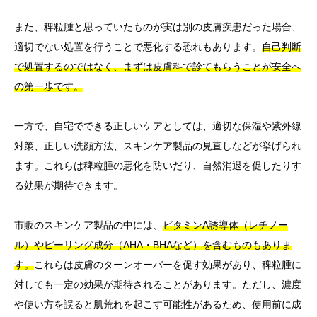
また、稗粒腫と思っていたものが実は別の皮膚疾患だった場合、
適切でない処置を行うことで悪化する恐れもあります。
自己判断
で処置するのではなく、まずは皮膚科で診てもらうことが安全へ
の第一歩です。
一方で、自宅でできる正しいケアとしては、適切な保湿や紫外線
対策、正しい洗顔方法、スキンケア製品の見直しなどが挙げられ
ます。これらは稗粒腫の悪化を防いだり、自然消退を促したりす
る効果が期待できます。
市販のスキンケア製品の中には、
ビタミンA誘導体（レチノー
ル）やピーリング成分（AHA・BHAなど）を含むものもありま
す。
これらは皮膚のターンオーバーを促す効果があり、稗粒腫に
対しても一定の効果が期待されることがあります。ただし、濃度
や使い方を誤ると肌荒れを起こす可能性があるため、使用前に成