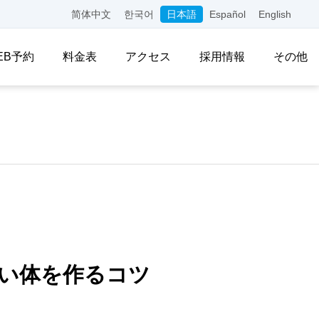
简体中文
한국어
日本語
Español
English
EB予約
料金表
アクセス
採用情報
その他
い体を作るコツ