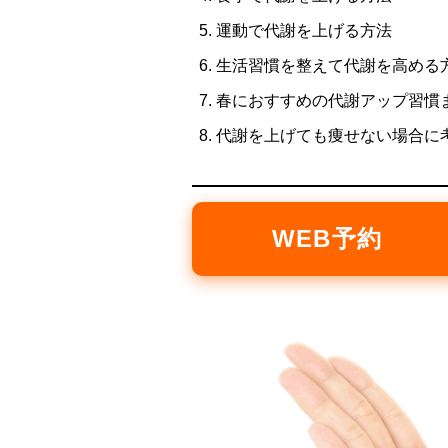
運動で代謝を上げる方法
生活習慣を整えて代謝を高める
春におすすめの代謝アップ習慣
代謝を上げても痩せない場合に
WEB予約