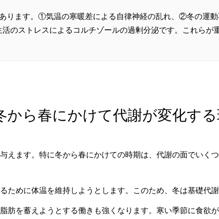
つあります。①気温の寒暖差による自律神経の乱れ、②冬の運動
生活のストレスによるコルチゾールの過剰分泌です。これらが
 冬から春にかけて代謝が変化する
与えます。特に冬から春にかけての時期は、代謝の面でいくつ
るために体温を維持しようとします。このため、冬は基礎代謝
脂肪を蓄えようとする働きも強くなります。寒い季節に食欲が