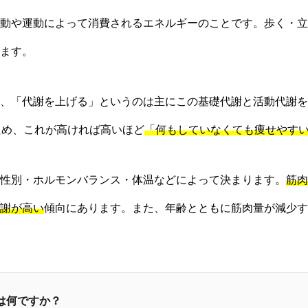
動や運動によって消費されるエネルギーのことです。歩く・立
ます。
、「代謝を上げる」というのは主にこの基礎代謝と活動代謝を
ため、これが高ければ高いほど
「何もしていなくても痩せやす
性別・ホルモンバランス・体温などによって決まります。
筋肉
謝が高い
傾向にあります。また、年齢とともに筋肉量が減少す
因は何ですか？