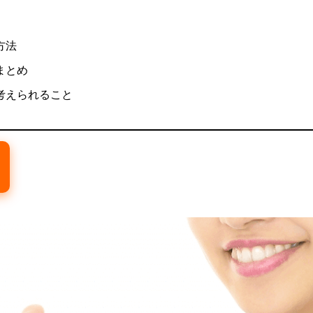
方法
まとめ
考えられること