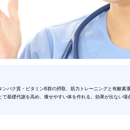
タンパク質・ビタミンB群の摂取、筋力トレーニングと有酸素
とで基礎代謝を高め、痩せやすい体を作れる。効果が出ない場