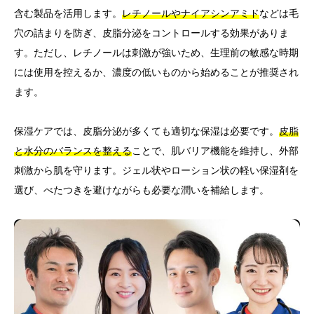
含む製品を活用します。
レチノールやナイアシンアミド
などは毛
穴の詰まりを防ぎ、皮脂分泌をコントロールする効果がありま
す。ただし、レチノールは刺激が強いため、生理前の敏感な時期
には使用を控えるか、濃度の低いものから始めることが推奨され
ます。
保湿ケアでは、皮脂分泌が多くても適切な保湿は必要です。
皮脂
と水分のバランスを整える
ことで、肌バリア機能を維持し、外部
刺激から肌を守ります。ジェル状やローション状の軽い保湿剤を
選び、べたつきを避けながらも必要な潤いを補給します。