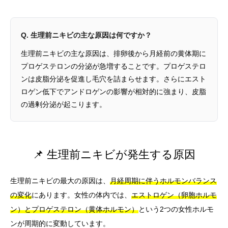
Q. 生理前ニキビの主な原因は何ですか？
生理前ニキビの主な原因は、排卵後から月経前の黄体期に
プロゲステロンの分泌が急増することです。プロゲステロ
ンは皮脂分泌を促進し毛穴を詰まらせます。さらにエスト
ロゲン低下でアンドロゲンの影響が相対的に強まり、皮脂
の過剰分泌が起こります。
📌 生理前ニキビが発生する原因
生理前ニキビの最大の原因は、
月経周期に伴うホルモンバランス
の変化
にあります。女性の体内では、
エストロゲン（卵胞ホルモ
ン）とプロゲステロン（黄体ホルモン）
という2つの女性ホルモ
ンが周期的に変動しています。