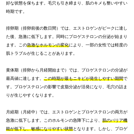
好な状態を保ちます。毛穴も引き締まり、肌のキメも整いやすい
時期です。
排卵期（排卵前後の数日間）では、エストロゲンがピークに達し
た後、急激に低下します。同時にプロゲステロンの分泌が始まり
ます。この
急激なホルモンの変化
により、一部の女性では軽度の
肌トラブルが生じることがあります。
黄体期（排卵から月経開始まで）では、プロゲステロンの分泌が
最高値に達します。
この時期が最もニキビが発生しやすい期間
で
す。プロゲステロンの影響で皮脂分泌が活発になり、毛穴の詰ま
りが生じやすくなります。
月経期（月経中）では、エストロゲンとプロゲステロンの両方が
急激に低下します。このホルモンの急降下により、
肌のバリア機
能が低下し、敏感になりやすい状態
となります。しかし、プロゲ