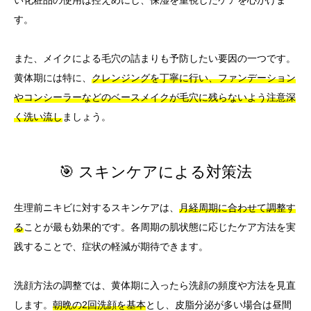
す。
また、メイクによる毛穴の詰まりも予防したい要因の一つです。
黄体期には特に、
クレンジングを丁寧に行い、ファンデーション
やコンシーラーなどのベースメイクが毛穴に残らないよう注意深
く洗い流し
ましょう。
🎯 スキンケアによる対策法
生理前ニキビに対するスキンケアは、
月経周期に合わせて調整す
る
ことが最も効果的です。各周期の肌状態に応じたケア方法を実
践することで、症状の軽減が期待できます。
洗顔方法の調整では、黄体期に入ったら洗顔の頻度や方法を見直
します。
朝晩の2回洗顔を基本
とし、皮脂分泌が多い場合は昼間