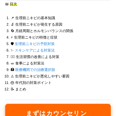
📖
目次
📌 生理前ニキビの基本知識
🔬 生理前ニキビが発生する原因
🔄 月経周期とホルモンバランスの関係
⚡ 生理前ニキビの特徴と症状
🛡️
生理前ニキビの予防対策
✨
スキンケアによる対策法
🏃‍♀️ 生活習慣の改善による対策
🥗 食事による対策法
🏥
医療機関での治療選択肢
⚠️ 生理前ニキビが悪化しやすい要因
🎂 年代別の対策ポイント
📝 まとめ
まずはカウンセリン