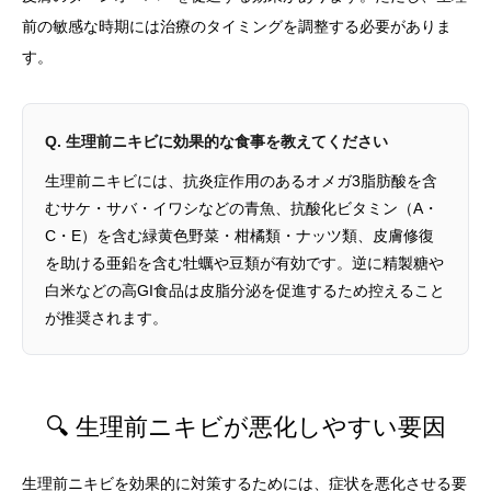
前の敏感な時期には治療のタイミングを調整する必要がありま
す。
Q. 生理前ニキビに効果的な食事を教えてください
生理前ニキビには、抗炎症作用のあるオメガ3脂肪酸を含
むサケ・サバ・イワシなどの青魚、抗酸化ビタミン（A・
C・E）を含む緑黄色野菜・柑橘類・ナッツ類、皮膚修復
を助ける亜鉛を含む牡蠣や豆類が有効です。逆に精製糖や
白米などの高GI食品は皮脂分泌を促進するため控えること
が推奨されます。
🔍 生理前ニキビが悪化しやすい要因
生理前ニキビを効果的に対策するためには、症状を悪化させる要