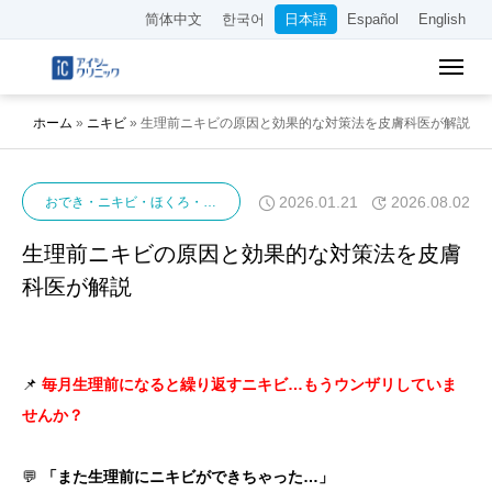
简体中文
한국어
日本語
Español
English
ホーム
»
ニキビ
»
生理前ニキビの原因と効果的な対策法を皮膚科医が解説
2026.01.21
2026.08.02
おでき・ニキビ・ほくろ・イボ
ニキビ
生理前ニキビの原因と効果的な対策法を皮膚
科医が解説
📌
毎月生理前になると繰り返すニキビ…もうウンザリしていま
せんか？
💬
「また生理前にニキビができちゃった…」