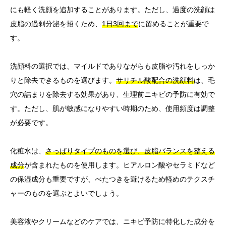
にも軽く洗顔を追加することがあります。ただし、過度の洗顔は
皮脂の過剰分泌を招くため、
1日3回まで
に留めることが重要で
す。
洗顔料の選択では、マイルドでありながらも皮脂や汚れをしっか
りと除去できるものを選びます。
サリチル酸配合の洗顔料
は、毛
穴の詰まりを除去する効果があり、生理前ニキビの予防に有効で
す。ただし、肌が敏感になりやすい時期のため、使用頻度は調整
が必要です。
化粧水は、
さっぱりタイプのものを選び、皮脂バランスを整える
成分
が含まれたものを使用します。ヒアルロン酸やセラミドなど
の保湿成分も重要ですが、べたつきを避けるため軽めのテクスチ
ャーのものを選ぶとよいでしょう。
美容液やクリームなどのケアでは、ニキビ予防に特化した成分を