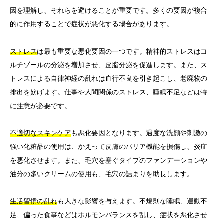
因を理解し、それらを避けることが重要です。多くの要因が複合
的に作用することで症状が悪化する場合があります。
ストレス
は最も重要な悪化要因の一つです。精神的ストレスはコ
ルチゾールの分泌を増加させ、皮脂分泌を促進します。また、ス
トレスによる自律神経の乱れは血行不良を引き起こし、老廃物の
排出を妨げます。仕事や人間関係のストレス、睡眠不足などは特
に注意が必要です。
不適切なスキンケア
も悪化要因となります。過度な洗顔や刺激の
強い化粧品の使用は、かえって皮膚のバリア機能を損傷し、炎症
を悪化させます。また、毛穴を塞ぐタイプのファンデーションや
油分の多いクリームの使用も、毛穴の詰まりを助長します。
生活習慣の乱れ
も大きな影響を与えます。不規則な睡眠、運動不
足、偏った食事などはホルモンバランスを乱し、症状を悪化させ