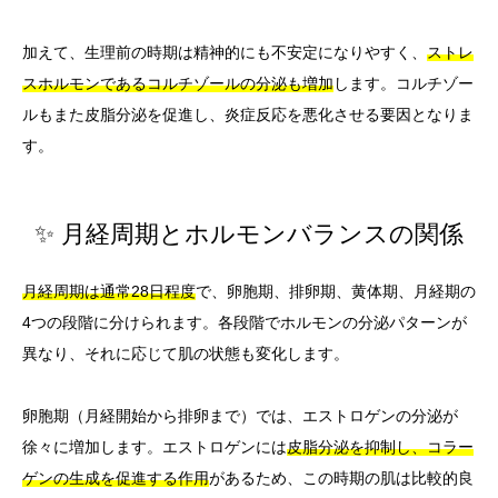
加えて、生理前の時期は精神的にも不安定になりやすく、
ストレ
スホルモンであるコルチゾールの分泌も増加
します。コルチゾー
ルもまた皮脂分泌を促進し、炎症反応を悪化させる要因となりま
す。
✨ 月経周期とホルモンバランスの関係
月経周期は通常28日程度
で、卵胞期、排卵期、黄体期、月経期の
4つの段階に分けられます。各段階でホルモンの分泌パターンが
異なり、それに応じて肌の状態も変化します。
卵胞期（月経開始から排卵まで）では、エストロゲンの分泌が
徐々に増加します。エストロゲンには
皮脂分泌を抑制し、コラー
ゲンの生成を促進する作用
があるため、この時期の肌は比較的良