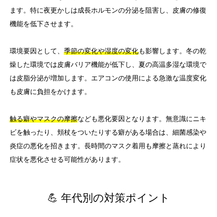
ます。特に夜更かしは成長ホルモンの分泌を阻害し、皮膚の修復
機能を低下させます。
環境要因として、
季節の変化や湿度の変化
も影響します。冬の乾
燥した環境では皮膚バリア機能が低下し、夏の高温多湿な環境で
は皮脂分泌が増加します。エアコンの使用による急激な温度変化
も皮膚に負担をかけます。
触る癖やマスクの摩擦
なども悪化要因となります。無意識にニキ
ビを触ったり、頬杖をついたりする癖がある場合は、細菌感染や
炎症の悪化を招きます。長時間のマスク着用も摩擦と蒸れにより
症状を悪化させる可能性があります。
💪 年代別の対策ポイント