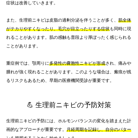
症状は改善していきます。
また、生理前ニキビは皮脂の過剰分泌を伴うことが多く、
肌全体
がテカりやすくなったり、毛穴が目立ったりする症状
も同時に現
れることがあります。肌の感触も普段より厚ぼったく感じられる
ことがあります。
重症例では、顎周りに
多発性の嚢胞性ニキビが形成
され、痛みや
腫れが強く現れることがあります。このような場合は、瘢痕が残
るリスクもあるため、早期の医療機関受診が重要です。
💪 生理前ニキビの予防対策
生理前ニキビの予防には、ホルモンバランスの変化を踏まえた計
画的なアプローチが重要です。
月経周期を記録し、自分のパター
ンを把握する
ことから始めましょう。