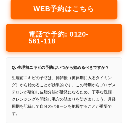
WEB予約はこちら
電話で予約: 0120-
561-118
Q. 生理前ニキビの予防はいつから始めるべきですか？
生理前ニキビの予防は、排卵後（黄体期に入るタイミン
グ）から始めることが効果的です。この時期からプロゲス
テロンが増加し皮脂分泌が活発になるため、丁寧な洗顔・
クレンジングを開始し毛穴の詰まりを防ぎましょう。月経
周期を記録して自分のパターンを把握することが重要で
す。