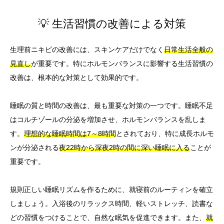
💡 生活習慣の改善による対策
生理前ニキビの改善には、スキンケアだけでなく
日常生活全般の
見直し
が重要です。特にホルモンバランスに影響する生活習慣の
改善は、根本的な対策として効果的です。
睡眠の質と時間の改善は、最も重要な対策の一つです。睡眠不足
はコルチゾールの分泌を増加させ、ホルモンバランスを乱しま
す。
理想的な睡眠時間は7～8時間
とされており、特に成長ホルモ
ンが分泌される
夜22時から深夜2時の間に深い睡眠に入る
ことが
重要です。
規則正しい睡眠リズムを作るために、就寝前のルーティンを確立
しましょう。入浴後のリラックス時間、軽いストレッチ、読書な
どの習慣をつけることで、自然な眠気を促進できます。また、
就