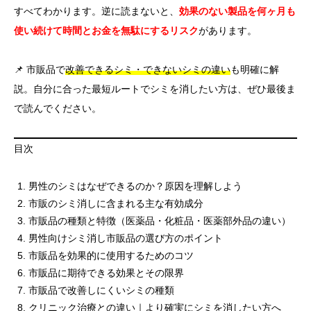
すべてわかります。逆に読まないと、
効果のない製品を何ヶ月も
使い続けて時間とお金を無駄にするリスク
があります。
📌 市販品で
改善できるシミ・できないシミの違い
も明確に解
説。自分に合った最短ルートでシミを消したい方は、ぜひ最後ま
で読んでください。
目次
男性のシミはなぜできるのか？原因を理解しよう
市販のシミ消しに含まれる主な有効成分
市販品の種類と特徴（医薬品・化粧品・医薬部外品の違い）
男性向けシミ消し市販品の選び方のポイント
市販品を効果的に使用するためのコツ
市販品に期待できる効果とその限界
市販品で改善しにくいシミの種類
クリニック治療との違い｜より確実にシミを消したい方へ