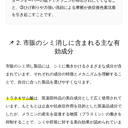
ターンオーバーの低下でメラニンが排出されにくくなるこ
と、③ひげ剃りや力強い洗顔による摩擦が炎症後色素沈着
を引き起こすことです。
📌 2. 市販のシミ消しに含まれる主な有
効成分
市販のシミ消し製品には、シミに働きかけるさまざまな成分が含
まれています。それぞれの成分の特徴とメカニズムを理解するこ
とで、自分に合った製品を選びやすくなります。
トラネキサム酸
は、医薬部外品の美白成分として広く使用されて
います。もともとは止血や抗炎症作用を目的とした医薬品成分で
したが、メラニンの産生を促進する物質（プラスミン）の働きを
抑制することで、シミや肝斑に対する美白効果が認められていま