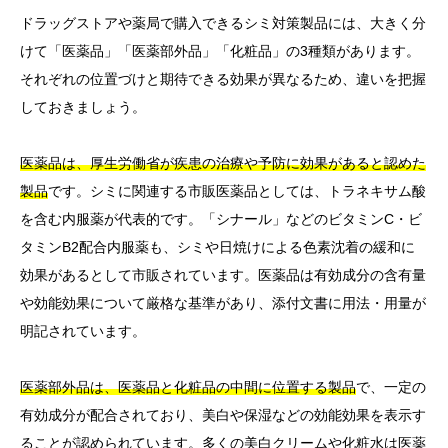
ドラッグストアや薬局で購入できるシミ対策製品には、大きく分
けて「医薬品」「医薬部外品」「化粧品」の3種類があります。
それぞれの位置づけと期待できる効果が異なるため、違いを把握
しておきましょう。
医薬品は、厚生労働省が疾患の治療や予防に効果があると認めた
製品
です。シミに関連する市販医薬品としては、トラネキサム酸
を含む内服薬が代表的です。「シナール」などのビタミンC・ビ
タミンB2配合内服薬も、シミや日焼けによる色素沈着の緩和に
効果があるとして市販されています。医薬品は有効成分の含有量
や効能効果について厳格な基準があり、添付文書に用法・用量が
明記されています。
医薬部外品は、医薬品と化粧品の中間に位置する製品
で、一定の
有効成分が配合されており、美白や保湿などの効能効果を表示す
ることが認められています。多くの美白クリームや化粧水は医薬