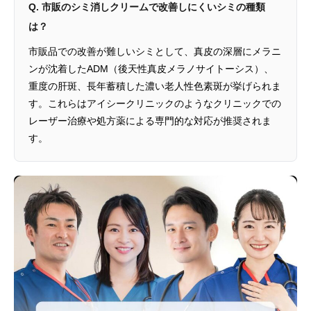
Q. 市販のシミ消しクリームで改善しにくいシミの種類
は？
市販品での改善が難しいシミとして、真皮の深層にメラニ
ンが沈着したADM（後天性真皮メラノサイトーシス）、
重度の肝斑、長年蓄積した濃い老人性色素斑が挙げられま
す。これらはアイシークリニックのようなクリニックでの
レーザー治療や処方薬による専門的な対応が推奨されま
す。