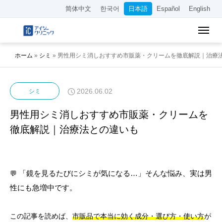
简体中文
한국어
日本語
Español
English
ホーム
»
シミ
»
男性用シミ消しおすすめ市販薬・クリームを徹底解説｜治療
2026.06.02
シミ
男性用シミ消しおすすめ市販薬・クリームを
徹底解説｜治療法との違いも
💬
「鏡を見るたびにシミが気になる…」そんな悩み、実は男
性にも急増中です。
この記事を読めば、
市販品で本当に効く成分・選び方・使い方
が