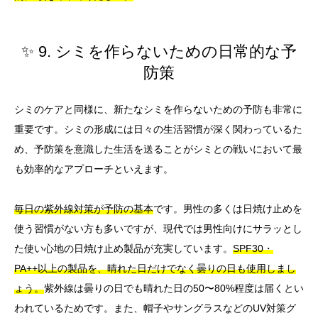
✨ 9. シミを作らないための日常的な予
防策
シミのケアと同様に、新たなシミを作らないための予防も非常に
重要です。シミの形成には日々の生活習慣が深く関わっているた
め、予防策を意識した生活を送ることがシミとの戦いにおいて最
も効率的なアプローチといえます。
毎日の紫外線対策が予防の基本
です。男性の多くは日焼け止めを
使う習慣がない方も多いですが、現代では男性向けにサラッとし
た使い心地の日焼け止め製品が充実しています。
SPF30・
PA++以上の製品を、晴れた日だけでなく曇りの日も使用しまし
ょう。
紫外線は曇りの日でも晴れた日の50〜80%程度は届くとい
われているためです。また、帽子やサングラスなどのUV対策グ