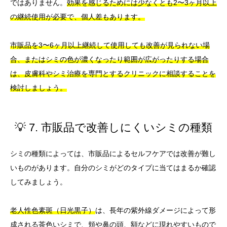
ではありません。
効果を感じるためには少なくとも2〜3ヶ月以上
の継続使用が必要で、個人差もあります。
市販品を3〜6ヶ月以上継続して使用しても改善が見られない場
合、またはシミの色が濃くなったり範囲が広がったりする場合
は、皮膚科やシミ治療を専門とするクリニックに相談することを
検討しましょう。
💡 7. 市販品で改善しにくいシミの種類
シミの種類によっては、市販品によるセルフケアでは改善が難し
いものがあります。自分のシミがどのタイプに当てはまるか確認
してみましょう。
老人性色素斑（日光黒子）
は、長年の紫外線ダメージによって形
成される茶色いシミで、頬や鼻の頭、額などに現れやすいもので