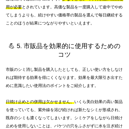
用が必要
とされています。高価な製品を一度購入して途中でやめ
てしまうよりも、続けやすい価格帯の製品を選んで毎日継続する
ことのほうが結果につながりやすいといえます。
💪 5. 市販品を効果的に使用するための
コツ
市販のシミ消し製品を購入したとしても、正しい使い方をしなけ
れば期待する効果を得にくくなります。効果を最大限引き出すた
めに意識したい使用法のポイントをご紹介します。
日焼け止めとの併用は欠かせません。
いくら美白効果の高い製品
を使っていても、紫外線を浴び続ければ新たなシミが形成され、
既存のシミも濃くなってしまいます。シミケアをしながら日焼け
止めを使用しないことは、バケツの穴をふさがずに水を注ぎ続け