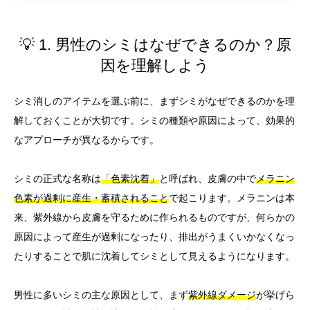
💡 1. 男性のシミはなぜできるのか？原
因を理解しよう
シミ消しのアイテムを選ぶ前に、まずシミがなぜできるのかを理
解しておくことが大切です。シミの種類や原因によって、効果的
なアプローチが異なるからです。
シミの正式な名称は
「色素沈着」
と呼ばれ、皮膚の中で
メラニン
色素が過剰に産生・蓄積されること
で起こります。メラニンは本
来、紫外線から皮膚を守るために作られるものですが、何らかの
原因によって産生が過剰になったり、排出がうまくいかなくなっ
たりすることで肌に沈着してシミとして見えるようになります。
男性に多いシミの主な原因として、まず
紫外線ダメージ
が挙げら