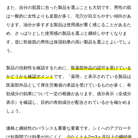
また、自分の肌質に合った製品を選ぶことも大切です。男性の肌
は一般的に女性よりも皮脂が多く、毛穴が目立ちやすい傾向があ
ります。油分が多すぎる製品は使用感が重く感じることがあるた
め、さっぱりとした使用感の製品を選ぶと継続しやすくなりま
す。逆に乾燥肌の男性は保湿効果の高い製品を選ぶとよいでしょ
う。
製品の信頼性を確認するために、
医薬部外品の認可を受けている
かどうかも確認ポイント
です。「薬用」と表示されている製品は
医薬部外品として厚生労働省の承認を受けているものが多く、有
効成分の効果について一定の根拠があります。成分表示（全成分
表示）を確認し、目的の有効成分が配合されているかを確かめま
しょう。
価格と継続性のバランスも重要な要素です。シミへのアプローチ
は短期間では効果が出にくく、
少なくとも2〜3ヶ月以上の継続使