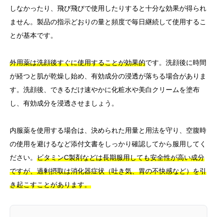
しなかったり、飛び飛びで使用したりすると十分な効果が得られ
ません。製品の指示どおりの量と頻度で毎日継続して使用するこ
とが基本です。
外用薬は洗顔後すぐに使用することが効果的
です。洗顔後に時間
が経つと肌が乾燥し始め、有効成分の浸透が落ちる場合がありま
す。洗顔後、できるだけ速やかに化粧水や美白クリームを塗布
し、有効成分を浸透させましょう。
内服薬を使用する場合は、決められた用量と用法を守り、空腹時
の使用を避けるなど添付文書をしっかり確認してから服用してく
ださい。
ビタミンC製剤などは長期服用しても安全性が高い成分
ですが、過剰摂取は消化器症状（吐き気、胃の不快感など）を引
き起こすことがあります。