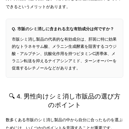
できるというメリットがあります。
Q. 市販のシミ消しに含まれる主な有効成分は何ですか？
市販シミ消し製品の代表的な有効成分は、肝斑に特に効果
的なトラネキサム酸、メラニン生成酵素を阻害するコウジ
酸・アルブチン、抗酸化作用を持つビタミンC誘導体、メ
ラニン転送を抑えるナイアシンアミド、ターンオーバーを
促進するレチノールなどがあります。
🔍 4. 男性向けシミ消し市販品の選び方
のポイント
数多くある市販のシミ消し製品の中から自分に合ったものを選ぶ
ためには、いくつかのポイントを意識することが重要です。