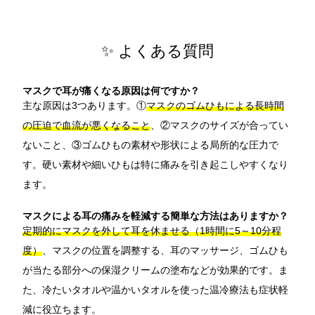
✨ よくある質問
マスクで耳が痛くなる原因は何ですか？
主な原因は3つあります。①
マスクのゴムひもによる長時間
の圧迫で血流が悪くなること
、②マスクのサイズが合ってい
ないこと、③ゴムひもの素材や形状による局所的な圧力で
す。硬い素材や細いひもは特に痛みを引き起こしやすくなり
ます。
マスクによる耳の痛みを軽減する簡単な方法はありますか？
定期的にマスクを外して耳を休ませる（1時間に5～10分程
度）
、マスクの位置を調整する、耳のマッサージ、ゴムひも
が当たる部分への保湿クリームの塗布などが効果的です。ま
た、冷たいタオルや温かいタオルを使った温冷療法も症状軽
減に役立ちます。