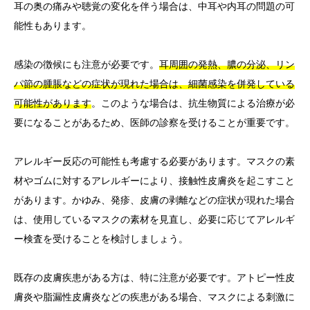
耳の奥の痛みや聴覚の変化を伴う場合は、中耳や内耳の問題の可
能性もあります。
感染の徴候にも注意が必要です。
耳周囲の発熱、膿の分泌、リン
パ節の腫脹などの症状が現れた場合は、細菌感染を併発している
可能性があります
。このような場合は、抗生物質による治療が必
要になることがあるため、医師の診察を受けることが重要です。
アレルギー反応の可能性も考慮する必要があります。マスクの素
材やゴムに対するアレルギーにより、接触性皮膚炎を起こすこと
があります。かゆみ、発疹、皮膚の剥離などの症状が現れた場合
は、使用しているマスクの素材を見直し、必要に応じてアレルギ
ー検査を受けることを検討しましょう。
既存の皮膚疾患がある方は、特に注意が必要です。アトピー性皮
膚炎や脂漏性皮膚炎などの疾患がある場合、マスクによる刺激に