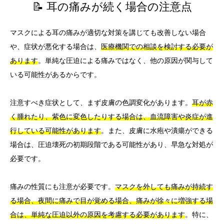
📝 耳の痛みが続く場合の注意点
マスクによる耳の痛みが適切な対策を講じても改善しない場合
や、症状が悪化する場合は、
医療機関での相談を検討する必要が
あります
。単純な圧迫による痛みではなく、他の原因が関与して
いる可能性があるからです。
注意すべき症状として、まず皮膚の色調変化があります。
耳が赤
く腫れたり、紫色に変色したりする場合は、血流障害や炎症が進
行している可能性があります
。また、皮膚に水疱や潰瘍ができる
場合は、圧迫壊死の初期段階である可能性があり、早急な対処が
必要です。
痛みの性質にも注意が必要です。
マスクを外しても痛みが持続す
る場合、夜間に痛みで目が覚める場合、痛みが徐々に増強する場
合は、単純な圧迫以外の原因を考慮する必要があります
。特に、