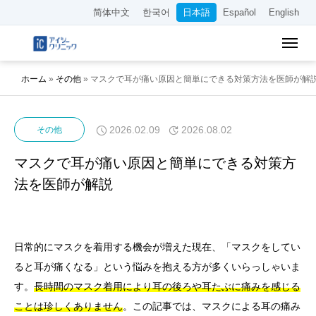
简体中文
한국어
日本語
Español
English
ホーム
»
その他
»
マスクで耳が痛い原因と簡単にできる対策方法を医師が解
2026.02.09
2026.08.02
その他
マスクで耳が痛い原因と簡単にできる対策方
法を医師が解説
日常的にマスクを着用する機会が増えた現在、「マスクをしてい
ると耳が痛くなる」という悩みを抱える方が多くいらっしゃいま
す。
長時間のマスク着用により耳の後ろや耳たぶに痛みを感じる
ことは珍しくありません
。この記事では、マスクによる耳の痛み