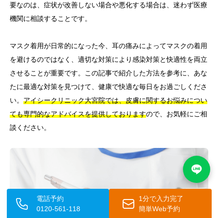
要なのは、症状が改善しない場合や悪化する場合は、迷わず医療
機関に相談することです。
マスク着用が日常的になった今、耳の痛みによってマスクの着用
を避けるのではなく、適切な対策により感染対策と快適性を両立
させることが重要です。この記事で紹介した方法を参考に、あな
たに最適な対策を見つけて、健康で快適な毎日をお過ごしくださ
い。
アイシークリニック大宮院では、皮膚に関するお悩みについ
ても専門的なアドバイスを提供しております
ので、お気軽にご相
談ください。
電話予約
1分で入力完了
0120-561-118
簡単Web予約