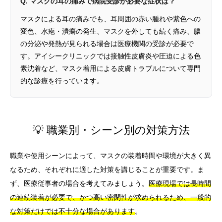
Q. マスクの耳の痛みで病院受診が必要な症状は？
マスクによる耳の痛みでも、耳周囲の赤い腫れや紫色への
変色、水疱・潰瘍の発生、マスクを外しても続く痛み、膿
の分泌や発熱が見られる場合は医療機関の受診が必要で
す。アイシークリニックでは接触性皮膚炎や圧迫による色
素沈着など、マスク着用による皮膚トラブルについて専門
的な診療を行っています。
💡 職業別・シーン別の対策方法
職業や使用シーンによって、マスクの装着時間や環境が大きく異
なるため、それぞれに適した対策を講じることが重要です。ま
ず、医療従事者の場合を考えてみましょう。
医療現場では長時間
の連続装着が必要で、かつ高い密閉性が求められるため、一般的
な対策だけでは不十分な場合があります
。