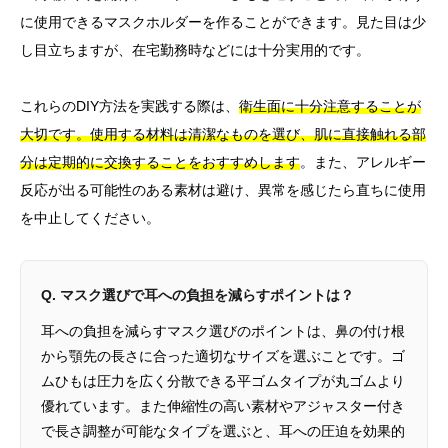
に使用できるマスクホルダーを作ることができます。見た目は少
し目立ちますが、在宅勤務時などには十分実用的です。
これらのDIY方法を実践する際は、
衛生面に十分注意することが
大切です。使用する材料は清潔なものを選び、肌に直接触れる部
分は定期的に交換することをおすすめします
。また、アレルギー
反応が出る可能性のある素材は避け、異常を感じたら直ちに使用
を中止してください。
Q. マスク選びで耳への負担を減らすポイントは？
耳への負担を減らすマスク選びのポイントは、鼻の付け根
から顎先の長さに合った適切なサイズを選ぶことです。ゴ
ムひもは圧力を広く分散できる平ゴムタイプが丸ゴムより
優れています。また伸縮性の高い素材やアジャスター付き
で長さ調整が可能なタイプを選ぶと、耳への圧迫を効果的