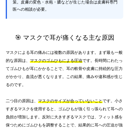
策。皮膚の変色・水疱・膿などが生じた場合は皮膚科専門
医への相談が必要。
🎯 マスクで耳が痛くなる主な原因
マスクによる耳の痛みには複数の原因があります。まず最も一般
的な原因は、
マスクのゴムひもによる圧迫
です。長時間にわたっ
てゴムひもが耳にかかることで、耳の軟骨や皮膚に持続的な圧力
がかかり、血流が悪くなります。この結果、痛みや違和感が生じ
るのです。
二つ目の原因は、
マスクのサイズが合っていないこと
です。小さ
すぎるマスクを使用すると、ゴムひもが強く引っ張られて耳への
負担が増加します。反対に大きすぎるマスクでは、フィット感を
保つためにゴムひもを調整することで、結果的に耳への圧迫が強