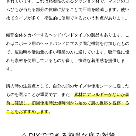
されています。これは粘着性のあるクッション材で、マスクのゴ
ムひもが当たる部分の皮膚に貼ることで圧迫を軽減します。使い
捨てタイプが多く、衛生的に使用できるという利点があります。
頭部全体をカバーするヘッドバンドタイプの製品もあります。こ
れはスポーツ用のヘッドバンドにマスク固定機能を付加したもの
で、運動時や活動量の多い職業の方に適しています。吸汗性に優
れた素材を使用しているものが多く、快適な着用感を提供しま
す。
購入時の注意点として、自分の頭のサイズや使用シーンに適した
ものを選ぶことが重要です。また、
素材にアレルギーがないか事
前に確認し、初回使用時は短時間から始めて肌の反応を観察する
ことをおすすめします
。
⚠️ DIYでできる簡単な痛み対策