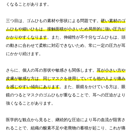
くなることがあります。
三つ目は、ゴムひもの素材や形状による問題です。
硬い素材のゴ
ムひもや細いひもは、接触面積が小さいため局所的に強い圧力が
かかりやすくなります
。また、伸縮性が不十分なゴムひもは、頭
の動きに合わせて柔軟に対応できないため、常に一定の圧力が耳
にかかり続けます。
さらに、個人の耳の形状や敏感さも関係します。
耳が小さい方や
皮膚が敏感な方は、同じマスクを使用していても他の人より痛み
を感じやすい傾向にあります
。また、眼鏡をかけている方は、眼
鏡のつるとマスクのゴムひもが重なることで、耳への圧迫がより
強くなることがあります。
医学的な観点から見ると、継続的な圧迫により耳の血流が阻害さ
れることで、組織の酸素不足や老廃物の蓄積が起こり、これが痛