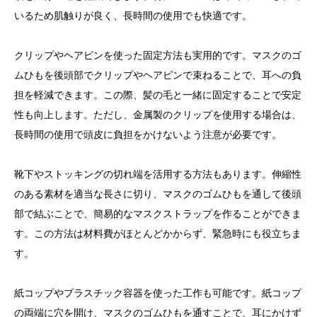
いるため肌触りが良く、長時間の使用でも快適です。
クリップやヘアピンを使った固定方法も実用的です。マスクのゴ
ムひもを後頭部でクリップやヘアピンで束ねることで、耳への負
担を軽減できます。この際、髪の毛と一緒に固定することで安定
性も向上します。ただし、金属製のクリップを使用する場合は、
長時間の使用で頭皮に負担をかけないよう注意が必要です。
靴下やストッキングの切れ端を活用する方法もあります。伸縮性
のある素材を適当な長さに切り、マスクのゴムひもを通して後頭
部で結ぶことで、簡易的なマスクストラップを作ることができま
す。この方法は材料費がほとんどかからず、緊急時にも役立ちま
す。
紙コップやプラスチック容器を使った工作も可能です。紙コップ
の両端に穴を開け、マスクのゴムひもを通すことで、耳にかけず