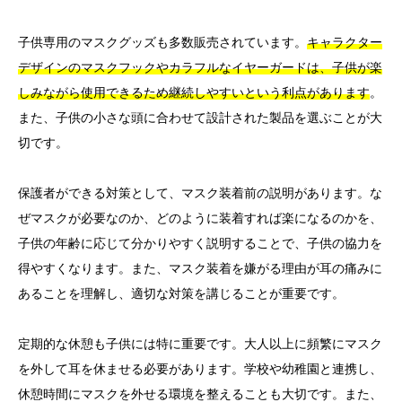
子供専用のマスクグッズも多数販売されています。
キャラクター
デザインのマスクフックやカラフルなイヤーガードは、子供が楽
しみながら使用できるため継続しやすいという利点があります
。
また、子供の小さな頭に合わせて設計された製品を選ぶことが大
切です。
保護者ができる対策として、マスク装着前の説明があります。な
ぜマスクが必要なのか、どのように装着すれば楽になるのかを、
子供の年齢に応じて分かりやすく説明することで、子供の協力を
得やすくなります。また、マスク装着を嫌がる理由が耳の痛みに
あることを理解し、適切な対策を講じることが重要です。
定期的な休憩も子供には特に重要です。大人以上に頻繁にマスク
を外して耳を休ませる必要があります。学校や幼稚園と連携し、
休憩時間にマスクを外せる環境を整えることも大切です。また、