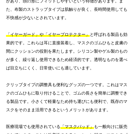
があり、頭の形にフィットしやすいという特徴があります。ま
た、布製のストラップタイプは肌触りが良く、長時間使用しても
不快感が少ないとされています。
「イヤーガード」や「イヤープロテクター」
と呼ばれる製品も効
果的です。これらは耳に直接装着し、マスクのゴムひもと皮膚の
間にクッションの役割を果たします。シリコン製やゲル製のもの
が多く、繰り返し使用できるため経済的です。透明なものを選べ
ば目立ちにくく、日常使いにも適しています。
クリップタイプの調整具も便利なグッズの一つです。これはマス
クのゴムひもに取り付けることで、ゴムの長さを簡単に調整でき
る製品です。小さくて軽量なため持ち運びにも便利で、既存のマ
スクをそのまま活用できるというメリットがあります。
医療現場でも使用されている
「マスクパッド」
も一般向けに販売