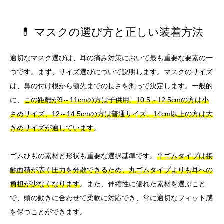
💊 マスクの選び方と正しい装着方法
適切なマスク選びは、耳の痛み対策において最も重要な要素の一
つです。まず、サイズ選びについて説明します。マスクのサイズ
は、鼻の付け根から顎先までの長さを測って決定します。一般的
に、
この距離が9～11cmの方は子供用、10.5～12.5cmの方は小
さめサイズ、12～14.5cmの方は普通サイズ、14cm以上の方は大
きめサイズが適しています
。
ゴムひもの素材と形状も重要な選択基準です。
平ゴムタイプは接
触面積が広く圧力を分散できるため、丸ゴムタイプよりも耳への
負担が少なくなります
。また、伸縮性に優れた素材を選ぶこと
で、頭の動きに合わせて柔軟に対応でき、常に適切なフィット感
を保つことができます。