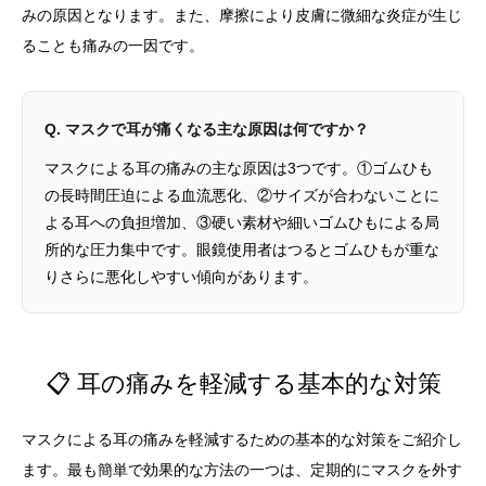
みの原因となります。また、摩擦により皮膚に微細な炎症が生じ
ることも痛みの一因です。
Q. マスクで耳が痛くなる主な原因は何ですか？
マスクによる耳の痛みの主な原因は3つです。①ゴムひも
の長時間圧迫による血流悪化、②サイズが合わないことに
よる耳への負担増加、③硬い素材や細いゴムひもによる局
所的な圧力集中です。眼鏡使用者はつるとゴムひもが重な
りさらに悪化しやすい傾向があります。
📋 耳の痛みを軽減する基本的な対策
マスクによる耳の痛みを軽減するための基本的な対策をご紹介し
ます。最も簡単で効果的な方法の一つは、定期的にマスクを外す