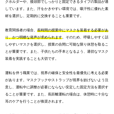
クホルダーや、後頭部でしっかりと固定できるタイプの製品が適
しています。また、汗をかきやすい環境では、吸汗性に優れた素
材を選択し、定期的に交換することも重要です。
教育関係者の場合、
長時間の授業中にマスクを装着する必要があ
り、かつ明瞭な発声が求められます
。そのため、呼吸しやすく話
しやすいマスクを選択し、授業の合間に可能な限り休憩を取るこ
とが重要です。また、子供たちの手本となるよう、適切なマスク
装着を実践することも大切です。
運転を伴う職業では、視界の確保と安全性を最優先に考える必要
があります。マスクフックやストラップが視界を妨げないよう注
意し、運転中に調整が必要にならない安定した固定方法を選択す
ることが重要です。また、長距離運転の場合は、休憩時に十分な
耳のケアを行うことが推奨されます。