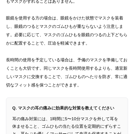
もマスクがずれることはありません。
眼鏡を使用する方の場合は、眼鏡をかけた状態でマスクを装着
し、眼鏡のつるとマスクのゴムひもが重ならないよう注意しま
す。必要に応じて、マスクのゴムひもを眼鏡のつるの上下どちら
かに配置することで、圧迫を軽減できます。
長時間の使用を予定している場合は、予備のマスクを準備してお
くことも大切です。同じマスクを長時間使用するよりも、適宜新
しいマスクに交換することで、ゴムひものへたりを防ぎ、常に適
切なフィット感を保つことができます。
Q. マスクの耳の痛みに効果的な対策を教えてください
耳の痛み対策には、1時間に5〜10分マスクを外して耳を
休ませること、ゴムひもの当たる位置を定期的にずらすこ
と、耳たぶを優しくマッサージして血流を促進することが