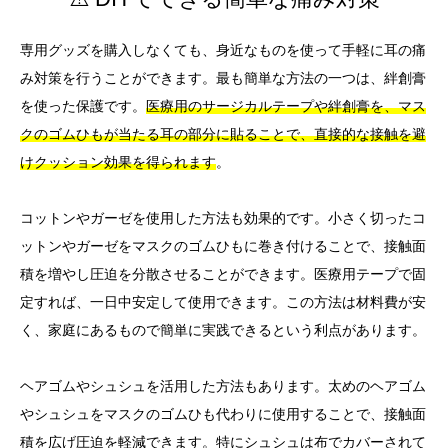
専用グッズを購入しなくても、身近なものを使って手軽に耳の痛
み対策を行うことができます。最も簡単な方法の一つは、絆創膏
を使った保護です。
医療用のサージカルテープや絆創膏を、マス
クのゴムひもが当たる耳の部分に貼ることで、直接的な接触を避
けクッション効果を得られます
。
コットンやガーゼを使用した方法も効果的です。小さく切ったコ
ットンやガーゼをマスクのゴムひもに巻き付けることで、接触面
積を増やし圧迫を分散させることができます。医療用テープで固
定すれば、一日中安定して使用できます。この方法は材料費が安
く、家庭にあるもので簡単に実践できるという利点があります。
ヘアゴムやシュシュを活用した方法もあります。太めのヘアゴム
やシュシュをマスクのゴムひも代わりに使用することで、接触面
積を広げ圧迫を軽減できます。特にシュシュは布でカバーされて