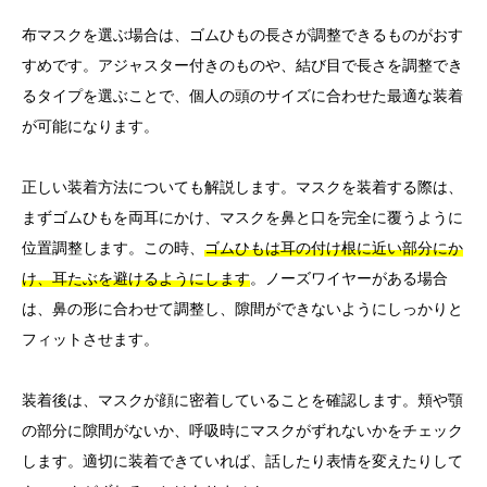
布マスクを選ぶ場合は、ゴムひもの長さが調整できるものがおす
すめです。アジャスター付きのものや、結び目で長さを調整でき
るタイプを選ぶことで、個人の頭のサイズに合わせた最適な装着
が可能になります。
正しい装着方法についても解説します。マスクを装着する際は、
まずゴムひもを両耳にかけ、マスクを鼻と口を完全に覆うように
位置調整します。この時、
ゴムひもは耳の付け根に近い部分にか
け、耳たぶを避けるようにします
。ノーズワイヤーがある場合
は、鼻の形に合わせて調整し、隙間ができないようにしっかりと
フィットさせます。
装着後は、マスクが顔に密着していることを確認します。頬や顎
の部分に隙間がないか、呼吸時にマスクがずれないかをチェック
します。適切に装着できていれば、話したり表情を変えたりして