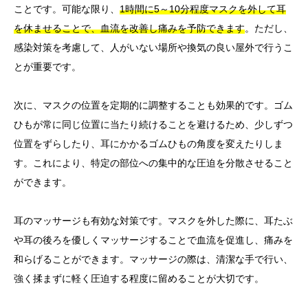
ことです。可能な限り、
1時間に5～10分程度マスクを外して耳
を休ませることで、血流を改善し痛みを予防できます
。ただし、
感染対策を考慮して、人がいない場所や換気の良い屋外で行うこ
とが重要です。
次に、マスクの位置を定期的に調整することも効果的です。ゴム
ひもが常に同じ位置に当たり続けることを避けるため、少しずつ
位置をずらしたり、耳にかかるゴムひもの角度を変えたりしま
す。これにより、特定の部位への集中的な圧迫を分散させること
ができます。
耳のマッサージも有効な対策です。マスクを外した際に、耳たぶ
や耳の後ろを優しくマッサージすることで血流を促進し、痛みを
和らげることができます。マッサージの際は、清潔な手で行い、
強く揉まずに軽く圧迫する程度に留めることが大切です。