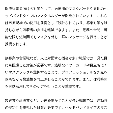
医療従事者向けの対策として、医療用のマスクパッドや専用のヘ
ッドバンドタイプのマスクホルダーが開発されています。これら
は医療現場での使用を前提として設計されており、感染対策を維
持しながら装着者の負担を軽減できます。また、勤務の合間に可
能な限り短時間でもマスクを外し、耳のマッサージを行うことが
推奨されます。
接客業や営業職など、人と対面する機会が多い職業では、見た目
にも配慮した対策が必要です。透明なイヤーガードや目立ちにく
いマスクフックを選択することで、プロフェッショナルな外見を
保ちながら快適性を向上させることができます。また、休憩時間
を有効活用して耳のケアを行うことが重要です。
製造業や建設業など、身体を動かすことが多い職業では、運動時
の安定性を重視した対策が必要です。ヘッドバンドタイプのマス