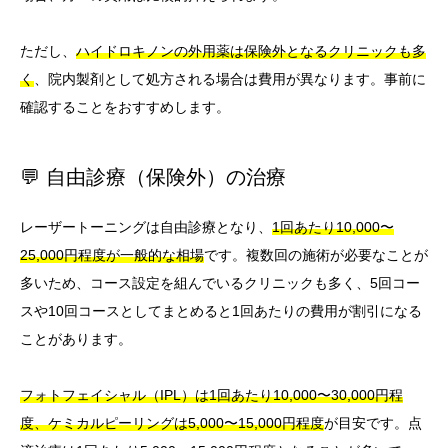
ただし、
ハイドロキノンの外用薬は保険外となるクリニックも多
く
、院内製剤として処方される場合は費用が異なります。事前に
確認することをおすすめします。
💬 自由診療（保険外）の治療
レーザートーニングは自由診療となり、
1回あたり10,000〜
25,000円程度が一般的な相場
です。複数回の施術が必要なことが
多いため、コース設定を組んでいるクリニックも多く、5回コー
スや10回コースとしてまとめると1回あたりの費用が割引になる
ことがあります。
フォトフェイシャル（IPL）は1回あたり10,000〜30,000円程
度、ケミカルピーリングは5,000〜15,000円程度
が目安です。点