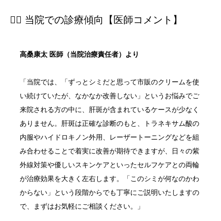
👨‍⚕️ 当院での診療傾向【医師コメント】
高桑康太 医師（当院治療責任者）より
「当院では、「ずっとシミだと思って市販のクリームを使
い続けていたが、なかなか改善しない」というお悩みでご
来院される方の中に、肝斑が含まれているケースが少なく
ありません。肝斑は正確な診断のもと、トラネキサム酸の
内服やハイドロキノン外用、レーザートーニングなどを組
み合わせることで着実に改善が期待できますが、日々の紫
外線対策や優しいスキンケアといったセルフケアとの両輪
が治療効果を大きく左右します。「このシミが何なのかわ
からない」という段階からでも丁寧にご説明いたしますの
で、まずはお気軽にご相談ください。」