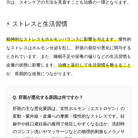
方は、スキンケアの方法を見直すことも治療の一環となります。
⚡ ストレスと生活習慣
精神的なストレスもホルモンバランスに影響を与えます。
慢性的
なストレスはホルモン分泌を乱し、肝斑の発症や悪化に関与する
とされています。また、睡眠不足や栄養の偏りなどの生活習慣も
皮膚の状態に影響します。
治療と並行して生活習慣を整えること
が、長期的な改善につながります。
Q. 肝斑が悪化する原因は何ですか？
肝斑の主な悪化要因は、女性ホルモン（エストロゲン）の
変動・紫外線・皮膚への摩擦・慢性的なストレスです。妊
娠中や経口避妊薬の服用で発症しやすくなるほか、洗顔時
のゴシゴシ洗いやマッサージなどの物理的刺激もメラノサ