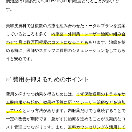
滴治療は1回あたり5,000〜15,000円程度となることが多いで
す。
美容皮膚科では複数の治療を組み合わせたトータルプランを提案
しているところも多く、
内服薬・外用薬・レーザー治療の組み合
わせで月に数万円程度のコストになることも
あります。治療を始
める前に、医師やスタッフに費用のシミュレーションをしてもら
うと安心です。
✅ 費用を抑えるためのポイント
費用を抑えつつ効果を得るためには、
まず保険適用のトラネキサ
ム酸内服から始め、効果や予算に応じてレーザー治療などを追加
していく
という方法があります。内服薬だけでも継続することで
一定の改善が期待でき、急がずに治療を進めることが長期的なコ
スト管理につながります。また、
無料カウンセリングを活用して