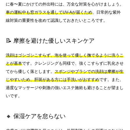
に春〜夏にかけての外出時には、万全な対策を心がけましょう。
車の運転中も窓ガラスを通してUV-Aが届くため
、日常的な紫外
線対策の重要性を改めて認識しておきたいところです。
📝 摩擦を避けた優しいスキンケア
洗顔はゴシゴシこすらず、泡を使って優しく撫でるように洗うこ
とが基本
です。クレンジングも同様で、強くこすらずに乳化させ
てから優しく落とします。
スポンジやブラシでの洗顔は摩擦が生
じやすいため、肝斑がある方には手洗いがおすすめ
です。また、
過度なマッサージや刺激の強いエステ施術も避けることが望まし
いです。
🔸 保湿ケアを怠らない