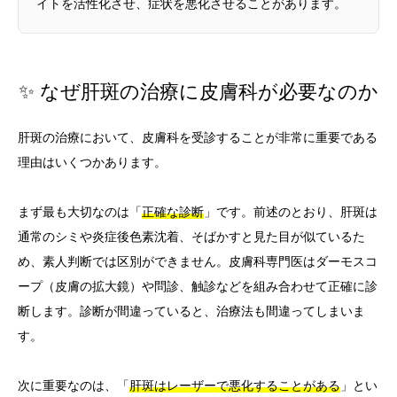
イトを活性化させ、症状を悪化させることがあります。
✨ なぜ肝斑の治療に皮膚科が必要なのか
肝斑の治療において、皮膚科を受診することが非常に重要である
理由はいくつかあります。
まず最も大切なのは「
正確な診断
」です。前述のとおり、肝斑は
通常のシミや炎症後色素沈着、そばかすと見た目が似ているた
め、素人判断では区別ができません。皮膚科専門医はダーモスコ
ープ（皮膚の拡大鏡）や問診、触診などを組み合わせて正確に診
断します。診断が間違っていると、治療法も間違ってしまいま
す。
次に重要なのは、「
肝斑はレーザーで悪化することがある
」とい