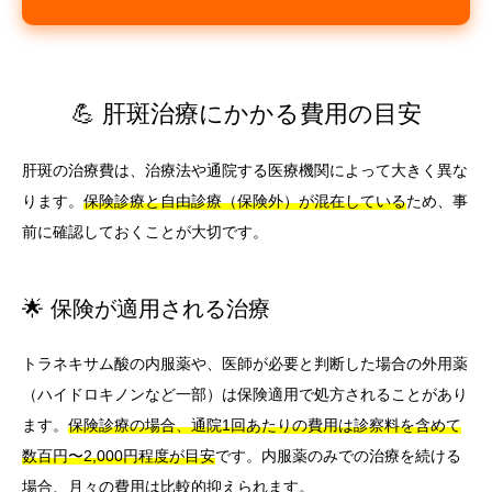
💪 肝斑治療にかかる費用の目安
肝斑の治療費は、治療法や通院する医療機関によって大きく異な
ります。
保険診療と自由診療（保険外）が混在している
ため、事
前に確認しておくことが大切です。
🌟 保険が適用される治療
トラネキサム酸の内服薬や、医師が必要と判断した場合の外用薬
（ハイドロキノンなど一部）は保険適用で処方されることがあり
ます。
保険診療の場合、通院1回あたりの費用は診察料を含めて
数百円〜2,000円程度が目安
です。内服薬のみでの治療を続ける
場合、月々の費用は比較的抑えられます。