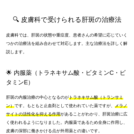
🔍 皮膚科で受けられる肝斑の治療法
皮膚科では、肝斑の状態や重症度、患者さんの希望に応じていく
つかの治療法を組み合わせて対応します。主な治療法を詳しく解
説します。
🌟 内服薬（トラネキサム酸・ビタミンC・ビ
タミンE）
肝斑の内服治療の中心となるのが
トラネキサム酸（トランサミ
ン）
です。もともと止血剤として使われていた薬ですが、
メラノ
サイトの活性化を抑える作用
があることがわかり、肝斑治療に広
く使われるようになりました。内服薬であるため全身に作用し、
皮膚の深部に働きかける点が外用薬との違いです。