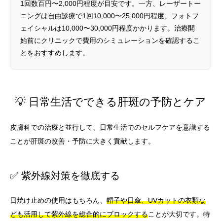
1回数百円〜2,000円程度が目安です。一方、レーザートー
ニングは自由診療で1回10,000〜25,000円程度、フォトフ
ェイシャルは10,000〜30,000円程度かかります。治療開
始前にクリニックで費用のシミュレーションを確認するこ
とをおすすめします。
💡 日常生活でできる肝斑の予防とケア
皮膚科での治療と並行して、日常生活でのセルフケアを意識する
ことが肝斑の改善・予防に大きく貢献します。
✅ 紫外線対策を徹底する
日焼け止めの使用はもちろん、
帽子や日傘、UVカットの衣類な
ども活用して紫外線を総合的にブロックする
ことが大切です。特