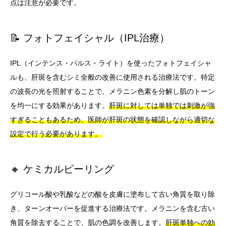
点は注意が必要です。
📝 フォトフェイシャル（IPL治療）
IPL（インテンス・パルス・ライト）を使ったフォトフェイシャ
ルも、肝斑を含むシミ全般の改善に使用される治療法です。特定
の波長の光を照射することで、メラニン色素を分解し肌のトーン
を均一にする効果があります。
肝斑に対しては単独では刺激が強
すぎることもあるため、医師が肝斑の状態を確認しながら適切な
設定で行う必要があります。
🔸 ケミカルピーリング
グリコール酸や乳酸などの酸を皮膚に塗布して古い角質を取り除
き、ターンオーバーを促進する治療法です。メラニンを含む古い
角質を除去することで、肌の色調を改善します。
肝斑単独への効