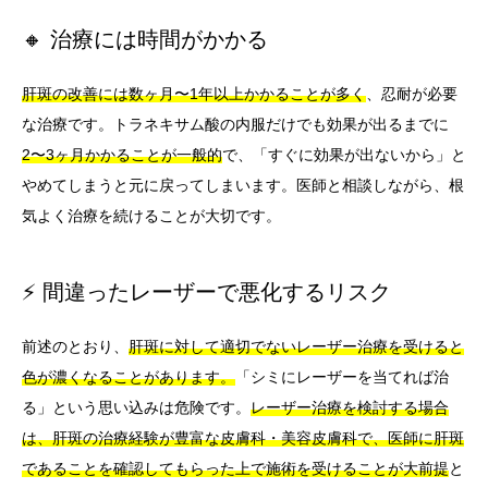
🔸 治療には時間がかかる
肝斑の改善には数ヶ月〜1年以上かかることが多く
、忍耐が必要
な治療です。トラネキサム酸の内服だけでも効果が出るまでに
2〜3ヶ月かかることが一般的
で、「すぐに効果が出ないから」と
やめてしまうと元に戻ってしまいます。医師と相談しながら、根
気よく治療を続けることが大切です。
⚡ 間違ったレーザーで悪化するリスク
前述のとおり、
肝斑に対して適切でないレーザー治療を受けると
色が濃くなることがあります。
「シミにレーザーを当てれば治
る」という思い込みは危険です。
レーザー治療を検討する場合
は、肝斑の治療経験が豊富な皮膚科・美容皮膚科で、医師に肝斑
であることを確認してもらった上で施術を受けることが大前提
と