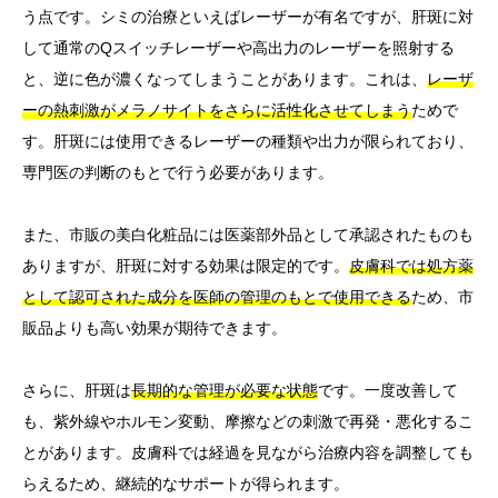
う点です。シミの治療といえばレーザーが有名ですが、肝斑に対
して通常のQスイッチレーザーや高出力のレーザーを照射する
と、逆に色が濃くなってしまうことがあります。これは、
レーザ
ーの熱刺激がメラノサイトをさらに活性化させてしまう
ためで
す。肝斑には使用できるレーザーの種類や出力が限られており、
専門医の判断のもとで行う必要があります。
また、市販の美白化粧品には医薬部外品として承認されたものも
ありますが、肝斑に対する効果は限定的です。
皮膚科では処方薬
として認可された成分を医師の管理のもとで使用できる
ため、市
販品よりも高い効果が期待できます。
さらに、肝斑は
長期的な管理が必要な状態
です。一度改善して
も、紫外線やホルモン変動、摩擦などの刺激で再発・悪化するこ
とがあります。皮膚科では経過を見ながら治療内容を調整しても
らえるため、継続的なサポートが得られます。