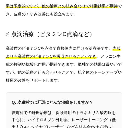
果は限定的ですが、他の治療との組み合わせで相乗効果が期待
で
き、皮膚のくすみ改善にも役立ちます。
⚡ 点滴治療（ビタミンC点滴など）
高濃度のビタミンCを点滴で直接体内に届ける治療法です。
内服
よりも高濃度のビタミンCを吸収させることができ
、メラニン生
成の抑制や抗酸化作用が期待できます。単独での効果は緩やかで
すが、他の治療と組み合わせることで、肌全体のトーンアップや
肝斑の改善をサポートします。
Q. 皮膚科では肝斑にどんな治療をしますか？
皮膚科での肝斑治療は、保険適用のトラネキサム酸内服を
中心に、ハイドロキノン外用薬、レーザートーニング（低
出力Qスイッチヤグレーザー）などを組み合わせて行いま