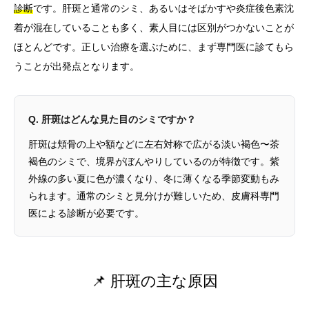
診断
です。肝斑と通常のシミ、あるいはそばかすや炎症後色素沈
着が混在していることも多く、素人目には区別がつかないことが
ほとんどです。正しい治療を選ぶために、まず専門医に診てもら
うことが出発点となります。
Q. 肝斑はどんな見た目のシミですか？
肝斑は頬骨の上や額などに左右対称で広がる淡い褐色〜茶
褐色のシミで、境界がぼんやりしているのが特徴です。紫
外線の多い夏に色が濃くなり、冬に薄くなる季節変動もみ
られます。通常のシミと見分けが難しいため、皮膚科専門
医による診断が必要です。
📌 肝斑の主な原因