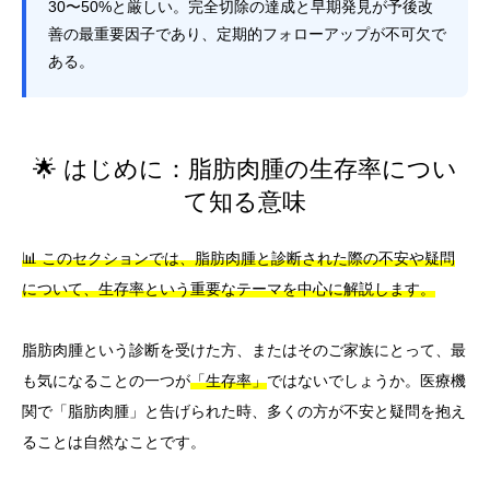
30〜50%と厳しい。完全切除の達成と早期発見が予後改
善の最重要因子であり、定期的フォローアップが不可欠で
ある。
🌟 はじめに：脂肪肉腫の生存率につい
て知る意味
📊 このセクションでは、脂肪肉腫と診断された際の不安や疑問
について、生存率という重要なテーマを中心に解説します。
脂肪肉腫という診断を受けた方、またはそのご家族にとって、最
も気になることの一つが
「生存率」
ではないでしょうか。医療機
関で「脂肪肉腫」と告げられた時、多くの方が不安と疑問を抱え
ることは自然なことです。