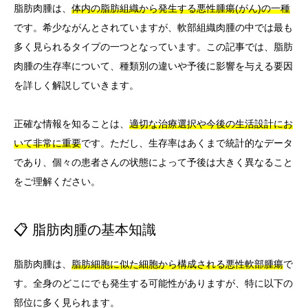
脂肪肉腫は、
体内の脂肪組織から発生する悪性腫瘍(がん)の一種
です。希少ながんとされていますが、軟部組織肉腫の中では最も
多く見られるタイプの一つとなっています。この記事では、脂肪
肉腫の生存率について、種類別の違いや予後に影響を与える要因
を詳しく解説していきます。
正確な情報を知ることは、
適切な治療選択や今後の生活設計にお
いて非常に重要
です。ただし、生存率はあくまで統計的なデータ
であり、個々の患者さんの状態によって予後は大きく異なること
をご理解ください。
📋 脂肪肉腫の基本知識
脂肪肉腫は、
脂肪細胞に似た細胞から構成される悪性軟部腫瘍
で
す。全身のどこにでも発生する可能性がありますが、特に以下の
部位に多く見られます。