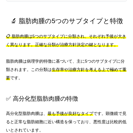
🔬 脂肪肉腫の5つのサブタイプと特徴
📋 脂肪肉腫は5つのサブタイプに分類され、それぞれ予後が大き
く異なります。正確な分類が治療方針決定の鍵となります。
脂肪肉腫は病理学的特徴に基づいて、主に5つのサブタイプに分
類されます。この分類は
生存率や治療方針を考える上で極めて重
要
です。
✅ 高分化型脂肪肉腫の特徴
高分化型脂肪肉腫は、
最も予後が良好なタイプ
です。顕微鏡で見
ると正常な脂肪細胞に近い構造を保っており、悪性度は比較的低
いとされています。