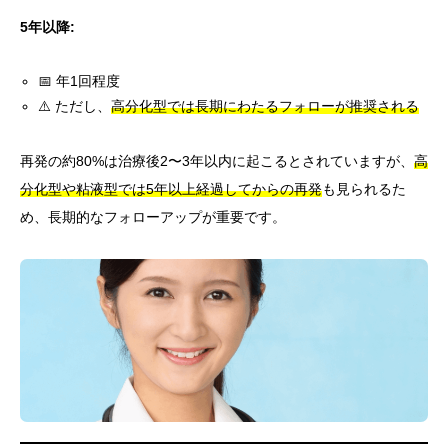
5年以降:
📅 年1回程度
⚠️ ただし、
高分化型では長期にわたるフォローが推奨される
再発の約80%は治療後2〜3年以内に起こるとされていますが、
高
分化型や粘液型では5年以上経過してからの再発
も見られるた
め、長期的なフォローアップが重要です。