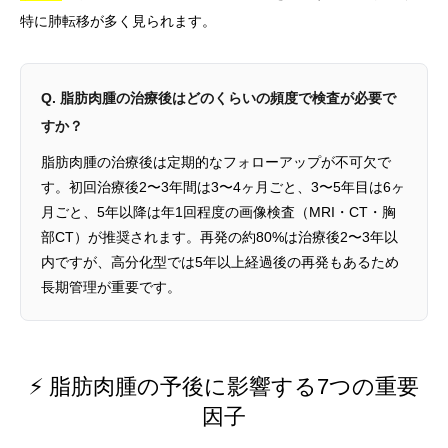
特に肺転移が多く見られます。
Q. 脂肪肉腫の治療後はどのくらいの頻度で検査が必要で
すか？
脂肪肉腫の治療後は定期的なフォローアップが不可欠で
す。初回治療後2〜3年間は3〜4ヶ月ごと、3〜5年目は6ヶ
月ごと、5年以降は年1回程度の画像検査（MRI・CT・胸
部CT）が推奨されます。再発の約80%は治療後2〜3年以
内ですが、高分化型では5年以上経過後の再発もあるため
長期管理が重要です。
⚡ 脂肪肉腫の予後に影響する7つの重要
因子