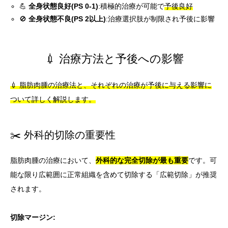
💪
全身状態良好(PS 0-1)
:積極的治療が可能で
予後良好
🚫
全身状態不良(PS 2以上)
:治療選択肢が制限され予後に影響
💉 治療方法と予後への影響
💉 脂肪肉腫の治療法と、それぞれの治療が予後に与える影響に
ついて詳しく解説します。
✂️ 外科的切除の重要性
脂肪肉腫の治療において、
外科的な完全切除が最も重要
です。可
能な限り広範囲に正常組織を含めて切除する「広範切除」が推奨
されます。
切除マージン: