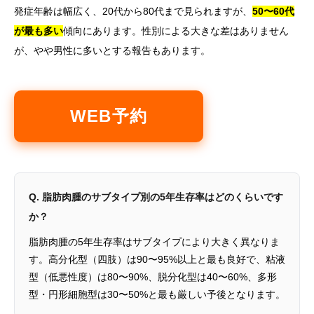
発症年齢は幅広く、20代から80代まで見られますが、
50〜60代
が最も多い
傾向にあります。性別による大きな差はありません
が、やや男性に多いとする報告もあります。
WEB予約
Q. 脂肪肉腫のサブタイプ別の5年生存率はどのくらいです
か？
脂肪肉腫の5年生存率はサブタイプにより大きく異なりま
す。高分化型（四肢）は90〜95%以上と最も良好で、粘液
型（低悪性度）は80〜90%、脱分化型は40〜60%、多形
型・円形細胞型は30〜50%と最も厳しい予後となります。