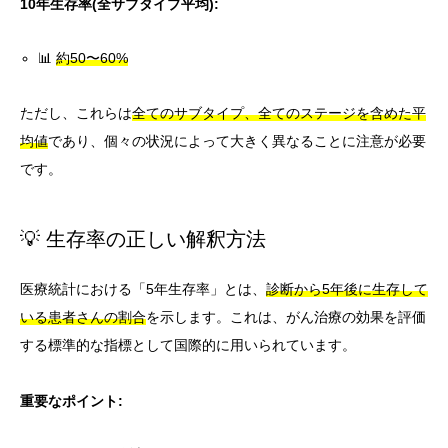
10年生存率(全サブタイプ平均):
📊
約50〜60%
ただし、これらは
全てのサブタイプ、全てのステージを含めた平
均値
であり、個々の状況によって大きく異なることに注意が必要
です。
💡 生存率の正しい解釈方法
医療統計における「5年生存率」とは、
診断から5年後に生存して
いる患者さんの割合
を示します。これは、がん治療の効果を評価
する標準的な指標として国際的に用いられています。
重要なポイント: