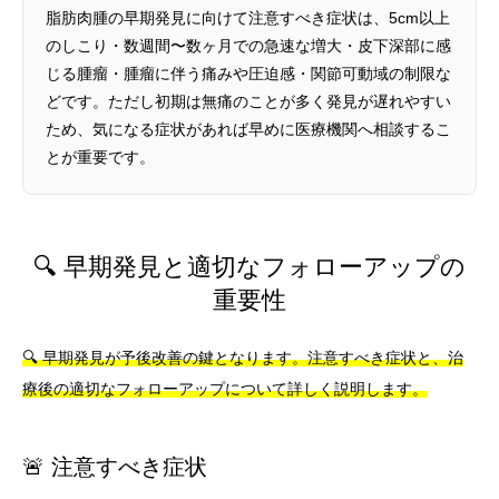
脂肪肉腫の早期発見に向けて注意すべき症状は、5cm以上
のしこり・数週間〜数ヶ月での急速な増大・皮下深部に感
じる腫瘤・腫瘤に伴う痛みや圧迫感・関節可動域の制限な
どです。ただし初期は無痛のことが多く発見が遅れやすい
ため、気になる症状があれば早めに医療機関へ相談するこ
とが重要です。
🔍 早期発見と適切なフォローアップの
重要性
🔍 早期発見が予後改善の鍵となります。注意すべき症状と、治
療後の適切なフォローアップについて詳しく説明します。
🚨 注意すべき症状