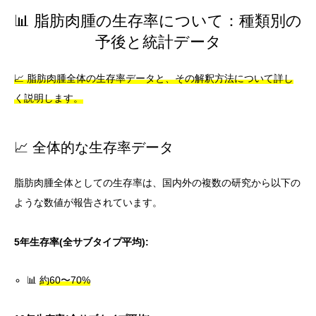
📊 脂肪肉腫の生存率について：種類別の
予後と統計データ
📈 脂肪肉腫全体の生存率データと、その解釈方法について詳し
く説明します。
📈 全体的な生存率データ
脂肪肉腫全体としての生存率は、国内外の複数の研究から以下の
ような数値が報告されています。
5年生存率(全サブタイプ平均):
📊
約60〜70%