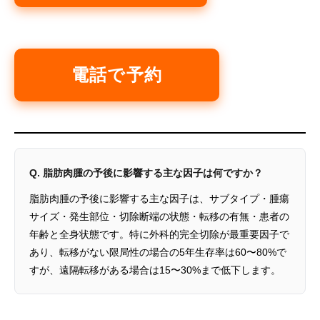
電話で予約
Q. 脂肪肉腫の予後に影響する主な因子は何ですか？
脂肪肉腫の予後に影響する主な因子は、サブタイプ・腫瘍
サイズ・発生部位・切除断端の状態・転移の有無・患者の
年齢と全身状態です。特に外科的完全切除が最重要因子で
あり、転移がない限局性の場合の5年生存率は60〜80%で
すが、遠隔転移がある場合は15〜30%まで低下します。