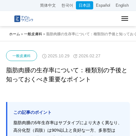
简体中文
한국어
日本語
Español
English
ホーム
»
一般皮膚科
»
脂肪肉腫の生存率について：種類別の予後と知ってお
2025.10.29
2026.02.27
一般皮膚科
脂肪肉腫の生存率について：種類別の予後と
知っておくべき重要なポイント
この記事のポイント
脂肪肉腫の5年生存率はサブタイプにより大きく異なり、
高分化型（四肢）は90%以上と良好な一方、多形型は