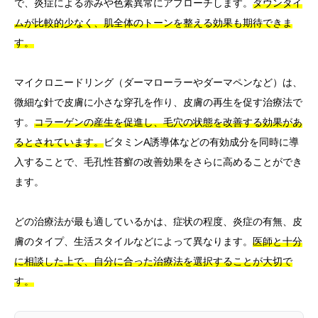
で、炎症による赤みや色素異常にアプローチします。
ダウンタイ
ムが比較的少なく、肌全体のトーンを整える効果も期待できま
す。
マイクロニードリング（ダーマローラーやダーマペンなど）は、
微細な針で皮膚に小さな穿孔を作り、皮膚の再生を促す治療法で
す。
コラーゲンの産生を促進し、毛穴の状態を改善する効果があ
るとされています。
ビタミンA誘導体などの有効成分を同時に導
入することで、毛孔性苔癬の改善効果をさらに高めることができ
ます。
どの治療法が最も適しているかは、症状の程度、炎症の有無、皮
膚のタイプ、生活スタイルなどによって異なります。
医師と十分
に相談した上で、自分に合った治療法を選択することが大切で
す。