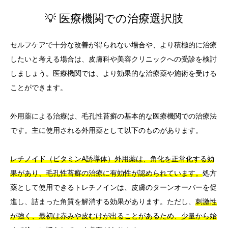
💡 医療機関での治療選択肢
セルフケアで十分な改善が得られない場合や、より積極的に治療
したいと考える場合は、皮膚科や美容クリニックへの受診を検討
しましょう。医療機関では、より効果的な治療薬や施術を受ける
ことができます。
外用薬による治療は、毛孔性苔癬の基本的な医療機関での治療法
です。主に使用される外用薬として以下のものがあります。
レチノイド（ビタミンA誘導体）外用薬は、角化を正常化する効
果があり、毛孔性苔癬の治療に有効性が認められています。
処方
薬として使用できるトレチノインは、皮膚のターンオーバーを促
進し、詰まった角質を解消する効果があります。ただし、
刺激性
が強く、最初は赤みや皮むけが出ることがあるため、少量から始