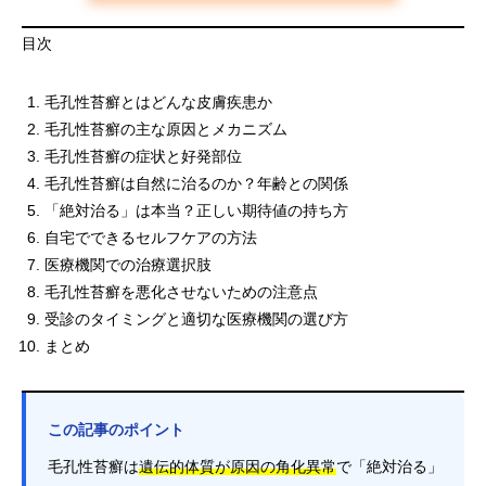
目次
毛孔性苔癬とはどんな皮膚疾患か
毛孔性苔癬の主な原因とメカニズム
毛孔性苔癬の症状と好発部位
毛孔性苔癬は自然に治るのか？年齢との関係
「絶対治る」は本当？正しい期待値の持ち方
自宅でできるセルフケアの方法
医療機関での治療選択肢
毛孔性苔癬を悪化させないための注意点
受診のタイミングと適切な医療機関の選び方
まとめ
この記事のポイント
毛孔性苔癬は
遺伝的体質が原因の角化異常
で「絶対治る」