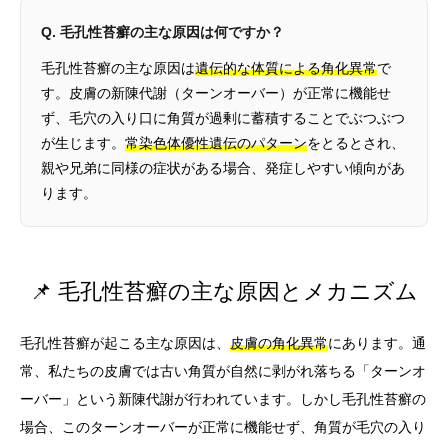
Q. 毛孔性苔癬の主な原因は何ですか？
毛孔性苔癬の主な原因は
遺伝的な体質による角化異常
で
す。皮膚の新陳代謝（ターンオーバー）が正常に機能せ
ず、毛穴の入り口に角質が過剰に蓄積することでぶつぶつ
が生じます。
常染色体優性遺伝のパターン
をとるとされ、
親や兄弟に同様の症状がある場合、発症しやすい傾向があ
ります。
📌 毛孔性苔癬の主な原因とメカニズム
毛孔性苔癬が起こる主な原因は、
皮膚の角化異常
にあります。通
常、私たちの皮膚では古い角質が自然に剥がれ落ちる「ターンオ
ーバー」という新陳代謝が行われています。しかし毛孔性苔癬の
場合、このターンオーバーが正常に機能せず、角質が毛穴の入り