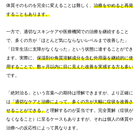
体質そのものを完全に変えることは難しく、
治療をやめると再発
することもあります。
一方で、適切なスキンケアや医療機関での治療を継続すること
で、多くの方が「ほとんど気にならないレベルまで改善した」
「日常生活に支障がなくなった」という状態に達することができ
ます。実際に、
保湿剤や角質溶解成分を含む外用薬を継続的に使
用することで、数ヶ月以内に目に見えた改善を実感する方も多い
です。
「絶対治る」という言葉への期待は理解できますが、より正確に
は
「適切なケアと治療によって、多くの方が大幅に症状を改善さ
せることができる」
と理解するのが妥当です。完全寛解（症状が
なくなること）に至るケースもありますが、それは個人の体質や
治療への反応性によって異なります。