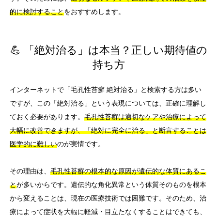
的に検討すること
をおすすめします。
💪 「絶対治る」は本当？正しい期待値の
持ち方
インターネットで「毛孔性苔癬 絶対治る」と検索する方は多い
ですが、この「絶対治る」という表現については、正確に理解し
ておく必要があります。
毛孔性苔癬は適切なケアや治療によって
大幅に改善できますが、「絶対に完全に治る」と断言することは
医学的に難しい
のが実情です。
その理由は、
毛孔性苔癬の根本的な原因が遺伝的な体質にあるこ
と
が多いからです。遺伝的な角化異常という体質そのものを根本
から変えることは、現在の医療技術では困難です。そのため、治
療によって症状を大幅に軽減・目立たなくすることはできても、