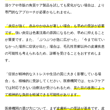
湿ケアや市販の角質ケア製品を試しても変化がない場合は、より
専門的なアプローチが必要かもしれません。
「炎症が強く、赤みやかゆみが著しい場合」も早めの受診が必要
です。
強い炎症は色素沈着の原因になるため、早めに抑えること
が重要です。また、「ぶつぶつが急に広がった」「今まで出てい
なかった場所に症状が出た」場合は、毛孔性苔癬以外の皮膚疾患
の可能性も考えられるため、診断を受けることをおすすめしま
す。
「症状が精神的なストレスや生活の質に大きく影響している場
合」も、積極的に受診してください。医療機関では、セルフケア
では対応できない治療法が受けられるため、
見た目の改善によっ
て精神的な負担を軽減できる可能性があります。
医療機関の選び方について、まず
皮膚科への受診が基本
です。皮