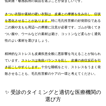
低刺激・敏感肌用の製品を選ぶことが望ましいです。
きつい衣類や素材の硬い衣類は、皮膚との摩擦を生み出し、症状
を悪化させることがあります。
特に毛孔性苔癬の好発部位である
二の腕や太もも周辺への摩擦に注意が必要です。ゴムが強くてき
つい服や、ウールなどの素材は避け、コットンなど柔らかく通気
性のよい素材を選びましょう。
精神的なストレスも皮膚疾患全般に悪影響を与えることが知られ
ています。
ストレスは免疫バランスを乱し、皮膚の炎症反応を引
き起こしやすくします。
十分な睡眠をとり、ストレスをうまく発
散させることも、毛孔性苔癬のケアの一環と考えてください。
✨ 受診のタイミングと適切な医療機関の
選び方