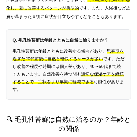
化し、夏に改善するパターンが典型的
です。また、入浴後など皮
膚が温まった直後に症状が目立ちやすくなることもあります。
Q. 毛孔性苔癬は年齢とともに自然に治りますか？
毛孔性苔癬は年齢とともに改善する傾向があり、
思春期を
過ぎた20代前後に自然と軽快するケースが多い
です。ただ
し改善の程度や時期には個人差があり、40〜50代まで続
く方もいます。自然改善を待つ間も
適切な保湿ケアを継続
することで、症状をより早期に軽減できる
可能性がありま
す。
🔍 毛孔性苔癬は自然に治るのか？年齢と
の関係