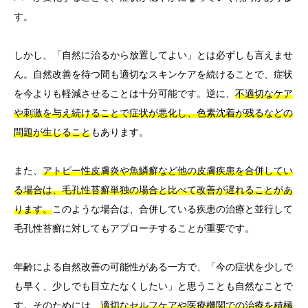
す。
しかし、「自然に治るから放置してよい」とは必ずしも言えませ
ん。自然改善を待つ間も適切なスキンケアを続けることで、症状
を今よりも軽減させることは十分可能です。逆に、
不適切なケア
や刺激を与え続けることで症状が悪化し、色素沈着が残るなどの
問題が生じること
もあります。
また、
アトピー性皮膚炎や魚鱗癬など他の皮膚疾患を合併してい
る場合は、毛孔性苔癬単独の場合と比べて改善が遅れることがあ
ります。
このような場合は、合併している疾患の治療と並行して
毛孔性苔癬に対してもアプローチすることが重要です。
年齢による自然改善の可能性がある一方で、「今の症状を少しで
も早く、少しでも目立たなくしたい」と思うことも自然なことで
す。そのためには、
適切なセルフケアや医療機関での治療を積極