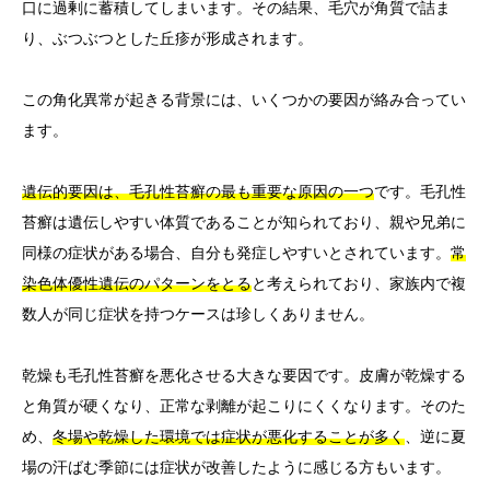
口に過剰に蓄積してしまいます。その結果、毛穴が角質で詰ま
り、ぶつぶつとした丘疹が形成されます。
この角化異常が起きる背景には、いくつかの要因が絡み合ってい
ます。
遺伝的要因は、毛孔性苔癬の最も重要な原因の一つ
です。毛孔性
苔癬は遺伝しやすい体質であることが知られており、親や兄弟に
同様の症状がある場合、自分も発症しやすいとされています。
常
染色体優性遺伝のパターンをとる
と考えられており、家族内で複
数人が同じ症状を持つケースは珍しくありません。
乾燥も毛孔性苔癬を悪化させる大きな要因です。皮膚が乾燥する
と角質が硬くなり、正常な剥離が起こりにくくなります。そのた
め、
冬場や乾燥した環境では症状が悪化することが多く
、逆に夏
場の汗ばむ季節には症状が改善したように感じる方もいます。