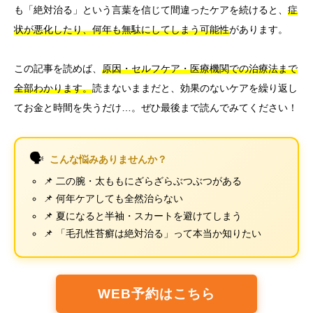
も「絶対治る」という言葉を信じて間違ったケアを続けると、
症
状が悪化したり、何年も無駄にしてしまう可能性
があります。
この記事を読めば、
原因・セルフケア・医療機関での治療法まで
全部わかります。
読まないままだと、効果のないケアを繰り返し
てお金と時間を失うだけ…。ぜひ最後まで読んでみてください！
🗣️
こんな悩みありませんか？
📌 二の腕・太ももにざらざらぶつぶつがある
📌 何年ケアしても全然治らない
📌 夏になると半袖・スカートを避けてしまう
📌 「毛孔性苔癬は絶対治る」って本当か知りたい
WEB予約はこちら