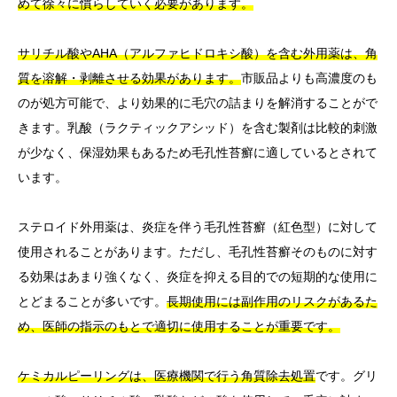
めて徐々に慣らしていく必要があります。
サリチル酸やAHA（アルファヒドロキシ酸）を含む外用薬は、角
質を溶解・剥離させる効果があります。
市販品よりも高濃度のも
のが処方可能で、より効果的に毛穴の詰まりを解消することがで
きます。乳酸（ラクティックアシッド）を含む製剤は比較的刺激
が少なく、保湿効果もあるため毛孔性苔癬に適しているとされて
います。
ステロイド外用薬は、炎症を伴う毛孔性苔癬（紅色型）に対して
使用されることがあります。ただし、毛孔性苔癬そのものに対す
る効果はあまり強くなく、炎症を抑える目的での短期的な使用に
とどまることが多いです。
長期使用には副作用のリスクがあるた
め、医師の指示のもとで適切に使用することが重要です。
ケミカルピーリングは、医療機関で行う角質除去処置
です。グリ