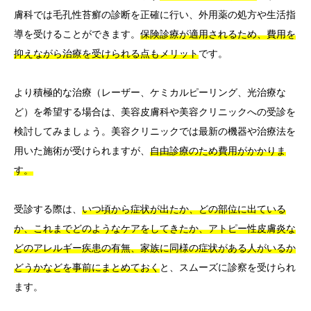
膚科では毛孔性苔癬の診断を正確に行い、外用薬の処方や生活指
導を受けることができます。
保険診療が適用されるため、費用を
抑えながら治療を受けられる点もメリット
です。
より積極的な治療（レーザー、ケミカルピーリング、光治療な
ど）を希望する場合は、美容皮膚科や美容クリニックへの受診を
検討してみましょう。美容クリニックでは最新の機器や治療法を
用いた施術が受けられますが、
自由診療のため費用がかかりま
す。
受診する際は、
いつ頃から症状が出たか、どの部位に出ている
か、これまでどのようなケアをしてきたか、アトピー性皮膚炎な
どのアレルギー疾患の有無、家族に同様の症状がある人がいるか
どうかなどを事前にまとめておく
と、スムーズに診察を受けられ
ます。