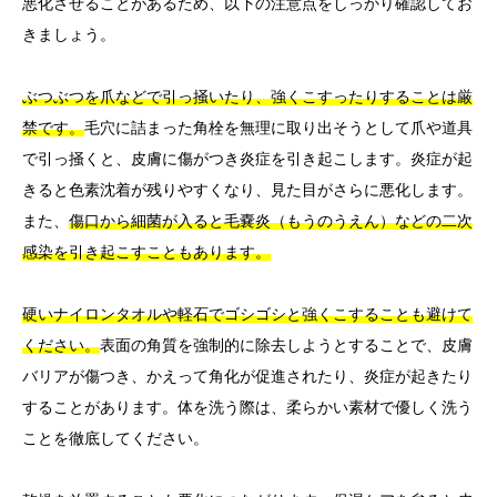
悪化させることがあるため、以下の注意点をしっかり確認してお
きましょう。
ぶつぶつを爪などで引っ掻いたり、強くこすったりすることは厳
禁です。
毛穴に詰まった角栓を無理に取り出そうとして爪や道具
で引っ掻くと、皮膚に傷がつき炎症を引き起こします。炎症が起
きると色素沈着が残りやすくなり、見た目がさらに悪化します。
また、
傷口から細菌が入ると毛嚢炎（もうのうえん）などの二次
感染を引き起こすこともあります。
硬いナイロンタオルや軽石でゴシゴシと強くこすることも避けて
ください。
表面の角質を強制的に除去しようとすることで、皮膚
バリアが傷つき、かえって角化が促進されたり、炎症が起きたり
することがあります。体を洗う際は、柔らかい素材で優しく洗う
ことを徹底してください。