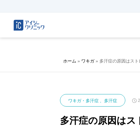
ホーム
»
ワキガ
»
多汗症の原因はスト
ワキガ・多汗症
多汗症
多汗症の原因はス