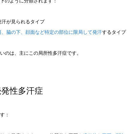
下のように分類されます：
発汗が見られるタイプ
裏、脇の下、顔面など特定の部位に限局して発汗
するタイプ
いのは、主にこの局所性多汗症です。
続発性多汗症
す：