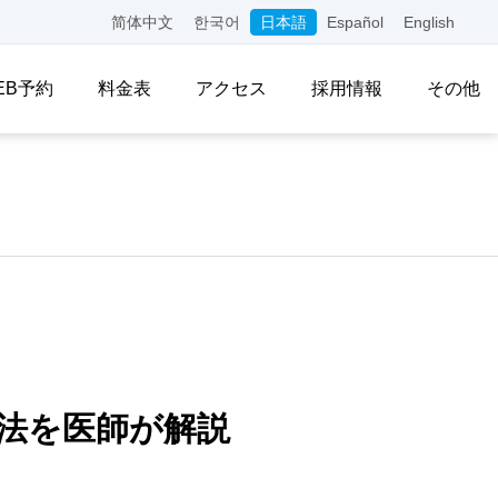
简体中文
한국어
日本語
Español
English
EB予約
料金表
アクセス
採用情報
その他
法を医師が解説