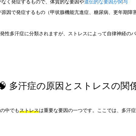
がなく発症するもので、体質的な要因や
遺伝的な要因が関与
が原因で発症するもの（甲状腺機能亢進症、糖尿病、更年期障
発性多汗症に分類されますが、ストレスによって自律神経のバ
🧠 多汗症の原因とストレスの関
の中でも
ストレス
は重要な要因の一つです。ここでは、多汗症