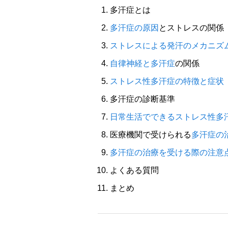
多汗症とは
多汗症の原因
とストレスの関係
ストレスによる発汗のメカニズ
自律神経と多汗症
の関係
ストレス性多汗症の特徴と症状
多汗症の診断基準
日常生活でできるストレス性多
医療機関で受けられる
多汗症の
多汗症の治療を受ける際の注意
よくある質問
まとめ