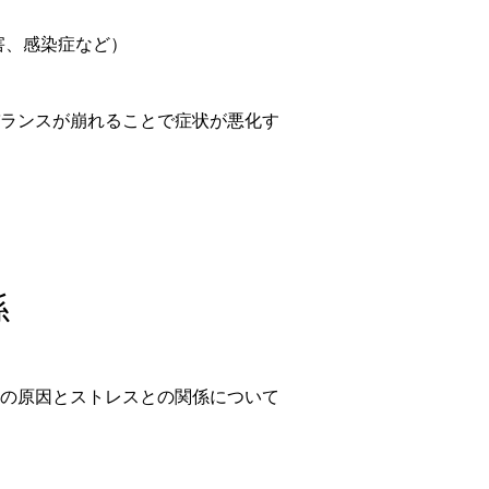
害、感染症など）
ランスが崩れることで症状が悪化す
係
の原因とストレスとの関係について