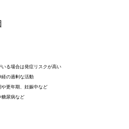
因
がいる場合は発症リスクが高い
神経の過剰な活動
期や更年期、妊娠中など
や糖尿病など