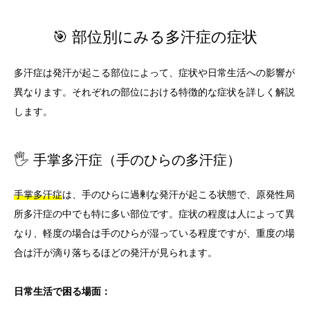
🎯 部位別にみる多汗症の症状
多汗症は発汗が起こる部位によって、症状や日常生活への影響が
異なります。それぞれの部位における特徴的な症状を詳しく解説
します。
🖐️ 手掌多汗症（手のひらの多汗症）
手掌多汗症
は、手のひらに過剰な発汗が起こる状態で、原発性局
所多汗症の中でも特に多い部位です。症状の程度は人によって異
なり、軽度の場合は手のひらが湿っている程度ですが、重度の場
合は汗が滴り落ちるほどの発汗が見られます。
日常生活で困る場面：