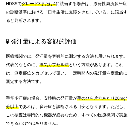
HDSSで
グレード3または4
に該当する場合は、原発性局所多汗症
の診断基準における「日常生活に支障をきたしている」に該当す
ると判断されます。
🧪 発汗量による客観的評価
医療機関では、発汗量を客観的に測定する方法も用いられます。
代表的なものに、
換気カプセル法
という方法があります。これ
は、測定部位をカプセルで覆い、一定時間内の発汗量を定量的に
測定する方法です。
手掌多汗症の場合、安静時の発汗量が
手のひら片方あたり20mg/
分以上
であれば、多汗症と診断される目安となります。ただし、
この検査は専門的な機器が必要なため、すべての医療機関で実施
できるわけではありません。