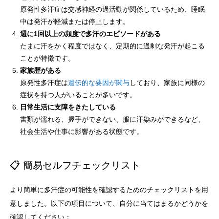
原発性多汗症は交感神経の過活動が関係しているため、睡眠
中は発汗が軽減または停止します。
週に1回以上の頻度で多汗のエピソードがある
たまに汗をかく程度ではなく、定期的に過剰な発汗が起こる
ことが特徴です。
家族歴がある
原発性多汗症は
遺伝的な要因が関与
しており、家族に同様の
症状を持つ人がいることが多いです。
日常生活に支障をきたしている
書類が濡れる、握手ができない、服に汗染みができるなど、
社会生活や仕事に影響がある状態です。
📋 簡易セルフチェックリスト
より簡単に多汗症の可能性を確認するためのチェックリストを用
意しました。以下の項目について、自分に当てはまるかどうかを
確認してください：