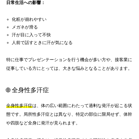
日常生活への影響：
化粧が崩れやすい
メガネが滑る
汗が目に入って不快
人前で話すときに汗が気になる
特に仕事でプレゼンテーションを行う機会が多い方や、接客業に
従事している方にとっては、大きな悩みとなることがあります。
🌐 全身性多汗症
全身性多汗症
は、体の広い範囲にわたって過剰な発汗が起こる状
態です。局所性多汗症とは異なり、特定の部位に限局せず、体幹
や四肢など全身に発汗が見られます。