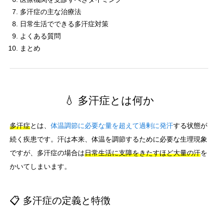
多汗症の主な治療法
日常生活でできる多汗症対策
よくある質問
まとめ
💧 多汗症とは何か
多汗症
とは、
体温調節に必要な量を超えて過剰に発汗
する状態が
続く疾患です。汗は本来、体温を調節するために必要な生理現象
ですが、多汗症の場合は
日常生活に支障をきたすほど大量の汗
を
かいてしまいます。
📋 多汗症の定義と特徴