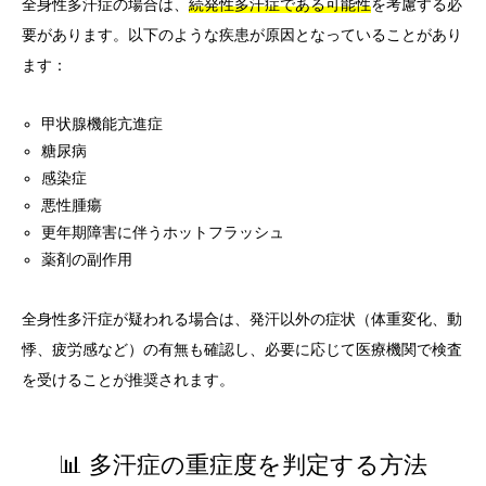
全身性多汗症の場合は、
続発性多汗症である可能性
を考慮する必
要があります。以下のような疾患が原因となっていることがあり
ます：
甲状腺機能亢進症
糖尿病
感染症
悪性腫瘍
更年期障害に伴うホットフラッシュ
薬剤の副作用
全身性多汗症が疑われる場合は、発汗以外の症状（体重変化、動
悸、疲労感など）の有無も確認し、必要に応じて医療機関で検査
を受けることが推奨されます。
📊 多汗症の重症度を判定する方法