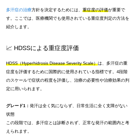
多汗症の治療
方針を決定するためには、
重症度の評価
が重要で
す。ここでは、医療機関でも使用されている重症度判定の方法を
紹介します。
📈 HDSSによる重症度評価
HDSS（Hyperhidrosis Disease Severity Scale）
は、多汗症の重
症度を評価するために国際的に使用されている指標です。4段階
のスケールで症状の程度を評価し、治療の必要性や治療効果の判
定に用いられます。
グレード1：
発汗は全く気にならず、日常生活に全く支障がない
状態
この段階では、多汗症とは診断されず、正常な発汗の範囲内と考
えられます。