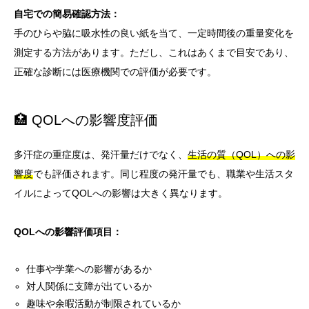
自宅での簡易確認方法：
手のひらや脇に吸水性の良い紙を当て、一定時間後の重量変化を
測定する方法があります。ただし、これはあくまで目安であり、
正確な診断には医療機関での評価が必要です。
🏥 QOLへの影響度評価
多汗症の重症度は、発汗量だけでなく、
生活の質（QOL）への影
響度
でも評価されます。同じ程度の発汗量でも、職業や生活スタ
イルによってQOLへの影響は大きく異なります。
QOLへの影響評価項目：
仕事や学業への影響があるか
対人関係に支障が出ているか
趣味や余暇活動が制限されているか