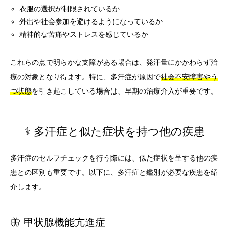
衣服の選択が制限されているか
外出や社会参加を避けるようになっているか
精神的な苦痛やストレスを感じているか
これらの点で明らかな支障がある場合は、発汗量にかかわらず治
療の対象となり得ます。特に、多汗症が原因で
社会不安障害やう
つ状態
を引き起こしている場合は、早期の治療介入が重要です。
⚕️ 多汗症と似た症状を持つ他の疾患
多汗症のセルフチェックを行う際には、似た症状を呈する他の疾
患との区別も重要です。以下に、多汗症と鑑別が必要な疾患を紹
介します。
🦋 甲状腺機能亢進症