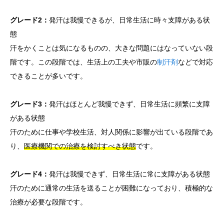
グレード2：
発汗は我慢できるが、日常生活に時々支障がある状
態
汗をかくことは気になるものの、大きな問題にはなっていない段
階です。この段階では、生活上の工夫や市販の
制汗剤
などで対応
できることが多いです。
グレード3：
発汗はほとんど我慢できず、日常生活に頻繁に支障
がある状態
汗のために仕事や学校生活、対人関係に影響が出ている段階であ
り、
医療機関での治療を検討すべき状態
です。
グレード4：
発汗は我慢できず、日常生活に常に支障がある状態
汗のために通常の生活を送ることが困難になっており、積極的な
治療が必要な段階です。