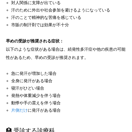
対人関係に支障が出ている
汗のために外出や社会参加を避けるようになっている
汗のことで精神的な苦痛を感じている
市販の制汗剤では効果が不十分
早めの受診が推奨される症状：
以下のような症状がある場合は、続発性多汗症や他の疾患の可能
性があるため、早めの受診が推奨されます。
急に発汗が増加した場合
全身に発汗がある場合
寝汗がひどい場合
発熱や体重減少を伴う場合
動悸や手の震えを伴う場合
片側だけ
に発汗がある場合
🏥 受診する診療科