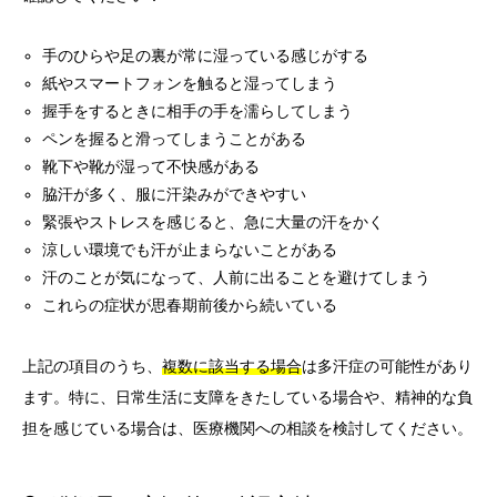
手のひらや足の裏が常に湿っている感じがする
紙やスマートフォンを触ると湿ってしまう
握手をするときに相手の手を濡らしてしまう
ペンを握ると滑ってしまうことがある
靴下や靴が湿って不快感がある
脇汗が多く、服に汗染みができやすい
緊張やストレスを感じると、急に大量の汗をかく
涼しい環境でも汗が止まらないことがある
汗のことが気になって、人前に出ることを避けてしまう
これらの症状が思春期前後から続いている
上記の項目のうち、
複数に該当する場合
は多汗症の可能性があり
ます。特に、日常生活に支障をきたしている場合や、精神的な負
担を感じている場合は、医療機関への相談を検討してください。