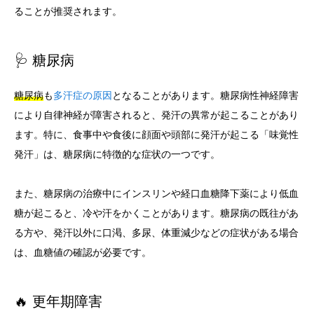
ることが推奨されます。
🩺 糖尿病
糖尿病
も
多汗症の原因
となることがあります。糖尿病性神経障害
により自律神経が障害されると、発汗の異常が起こることがあり
ます。特に、食事中や食後に顔面や頭部に発汗が起こる「味覚性
発汗」は、糖尿病に特徴的な症状の一つです。
また、糖尿病の治療中にインスリンや経口血糖降下薬により低血
糖が起こると、冷や汗をかくことがあります。糖尿病の既往があ
る方や、発汗以外に口渇、多尿、体重減少などの症状がある場合
は、血糖値の確認が必要です。
🔥 更年期障害