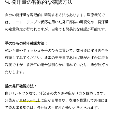
🔍 発汗量の客観的な確認方法
自分の発汗量を客観的に確認する方法もあります。医療機関で
は、ヨード・デンプン反応を用いた発汗部位の可視化や、発汗量
の定量測定が行われますが、自宅でも簡易的な確認が可能です。
手のひらの発汗確認方法：
乾いた紙やティッシュを手のひらに置いて、数分後に湿り具合を
確認してみてください。通常の発汗量であれば紙がわずかに湿る
程度ですが、多汗症の場合は明らかに濡れていたり、紙が波打っ
たりします。
脇の発汗確認方法：
白いTシャツを着て、汗染みの大きさや広がり方を観察します。
汗染みが
直径5cm以上
に広がる場合や、衣服を貫通して外側にま
で染み出る場合は、多汗症の可能性が高いと考えられます。