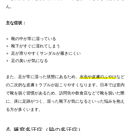
ん。
主な症状：
靴の中が常に湿っている
靴下がすぐに濡れてしまう
足が滑りやすくサンダルが履きにくい
足の臭いが気になる
また、足が常に湿った状態にあるため、
水虫や皮膚のふやけ
など
の二次的な皮膚トラブルが起こりやすくなります。日本では室内
で靴を脱ぐ習慣があるため、訪問先や飲食店などで靴を脱いだ際
に、床に足跡がつく、湿った靴下が気になるといった悩みを抱え
る方が多くいます。
💪 腋窩多汗症（脇の多汗症）