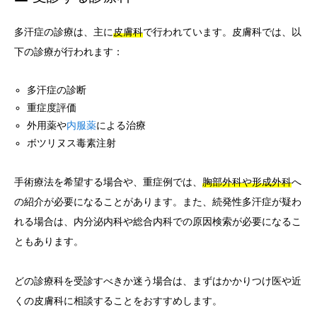
多汗症の診療は、主に
皮膚科
で行われています。皮膚科では、以
下の診療が行われます：
多汗症の診断
重症度評価
外用薬や
内服薬
による治療
ボツリヌス毒素注射
手術療法を希望する場合や、重症例では、
胸部外科や形成外科
へ
の紹介が必要になることがあります。また、続発性多汗症が疑わ
れる場合は、内分泌内科や総合内科での原因検索が必要になるこ
ともあります。
どの診療科を受診すべきか迷う場合は、まずはかかりつけ医や近
くの皮膚科に相談することをおすすめします。