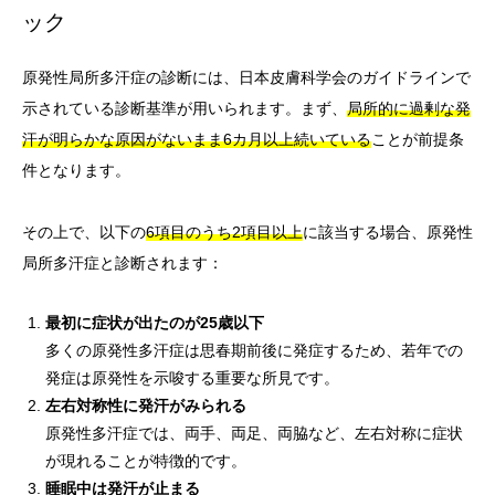
ック
原発性局所多汗症の診断には、日本皮膚科学会のガイドラインで
示されている診断基準が用いられます。まず、
局所的に過剰な発
汗が明らかな原因がないまま6カ月以上続いている
ことが前提条
件となります。
その上で、以下の
6項目のうち2項目以上
に該当する場合、原発性
局所多汗症と診断されます：
最初に症状が出たのが25歳以下
多くの原発性多汗症は思春期前後に発症するため、若年での
発症は原発性を示唆する重要な所見です。
左右対称性に発汗がみられる
原発性多汗症では、両手、両足、両脇など、左右対称に症状
が現れることが特徴的です。
睡眠中は発汗が止まる