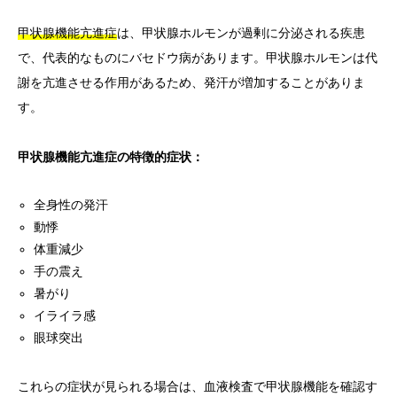
甲状腺機能亢進症
は、甲状腺ホルモンが過剰に分泌される疾患
で、代表的なものにバセドウ病があります。甲状腺ホルモンは代
謝を亢進させる作用があるため、発汗が増加することがありま
す。
甲状腺機能亢進症の特徴的症状：
全身性の発汗
動悸
体重減少
手の震え
暑がり
イライラ感
眼球突出
これらの症状が見られる場合は、血液検査で甲状腺機能を確認す