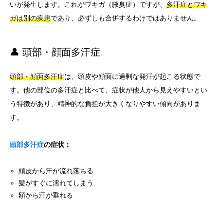
いが発生します。これがワキガ（腋臭症）ですが、
多汗症とワキ
ガは別の疾患
であり、必ずしも合併するわけではありません。
👤 頭部・顔面多汗症
頭部・顔面多汗症
は、頭皮や顔面に過剰な発汗が起こる状態で
す。他の部位の多汗症と比べて、症状が他人から見えやすいとい
う特徴があり、精神的な負担が大きくなりやすい傾向がありま
す。
頭部多汗症
の症状：
頭皮から汗が流れ落ちる
髪がすぐに濡れてしまう
額から汗が垂れる