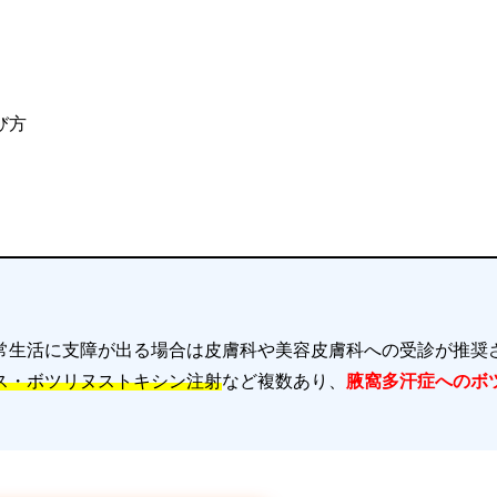
び方
常生活に支障が出る場合は皮膚科や美容皮膚科への受診が推奨
ス・ボツリヌストキシン注射
など複数あり、
腋窩多汗症へのボ