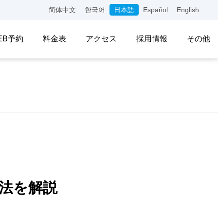
简体中文
한국어
日本語
Español
English
EB予約
料金表
アクセス
採用情報
その他
法を解説