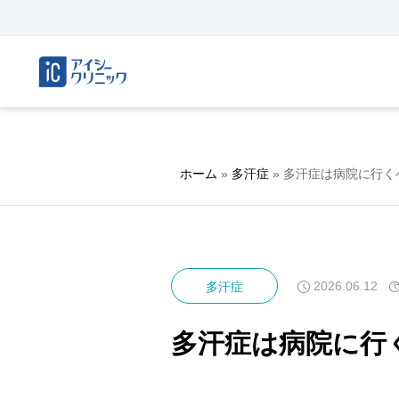
ホーム
»
多汗症
»
多汗症は病院に行く
2026.06.12
多汗症
多汗症は病院に行