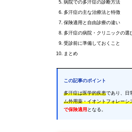
病院での多汗症の診断方法
多汗症の主な治療法と特徴
保険適用と自由診療の違い
多汗症の病院・クリニックの選
受診前に準備しておくこと
まとめ
この記事のポイント
多汗症は医学的疾患
であり、日
ム外用薬・イオントフォレーシ
で保険適用
となる。