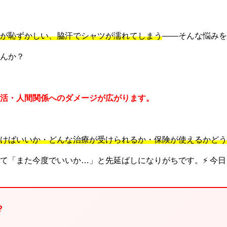
が恥ずかしい、脇汗でシャツが濡れてしまう
――そんな悩みを
んか？
活・人間関係へのダメージが広がります。
けばいいか・どんな治療が受けられるか・保険が使えるかどう
て「また今度でいいか…」と先延ばしになりがちです。⚡ 今
？