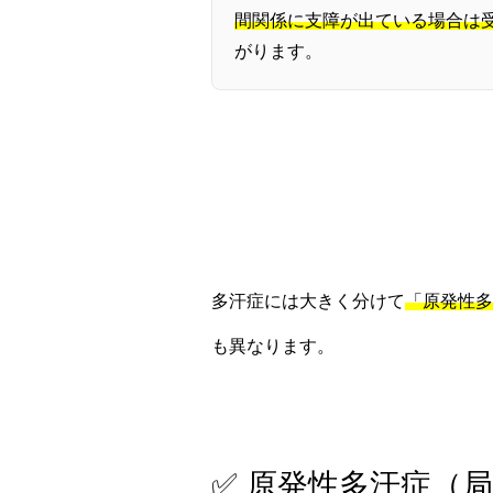
間関係に支障が出ている場合は
がります。
多汗症には大きく分けて
「原発性多
も異なります。
✅ 原発性多汗症（