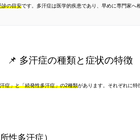
受診の目安
です。多汗症は医学的疾患であり、早めに専門家へ
📌 多汗症の種類と症状の特徴
汗症」と「続発性多汗症」の2種類
があります。それぞれに特
局所性多汗症）