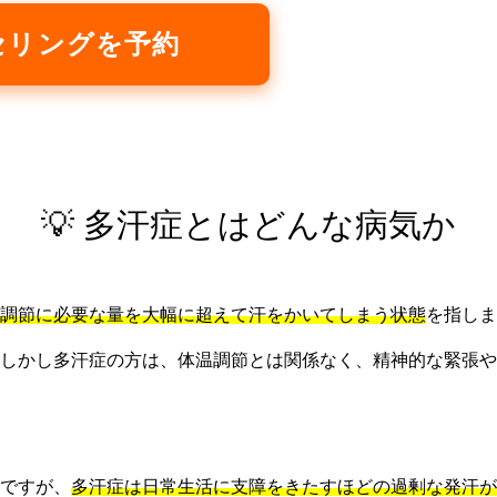
セリングを予約
💡 多汗症とはどんな病気か
調節に必要な量を大幅に超えて汗をかいてしまう状態
を指しま
しかし多汗症の方は、体温調節とは関係なく、精神的な緊張や
ですが、
多汗症は日常生活に支障をきたすほどの過剰な発汗が