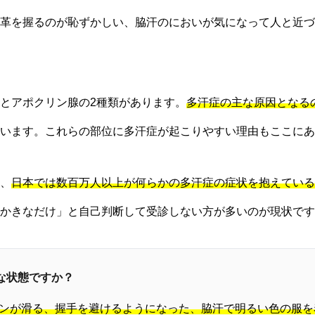
革を握るのが恥ずかしい、脇汗のにおいが気になって人と近づ
とアポクリン腺の2種類があります。
多汗症の主な原因となる
います。これらの部位に多汗症が起こりやすい理由もここにあ
、
日本では数百万人以上が何らかの多汗症の症状を抱えている
かきなだけ」と自己判断して受診しない方が多いのが現状です
うな状態ですか？
ペンが滑る、握手を避けるようになった、脇汗で明るい色の服を