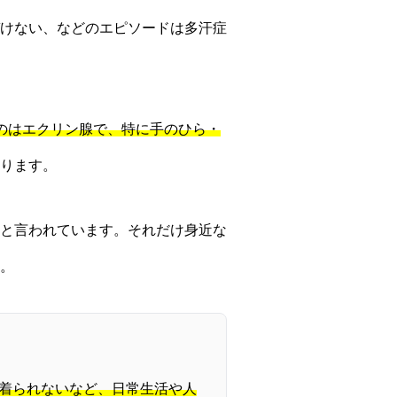
けない、などのエピソードは多汗症
のはエクリン腺で、特に手のひら・
ります。
と言われています。それだけ身近な
。
着られないなど、日常生活や人