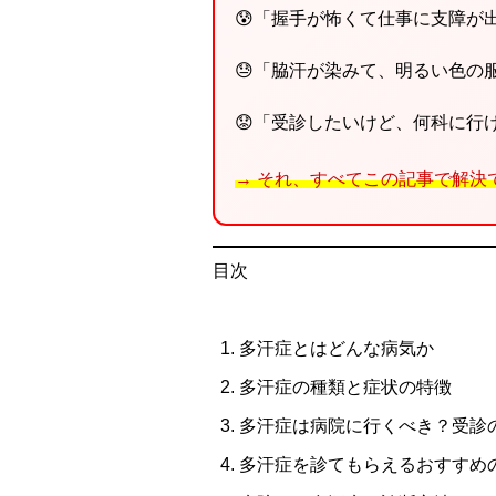
😰「握手が怖くて仕事に支障が
😓「脇汗が染みて、明るい色の
😟「受診したいけど、何科に行
→ それ、すべてこの記事で解決
目次
多汗症とはどんな病気か
多汗症の種類と症状の特徴
多汗症は病院に行くべき？受診
多汗症を診てもらえるおすすめ