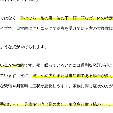
ではなく、
手のひら・足の裏・脇の下・顔・頭など、体の特定
イプで、日常的にクリニックで治療を受けている方の大多数は
ような点が挙げられます。
い点が特徴的
です。夜、眠っているときには過剰な発汗が起こ
ています。次に、
発症が幼少期または青年期である場合が多く
な緊張や興奮時に症状が悪化しやすく、家族に同じ症状の方が
手のひら）、足底多汗症（足の裏）、腋窩多汗症（脇の下）、