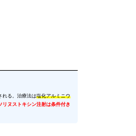
される。治療法は
塩化アルミニウ
ツリヌストキシン注射は条件付き