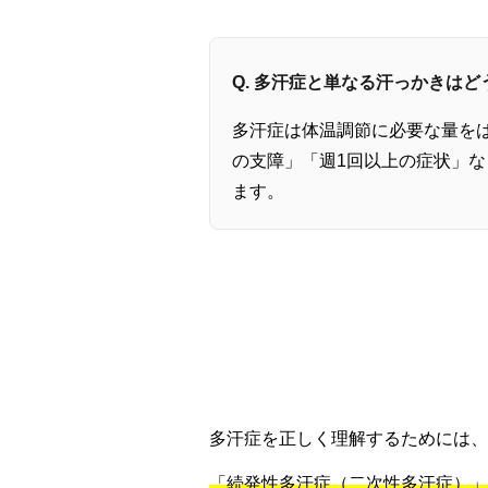
Q. 多汗症と単なる汗っかきはど
多汗症は体温調節に必要な量を
の支障」「週1回以上の症状」
ます。
多汗症を正しく理解するためには、
「続発性多汗症（二次性多汗症）」