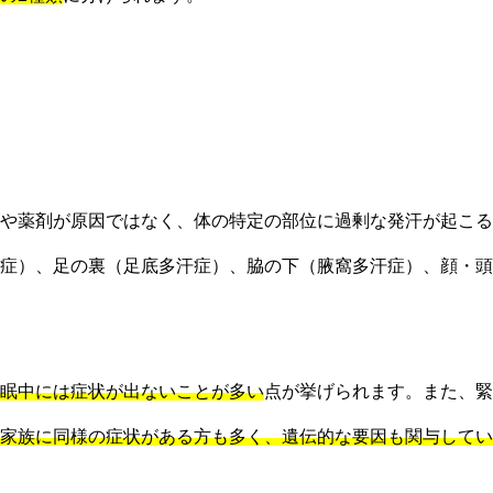
や薬剤が原因ではなく、体の特定の部位に過剰な発汗が起こる
症）、足の裏（足底多汗症）、脇の下（腋窩多汗症）、顔・頭
眠中には症状が出ないことが多い
点が挙げられます。また、緊
家族に同様の症状がある方も多く、遺伝的な要因も関与してい