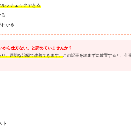
セルフチェックできる
かる
がわかる
いから仕方ない」と諦めていませんか？
あり、適切な治療で改善できます。
この記事を読まずに放置すると、仕
スト