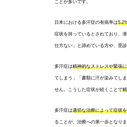
ことが多いです。
日本における多汗症の有病率は
5.
症状を持っているとされており、潜
仕方ない」と諦めている方や、受診
多汗症は
精神的なストレスや緊張に
てしまう」「書類に汗が染みてしま
せん。こうした症状が続くことで
精
多汗症は
適切な治療によって症状を
ることが、治療への第一歩となりま