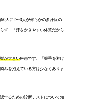
50人に2〜3人が何らかの多汗症の
らず、「汗をかきやすい体質だから
響が大きい
疾患です。「握手を避け
悩みを抱えている方は少なくありま
認するための診断テストについて知