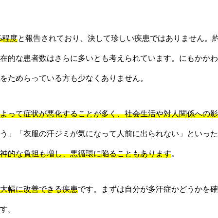
2%程度
と報告されており、決して珍しい疾患ではありません。約
在的な患者数はさらに多いとも考えられています。にもかかわ
をためらっている方も少なくありません。
よって症状が悪化することが多く、社会生活や対人関係への影
う」「衣服の汗ジミが気になって人前に出られない」といった
神的な負担も増し、悪循環に陥ることもあります
。
大幅に改善できる疾患
です。まずは自分が多汗症かどうかを確
す。