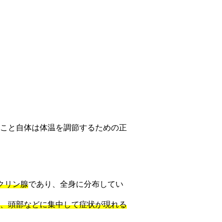
こと自体は体温を調節するための正
クリン腺
であり、全身に分布してい
、頭部などに集中して症状が現れる