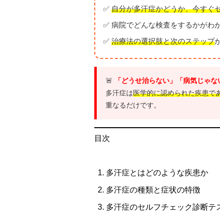
✅
自分が多汗症かどうか、今すぐ
✅ 病院でどんな検査をするかがわ
✅
治療法の選択肢と次のステップ
🚨
「どうせ治らない」「病気じゃな
多汗症は
医学的に認められた疾患で
重なるだけです。
目次
多汗症とはどのような疾患か
多汗症の種類と症状の特徴
多汗症のセルフチェック診断テ