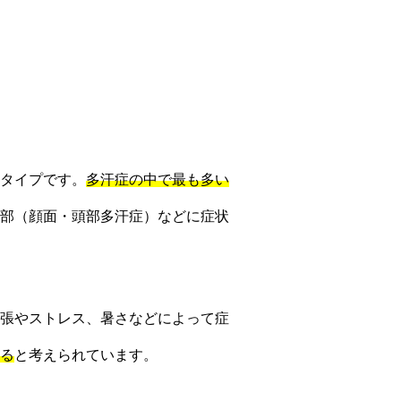
タイプです。
多汗症の中で最も多い
部（顔面・頭部多汗症）などに症状
張やストレス、暑さなどによって症
る
と考えられています。