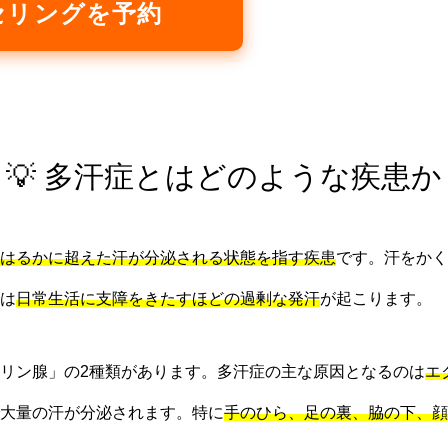
セリングを予約
💡 多汗症とはどのような疾患か
はるかに超えた汗が分泌される状態を指す疾患
です。汗をかく
は
日常生活に支障をきたすほどの過剰な発汗
が起こります。
リン腺」の2種類があります。多汗症の主な原因となるのは
エ
大量の汗が分泌されます。特に
手のひら、足の裏、脇の下、顔