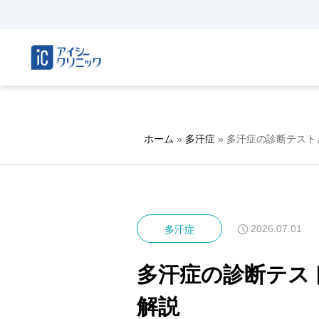
ホーム
»
多汗症
»
多汗症の診断テスト
2026.07.01
多汗症
多汗症の診断テス
解説