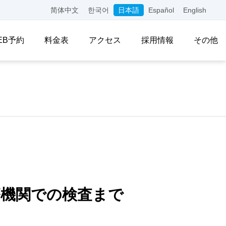
简体中文
한국어
日本語
Español
English
EB予約
料金表
アクセス
採用情報
その他
療機関での検査まで