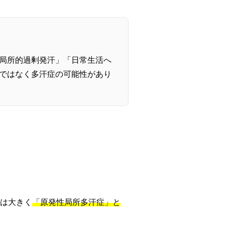
局所的過剰発汗」「日常生活へ
ではなく多汗症の可能性があり
は大きく
「原発性局所多汗症」と