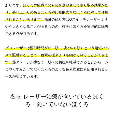
あります。
ほくろの組織そのものを蒸散させて削り取る効果があ
り、盛り上がりのあるほくろや比較的大きなほくろに対して使用
されることがあります。
傷跡の残り方はQスイッチレーザーより
やや大きくなることがあるものの、確実にほくろを物理的に除去
できる点が特徴です。
ピコレーザーは照射時間がピコ秒（1兆分の1秒）という超短パル
スで照射することで、色素を従来よりも細かく砕くことができま
す。
熱ダメージが少なく、肌への負担を軽減できることから、シ
ミやくすみだけでなくほくろのような色素病変にも応用されるケ
ースが増えています。
💪 5. レーザー治療が向いているほく
ろ・向いていないほくろ