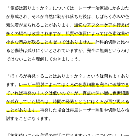
「傷跡は残りますか？」については、レーザー治療後にかさぶた
が形成され、それが自然に剥がれ落ちた後は、しばらく赤みや色
素沈着が見られることがあります。
適切なアフターケアを行えば
多くの場合は改善されますが、肌質や体質によっては色素沈着や
小さな凹みが残ることもゼロではありません。
外科的切除と比べ
ると傷跡は残りにくいとされていますが、完全に無傷というわけ
ではないことを理解しておきましょう。
「ほくろが再発することはありますか？」という疑問もよくあり
ます。
レーザー照射によってほくろの色素細胞を完全に破壊でき
ていれば再発のリスクは低いのですが、真皮の深い層に色素細胞
が残存していた場合は、時間の経過とともにほくろが再び現れる
ことがあります。
再発した場合は再度レーザー照射や切除法を検
討することになります。
「施術後いつから普通の生活に戻れますか？」については、
レー