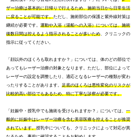
ザー治療は基本的に日帰りで行えるため、施術当日から日常生活
に戻ることが可能です。
ただし、施術部位の保護と紫外線対策は
継続が必要です。
運動や入浴（湯船への入浴）については、施術
後数日間は控えるよう指示されることが多いため
、クリニックの
指示に従ってください。
「顔以外のほくろも取れますか？」については、体のどの部位で
あってもレーザー治療の対象となります。ただし、部位によって
レーザーの設定を調整したり、適応となるレーザーの種類が変わ
ったりすることがあります。
足底のほくろは悪性変化のリスクが
比較的高い部位でもあるため、特に丁寧な診察が必要です。
「妊娠中・授乳中でも施術を受けられますか？」については、
一
般的に妊娠中はレーザー治療を含む美容医療を控えることが推奨
されています。
授乳中についても、クリニックによって対応が異
なるため、事前に確認することをお勧めします。