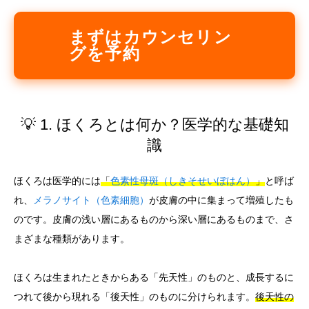
まずはカウンセリン
グを予約
💡 1. ほくろとは何か？医学的な基礎知
識
ほくろは医学的には
「
色素性母斑（しきそせいぼはん）
」
と呼ば
れ、
メラノサイト（色素細胞）
が皮膚の中に集まって増殖したも
のです。皮膚の浅い層にあるものから深い層にあるものまで、さ
まざまな種類があります。
ほくろは生まれたときからある「先天性」のものと、成長するに
つれて後から現れる「後天性」のものに分けられます。
後天性の