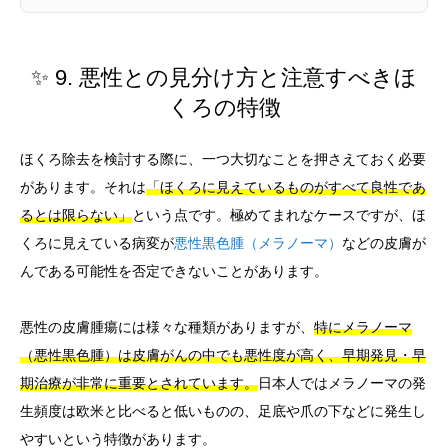
✨ 9. 悪性との見分け方と注意すべきほ
くろの特徴
ほくろ除去を検討する際に、一つ大切なことを押さえておく必要
があります。それは
「ほくろに見えているものがすべて良性であ
るとは限らない」
という点です。極めてまれなケースですが、ほ
くろに見えている病変が
悪性黒色腫（メラノーマ）
などの皮膚が
んである可能性を否定できないことがあります。
悪性の皮膚腫瘍には様々な種類がありますが、
特にメラノーマ
（悪性黒色腫）は皮膚がんの中でも悪性度が高く、早期発見・早
期治療が非常に重要とされています。
日本人ではメラノーマの発
生頻度は欧米と比べると低いものの、足底や爪の下などに発生し
やすいという特徴があります。