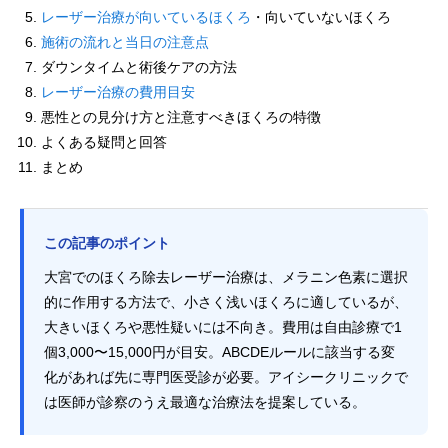
レーザー治療が向いているほくろ
・向いていないほくろ
施術の流れと当日の注意点
ダウンタイムと術後ケアの方法
レーザー治療の費用目安
悪性との見分け方と注意すべきほくろの特徴
よくある疑問と回答
まとめ
この記事のポイント
大宮でのほくろ除去レーザー治療は、メラニン色素に選択
的に作用する方法で、小さく浅いほくろに適しているが、
大きいほくろや悪性疑いには不向き。費用は自由診療で1
個3,000〜15,000円が目安。ABCDEルールに該当する変
化があれば先に専門医受診が必要。アイシークリニックで
は医師が診察のうえ最適な治療法を提案している。