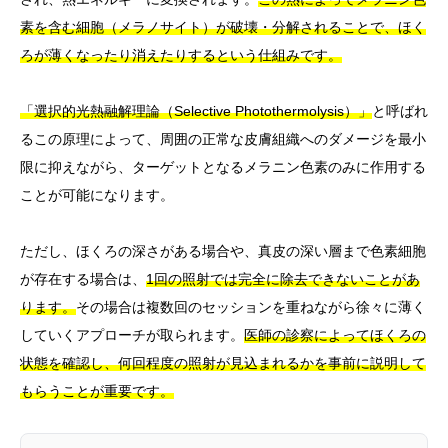
素を含む細胞（メラノサイト）が破壊・分解されることで、ほく
ろが薄くなったり消えたりするという仕組みです。
「選択的光熱融解理論（Selective Photothermolysis）」
と呼ばれ
るこの原理によって、周囲の正常な皮膚組織へのダメージを最小
限に抑えながら、ターゲットとなるメラニン色素のみに作用する
ことが可能になります。
ただし、ほくろの深さがある場合や、真皮の深い層まで色素細胞
が存在する場合は、
1回の照射では完全に除去できないことがあ
ります。
その場合は複数回のセッションを重ねながら徐々に薄く
していくアプローチが取られます。
医師の診察によってほくろの
状態を確認し、何回程度の照射が見込まれるかを事前に説明して
もらうことが重要です。