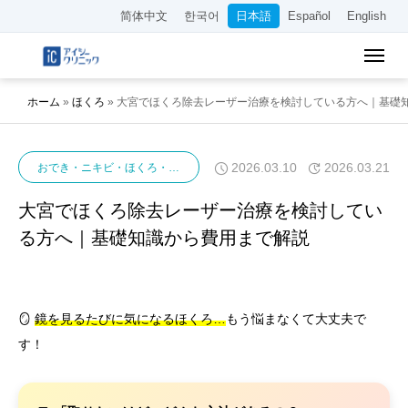
简体中文
한국어
日本語
Español
English
ホーム
»
ほくろ
»
大宮でほくろ除去レーザー治療を検討している方へ｜基礎
2026.03.10
2026.03.21
おでき・ニキビ・ほくろ・イボ
ほくろ
大宮でほくろ除去レーザー治療を検討してい
る方へ｜基礎知識から費用まで解説
🪞
鏡を見るたびに気になるほくろ…
もう悩まなくて大丈夫で
す！