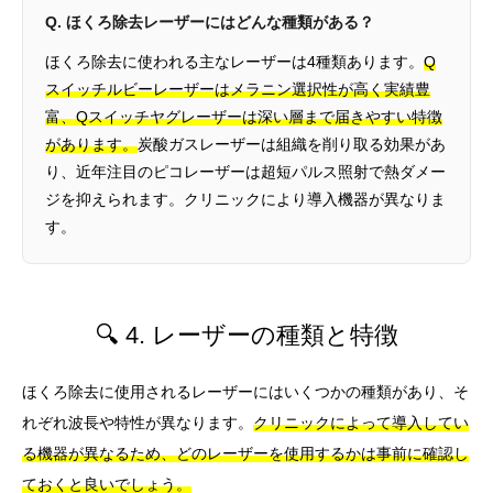
Q. ほくろ除去レーザーにはどんな種類がある？
ほくろ除去に使われる主なレーザーは4種類あります。
Q
スイッチルビーレーザーはメラニン選択性が高く実績豊
富、Qスイッチヤグレーザーは深い層まで届きやすい特徴
があります。
炭酸ガスレーザーは組織を削り取る効果があ
り、近年注目のピコレーザーは超短パルス照射で熱ダメー
ジを抑えられます。クリニックにより導入機器が異なりま
す。
🔍 4. レーザーの種類と特徴
ほくろ除去に使用されるレーザーにはいくつかの種類があり、そ
れぞれ波長や特性が異なります。
クリニックによって導入してい
る機器が異なるため、どのレーザーを使用するかは事前に確認し
ておくと良いでしょう。