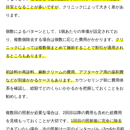
目安となることが多いですが
、クリニックによって大きく差があ
ります。
個数によるパターンとして、1個あたりの単価が設定されてお
り、複数個除去する場合は個数に応じた費用がかかります。
クリ
ニックによっては複数個まとめて施術することで割引が適用され
るところもあります。
初診料や再診料、麻酔クリームの費用、アフターケア用の薬剤費
などが別途かかるケースもあります。
カウンセリング前に費用体
系を確認し、総額でどのくらいかかるかを把握しておくことをお
勧めします。
複数回の照射が必要な場合は、2回目以降の費用も含めた総費用
を見積もっておくことが大切です。
1回目の照射後に完全に除去
できていない場合、次の照射は一定のインターバル（3〜6か月程