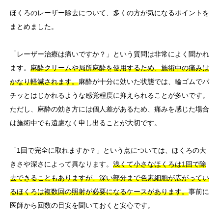
ほくろのレーザー除去について、多くの方が気になるポイントを
まとめました。
「レーザー治療は痛いですか？」という質問は非常によく聞かれ
ます。
麻酔クリームや局所麻酔を使用するため、施術中の痛みは
かなり軽減されます。
麻酔が十分に効いた状態では、輪ゴムでパ
チッとはじかれるような感覚程度に抑えられることが多いです。
ただし、麻酔の効き方には個人差があるため、痛みを感じた場合
は施術中でも遠慮なく申し出ることが大切です。
「1回で完全に取れますか？」という点については、ほくろの大
きさや深さによって異なります。
浅くて小さなほくろは1回で除
去できることもありますが、深い部分まで色素細胞が広がってい
るほくろは複数回の照射が必要になるケースがあります。
事前に
医師から回数の目安を聞いておくと安心です。