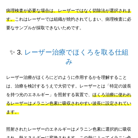
病理検査が必要な場合は、レーザーではなく切除法が選択されま
す。
これはレーザーでは組織が焼灼されてしまい、病理検査に必
要なサンプルが採取できないためです。
✨ 3.
レーザー治療でほくろを取る仕組
み
レーザー治療がほくろにどのように作用するかを理解すること
は、治療を検討するうえで大切です。レーザーとは「特定の波長
を持つ光のエネルギー」を照射する装置で、
ほくろ治療に使われ
るレーザーはメラニン色素に吸収されやすい波長に設定されてい
ます。
照射されたレーザーのエネルギーはメラニン色素に選択的に吸収
され、熱エネルギーに変換されます。
この熱によってメラニン色