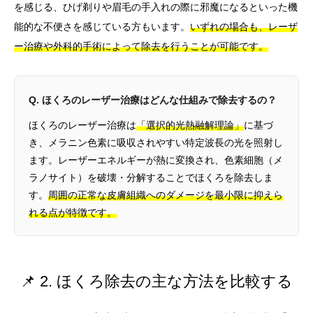
を感じる、ひげ剃りや眉毛の手入れの際に邪魔になるといった機
能的な不便さを感じている方もいます。
いずれの場合も、レーザ
ー治療や外科的手術によって除去を行うことが可能です。
Q. ほくろのレーザー治療はどんな仕組みで除去するの？
ほくろのレーザー治療は
「選択的光熱融解理論」
に基づ
き、メラニン色素に吸収されやすい特定波長の光を照射し
ます。レーザーエネルギーが熱に変換され、色素細胞（メ
ラノサイト）を破壊・分解することでほくろを除去しま
す。
周囲の正常な皮膚組織へのダメージを最小限に抑えら
れる点が特徴です。
📌 2. ほくろ除去の主な方法を比較する