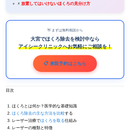
⚡
放置してはいけないほくろの見分け方
👋 まずは無料相談から
大宮でほくろ除去を検討中なら
アイシークリニックへお気軽にご相談を！
📋 来院予約はこちら
目次
ほくろとは何か？医学的な基礎知識
ほくろ除去の主な方法を比較
する
レーザー治療で
ほくろを取る
仕組み
レーザーの種類と特徴